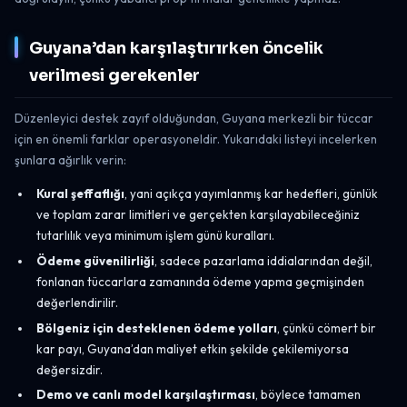
Guyana’dan karşılaştırırken öncelik
verilmesi gerekenler
Düzenleyici destek zayıf olduğundan, Guyana merkezli bir tüccar
için en önemli farklar operasyoneldir. Yukarıdaki listeyi incelerken
şunlara ağırlık verin:
Kural şeffaflığı
, yani açıkça yayımlanmış kar hedefleri, günlük
ve toplam zarar limitleri ve gerçekten karşılayabileceğiniz
tutarlılık veya minimum işlem günü kuralları.
Ödeme güvenilirliği
, sadece pazarlama iddialarından değil,
fonlanan tüccarlara zamanında ödeme yapma geçmişinden
değerlendirilir.
Bölgeniz için desteklenen ödeme yolları
, çünkü cömert bir
kar payı, Guyana’dan maliyet etkin şekilde çekilemiyorsa
değersizdir.
Demo ve canlı model karşılaştırması
, böylece tamamen