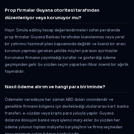
Prop firmalar Guyana otoritesi tarafından
düzenleniyor veya korunuyor mu?
Hayır. Simüle edilmiş hesap değerlendirmeleri satan perakende
prop firmalar Guyana Bankası tarafından lisanslanmaz veya yerel
bir yatırımcı tazminat planı kapsamında değildir ve lisanslı bir aracı
kurumun yapması gereken şekilde müşteri parasını ayırmazlar.
Korumanız firmanın yayımladığı kurallar ve gösterdiği ödeme
geçmişinden gelir, bu yüzden seçim yaparken itibar önemli bir ağırlık
taşımalıdır.
Nasıl ödeme alırım ve hangi para biriminde?
Ödemeler neredeyse her zaman ABD doları cinsindendir ve
genellikle firmanın bölgeniz için desteklediği uluslararası kart, banka
transferi, e-cüzdan veya kripto para yoluyla yapılır. Guyana
dolarına dönüşüm banka veya işlemci marjı ekler, bu yüzden her
ödeme yolunun toplam maliyetini karşılaştırın ve firma seçmeden
önce minimum çekim tutarını kontrol edin.