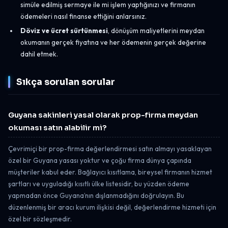
simüle edilmiş sermaye ile mi işlem yaptığınızı ve firmanın
ödemeleri nasıl finanse ettiğini anlarsınız.
Döviz ve ücret sürtünmesi
, dönüşüm maliyetlerini meydan
okumanın gerçek fiyatına ve her ödemenin gerçek değerine
dahil etmek.
Sıkça sorulan sorular
Guyana sakinleri yasal olarak prop-firma meydan
okuması satın alabilir mi?
Çevrimiçi bir prop-firma değerlendirmesi satın almayı yasaklayan
özel bir Guyana yasası yoktur ve çoğu firma dünya çapında
müşteriler kabul eder. Bağlayıcı kısıtlama, bireysel firmanın hizmet
şartları ve uyguladığı kısıtlı ülke listesidir, bu yüzden ödeme
yapmadan önce Guyana’nın dışlanmadığını doğrulayın. Bu
düzenlenmiş bir aracı kurum ilişkisi değil, değerlendirme hizmeti için
özel bir sözleşmedir.