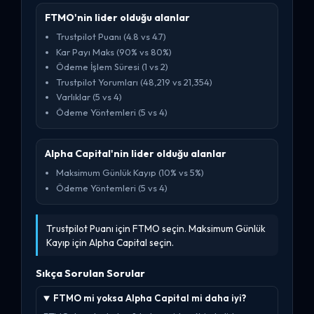
FTMO'nin lider olduğu alanlar
Trustpilot Puanı (4.8 vs 4.7)
Kar Payı Maks (90% vs 80%)
Ödeme İşlem Süresi (1 vs 2)
Trustpilot Yorumları (48,219 vs 21,354)
Varlıklar (5 vs 4)
Ödeme Yöntemleri (5 vs 4)
Alpha Capital'nin lider olduğu alanlar
Maksimum Günlük Kayıp (10% vs 5%)
Ödeme Yöntemleri (5 vs 4)
Trustpilot Puanı için FTMO seçin. Maksimum Günlük
Kayıp için Alpha Capital seçin.
Sıkça Sorulan Sorular
FTMO mi yoksa Alpha Capital mi daha iyi?