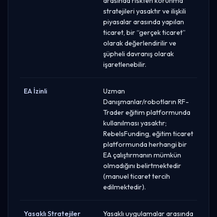
arasında riskten korunma
stratejileri yasaktır ve ilişkili
piyasalar arasında yapılan
ticaret, bir “gerçek ticaret”
olarak değerlendirilir ve
şüpheli davranış olarak
işaretlenebilir.
EA İzinli
Uzman
Danışmanlar/robotların RF-
Trader eğitim platformunda
kullanılması yasaktır;
RebelsFunding, eğitim ticaret
platformunda herhangi bir
EA çalıştırmanın mümkün
olmadığını belirtmektedir
(manuel ticaret tercih
edilmektedir).
Yasaklı Stratejiler
Yasaklı uygulamalar arasında