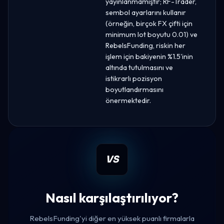
yayınlanmamıştır; RF-Trader,
sembol ayarlarını kullanır
(örneğin, birçok FX çifti için
minimum lot boyutu 0.01) ve
RebelsFunding, riskin her
işlem için bakiyenin %1.5'inin
altında tutulmasını ve
istikrarlı pozisyon
boyutlandırmasını
önermektedir.
VS
Nasıl karşılaştırılıyor?
RebelsFunding'yi diğer en yüksek puanlı firmalarla