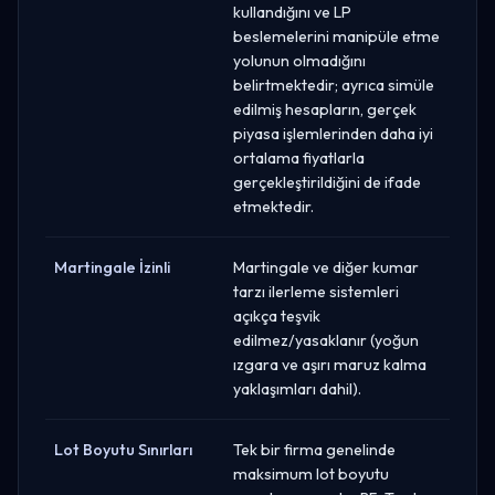
kullandığını ve LP
beslemelerini manipüle etme
yolunun olmadığını
belirtmektedir; ayrıca simüle
edilmiş hesapların, gerçek
piyasa işlemlerinden daha iyi
ortalama fiyatlarla
gerçekleştirildiğini de ifade
etmektedir.
Martingale İzinli
Martingale ve diğer kumar
tarzı ilerleme sistemleri
açıkça teşvik
edilmez/yasaklanır (yoğun
ızgara ve aşırı maruz kalma
yaklaşımları dahil).
Lot Boyutu Sınırları
Tek bir firma genelinde
maksimum lot boyutu