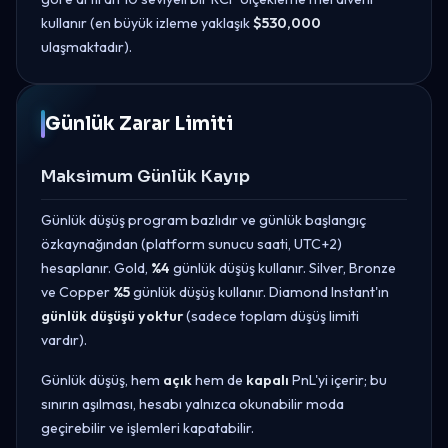
kullanır (en büyük izleme yaklaşık
$530,000
ulaşmaktadır).
Günlük Zarar Limiti
Maksimum Günlük Kayıp
Günlük düşüş program bazlıdır ve günlük başlangıç
özkaynağından (platform sunucu saati, UTC+2)
hesaplanır. Gold,
%4
günlük düşüş kullanır. Silver, Bronze
ve Copper
%5
günlük düşüş kullanır. Diamond Instant'ın
günlük düşüşü yoktur
(sadece toplam düşüş limiti
vardır).
Günlük düşüş, hem
açık
hem de
kapalı
PnL'yi içerir; bu
sınırın aşılması, hesabı yalnızca okunabilir moda
geçirebilir ve işlemleri kapatabilir.