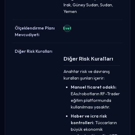
Irak, Güney Sudan, Sudan,
Yemen
Ölçeklendirme Planı
Evet
Mevcudiyeti
Diğer Risk Kuralları
Diğer Risk Kuralları
Anahtar risk ve davranış
kuralları şunları içerir:
Manuel ticaret odaklı:
EAs/robotların RF-Trader
eğitim platformunda
kullanılması yasaktır.
Haber ve icra risk
kontrolleri:
Tüccarların
büyük ekonomik