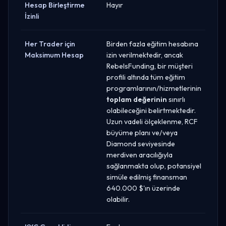
Hesap Birleştirme
Hayır
İzinli
Her Trader için
Birden fazla eğitim hesabına
Maksimum Hesap
izin verilmektedir, ancak
RebelsFunding, bir müşteri
profili altında tüm eğitim
programlarının/hizmetlerinin
toplam değerinin
sınırlı
olabileceğini belirtmektedir.
Uzun vadeli ölçeklenme, RCF
büyüme planı ve/veya
Diamond seviyesinde
merdiven aracılığıyla
sağlanmakta olup, potansiyel
simüle edilmiş finansman
640.000 $'ın üzerinde
olabilir.