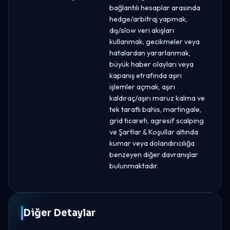
bağlantılı hesaplar arasında
hedge/arbitraj yapmak,
dış/slow veri akışları
kullanmak, gecikmeler veya
hatalardan yararlanmak,
büyük haber olayları veya
kapanış etrafında aşırı
işlemler açmak, aşırı
kaldıraç/aşırı maruz kalma ve
tek taraflı bahis, martingale,
grid ticareti, agresif scalping
ve Şartlar & Koşullar altında
kumar veya dolandırıcılığa
benzeyen diğer davranışlar
bulunmaktadır.
Diğer Detaylar