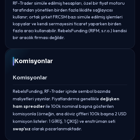
RF-Trader simüle edilmiş hesapları, özel bir fiyat motoru
tarafından yönetilen birden fazla likidite sağlayıcısı
kullanır; ortak şirket FRCSM bazı simüle edilmiş işlemleri
kopyalar ve kendi sermayesini ticaret yaparken birden
fazla aracı kullanabilir. RebelsFunding (RIFM, s.r.o.) kendisi
bir aracılık firması değildir.
Komisyonlar
Komisyonlar
RebelsFunding, RF-Trader içinde sembol bazında
maliyetleri yayınlar. Fiyatlandırma genellikle
değişken
ham spreadler
ile 100k nominal başına gösterilen
komisyonla (örneğin, ana döviz çiftleri 100k başına 2 USD
komisyon listeler: 1 GİRİŞ, 1 ÇIKIŞ) ve enstrüman seti
swap'sız
olarak pazarlanmaktadır.