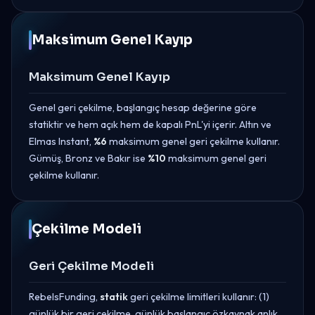
Maksimum Genel Kayıp
Maksimum Genel Kayıp
Genel geri çekilme, başlangıç hesap değerine göre
statiktir ve hem açık hem de kapalı PnL'yi içerir. Altın ve
Elmas Instant,
%6
maksimum genel geri çekilme kullanır.
Gümüş, Bronz ve Bakır ise
%10
maksimum genel geri
çekilme kullanır.
Çekilme Modeli
Geri Çekilme Modeli
RebelsFunding,
statik
geri çekilme limitleri kullanır: (1)
günlük bir geri çekilme, günlük başlangıç özkaynak anlık