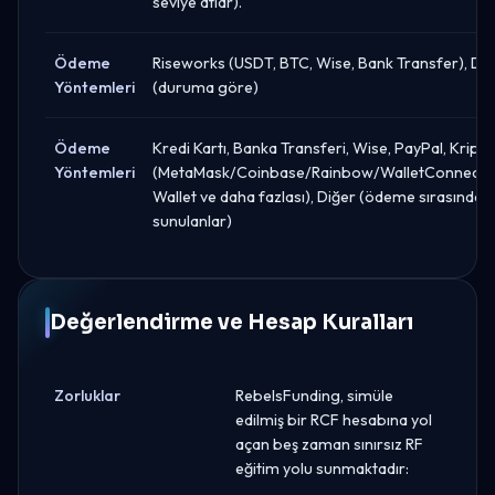
seviye atlar).
Ödeme
Riseworks (USDT, BTC, Wise, Bank Transfer), Diğ
Yöntemleri
(duruma göre)
Ödeme
Kredi Kartı, Banka Transferi, Wise, PayPal, Kripto
Yöntemleri
(MetaMask/Coinbase/Rainbow/WalletConnect/
Wallet ve daha fazlası), Diğer (ödeme sırasında
sunulanlar)
Değerlendirme ve Hesap Kuralları
Zorluklar
RebelsFunding, simüle
edilmiş bir RCF hesabına yol
açan beş zaman sınırsız RF
eğitim yolu sunmaktadır: