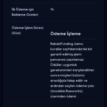
İlk Ödeme için
14
Bekleme Günleri
Ödeme İşlem Süresi
(Gün)
Ödeme İşleme
RebelsFunding, kamu
kurallar sayfalarında tek bir
garanti edilmiş işlem
penceresi yayınlamaz.
Ödüller, uygunluk
gereksinimleri karşılandıktan
sonra müşteri bölümü
aracılığıyla talep edilir ve
ardından seçilen ödeme yolu
(öncelikle Riseworks)
üzerinden ödenir.