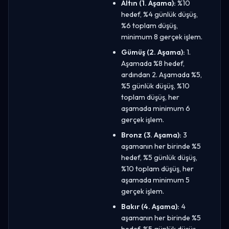
Altın (1. Aşama):
%10
hedef, %4 günlük düşüş,
%6 toplam düşüş,
minimum 8 gerçek işlem.
Gümüş (2. Aşama):
1.
Aşamada %8 hedef,
ardından 2. Aşamada %5,
%5 günlük düşüş, %10
toplam düşüş, her
aşamada minimum 6
gerçek işlem.
Bronz (3. Aşama):
3
aşamanın her birinde %5
hedef, %5 günlük düşüş,
%10 toplam düşüş, her
aşamada minimum 5
gerçek işlem.
Bakır (4. Aşama):
4
aşamanın her birinde %5
hedef, %5 günlük düşüş,