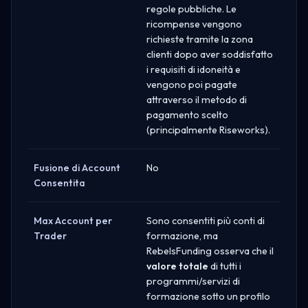
regole pubbliche. Le
ricompense vengono
richieste tramite la zona
clienti dopo aver soddisfatto
i requisiti di idoneità e
vengono poi pagate
attraverso il metodo di
pagamento scelto
(principalmente Riseworks).
Fusione di Account
No
Consentita
Max Account per
Sono consentiti più conti di
Trader
formazione, ma
RebelsFunding osserva che il
valore totale
di tutti i
programmi/servizi di
formazione sotto un profilo