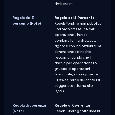
rimborsati.
Regola del 3
Regola del 3 Percento
percento (Note)
RebelsFunding non pubblica
una regola fissa “3% per
operazione”. Invece,
combina tetti di drawdown
rigorosi con indicazioni sulla
dimensione del rischio,
raccomandando che il
rischio per operazione (o
gruppo di operazioni
frazionate) rimanga
sotto
l'1,5%
del saldo del conto (si
suggerisce intorno allo
0,5%).
Regola di coerenza
Regole di Coerenza
(Note)
RebelsFunding sottolinea la