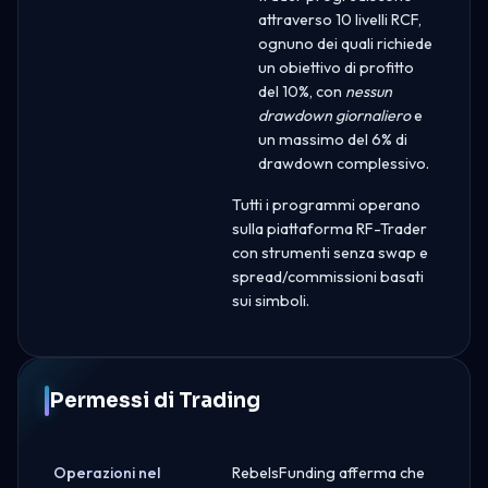
attraverso 10 livelli RCF,
ognuno dei quali richiede
un obiettivo di profitto
del 10%, con
nessun
drawdown giornaliero
e
un massimo del 6% di
drawdown complessivo.
Tutti i programmi operano
sulla piattaforma RF-Trader
con strumenti senza swap e
spread/commissioni basati
sui simboli.
Permessi di Trading
Operazioni nel
RebelsFunding afferma che