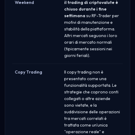
Weekend
il trading di criptovalute è
chiuso durante i fine
settimana
su RF-Trader per
motivi di manutenzione e
stabilità della piattaforma.
Altri mercati seguono i loro
orari di mercato normali
(tipicamente sessioni nei
giorni feriali).
Copy Trading
Il copy trading non è
presentato come una
funzionalità supportata. Le
strategie che coprono conti
collegati o altre aziende
sono vietate, e la
suddivisione delle operazioni
tra mercati correlati è
trattata come un'unica
"operazione reale" e