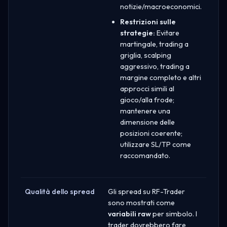
notizie/macroeconomici.
Restrizioni sulle
strategie:
Evitare
martingale, trading a
griglia, scalping
aggressivo, trading a
margine completo e altri
approcci simili al
gioco/alla frode;
mantenere una
dimensione delle
posizioni coerente;
utilizzare SL/TP come
raccomandato.
Qualità dello spread
Gli spread su RF-Trader
sono mostrati come
variabili raw
per simbolo. I
trader dovrebbero fare