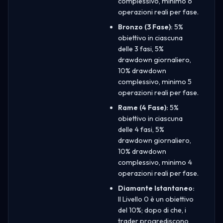
complessivo, minimo 6
operazioni reali per fase.
Bronzo (3 Fase):
5%
obiettivo in ciascuna
delle 3 fasi, 5%
drawdown giornaliero,
10% drawdown
complessivo, minimo 5
operazioni reali per fase.
Rame (4 Fase):
5%
obiettivo in ciascuna
delle 4 fasi, 5%
drawdown giornaliero,
10% drawdown
complessivo, minimo 4
operazioni reali per fase.
Diamante Istantaneo:
Il Livello 0 è un obiettivo
del 10%; dopo di che, i
trader progrediscono