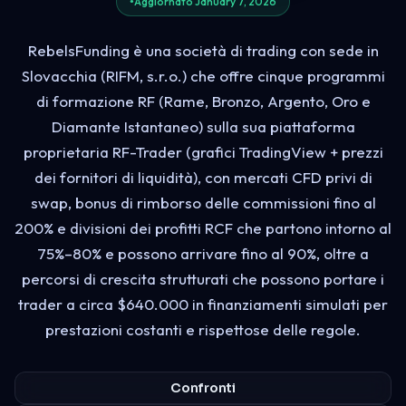
Aggiornato January 7, 2026
RebelsFunding è una società di trading con sede in
Slovacchia (RIFM, s.r.o.) che offre cinque programmi
di formazione RF (Rame, Bronzo, Argento, Oro e
Diamante Istantaneo) sulla sua piattaforma
proprietaria RF-Trader (grafici TradingView + prezzi
dei fornitori di liquidità), con mercati CFD privi di
swap, bonus di rimborso delle commissioni fino al
200% e divisioni dei profitti RCF che partono intorno al
75%–80% e possono arrivare fino al 90%, oltre a
percorsi di crescita strutturati che possono portare i
trader a circa $640.000 in finanziamenti simulati per
prestazioni costanti e rispettose delle regole.
Confronti