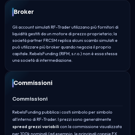
Broker
Gli account simulati RF-Trader utilizzano più fornitori di
liquidità gestiti da un motore di prezzo proprietario; la
società partner FRCSM replica alcuni scambi simulati e
può utilizzare più broker quando negozia il proprio
capitale. RebelsFunding (RIFM, s.r.o.) non è essa stessa
una società di intermediazione.
Commissioni
Commissioni
RebelsFunding pubblica i costi simbolo per simbolo
all'interno di RF-Trader. I prezzi sono generalmente
spread grezzi variabili
con la commissione visualizzata
per 100k nominali (ad esempio, le principali coppie FX