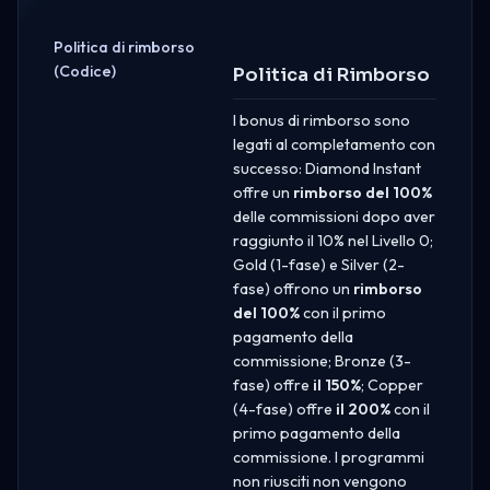
Politica di rimborso
(Codice)
Politica di Rimborso
I bonus di rimborso sono
legati al completamento con
successo: Diamond Instant
offre un
rimborso del 100%
delle commissioni dopo aver
raggiunto il 10% nel Livello 0;
Gold (1-fase) e Silver (2-
fase) offrono un
rimborso
del 100%
con il primo
pagamento della
commissione; Bronze (3-
fase) offre
il 150%
; Copper
(4-fase) offre
il 200%
con il
primo pagamento della
commissione. I programmi
non riusciti non vengono