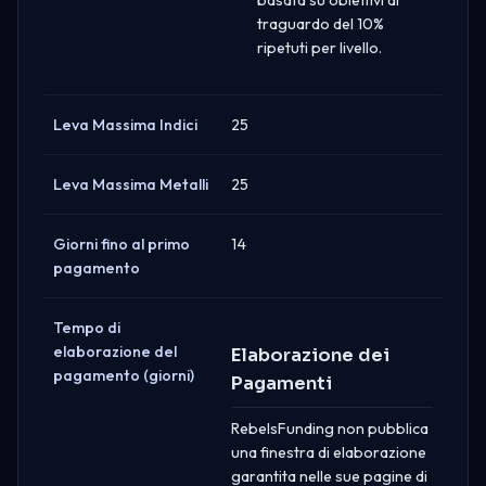
traguardo del 10%
ripetuti per livello.
Leva Massima Indici
25
Leva Massima Metalli
25
Giorni fino al primo
14
pagamento
Tempo di
elaborazione del
Elaborazione dei
pagamento (giorni)
Pagamenti
RebelsFunding non pubblica
una finestra di elaborazione
garantita nelle sue pagine di