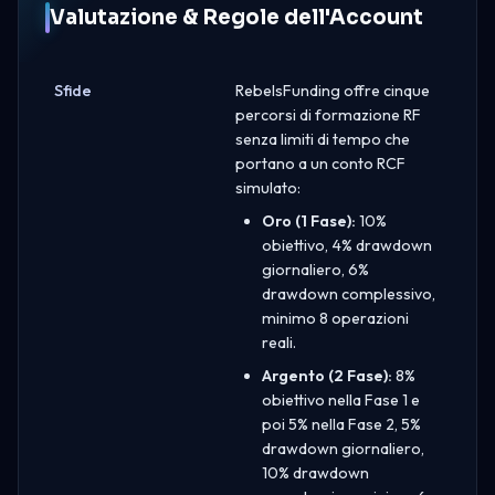
Valutazione & Regole dell'Account
Sfide
RebelsFunding offre cinque
percorsi di formazione RF
senza limiti di tempo che
portano a un conto RCF
simulato:
Oro (1 Fase):
10%
obiettivo, 4% drawdown
giornaliero, 6%
drawdown complessivo,
minimo 8 operazioni
reali.
Argento (2 Fase):
8%
obiettivo nella Fase 1 e
poi 5% nella Fase 2, 5%
drawdown giornaliero,
10% drawdown