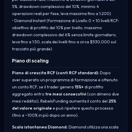
5%, drawdown complessivo del 10%, minimo 4
operazioni reali per fase, leva massima fino a 1:200)
• Diamond Instant (formazione di Livello 0 + 10 livelli RCF:
obiettivo di profitto del 10% per livello, massimo
drawdown complessivo del 6% senza limite giornaliero,
leva fino a 1:50, scala dei livelli fino a circa $530,000 sul
tracciato più grande)
Piano di scaling
Piano di crescita RCF (conti RCF standard):
Dopo
aver superato un programma di formazione e ottenuto
un conto RCF, se il trader genera
15%+
di profitto
aggregato entro
tre mesi consecutivi
(con almeno due
mesi redditizi), RebelsFunding aumenta il conto del
25%
del valore originale
e può ripetere questo processo
(fino a ~100% in più dopo un anno).
Scala istantanea Diamond:
Diamond utilizza una scala