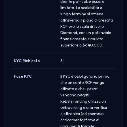
cliente potrebbe essere
limitato. La scalabilità a
lungo termine si ottiene
attraverso il piano di crescita
RCF e/o la scala di livello
Diamond, con un potenziale
finanziamento simulato
superiore a $640.000.
KYC Richiesto
Sì
Fase KYC
Il KYC è obbligatorio prima
che un conto RCF venga
attivato e che i premi
vengano pagati.
RebelsFunding utilizza un
onboarding e una verifica
elettronica (ad esempio,
caricamento/firma di
documenti tramite