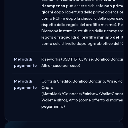
ricompensa
può essere richiesta
non prima d
giorni
dopo l'apertura della prima operazione 
conto RCF (e dopo la chiusura delle operazioni e
rispetto della regola del profitto minimo). Per
Diamond Instant, la struttura delle ricompense
legata a
traguardi di profitto minimo del 10%
conto sale di livello dopo ogni obiettivo del 10%)
Metodi di
Riseworks (USDT, BTC, Wise, Bonifico Bancario)
pagamento
Altro (caso per caso)
Metodi di
Carta di Credito, Bonifico Bancario, Wise, PayPa
pagamento
Cripto
(MetaMask/Coinbase/Rainbow/WalletConnect
Wallet e altro), Altro (come offerto al momento
pagamento)