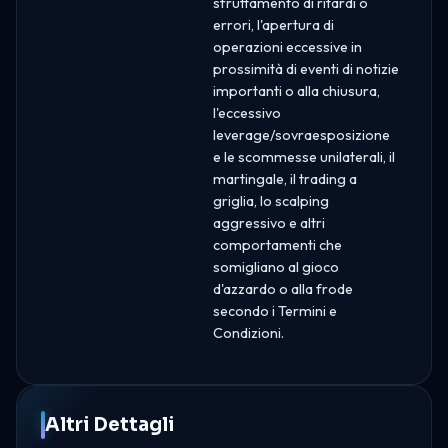
sfruttamento di ritardi o
errori, l'apertura di
operazioni eccessive in
prossimità di eventi di notizie
importanti o alla chiusura,
l'eccessivo
leverage/sovraesposizione
e le scommesse unilaterali, il
martingale, il trading a
griglia, lo scalping
aggressivo e altri
comportamenti che
somigliano al gioco
d'azzardo o alla frode
secondo i Termini e
Condizioni.
Altri Dettagli