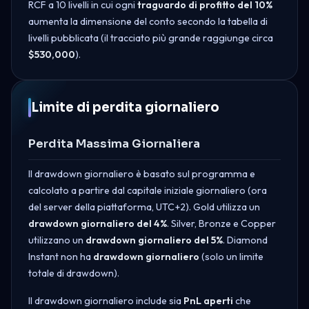
RCF a 10 livelli in cui ogni
traguardo di profitto del 10%
aumenta la dimensione del conto secondo la tabella di
livelli pubblicata (il tracciato più grande raggiunge circa
$530,000
).
Limite di perdita giornaliero
Perdita Massima Giornaliera
Il drawdown giornaliero è basato sul programma e
calcolato a partire dal capitale iniziale giornaliero (ora
del server della piattaforma, UTC+2). Gold utilizza un
drawdown giornaliero del 4%
. Silver, Bronze e Copper
utilizzano un
drawdown giornaliero del 5%
. Diamond
Instant non ha
drawdown giornaliero
(solo un limite
totale di drawdown).
Il drawdown giornaliero include sia
PnL
aperti
che