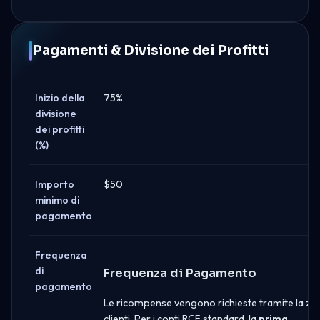
Pagamenti & Divisione dei Profitti
Inizio della
75%
divisione
dei profitti
(%)
Importo
$50
minimo di
pagamento
Frequenza
di
Frequenza di Pagamento
pagamento
Le ricompense vengono richieste tramite la zo
clienti. Per i conti RCF standard, la
prima