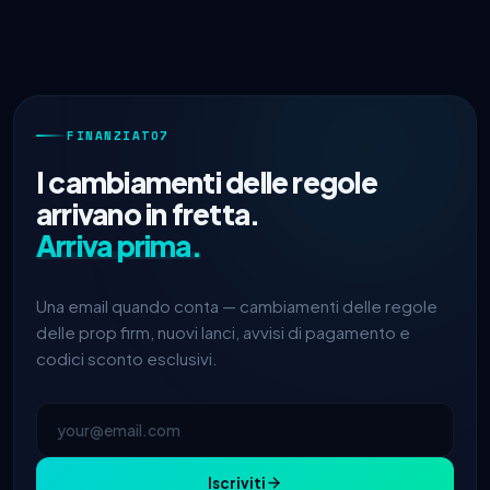
FINANZIATO7
I cambiamenti delle regole
arrivano in fretta.
Arriva prima.
Una email quando conta — cambiamenti delle regole
delle prop firm, nuovi lanci, avvisi di pagamento e
codici sconto esclusivi.
Iscriviti