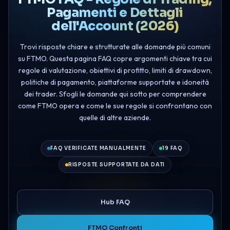
Pagamenti e Dettagli
dell'Account (2026)
Trovi risposte chiare e strutturate alle domande più comuni
su FTMO. Questa pagina FAQ copre argomenti chiave tra cui
regole di valutazione, obiettivi di profitto, limiti di drawdown,
politiche di pagamento, piattaforme supportate e idoneità
dei trader. Sfogli le domande qui sotto per comprendere
come FTMO opera e come le sue regole si confrontano con
quelle di altre aziende.
FAQ VERIFICATE MANUALMENTE
19 FAQ
RISPOSTE SUPPORTATE DA DATI
Hub FAQ
FTMO Confronti