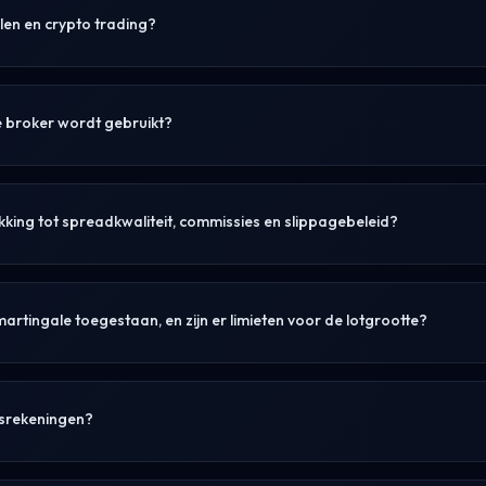
len en crypto trading?
 broker wordt gebruikt?
ing tot spreadkwaliteit, commissies en slippagebeleid?
artingale toegestaan, en zijn er limieten voor de lotgrootte?
lsrekeningen?