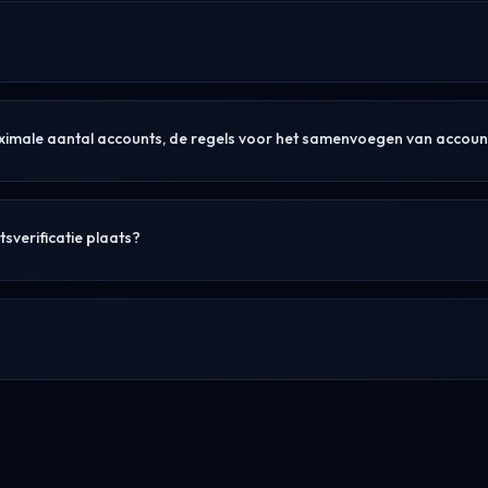
maximale aantal accounts, de regels voor het samenvoegen van account
itsverificatie plaats?