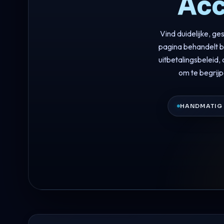
Acc
Vind duidelijke, 
pagina behandelt b
uitbetalingsbeleid,
om te begrij
HANDMATIG 