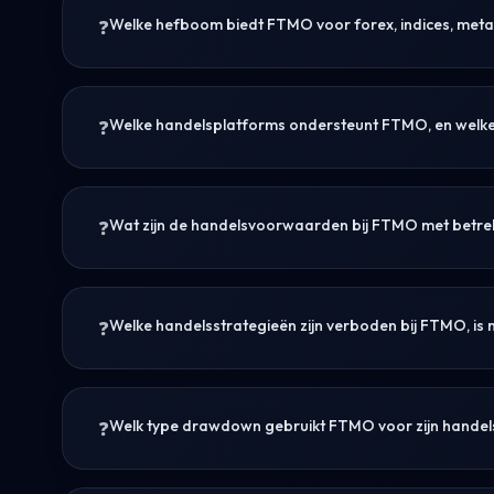
Welke hefboom biedt FTMO voor forex, indices, meta
Welke handelsplatforms ondersteunt FTMO, en welke
Wat zijn de handelsvoorwaarden bij FTMO met betrekk
Welke handelsstrategieën zijn verboden bij FTMO, is m
Welk type drawdown gebruikt FTMO voor zijn hande