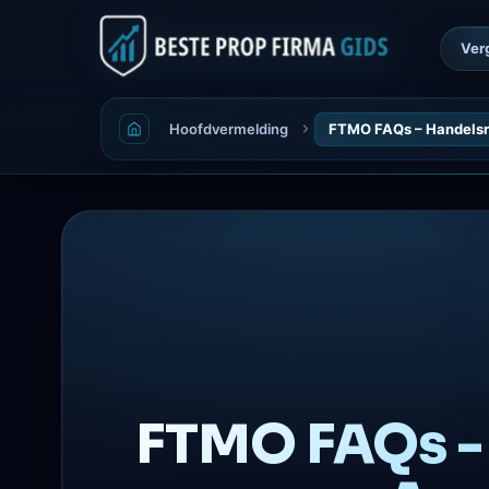
Ver
Hoofdvermelding
FTMO FAQs – Handelsr
FTMO FAQs - 