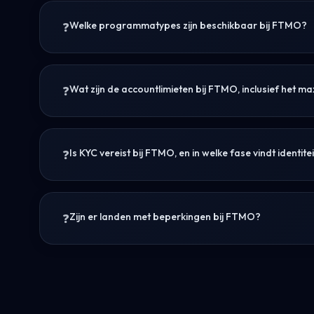
Welke programmatypes zijn beschikbaar bij FTMO?
Wat zijn de accountlimieten bij FTMO, inclusief het 
Is KYC vereist bij FTMO, en in welke fase vindt identite
Zijn er landen met beperkingen bij FTMO?