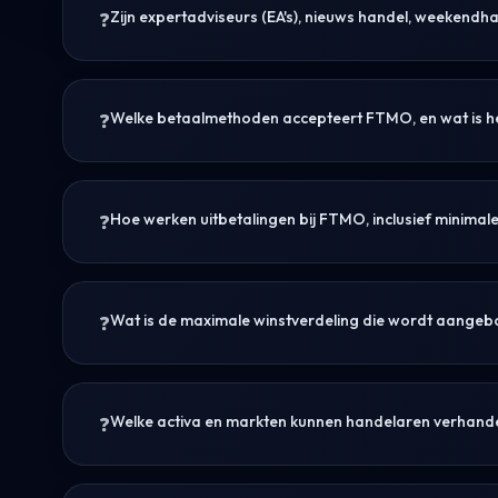
Zijn expertadviseurs (EA's), nieuws handel, weekendh
Welke betaalmethoden accepteert FTMO, en wat is he
Hoe werken uitbetalingen bij FTMO, inclusief minimale
Wat is de maximale winstverdeling die wordt aang
Welke activa en markten kunnen handelaren verhand