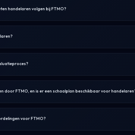
oeten handelaren volgen bij FTMO?
laren?
aluatieproces?
en door FTMO, en is er een schaalplan beschikbaar voor handelaren
eoordelingen voor FTMO?