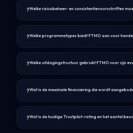
Welke risicobeheer- en consistentievoorschriften m
Welke programmatypes biedt FTMO aan voor hande
Welke uitdagingstructuur gebruikt FTMO voor zijn ev
Wat is de maximale financiering die wordt aangebod
Wat is de huidige Trustpilot-rating en het aantal b