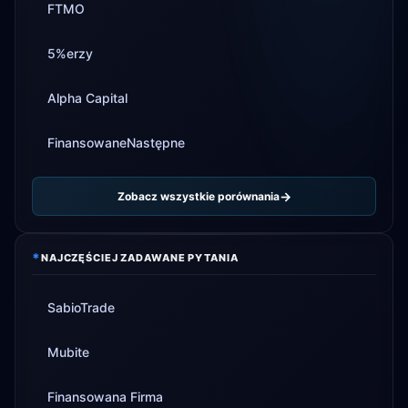
FTMO
5%erzy
Alpha Capital
FinansowaneNastępne
Zobacz wszystkie porównania
*
NAJCZĘŚCIEJ ZADAWANE PYTANIA
SabioTrade
Mubite
Finansowana Firma