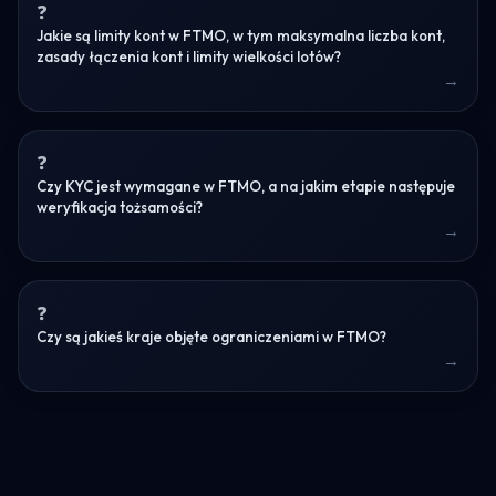
Jakie są limity kont w FTMO, w tym maksymalna liczba kont,
zasady łączenia kont i limity wielkości lotów?
Czy KYC jest wymagane w FTMO, a na jakim etapie następuje
weryfikacja tożsamości?
Czy są jakieś kraje objęte ograniczeniami w FTMO?