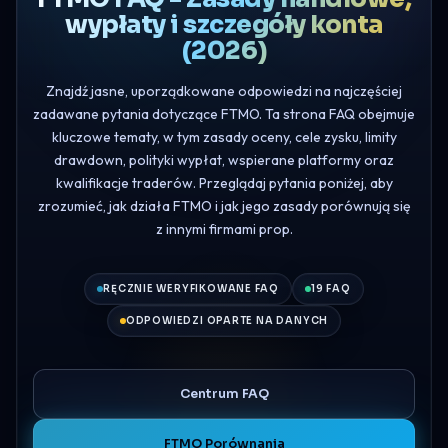
wypłaty i szczegóły konta
(2026)
Znajdź jasne, uporządkowane odpowiedzi na najczęściej
zadawane pytania dotyczące FTMO. Ta strona FAQ obejmuje
kluczowe tematy, w tym zasady oceny, cele zysku, limity
drawdown, polityki wypłat, wspierane platformy oraz
kwalifikacje traderów. Przeglądaj pytania poniżej, aby
zrozumieć, jak działa FTMO i jak jego zasady porównują się
z innymi firmami prop.
RĘCZNIE WERYFIKOWANE FAQ
19 FAQ
ODPOWIEDZI OPARTE NA DANYCH
Centrum FAQ
FTMO Porównania