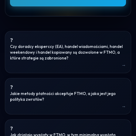
Czy doradcy eksperccy (EA), handel wiadomościami, handel
weekendowy i handel kopiowany są dozwolone w FTMO, a
które strategie są zabronione?
Jakie metody płatności akceptuje FTMO, a jaka jest jego
polityka zwrotów?
Jak działają wypłaty w FTMO, w tym minimalna wypłata,