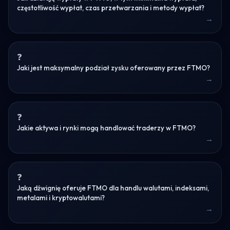
częstotliwość wypłat, czas przetwarzania i metody wypłat?
Jaki jest maksymalny podział zysku oferowany przez FTMO?
Jakie aktywa i rynki mogą handlować traderzy w FTMO?
Jaką dźwignię oferuje FTMO dla handlu walutami, indeksami,
metalami i kryptowalutami?