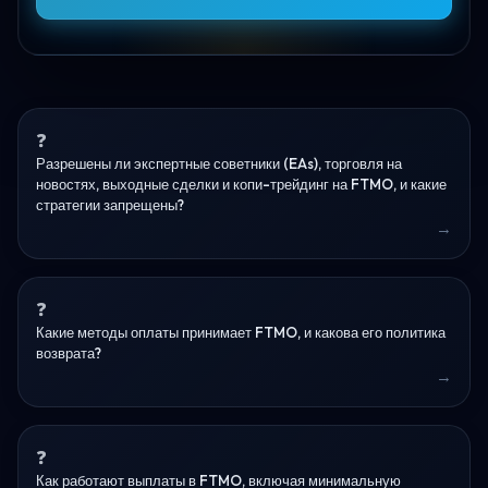
Разрешены ли экспертные советники (EAs), торговля на
новостях, выходные сделки и копи-трейдинг на FTMO, и какие
стратегии запрещены?
Какие методы оплаты принимает FTMO, и какова его политика
возврата?
Как работают выплаты в FTMO, включая минимальную