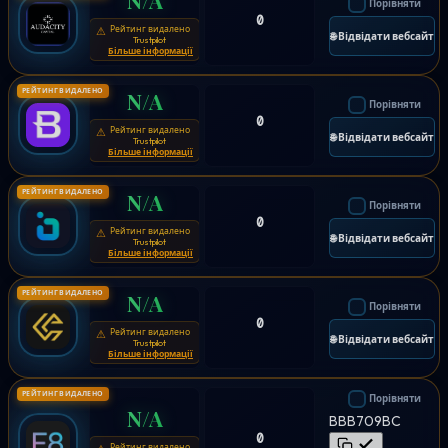
Порівняти
0
Рейтинг видалено
⚠
🌐 Відвідати вебсайт
Trustpilot
Більше інформації
РЕЙТИНГ ВИДАЛЕНО
N/A
Порівняти
0
Рейтинг видалено
⚠
🌐 Відвідати вебсайт
Trustpilot
Більше інформації
РЕЙТИНГ ВИДАЛЕНО
N/A
Порівняти
0
Рейтинг видалено
⚠
🌐 Відвідати вебсайт
Trustpilot
Більше інформації
РЕЙТИНГ ВИДАЛЕНО
N/A
Порівняти
0
Рейтинг видалено
⚠
🌐 Відвідати вебсайт
Trustpilot
Більше інформації
РЕЙТИНГ ВИДАЛЕНО
Порівняти
N/A
BBB709BC
0
Рейтинг видалено