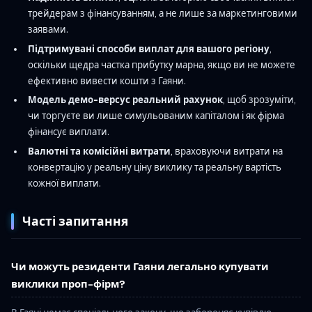
трейдерам з фінансуванням, а не лише за маркетинговими
заявами.
Підтримувані способи виплат для вашого регіону
,
оскільки щедра частка прибутку марна, якщо ви не можете
ефективно вивести кошти з Гаяни.
Модель демо-версус реальний рахунок
, щоб зрозуміти,
чи торгуєте ви лише симульованим капіталом і як фірма
фінансує виплати.
Валютні та комісійні витрати
, враховуючи витрати на
конвертацію у реальну ціну виклику та реальну вартість
кожної виплати.
Часті запитання
Чи можуть резиденти Гаяни легально купувати
виклики проп-фірм?