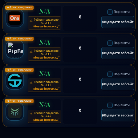
РЕЙТИНГ ВИДАЛЕНО
N/A
Порівняти
0
Рейтинг видалено
⚠
🌐 Відвідати вебсайт
Trustpilot
Більше інформації
РЕЙТИНГ ВИДАЛЕНО
N/A
Порівняти
0
Рейтинг видалено
⚠
🌐 Відвідати вебсайт
Trustpilot
Більше інформації
РЕЙТИНГ ВИДАЛЕНО
N/A
Порівняти
0
Рейтинг видалено
⚠
🌐 Відвідати вебсайт
Trustpilot
Більше інформації
РЕЙТИНГ ВИДАЛЕНО
N/A
Порівняти
0
Рейтинг видалено
⚠
🌐 Відвідати вебсайт
Trustpilot
Більше інформації