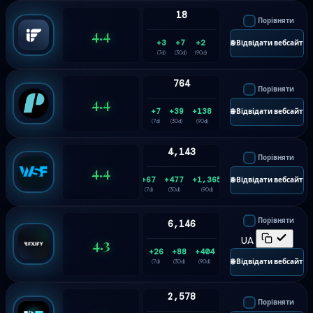
18
Порівняти
4.4
+3
+7
+2
🌐 Відвідати вебсайт
(7d)
(30d)
(90d)
764
Порівняти
4.4
+7
+39
+138
🌐 Відвідати вебсайт
(7d)
(30d)
(90d)
4,143
Порівняти
4.4
+67
+477
+1,365
🌐 Відвідати вебсайт
(7d)
(30d)
(90d)
Порівняти
6,146
4.3
UA
+26
+88
+404
🌐 Відвідати вебсайт
(7d)
(30d)
(90d)
2,578
Порівняти