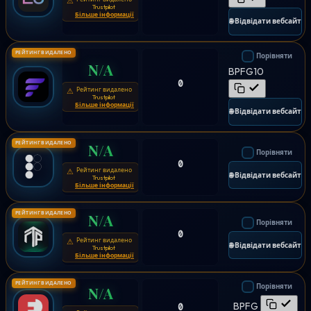
⚠
Trustpilot
Більше інформації
🌐 Відвідати вебсайт
РЕЙТИНГ ВИДАЛЕНО
Порівняти
N/A
BPFG10
0
Рейтинг видалено
⚠
Trustpilot
Більше інформації
🌐 Відвідати вебсайт
РЕЙТИНГ ВИДАЛЕНО
N/A
Порівняти
0
Рейтинг видалено
⚠
🌐 Відвідати вебсайт
Trustpilot
Більше інформації
РЕЙТИНГ ВИДАЛЕНО
N/A
Порівняти
0
Рейтинг видалено
⚠
🌐 Відвідати вебсайт
Trustpilot
Більше інформації
РЕЙТИНГ ВИДАЛЕНО
Порівняти
N/A
BPFG
0