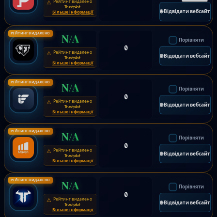
Рейтинг видалено
⚠
Trustpilot
🌐 Відвідати вебсайт
Більше інформації
РЕЙТИНГ ВИДАЛЕНО
N/A
Порівняти
0
Рейтинг видалено
⚠
🌐 Відвідати вебсайт
Trustpilot
Більше інформації
РЕЙТИНГ ВИДАЛЕНО
N/A
Порівняти
0
Рейтинг видалено
⚠
🌐 Відвідати вебсайт
Trustpilot
Більше інформації
РЕЙТИНГ ВИДАЛЕНО
N/A
Порівняти
0
Рейтинг видалено
⚠
🌐 Відвідати вебсайт
Trustpilot
Більше інформації
РЕЙТИНГ ВИДАЛЕНО
N/A
Порівняти
0
Рейтинг видалено
⚠
🌐 Відвідати вебсайт
Trustpilot
Більше інформації