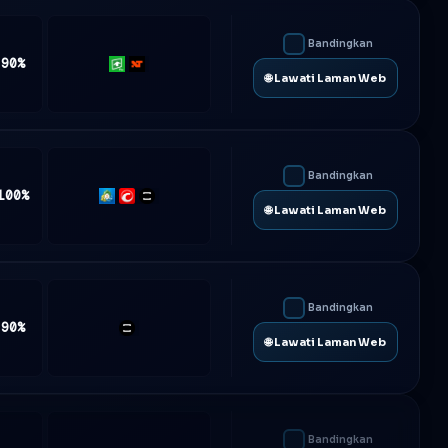
Bandingkan
 90%
Rithmic
NinjaTrader
🌐 Lawati Laman Web
Bandingkan
100%
MT5
cTrader
TradeLocker
🌐 Lawati Laman Web
Bandingkan
 90%
TradeLocker
🌐 Lawati Laman Web
Bandingkan