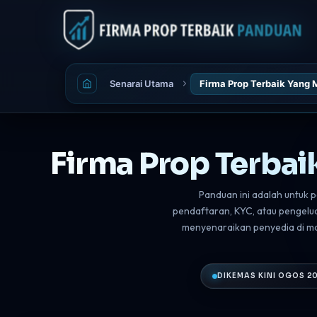
Senarai Utama
Firma Prop Terbaik Yang
Firma Prop Terba
Panduan ini adalah untuk
pendaftaran, KYC, atau pengel
menyenaraikan penyedia di m
DIKEMAS KINI OGOS 2