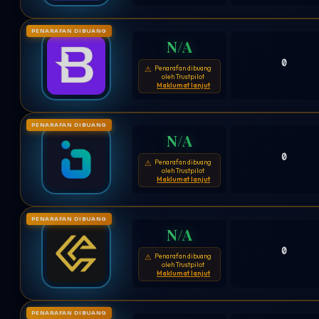
PENARAFAN DIBUANG
N/A
0
Penarafan dibuang
⚠
oleh Trustpilot
Maklumat lanjut
PENARAFAN DIBUANG
N/A
0
Penarafan dibuang
⚠
oleh Trustpilot
Maklumat lanjut
PENARAFAN DIBUANG
N/A
0
Penarafan dibuang
⚠
oleh Trustpilot
Maklumat lanjut
PENARAFAN DIBUANG