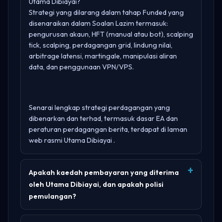
Utama Dibiayai?
Strategi yang dilarang dalam tahap Funded yang
disenaraikan dalam Soalan Lazim termasuk:
pengurusan akaun, HFT (manual atau bot), scalping
tick, scalping, perdagangan grid, lindung nilai,
arbitrage latensi, martingale, manipulasi aliran
data, dan penggunaan VPN/VPS.
Senarai lengkap strategi perdagangan yang
dibenarkan dan terhad, termasuk dasar EA dan
peraturan perdagangan berita, terdapat di laman
web rasmi
Utama Dibiayai
.
Apakah kaedah pembayaran yang diterima
oleh Utama Dibiayai, dan apakah polisi
pemulangan?