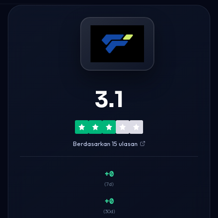
3.1
Berdasarkan 15 ulasan
+0
(7d)
+0
(30d)