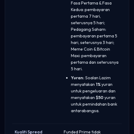
Fasa Pertama & Fasa
Kedua: pembayaran
pertama 7 hari,
seterusnya 5 hari;
Pedagang Saham:
pembayaran pertama 5
hari, seterusnya 3 hari;
Meme Coin & Bitcoin
Maxi: pembayaran
pertama dan seterusnya
5 hari.
Yuran:
Soalan Lazim
menyatakan
1%
yuran
untuk pengeluaran dan
menyatakan
$50
yuran
untuk pemindahan bank
antarabangsa.
Kualiti Spread
Funded Prime tidak