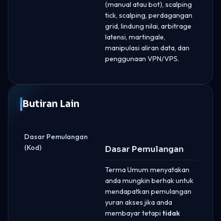
(manual atau bot), scalping
tick, scalping, perdagangan
grid, lindung nilai, arbitrage
latensi, martingale,
manipulasi aliran data, dan
penggunaan VPN/VPS.
Butiran Lain
Dasar Pemulangan
(Kod)
Dasar Pemulangan
Terma Umum menyatakan
anda mungkin berhak untuk
mendapatkan pemulangan
yuran akses jika anda
membayar tetapi
tidak