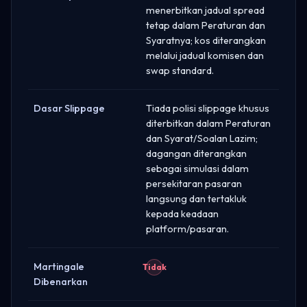
menerbitkan jadual spread
tetap dalam Peraturan dan
Syaratnya; kos diterangkan
melalui jadual komisen dan
swap standard.
Dasar Slippage
Tiada polisi slippage khusus
diterbitkan dalam Peraturan
dan Syarat/Soalan Lazim;
dagangan diterangkan
sebagai simulasi dalam
persekitaran pasaran
langsung dan tertakluk
kepada keadaan
platform/pasaran.
Martingale
Tidak
Dibenarkan