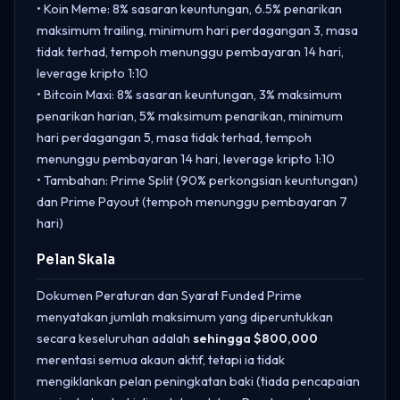
• Koin Meme: 8% sasaran keuntungan, 6.5% penarikan
maksimum trailing, minimum hari perdagangan 3, masa
tidak terhad, tempoh menunggu pembayaran 14 hari,
leverage kripto 1:10
• Bitcoin Maxi: 8% sasaran keuntungan, 3% maksimum
penarikan harian, 5% maksimum penarikan, minimum
hari perdagangan 5, masa tidak terhad, tempoh
menunggu pembayaran 14 hari, leverage kripto 1:10
• Tambahan: Prime Split (90% perkongsian keuntungan)
dan Prime Payout (tempoh menunggu pembayaran 7
hari)
Pelan Skala
Dokumen Peraturan dan Syarat Funded Prime
menyatakan jumlah maksimum yang diperuntukkan
secara keseluruhan adalah
sehingga $800,000
merentasi semua akaun aktif, tetapi ia tidak
mengiklankan pelan peningkatan baki (tiada pencapaian