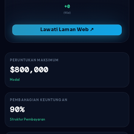
+0
(90d)
Lawati Laman Web ↗
PERUNTUKAN MAKSIMUM
$800,000
Modal
PEMBAHAGIAN KEUNTUNGAN
90%
Struktur Pembayaran