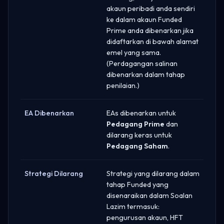
akaun peribadi anda sendiri
ke dalam akaun Funded
Prime anda dibenarkan jika
didaftarkan di bawah alamat
emel yang sama.
(Perdagangan salinan
dibenarkan dalam tahap
penilaian.)
EA Dibenarkan
EAs dibenarkan untuk
Pedagang Prime
dan
dilarang keras untuk
Pedagang Saham
.
Strategi Dilarang
Strategi yang dilarang dalam
tahap Funded yang
disenaraikan dalam Soalan
Lazim termasuk:
pengurusan akaun, HFT