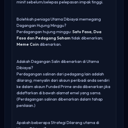
minit sebelum/selepas pelepasan impak tinggi.
Bolehkah peniaga Utama Dibiayai memegang
Dagangan Hujung Minggu?
Perdagangan hujung minggu:
Satu Fasa, Dua
Fasa dan Pedagang Saham
tidak dibenarkan;
Meme Coin
dibenarkan.
Adakah Dagangan Salin dibenarkan di Utama
Dibiayai?
Perdagangan salinan dari pedagang lain adalah
dilarang; menyalin dari akaun peribadi anda sendiri
ke dalam akaun Funded Prime anda dibenarkan jika
didaftarkan di bawah alamat emel yang sama.
(Perdagangan salinan dibenarkan dalam tahap
penilaian.)
Apakah beberapa Strategi Dilarang utama di