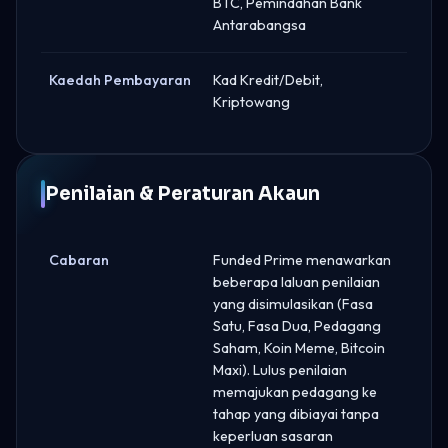
BTC, Pemindahan Bank
Antarabangsa
Kaedah Pembayaran
Kad Kredit/Debit,
Kriptowang
Penilaian & Peraturan Akaun
Cabaran
Funded Prime menawarkan
beberapa laluan penilaian
yang disimulasikan (Fasa
Satu, Fasa Dua, Pedagang
Saham, Koin Meme, Bitcoin
Maxi). Lulus penilaian
memajukan pedagang ke
tahap yang dibiayai tanpa
keperluan sasaran