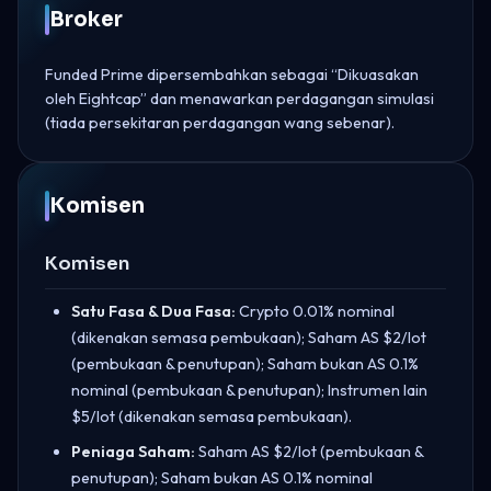
Broker
Funded Prime dipersembahkan sebagai “Dikuasakan
oleh Eightcap” dan menawarkan perdagangan simulasi
(tiada persekitaran perdagangan wang sebenar).
Komisen
Komisen
Satu Fasa & Dua Fasa:
Crypto 0.01% nominal
(dikenakan semasa pembukaan); Saham AS $2/lot
(pembukaan & penutupan); Saham bukan AS 0.1%
nominal (pembukaan & penutupan); Instrumen lain
$5/lot (dikenakan semasa pembukaan).
Peniaga Saham:
Saham AS $2/lot (pembukaan &
penutupan); Saham bukan AS 0.1% nominal