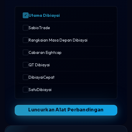
Utama Dibiayai
SabioTrade
Rangkaian Masa Depan Dibiayai
Cabaran Eightcap
QT Dibiayai
DibiayaiCepat
SatuDibiayai
Luncurkan Alat Perbandingan