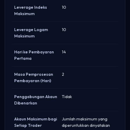
Leverage Indeks
10
Maksimum
Leverage Logam
10
Maksimum
Hari ke Pembayaran
14
Pertama
Masa Pemprosesan
2
Pembayaran (Hari)
Penggabungan Akaun
Tidak
Dibenarkan
Akaun Maksimum bagi
Jumlah maksimum yang
Setiap Trader
diperuntukkan dinyatakan