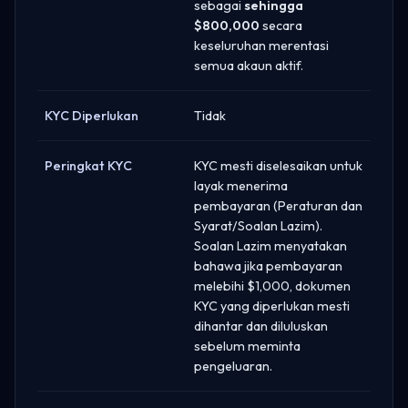
sebagai
sehingga
$800,000
secara
keseluruhan merentasi
semua akaun aktif.
KYC Diperlukan
Tidak
Peringkat KYC
KYC mesti diselesaikan untuk
layak menerima
pembayaran (Peraturan dan
Syarat/Soalan Lazim).
Soalan Lazim menyatakan
bahawa jika pembayaran
melebihi $1,000, dokumen
KYC yang diperlukan mesti
dihantar dan diluluskan
sebelum meminta
pengeluaran.