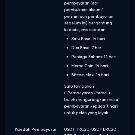
pembayaran (dari
pembukaan akaun /
permintaan pembayaran
sebelum ini) bergantung
kepada jenis cabaran:
Satu Fasa: 14 hari
Dua Fasa: 7 hari
Peniaga Saham: 14 hari
Meme Coin: 14 hari
Bitcoin Maxi: 14 hari
Satu tambahan
(“Pembayaran Utama”)
boleh mengurangkan masa
pembayaran kepada
7 hari
untuk pelan yang layak.
Kaedah Pembayaran
USDT TRC20, USDT ERC20,