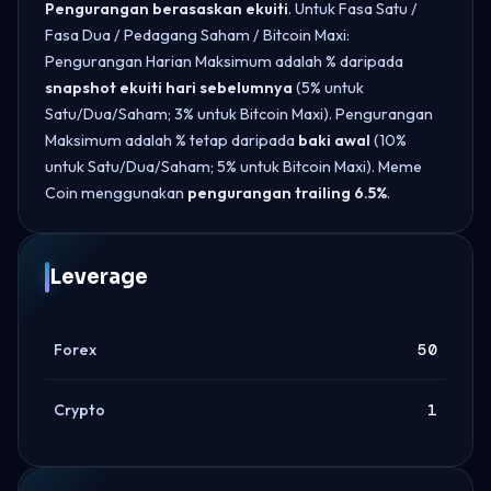
Pengurangan berasaskan ekuiti
. Untuk Fasa Satu /
Fasa Dua / Pedagang Saham / Bitcoin Maxi:
Pengurangan Harian Maksimum adalah % daripada
snapshot ekuiti hari sebelumnya
(5% untuk
Satu/Dua/Saham; 3% untuk Bitcoin Maxi). Pengurangan
Maksimum adalah % tetap daripada
baki awal
(10%
untuk Satu/Dua/Saham; 5% untuk Bitcoin Maxi). Meme
Coin menggunakan
pengurangan trailing 6.5%
.
Leverage
Forex
50
Crypto
1