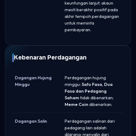
keuntungan lanjut; akaun
mesti berakhir positif pada
akhir tempoh perdagangan
untuk meminta
pembayaran.
Kebenaran Perdagangan
Dagangan Hujung
Perdagangan hujung
Minggu
minggu:
Satu Fasa, Dua
Fasa dan Pedagang
Saham
tidak dibenarkan;
Meme Coin
dibenarkan.
Dagangan Salin
Perdagangan salinan dari
pedagang lain adalah
dilarang; menyalin dari