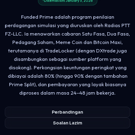
Dikemas kini January 5, 2026
Funded Prime adalah program penilaian
perdagangan simulasi yang diuruskan oleh Radias PTT
FZ-LLC. Ia menawarkan cabaran Satu Fasa, Dua Fasa,
Pedagang Saham, Meme Coin dan Bitcoin Maxi,
terutamanya di TradeLocker (dengan DXtrade juga
disambungkan sebagai sumber platform yang
disokong). Perkongsian keuntungan peringkat yang
dibiayai adalah 80% (hingga 90% dengan tambahan
Prime Split), dan pembayaran yang layak biasanya
diproses dalam masa 24–48 jam bekerja.
Perbandingan
Soalan Lazim