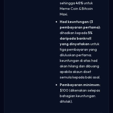
sehingga
40%
untuk
Meme Coin & Bitcoin
Maxi.
Had keuntungan (3
pembayaran pertama):
dihadkan kepada
5%
daripada bankroll
yang dinyatakan
untuk
tiga pembayaran yang
diluluskan pertama;
keuntungan di atas had
akan hilang dan dibuang
apabila akaun diset
semula kepada baki asal.
Pembayaran minimum:
$100 (dikenakan selepas
bahagian keuntungan
ditolak).