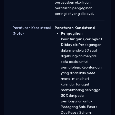
berasaskan ekuiti dan
peraturan pengagihan
peringkat yang dibiayai.
Peraturan Konsistensi
Peraturan Konsistensi
(Nota)
Pengagihan
keuntungan (Peringkat
Dibiayai):
Perdagangan
dalam jendela 30 saat
digabungkan menjadi
satu posisi untuk
pematuhan. Keuntungan
yang dihasilkan pada
mana-mana hari
kalendar tunggal
menyumbang sehingga
30%
daripada
pembayaran untuk
Pedagang Satu Fasa /
Dua Fasa / Saham;