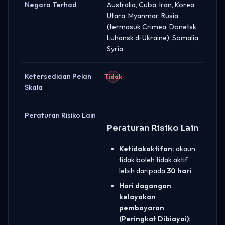
Negara Terhad
Australia, Cuba, Iran, Korea
Utara, Myanmar, Rusia
(termasuk Crimea, Donetsk,
Luhansk di Ukraine), Somalia,
Syria
Ketersediaan Pelan
Tidak
Skala
Peraturan Risiko Lain
Peraturan Risiko Lain
Ketidakaktifan:
akaun
tidak boleh tidak aktif
lebih daripada
30 hari
.
Hari dagangan
kelayakan
pembayaran
(Peringkat Dibiayai):