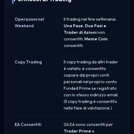
Operazioni nel
Il trading nel fine settimana:
Weekend
Una Fase, Due Fasi e
Trader di Azioni
non
consentiti;
Meme Coin
consentiti.
Copy Trading
Il copy trading da altri trader
è vietato; è consentito
copiare dai propri conti
personali nel proprio conto
Funded Prime se registrato
con lo stesso indirizzo email.
(Il copy trading è consentito
nella fase di valutazione.)
EA Consentiti
Gli EA sono consentiti per
Trader Prime
e