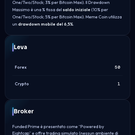
One/Two/Stock; 3% per Bitcoin Maxi). Il Drawdown
Massimo è una % fissa del
saldo iniziale
(10% per
One/Two/Stock; 5% per Bitcoin Maxi). Meme Coin utilizza
un
drawdown mobile del 6,5%
.
Leva
Forex
50
Crypto
1
Broker
Funded Prime è presentato come “Powered by
Eightcap” e offre trading simulato (nessun ambiente di