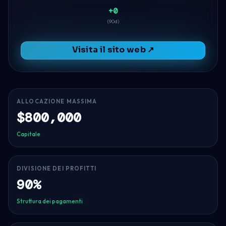
+0
(90d)
Visita il sito web ↗
ALLOCAZIONE MASSIMA
$800,000
Capitale
DIVISIONE DEI PROFITTI
90%
Struttura dei pagamenti