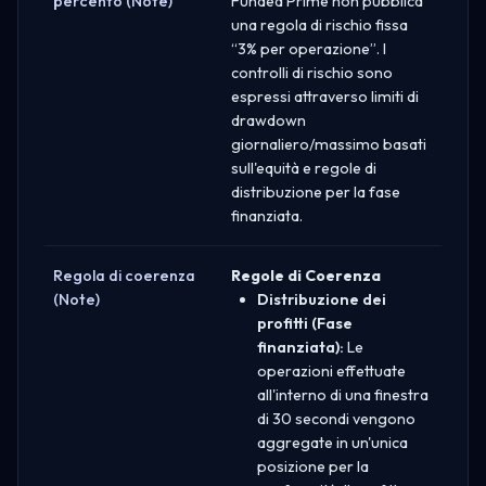
percento (Note)
Funded Prime non pubblica
una regola di rischio fissa
“3% per operazione”. I
controlli di rischio sono
espressi attraverso limiti di
drawdown
giornaliero/massimo basati
sull'equità e regole di
distribuzione per la fase
finanziata.
Regola di coerenza
Regole di Coerenza
(Note)
Distribuzione dei
profitti (Fase
finanziata):
Le
operazioni effettuate
all'interno di una finestra
di 30 secondi vengono
aggregate in un'unica
posizione per la