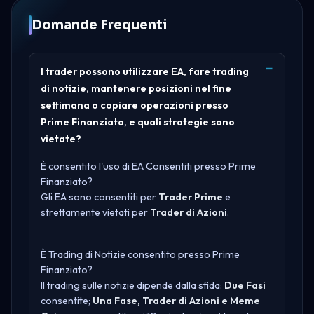
Domande Frequenti
I trader possono utilizzare EA, fare trading
di notizie, mantenere posizioni nel fine
settimana o copiare operazioni presso
Prime Finanziato, e quali strategie sono
vietate?
È consentito l'uso di EA Consentiti presso Prime
Finanziato?
Gli EA sono consentiti per
Trader Prime
e
strettamente vietati per
Trader di Azioni
.
È Trading di Notizie consentito presso Prime
Finanziato?
Il trading sulle notizie dipende dalla sfida:
Due Fasi
consentite;
Una Fase, Trader di Azioni e Meme