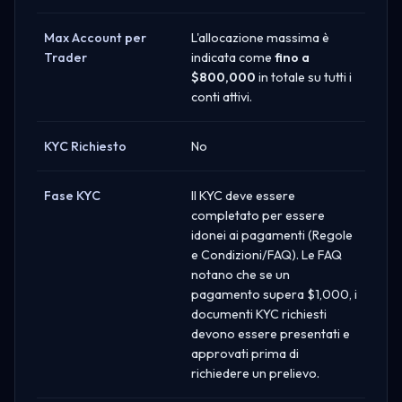
Max Account per
L'allocazione massima è
Trader
indicata come
fino a
$800,000
in totale su tutti i
conti attivi.
KYC Richiesto
No
Fase KYC
Il KYC deve essere
completato per essere
idonei ai pagamenti (Regole
e Condizioni/FAQ). Le FAQ
notano che se un
pagamento supera $1,000, i
documenti KYC richiesti
devono essere presentati e
approvati prima di
richiedere un prelievo.