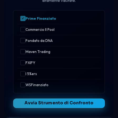
altamente valutate.
Prime Finanziato
Commercio Il Pool
Fondato da DNA
Maven Trading
FXIFY
I 5%ers
WSFinanziato
Avvia Strumento di Confronto