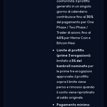
conformità. Il profitto
generato in un singolo
giorno di calendario
contribuisce fino al
30%
del pagamento per One
Phase / Two Phase /
Trader di azioni; fino al
40%
per Meme Coin e
Bitcoin Maxi.
Limite di profitto
(prime 3 erogazioni):
limitato a
5% del
bankroll nominato
per
le prime tre erogazioni
approvate; il profitto
sopra il limite viene
perso e rimosso quando
il conto viene ripristinato
al saldo originale.
Pagamento minimo: