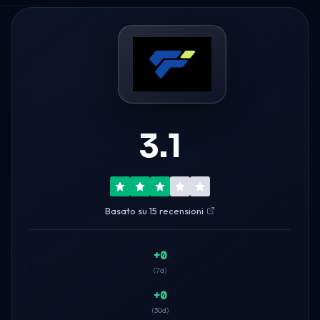
3.1
Basato su 15 recensioni
+0
(7d)
+0
(30d)