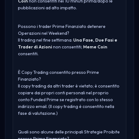
Coin
non consentiti nei 10 minuti prima/dopo le
pubblicazioni ad alto impatto.
Possono i trader Prime Finanziato detenere
Operazioni nel Weekend?
Il trading nel fine settimana:
Una Fase, Due Fasi e
Trader di Azioni
non consentiti;
Meme Coin
consentiti.
È Copy Trading consentito presso Prime
Finanziato?
Il copy trading da altri trader è vietato; è consentito
copiare dai propri conti personali nel proprio
conto Funded Prime se registrato con lo stesso
indirizzo email. (Il copy trading è consentito nella
fase di valutazione.)
Quali sono alcune delle principali Strategie Proibite
presso Prime Finanziato?