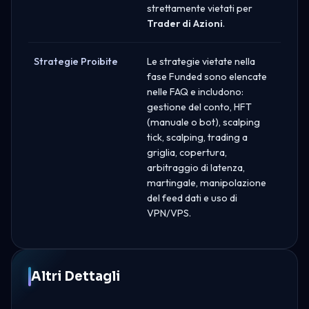
strettamente vietati per
Trader di Azioni
.
Strategie Proibite
Le strategie vietate nella
fase Funded sono elencate
nelle FAQ e includono:
gestione del conto, HFT
(manuale o bot), scalping
tick, scalping, trading a
griglia, copertura,
arbitraggio di latenza,
martingale, manipolazione
del feed dati e uso di
VPN/VPS.
Altri Dettagli