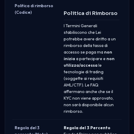
Politica di rimborso
(Codice)
Politica di Rimborso
I Termini Generali
stabiliscono che Lei
potrebbe avere diritto a un
rimborso della tassa di
accesso se paga ma
non
inizia
a partecipare e
non
utilizza/accessa
le
tecnologie di trading
(soggette ai requisiti
AML/CTF). Le FAQ
affermano anche che se il
KYC non viene approvato,
non sarà disponibile alcun
rimborso.
Regola del 3
Regola del 3 Percento