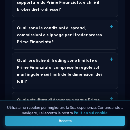
supportate da Prime Finanziato, e chi è il
broker dietro di esse?
Quali sono le condizioni di spread,
commissioni e slippage per i trader presso
Prime Finanziato?
Quali pratiche di trading sono limitate a
Prime Finanziato, comprese le regole sul
martingale e sui limiti delle dimensioni dei
lotti?
Quale struttura di drawdown segue Prime
Finanziato per i trader?
Utilizziamo i cookie per migliorare la Sua esperienza. Continuando a
navigare, Lei accetta la nostra
Politica sui cookie
.
4
Accetta
Prime Finanziato applica regole di trading