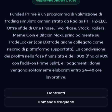
Aggiornato January 5, 2026
Funded Prime è un programma di valutazione di
trading simulato amministrato da Radias PTT FZ-LLC.
Offre sfide di One Phase, Two Phase, Stock Traders,
Meme Coin e Bitcoin Maxi, principalmente su
TradeLocker (con DXtrade anche collegato come
risorsa di piattaforma supportata). La condivisione
dei profitti nella fase finanziata è dell'80% (fino al 90%
con l'add-on Prime Split), e i pagamenti idonei
vengono solitamente elaborati entro 24–48 ore
lavorative.
Confronti
Domande frequenti