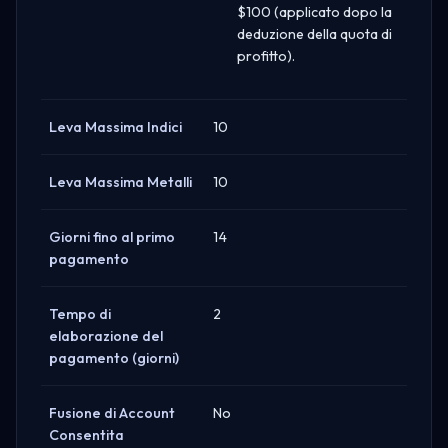
$100 (applicato dopo la
deduzione della quota di
profitto).
Leva Massima Indici
10
Leva Massima Metalli
10
Giorni fino al primo
14
pagamento
Tempo di
2
elaborazione del
pagamento (giorni)
Fusione di Account
No
Consentita