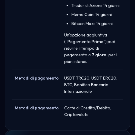
Trader di Azioni: 14 giorni
Meme Coin: 14 giorni
Bitcoin Maxi: 14 giorni
Un'opzione aggiuntiva
(“Pagamento Prime”) può
ridurre il tempo di
pagamento a
7 giorni
per i
piani idonei.
Metodi di pagamento
USDT TRC20, USDT ERC20,
BTC, Bonifico Bancario
Internazionale
Metodi di pagamento
Carte di Credito/Debito,
Criptovalute