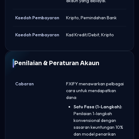
akaun yang dibiayai.
Kaedah Pembayaran
Kripto, Pemindahan Bank
Kaedah Pembayaran
Kad Kredit/Debit, Kripto
Penilaian & Peraturan Akaun
Cabaran
FXIFY menawarkan pelbagai
cara untuk mendapatkan
dana:
Satu Fasa (1-Langkah):
Penilaian 1-langkah
konvensional dengan
sasaran keuntungan 10%
dan model penarikan