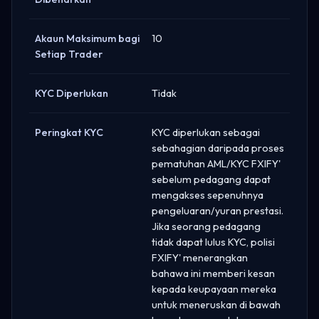
Akaun Maksimum bagi
10
Setiap Trader
KYC Diperlukan
Tidak
Peringkat KYC
KYC diperlukan sebagai
sebahagian daripada proses
pematuhan AML/KYC FXIFY'
sebelum pedagang dapat
mengakses sepenuhnya
pengeluaran/yuran prestasi.
Jika seorang pedagang
tidak dapat lulus KYC, polisi
FXIFY' menerangkan
bahawa ini memberi kesan
kepada keupayaan mereka
untuk meneruskan di bawah