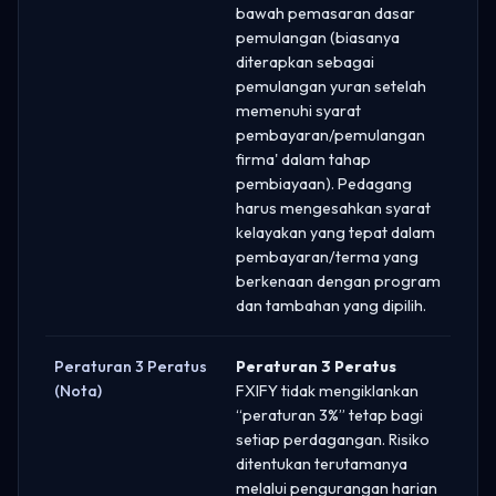
bawah pemasaran dasar
pemulangan (biasanya
diterapkan sebagai
pemulangan yuran setelah
memenuhi syarat
pembayaran/pemulangan
firma' dalam tahap
pembiayaan). Pedagang
harus mengesahkan syarat
kelayakan yang tepat dalam
pembayaran/terma yang
berkenaan dengan program
dan tambahan yang dipilih.
Peraturan 3 Peratus
Peraturan 3 Peratus
(Nota)
FXIFY tidak mengiklankan
“peraturan 3%” tetap bagi
setiap perdagangan. Risiko
ditentukan terutamanya
melalui pengurangan harian