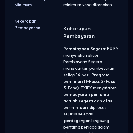
Minimum
minimum yang dikenakan.
Kekerapan
Pembayaran
Kekerapan
Pembayaran
Pembiayaan Segera:
FXIFY
menyatakan akaun
Pembiayaan Segera
menawarkan pembayaran
setiap
14 hari
.
Program
penilaian (1-Fasa, 2-Fasa,
3-Fasa):
FXIFY menyatakan
pembayaran pertama
adalah segera dan atas
permintaan
, diproses
sejurus selepas
'perdagangan langsung
pertama peniaga dalam