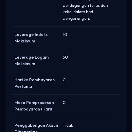
perdagangan teras dan
kekal dalam had
pengurangan.
Leverage Indeks
10
Maksimum
Leverage Logam
50
Maksimum
Hari ke Pembayaran
0
Pertama
Masa Pemprosesan
0
Pembayaran (Hari)
Penggabungan Akaun
Tidak
Dibenarkan