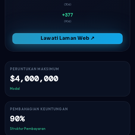
(30d)
+377
(90d)
Lawati Laman Web ↗
PERUNTUKAN MAKSIMUM
$4,000,000
Modal
PEMBAHAGIAN KEUNTUNGAN
90%
Struktur Pembayaran