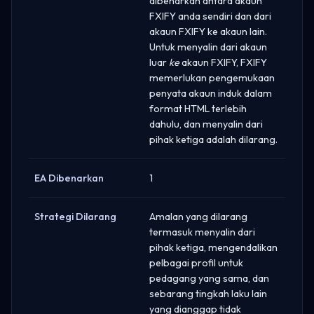
dibenarkan antara akaun
FXIFY anda sendiri dan dari
akaun FXIFY ke akaun lain.
Untuk menyalin dari akaun
luar
ke
akaun FXIFY, FXIFY
memerlukan pengemukaan
penyata akaun induk dalam
format HTML terlebih
dahulu, dan menyalin dari
pihak ketiga adalah dilarang.
EA Dibenarkan
1
Strategi Dilarang
Amalan yang dilarang
termasuk menyalin dari
pihak ketiga, mengendalikan
pelbagai profil untuk
pedagang yang sama, dan
sebarang tingkah laku lain
yang dianggap tidak