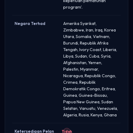
keperluan pematuhan
program'.
Negara Terhad
Amerika Syarikat,
Zimbabwe, Iran, Iraq, Korea
Utara, Somalia, Vietnam,
Burundi, Republik Afrika
Tengah, Ivory Coast, Liberia,
Libya, Sudan, Cuba, Syria,
Afghanistan, Yemen,
Palestin, Myanmar,
Nicaragua, Republik Congo,
Crimea, Republik
Demokratik Congo, Eritrea,
Guinea, Guinea-Bissau,
Papua New Guinea, Sudan
Selatan, Vanuatu, Venezuela,
Algeria, Rusia, Kenya, Ghana
Ketersediaan Pelan
Tidak