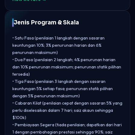
Jenis Program & Skala
• Satu Fasa (penilaian 1 langkah dengan sasaran
keuntungan 10%; 3% penurunan harian dan 6%
penurunan maksimum)
• Dua Fasa (penilaian 2 langkah; 4% penurunan harian
dan 10% penurunan maksimum; penurunan statik pilihan
tersedia)
• Tiga Fasa (penilaian 3 langkah dengan sasaran
keuntungan 5% setiap fasa; penurunan statik pilihan
dengan 5% penurunan maksimum)
• Cabaran Kilat (penilaian cepat dengan sasaran 5% yang
perlu diselesaikan dalam 7 hari; saiz akaun sehingga
$100k)
• Pembiayaan Segera (tiada penilaian; dapatkan dari hari
1 dengan pembahagian prestasi sehingga 90%; saiz