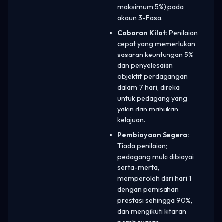
maksimum 5%) pada
akaun 3-Fasa.
Cabaran Kilat:
Penilaian
cepat yang memerlukan
sasaran keuntungan 5%
dan penyelesaian
objektif perdagangan
dalam 7 hari, direka
untuk pedagang yang
yakin dan mahukan
kelajuan.
Pembiayaan Segera:
Tiada penilaian;
pedagang mula dibiayai
serta-merta,
memperoleh dari hari 1
dengan pemisahan
prestasi sehingga 90%,
dan mengikuti kitaran
pembayaran