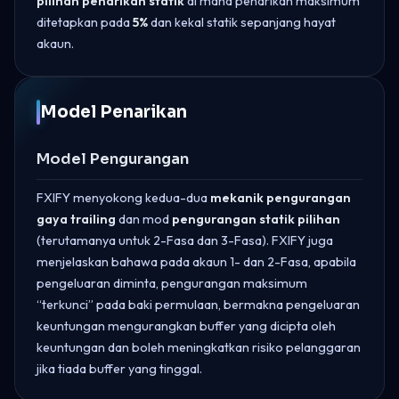
pilihan penarikan statik
di mana penarikan maksimum
ditetapkan pada
5%
dan kekal statik sepanjang hayat
akaun.
Model Penarikan
Model Pengurangan
FXIFY menyokong kedua-dua
mekanik pengurangan
gaya trailing
dan mod
pengurangan statik pilihan
(terutamanya untuk 2-Fasa dan 3-Fasa). FXIFY juga
menjelaskan bahawa pada akaun 1- dan 2-Fasa, apabila
pengeluaran diminta, pengurangan maksimum
“terkunci” pada baki permulaan, bermakna pengeluaran
keuntungan mengurangkan buffer yang dicipta oleh
keuntungan dan boleh meningkatkan risiko pelanggaran
jika tiada buffer yang tinggal.