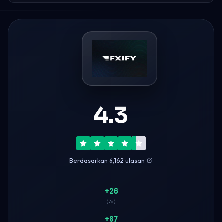
4.3
Berdasarkan 6,162 ulasan
+26
(7d)
+87