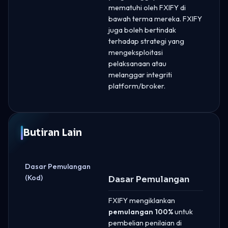
mematuhi oleh FXIFY di
bawah terma mereka. FXIFY
juga boleh bertindak
terhadap strategi yang
mengeksploitasi
pelaksanaan atau
melanggar integriti
platform/broker.
Butiran Lain
Dasar Pemulangan
(Kod)
Dasar Pemulangan
FXIFY mengiklankan
pemulangan 100%
untuk
pembelian penilaian di