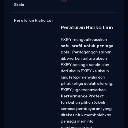
Skala
Peraturan Risiko Lain
Peraturan Risiko Lain
FXIFY menguatkuasakan
satu-profil-untuk-peniaga
polisi. Perdagangan salinan
dibenarkan antara akaun
FXIFY peniaga 'sendiri dan
dari akaun FXIFY ke akaun
lain, tetapi menyalin dari
pihak ketiga adalah dilarang.
FXIFY juga menawarkan
Performance Protect
tambahan pilihan (dibeli
semasa pembayaran) yang
direka untuk membolehkan
peniaga meminta
pembayaran baki