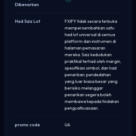
Dibenarkan
Had Saiz Lot
FXIFY tidak secara terbuka
mempersembahkan satu
had lot universal di semua
platform dan instrumen di
halaman pemasaran
mereka. Saiz kedudukan
praktikal terhad oleh margin,
spesifikasi simbol, dan had
penarikan; pendedahan
yang luar biasa besar yang
berisiko melanggar
penarikan segera boleh
membawa kepada tindakan
penguatkuasaan.
promo code
UA