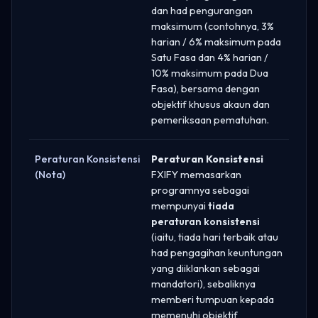
dan had pengurangan
maksimum (contohnya, 3%
harian / 6% maksimum pada
Satu Fasa dan 4% harian /
10% maksimum pada Dua
Fasa), bersama dengan
objektif khusus akaun dan
pemeriksaan pematuhan.
Peraturan Konsistensi
Peraturan Konsistensi
(Nota)
FXIFY memasarkan
programnya sebagai
mempunyai
tiada
peraturan konsistensi
(iaitu, tiada hari terbaik atau
had pengagihan keuntungan
yang diiklankan sebagai
mandatori), sebaliknya
memberi tumpuan kepada
memenuhi objektif