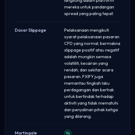
langsung dalam platform
mereka untuk pandangan
spread yang paling tepat.
Dasar Slippage
Pelaksanaan mengikuti
syarat pelaksanaan pasaran
CFD yang normal, bermakna
slippage positif atau negatif
adalah mungkin semasa
volatiliti, kecairan yang
rendah, dan sekitar acara
pasaran. FXIFY juga
memantau tingkah laku
perdagangan dan berhak
untuk bertindak terhadap
aktiviti yang tidak mematuhi
dan penyalinan pihak ketiga
yang dilarang.
Martingale
Ya