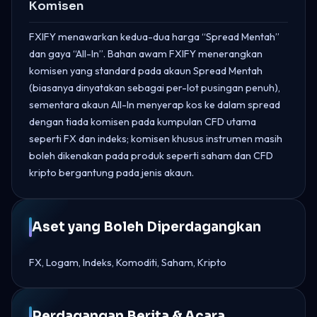
Komisen
FXIFY menawarkan kedua-dua harga “Spread Mentah”
dan gaya “All-In”. Bahan awam FXIFY menerangkan
komisen yang standard pada akaun Spread Mentah
(biasanya dinyatakan sebagai per-lot pusingan penuh),
sementara akaun All-In menyerap kos ke dalam spread
dengan tiada komisen pada kumpulan CFD utama
seperti FX dan indeks; komisen khusus instrumen masih
boleh dikenakan pada produk seperti saham dan CFD
kripto bergantung pada jenis akaun.
Aset yang Boleh Diperdagangkan
FX, Logam, Indeks, Komoditi, Saham, Kripto
Perdagangan Berita & Acara