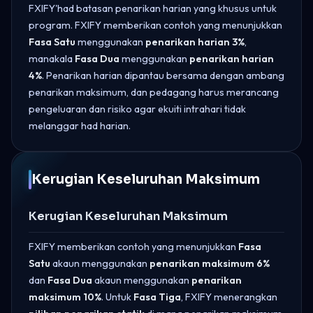
FXIFY'had batasan penarikan harian yang khusus untuk
program. FXIFY memberikan contoh yang menunjukkan
Fasa Satu
menggunakan
penarikan harian 3%
,
manakala
Fasa Dua
menggunakan
penarikan harian
4%
. Penarikan harian dipantau bersama dengan ambang
penarikan maksimum, dan pedagang harus merancang
pengeluaran dan risiko agar ekuiti intrahari tidak
melanggar had harian.
Kerugian Keseluruhan Maksimum
Kerugian Keseluruhan Maksimum
FXIFY memberikan contoh yang menunjukkan
Fasa
Satu
akaun menggunakan
penarikan maksimum 6%
dan
Fasa Dua
akaun menggunakan
penarikan
maksimum 10%
. Untuk
Fasa Tiga
, FXIFY menerangkan