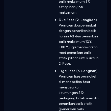
balik maksimum 3%
setiap hari / 6%
maksimum.
Dua Fasa (2-Langkah):
Penilaian dua peringkat
dengan penarikan balik
harian 4% dan penarikan
balik maksimum 10%;
FXIFY juga menawarkan
mod penarikan balik
statik pilihan untuk akaun
2-Fasa.
Tiga Fasa (3-Langkah):
Penilaian tiga peringkat
di mana setiap fasa
menyasarkan
keuntungan 5%;
pedagang boleh memilih
penarikan balik statik
(penarikan balik