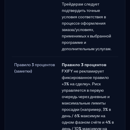
Трейдерам следует
подтвердить точные
условия соответствия в
процессе оформления
заказа/условиях,
применимых к выбранной
программе и
дополнительным услугам.
Правило 3 процентов
Правило 3 процентов
(заметки)
FXIFY не рекламирует
фиксированное правило
«3% на сделку». Риск
управляется в первую
очередь через дневные и
максимальные лимиты
просадки (например, 3% в
день / 6% максимум на
одном фазном счёте и 4% в
день / 10% максимум на