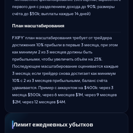
первого дня с разделением дохода до 90%; размеры
счёта до $50k; выплаты каждые 14 дней)
План масштабирования
FXIFY' план масштабирования требует от трейдера
достижения 10% прибыли в первые 3 месяца, при этом
как минимум 2 из 3 месяцев должны быть
прибыльными, чтобы увеличить объём на 25%.
Последующее масштабирование оценивается каждые
3 месяца; если трейдер снова достигает как минимум
10% с 2 из 3 месяцев прибыльными, баланс счёта
удваивается. Пример с аккаунтом на $400k: через 3
месяца $500k, через 6 месяцев $1M, через 9 месяцев
$2M, через 12 месяцев $4M.
Лимит ежедневных убытков