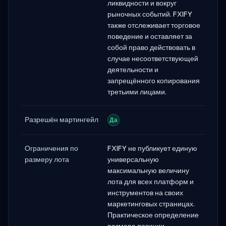
ликвидности и вокруг
рыночных событий. FXIFY
также отслеживает торговое
поведение и оставляет за
собой право действовать в
случае несоответствующей
деятельности и
запрещённого копирования
третьими лицами.
Разрешён мартингейл
Да
Ограничения по
FXIFY не публикует единую
размеру лота
универсальную
максимальную величину
лота для всех платформ и
инструментов на своих
маркетинговых страницах.
Практическое определение
размера позиции