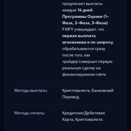
предлагают выплаты
каждые
14 дней
.
Программы Оценки (1-
Фаза, 2-Фаза, 3-Фаза):
FXIFY утверждает, что
первая выплата
мгновенная и по запросу
,
обрабатывается сразу
после того, как
трейдер'совершит первую
реальную сделку на
финансируемом счёте.
Методы выплаты
Криптовалюта, Банковский
Перевод
Методы оплаты
Кредитная/Дебетовая
Карта, Криптовалюта