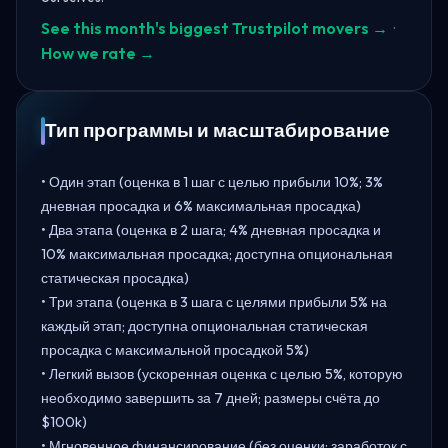
See this month's biggest Trustpilot movers →
·
How we rate →
Тип программы и масштабирование
• Один этап (оценка в 1 шаг с целью прибыли 10%; 3%
дневная просадка и 6% максимальная просадка)
• Два этапа (оценка в 2 шага; 4% дневная просадка и
10% максимальная просадка; доступна опциональная
статическая просадка)
• Три этапа (оценка в 3 шага с целями прибыли 5% на
каждый этап; доступна опциональная статическая
просадка с максимальной просадкой 5%)
• Легкий вызов (ускоренная оценка с целью 5%, которую
необходимо завершить за 7 дней; размеры счёта до
$100k)
• Мгновенное финансирование (без оценки; заработок с