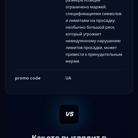
ограничено маржей,
спецификациями символов
и лимитами на просадку;
необычно большой риск,
который угрожает
немедленному нарушению
лимитов просадки, может
привести к принудительным
мерам.
promo code
UA
VS
Как это выглядит в