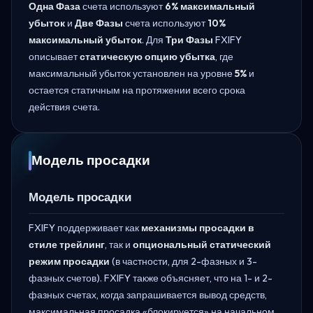
Одна Фаза
счета используют
6% максимальный
убыток
и
Две Фазы
счета используют
10%
максимальный убыток
. Для
Три Фазы
FXIFY
описывает
статическую опцию убытка
, где
максимальный убыток установлен на уровне
5%
и
остается статичным на протяжении всего срока
действия счета.
Модель просадки
Модель просадки
FXIFY поддерживает как
механизмы просадки в
стиле трейлинг
, так и
опциональный статический
режим просадки
(в частности, для 2-фазных и 3-
фазных счетов). FXIFY также объясняет, что на 1- и 2-
фазных счетах, когда запрашивается вывод средств,
максимальная просадка «блокируется» на начальном