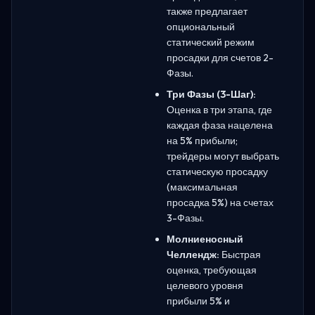
также предлагает
опциональный
статический режим
просадки для счетов 2-
Фазы.
Три Фазы (3-Шаг):
Оценка в три этапа, где
каждая фаза нацелена
на 5% прибыли;
трейдеры могут выбрать
статическую просадку
(максимальная
просадка 5%) на счетах
3-Фазы.
Молниеносный
Челлендж:
Быстрая
оценка, требующая
целевого уровня
прибыли 5% и