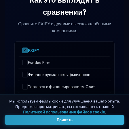
сравнении?
Сравните FXIFY с другими высоко оценёнными
компаниями.
FXIFY
Funded Firm
Финансируемая сеть фьючерсов
Торговец с финансированием Goat
RebelsFunding
Мы используем файлы cookie для улучшения вашего опыта.
Продолжая просматривать, вы соглашаетесь с нашей
Торгуйте пулом
Политикой использования файлов cookie
.
4
Принять
WSFunded