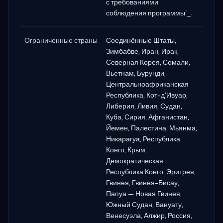
с требованиями
соблюдения программы'_.
Ограниченные страны
Соединённые Штаты,
Зимбабве, Иран, Ирак,
Северная Корея, Сомали,
Вьетнам, Бурунди,
Центральноафриканская
Республика, Кот-д'Ивуар,
Либерия, Ливия, Судан,
Куба, Сирия, Афганистан,
Йемен, Палестина, Мьянма,
Никарагуа, Республика
Конго, Крым,
Демократическая
Республика Конго, Эритрея,
Гвинея, Гвинея-Бисау,
Папуа — Новая Гвинея,
Южный Судан, Вануату,
Венесуэла, Алжир, Россия,