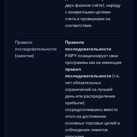
двух фазном счёте), наряду
с конкретными целями
счета и проверками на
соответствие.
Правило
Правила
последовательности
последовательности
(заметки)
FXIFY позиционирует свои
программы как не имеющие
правил
последовательности
(т.е.
нет обязательных
ограничений на лучший
день или распределение
прибыли),
сосредоточившись вместо
этого на достижении
основных торговых целей и
соблюдении лимитов
просадки.