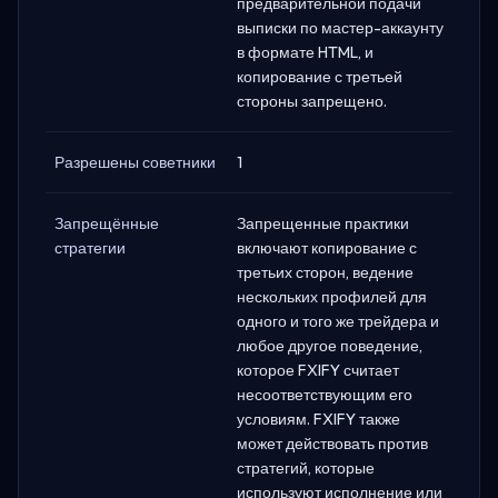
предварительной подачи
выписки по мастер-аккаунту
в формате HTML, и
копирование с третьей
стороны запрещено.
Разрешены советники
1
Запрещённые
Запрещенные практики
стратегии
включают копирование с
третьих сторон, ведение
нескольких профилей для
одного и того же трейдера и
любое другое поведение,
которое FXIFY считает
несоответствующим его
условиям. FXIFY также
может действовать против
стратегий, которые
используют исполнение или