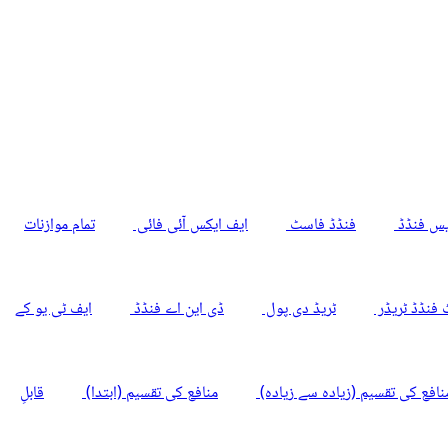
ایس فنڈڈ
فنڈڈ فاسٹ
ایف ایکس آئی فائی
تمام موازنات
 فنڈڈ ٹریڈر
ٹریڈ دی پول
ڈی این اے فنڈڈ
ایف ٹی یو کے
نافع کی تقسیم (زیادہ سے زیادہ)
منافع کی تقسیم (ابتدا)
قابلِ