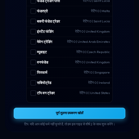
फंडेड ट्रेडिंग प्लस
रेटिंग 0 | Saint Lucia
फंडरप्रो
रेटिंग 0 | Malta
बकरी फंडेड ट्रेडर
रेटिंग 0 | Saint Lucia
इंस्टेंट फंडिंग
रेटिंग 0 | United Kingdom
मेवेन ट्रेडिंग
रेटिंग 0 | United Arab Emirates
म्यूबाइट
रेटिंग 0 | Czech Republic
वनफंडेड
रेटिंग 0 | United Kingdom
पिपफार्म
रेटिंग 0 | Singapore
सबियोट्रेड
रेटिंग 0 | Ireland
टॉप वन ट्रेडर
रेटिंग 0 | United States
पूर्ण तुलना उपकरण खोलें
टिप: यदि आप कोई फर्म नहीं चुनते हैं, तो हम इस गाइड से शीर्ष 2 के साथ शुरू करेंगे।