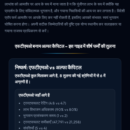
लाभांश को आमतौर पर आय के रूप में माना जाता है न कि पूंजीगत लाभ के रूप में क्योंकि यह
प्रदर्शन के लिए संविदात्मक भुगतान है, और गयाना निवासियों की आय पर कर लगाता है। विदेशी
प्रॉप फर्म आमतौर पर आपके लिए कर नहीं रोकती हैं, इसलिए आपको संभवतः स्वयं भुगतान
घोषित करना होगा। अपनी सटीक जिम्मेदारियों की पुष्टि एक योग्य स्थानीय कर सलाहकार या
गयाना राजस्व प्राधिकरण से करें।
एफटीएमओ बनाम अल्फा कैपिटल - इस गाइड में शीर्ष फर्मों की तुलना
निष्कर्ष: एफटीएमओ vs अल्फा कैपिटल
एफटीएमओ कुल मिलाकर आगे है, 8 तुलना की गई श्रेणियों में से 6 में
अग्रणी है।
एफटीएमओ जहाँ आगे है
ट्रस्टपायलट रेटिंग (4.8 vs 4.7)
लाभ विभाजन अधिकतम (90% vs 80%)
भुगतान प्रसंस्करण समय (1 vs 2)
ट्रस्टपायलट समीक्षाएँ (47,791 vs 21,258)
संपत्तियाँ (5 vs 4)