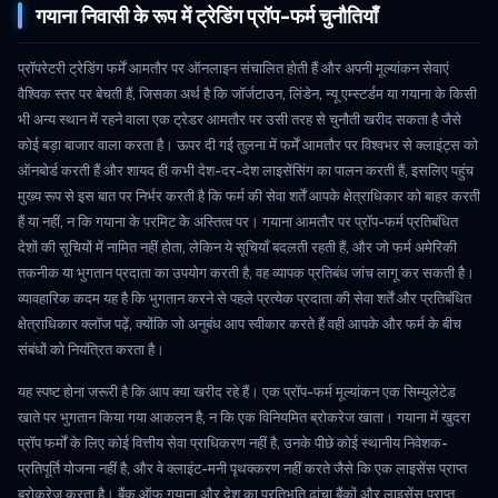
गयाना निवासी के रूप में ट्रेडिंग प्रॉप-फर्म चुनौतियाँ
प्रॉपरेटरी ट्रेडिंग फर्में आमतौर पर ऑनलाइन संचालित होती हैं और अपनी मूल्यांकन सेवाएं
वैश्विक स्तर पर बेचती हैं, जिसका अर्थ है कि जॉर्जटाउन, लिंडेन, न्यू एम्स्टर्डम या गयाना के किसी
भी अन्य स्थान में रहने वाला एक ट्रेडर आमतौर पर उसी तरह से चुनौती खरीद सकता है जैसे
कोई बड़ा बाजार वाला करता है। ऊपर दी गई तुलना में फर्में आमतौर पर विश्वभर से क्लाइंट्स को
ऑनबोर्ड करती हैं और शायद ही कभी देश-दर-देश लाइसेंसिंग का पालन करती हैं, इसलिए पहुंच
मुख्य रूप से इस बात पर निर्भर करती है कि फर्म की सेवा शर्तें आपके क्षेत्राधिकार को बाहर करती
हैं या नहीं, न कि गयाना के परमिट के अस्तित्व पर। गयाना आमतौर पर प्रॉप-फर्म प्रतिबंधित
देशों की सूचियों में नामित नहीं होता, लेकिन ये सूचियाँ बदलती रहती हैं, और जो फर्म अमेरिकी
तकनीक या भुगतान प्रदाता का उपयोग करती है, वह व्यापक प्रतिबंध जांच लागू कर सकती है।
व्यावहारिक कदम यह है कि भुगतान करने से पहले प्रत्येक प्रदाता की सेवा शर्तें और प्रतिबंधित
क्षेत्राधिकार क्लॉज पढ़ें, क्योंकि जो अनुबंध आप स्वीकार करते हैं वही आपके और फर्म के बीच
संबंधों को नियंत्रित करता है।
यह स्पष्ट होना जरूरी है कि आप क्या खरीद रहे हैं। एक प्रॉप-फर्म मूल्यांकन एक सिम्युलेटेड
खाते पर भुगतान किया गया आकलन है, न कि एक विनियमित ब्रोकरेज खाता। गयाना में खुदरा
प्रॉप फर्मों के लिए कोई वित्तीय सेवा प्राधिकरण नहीं है, उनके पीछे कोई स्थानीय निवेशक-
प्रतिपूर्ति योजना नहीं है, और वे क्लाइंट-मनी पृथक्करण नहीं करते जैसे कि एक लाइसेंस प्राप्त
ब्रोकरेज करता है। बैंक ऑफ गयाना और देश का प्रतिभूति ढांचा बैंकों और लाइसेंस प्राप्त