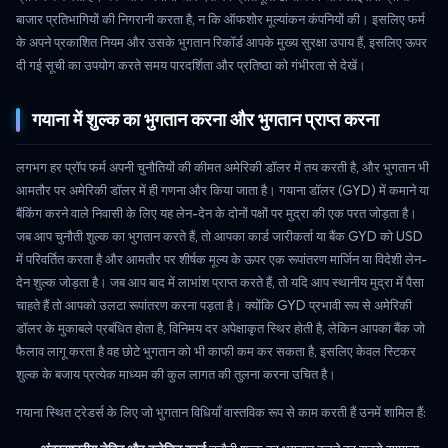
बाजार प्रतिभागियों की निगरानी करता है, न कि ऑफशोर मूल्यांकन कंपनियों की। इसलिए फर्म
के अपने प्रकाशित नियम और उसके भुगतान रिकॉर्ड आपके मुख्य सुरक्षा उपाय हैं, इसलिए ऊपर
दी गई सूची का उपयोग करते समय पारदर्शिता और प्रतिष्ठा को गंभीरता से देखें।
गयाना में शुल्क का भुगतान करना और भुगतान प्राप्त करना
लगभग हर प्रॉप फर्म अपनी चुनौतियों की कीमत अमेरिकी डॉलर में तय करती है, और भुगतान भी
आमतौर पर अमेरिकी डॉलर में ही गणना और किया जाता है। गयाना डॉलर (GYD) में कमाने या
बैंकिंग करने वाले निवासी के लिए यह लेन-देन के दोनों पक्षों पर मुद्रा की एक परत जोड़ता है।
जब आप चुनौती शुल्क का भुगतान करते हैं, तो आपका कार्ड जारीकर्ता या बैंक GYD को USD
में परिवर्तित करता है और आमतौर पर शीर्षक मूल्य के ऊपर एक रूपांतरण मार्जिन या विदेशी लेन-
देन शुल्क जोड़ता है। जब आप बाद में लाभांश प्राप्त करते हैं, तो यदि आप स्थानीय मुद्रा में पैसा
चाहते हैं तो आपको उलटा रूपांतरण करना पड़ता है। क्योंकि GYD प्रभावी रूप से अमेरिकी
डॉलर के मुकाबले प्रबंधित होता है, विनिमय दर अपेक्षाकृत स्थिर होती है, लेकिन आपका बैंक जो
फैलाव लागू करता है वह छोटे भुगतान को भी काफी कम कर सकता है, इसलिए केवल स्टिकर
शुल्क के बजाय प्रत्येक माध्यम की कुल लागत की तुलना करना उचित है।
गयाना स्थित ट्रेडर्स के लिए जो भुगतान विधियाँ वास्तविक रूप से काम करती हैं उनमें शामिल हैं: