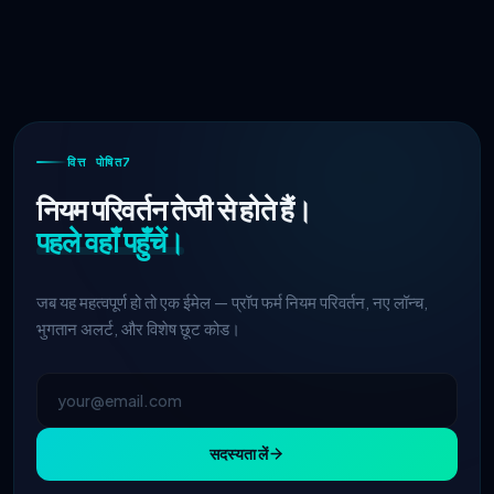
वित्त पोषित7
नियम परिवर्तन तेजी से होते हैं।
पहले वहाँ पहुँचें।
जब यह महत्वपूर्ण हो तो एक ईमेल — प्रॉप फर्म नियम परिवर्तन, नए लॉन्च,
भुगतान अलर्ट, और विशेष छूट कोड।
सदस्यता लें