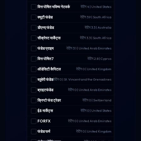
वित्त पोषित भविष्य नेटवर्क
रेटिंग 4 | United States
क्यूटी फंडेड
रेटिंग 3.9 | South Africa
डीएनए फंडेड
रेटिंग 3.3 | Australia
सीक्रेस्ट मार्केट्स
रेटिंग 3.3 | South Africa
फंडेड प्राइम
रेटिंग 3.1 | United Arab Emirates
वित्त पोषित7
रेटिंग 2.8 | Cyprus
ऑडेसिटी कैपिटल
रेटिंग 0 | United Kingdom
ब्लूबेरी फंडेड
रेटिंग 0 | St. Vincent and the Grenadines
ब्राइटफंडेड
रेटिंग 0 | United Arab Emirates
क्रिप्टो फंड ट्रेडर
रेटिंग 0 | Switzerland
ई8 मार्केट्स
रेटिंग 0 | United States
FORFX
रेटिंग 0 | United Arab Emirates
फंडेड फर्म
रेटिंग 0 | United Kingdom