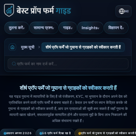
HI
तुलना करें
सामान्य प्रश्न
गाइड
Insights
विज्ञापन दें
v
v
v
v
v
मुख्य सूची
शीर्ष प्रॉप फर्में जो गुयाना से ग्राहकों को स्वीकार करती हैं
शीर्ष प्रॉप फर्में जो गुयाना से ग्राहकों को स्वीकार करती हैं
यह गाइड गुयाना में व्यापारियों के लिए है जो पंजीकरण, KYC, या भुगतान के दौरान अपने देश को
प्रतिबंधित करने वाली प्रॉप फर्मों से बचना चाहते हैं। केवल उन फर्मों पर ध्यान केंद्रित करके जो
गुयाना से ग्राहकों को स्वीकार करती हैं, आप उन प्रदाताओं की सूची बना सकते हैं जहाँ गुयाना के
व्यापारी खाता खोलने, सफलतापूर्वक सत्यापित होने और पात्रता मुद्दों के बिना लाभ निकालने की
अधिक संभावना रखते हैं।
अद्यतन अगस्त 2026
36 प्रॉप फर्म दिखा रहा है
प्रॉप फर्म जो गुयाना से ग्राहकों को स्वीकार करती है