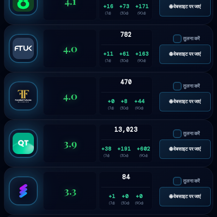
4.1
+16
+73
+171
🌐 वेबसाइट पर जाएं
(7d)
(30d)
(90d)
782
तुलना करें
4.0
+11
+61
+163
🌐 वेबसाइट पर जाएं
(7d)
(30d)
(90d)
470
तुलना करें
4.0
+0
+8
+44
🌐 वेबसाइट पर जाएं
(7d)
(30d)
(90d)
13,023
तुलना करें
3.9
+38
+191
+602
🌐 वेबसाइट पर जाएं
(7d)
(30d)
(90d)
84
तुलना करें
3.3
+1
+0
+0
🌐 वेबसाइट पर जाएं
(7d)
(30d)
(90d)