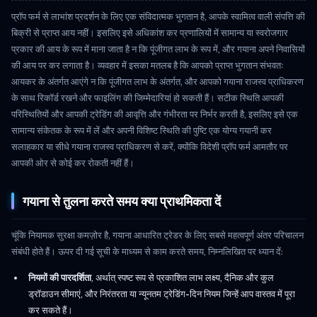
प्रॉप फर्म से लाभांश प्रदर्शन के लिए एक संविदात्मक भुगतान है, आपके स्वामित्व वाली संपत्ति की
बिक्री से प्राप्त आय नहीं। इसलिए इसे अधिकांश कर प्रणालियों में सामान्य या स्वरोजगार
प्रकार की आय के रूप में माना जाता है न कि पूंजीगत लाभ के रूप में, और गयाना अपने निवासियों
की आय पर कर लगाता है। व्यवहार में इसका मतलब है कि आपको प्राप्त भुगतान संभवतः
आयकर के अंतर्गत आएंगे न कि पूंजीगत लाभ के अंतर्गत, और आपको गयाना राजस्व प्राधिकरण
के साथ रिकॉर्ड रखने और फाइलिंग की जिम्मेदारियां हो सकती हैं। सटीक स्थिति आपकी
परिस्थितियों और आपकी ट्रेडिंग की आवृत्ति और गंभीरता पर निर्भर करती है, इसलिए इसे एक
सामान्य संकेतक के रूप में लें और अपनी विशिष्ट स्थिति की पुष्टि एक योग्य गयानी कर
सलाहकार या सीधे गयाना राजस्व प्राधिकरण से करें, क्योंकि विदेशी प्रॉप फर्म आमतौर पर
आपकी ओर से कोई कर रोकती नहीं हैं।
गयाना से तुलना करते समय क्या प्राथमिकता दें
चूंकि नियामक सुरक्षा कमज़ोर है, गयाना आधारित ट्रेडर के लिए सबसे महत्वपूर्ण अंतर परिचालन
संबंधी होते हैं। ऊपर दी गई सूची के माध्यम से काम करते समय, निम्नलिखित पर ध्यान दें:
नियमों की पारदर्शिता
, अर्थात् स्पष्ट रूप से प्रकाशित लाभ लक्ष्य, दैनिक और कुल
ड्रॉडाउन सीमाएं, और निरंतरता या न्यूनतम ट्रेडिंग-दिन नियम जिन्हें आप वास्तव में पूरा
कर सकते हैं।