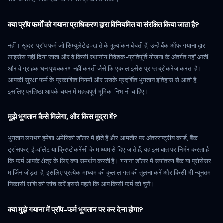
क्या प्रॉप फर्मों को गयाना प्राधिकरण द्वारा विनियमित या संरक्षित किया जाता है?
नहीं। खुदरा प्रॉप फर्म जो सिम्युलेटेड-खाते के मूल्यांकन बेचती हैं, उन्हें बैंक ऑफ गयाना द्वारा
लाइसेंस नहीं दिया जाता और वे किसी स्थानीय निवेशक-प्रतिपूर्ति योजना के अंतर्गत नहीं आतीं,
और वे ग्राहक धन पृथक्करण नहीं करतीं जैसे कि एक लाइसेंस प्राप्त ब्रोकरेज करता है।
आपकी सुरक्षा फर्म के प्रकाशित नियमों और उसके प्रदर्शित भुगतान इतिहास से आती है,
इसलिए प्रतिष्ठा आपके चयन में महत्वपूर्ण भूमिका निभानी चाहिए।
मुझे भुगतान कैसे मिलेगा, और किस मुद्रा में?
भुगतान लगभग हमेशा अमेरिकी डॉलर में होते हैं और आमतौर पर अंतरराष्ट्रीय कार्ड, बैंक
ट्रांसफर, ई-वॉलेट या क्रिप्टोकरेंसी के माध्यम से दिए जाते हैं, यह इस बात पर निर्भर करता है
कि फर्म आपके क्षेत्र के लिए क्या समर्थन करती है। गयाना डॉलर में रूपांतरण बैंक या प्रोसेसर
मार्जिन जोड़ता है, इसलिए प्रत्येक माध्यम की कुल लागत की तुलना करें और किसी भी न्यूनतम
निकासी राशि की जांच करें इससे पहले कि आप किसी फर्म को चुनें।
क्या मुझे गयाना में प्रॉप-फर्म भुगतान पर कर देना होगा?