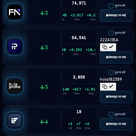
74,871
तुलना करें
4.5
+545
+2,517
+8,228
🌐 वेबसाइट पर जाएं
(7d)
(30d)
(90d)
तुलना करें
64,541
222A11BA
4.5
+860
+3,252
+10,416
(7d)
(30d)
(90d)
🌐 वेबसाइट पर जाएं
तुलना करें
3,056
hola182389
4.5
+140
+617
+1,815
(7d)
(30d)
(90d)
🌐 वेबसाइट पर जाएं
18
तुलना करें
4.4
+3
+7
+2
🌐 वेबसाइट पर जाएं
(7d)
(30d)
(90d)