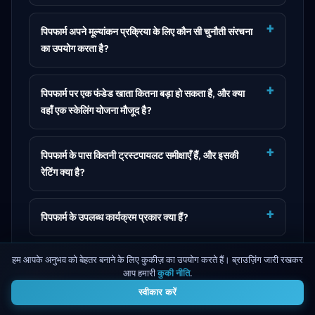
पिपफार्म अपने मूल्यांकन प्रक्रिया के लिए कौन सी चुनौती संरचना
का उपयोग करता है?
पिपफार्म पर एक फंडेड खाता कितना बड़ा हो सकता है, और क्या
वहाँ एक स्केलिंग योजना मौजूद है?
पिपफार्म के पास कितनी ट्रस्टपायलट समीक्षाएँ हैं, और इसकी
रेटिंग क्या है?
पिपफार्म के उपलब्ध कार्यक्रम प्रकार क्या हैं?
हम आपके अनुभव को बेहतर बनाने के लिए कुकीज़ का उपयोग करते हैं। ब्राउज़िंग जारी रखकर
पिपफार्म पर खाता सीमाएँ कैसे संरचित हैं, जिसमें बहु-खाता नीतियाँ
आप हमारी
कुकी नीति
.
4
और लॉट आकार सीमाएँ शामिल हैं?
स्वीकार करें