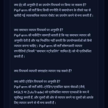
क्या ईए की अनुमति है का उपयोग पिपफार्म पर किया जा सकता है?
PipFarm की शर्तें बिना किसी रणनीति में समायोजन के तीसरे पक्ष से
खरीदी गई व्यावसायिक व्यापार रोबोट का उपयोग करने से मना करती हैं।
क्या समाचार व्यापार पिपफार्म पर अनुमति है?
PipFarm की मार्केटिंग सामग्री बताती है कि यह समाचार व्यापार की
अनुमति देती है और यह निर्धारित नहीं करती कि उपयोगकर्ताओं को कैसे
व्यापार करना चाहिए। PipFarm की शर्तें शोषणकारी व्यापार
रणनीतियों (जिसमें "समाचार स्ट्रैडलिंग" शामिल है) को भी प्रतिबंधित
करती हैं।
क्या पिपफार्म व्यापारी सप्ताहांत व्यापार रख सकते हैं?
क्या कॉपी ट्रेडिंग पिपफार्म पर अनुमति है?
PipFarm की शर्तें कॉपी-ट्रेडिंग/प्रबंधित खाता सेवाओं (जैसे,
MQL5 या ZuluTrade) को प्रतिबंधित व्यापार प्रथाओं के रूप में
सूचीबद्ध करती हैं, और दूसरों की ओर से व्यापार करने या दूसरों को आपके
लिए व्यापार करने से भी मना करती हैं।