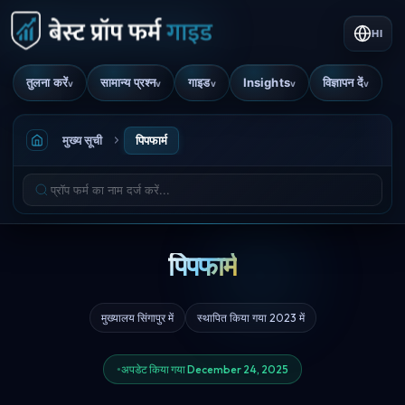
HI
तुलना करें
सामान्य प्रश्न
गाइड
Insights
विज्ञापन दें
v
v
v
v
v
मुख्य सूची
पिपफार्म
पिपफार्म
मुख्यालय सिंगापुर में
स्थापित किया गया 2023 में
अपडेट किया गया December 24, 2025