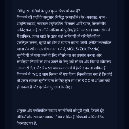
निषिद्ध रणनीतियाँ के कुछ मुख्य पिपफार्म क्या हैं?
पिपफार्म की शर्तों के अनुसार, निषिद्ध प्रथाओं में (गैर-थकाऊ): उच्च-
आवृत्ति व्यापार, समाचार स्ट्रैडलिंग, विलंबता आर्बिट्राज, त्रिकोणीय
आर्बिट्राज, कई खातों में जोखिम को पूलिंग/हेजिंग करना (समान सेवाओं
में शामिल), एकल खाते के तहत कई व्यक्तियों की गतिविधियों को
एकत्रित करना, दूसरों की ओर से व्यापार करना, कॉपी-ट्रेडिंग/प्रबंधित
खाता सेवाओं का उपयोग करना (जैसे, MQL5/ZuluTrade),
चुनौतियों को पास करने के लिए तीसरे पक्ष का उपयोग करना, और
कार्यक्रम नियमों का लाभ उठाने के लिए पदों को बंद और फिर से खोलकर
लाभकारी दिन और स्थिरता आवश्यकताओं में हेरफेर करना शामिल हैं।
पिपफार्म ने "90% लाभ नियम" भी पेश किया, जिसमें कहा गया है कि कोई
भी एकल व्यापार चुनौती पास के लिए कुल लाभ का 90% से अधिक नहीं
हो सकता है और प्रत्येक भुगतान के लिए।
अनुमत और प्रतिबंधित व्यापार रणनीतियों की पूरी सूची, जिसमें ईए
नीतियाँ और समाचार व्यापार नियम शामिल हैं,
पिपफार्म आधिकारिक
वेबसाइट पर है
.