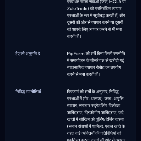
प्रबंधित खाता सेवाओं (जैसे, MQL5 या
ZuluTrade) को प्रतिबंधित व्यापार
प्रथाओं के रूप में सूचीबद्ध करती हैं, और
दूसरों की ओर से व्यापार करने या दूसरों
को आपके लिए व्यापार करने से भी मना
करती हैं।
ईए की अनुमति है
PipFarm की शर्तें बिना किसी रणनीति
में समायोजन के तीसरे पक्ष से खरीदी गई
व्यावसायिक व्यापार रोबोट का उपयोग
करने से मना करती हैं।
निषिद्ध रणनीतियाँ
पिपफार्म की शर्तों के अनुसार, निषिद्ध
प्रथाओं में (गैर-थकाऊ): उच्च-आवृत्ति
व्यापार, समाचार स्ट्रैडलिंग, विलंबता
आर्बिट्राज, त्रिकोणीय आर्बिट्राज, कई
खातों में जोखिम को पूलिंग/हेजिंग करना
(समान सेवाओं में शामिल), एकल खाते के
तहत कई व्यक्तियों की गतिविधियों को
एकत्रित करना, दूसरों की ओर से व्यापार