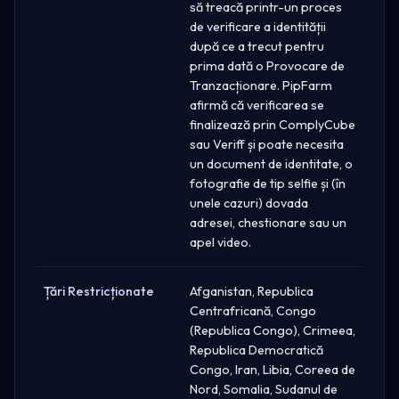
să treacă printr-un proces
de verificare a identității
după ce a trecut pentru
prima dată o Provocare de
Tranzacționare. PipFarm
afirmă că verificarea se
finalizează prin ComplyCube
sau Veriff și poate necesita
un document de identitate, o
fotografie de tip selfie și (în
unele cazuri) dovada
adresei, chestionare sau un
apel video.
Țări Restricționate
Afganistan, Republica
Centrafricană, Congo
(Republica Congo), Crimeea,
Republica Democratică
Congo, Iran, Libia, Coreea de
Nord, Somalia, Sudanul de