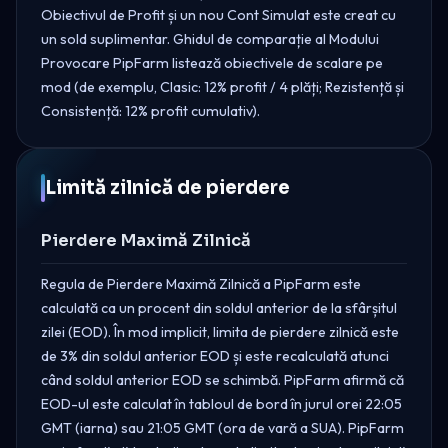
Obiectivul de Profit și un nou Cont Simulat este creat cu
un sold suplimentar. Ghidul de comparație al Modului
Provocare PipFarm listează obiectivele de scalare pe
mod (de exemplu, Clasic: 12% profit / 4 plăți; Rezistență și
Consistență: 12% profit cumulativ).
Limită zilnică de pierdere
Pierdere Maximă Zilnică
Regula de Pierdere Maximă Zilnică a PipFarm este
calculată ca un procent din soldul anterior de la sfârșitul
zilei (EOD). În mod implicit, limita de pierdere zilnică este
de 3% din soldul anterior EOD și este recalculată atunci
când soldul anterior EOD se schimbă. PipFarm afirmă că
EOD-ul este calculat în tabloul de bord în jurul orei 22:05
GMT (iarna) sau 21:05 GMT (ora de vară a SUA). PipFarm