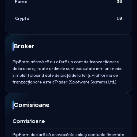
Forex
30
Crypto
10
Broker
PipFarm afirmă că nu oferă un cont de tranzacționare
de brokeraj; toate ordinele sunt executate într-un mediu
simulat folosind date de piață de la terți. Platforma de
tranzacționare este cTrader (Spotware Systems Ltd.).
Comisioane
Comisioane
PipFarm declară că provocările sale și conturile finanțate