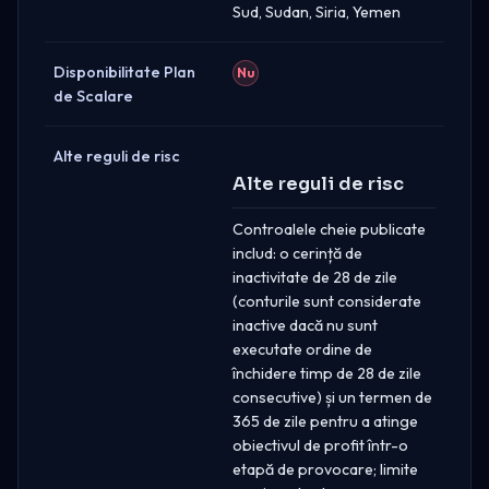
Sud, Sudan, Siria, Yemen
Disponibilitate Plan
Nu
de Scalare
Alte reguli de risc
Alte reguli de risc
Controalele cheie publicate
includ: o cerință de
inactivitate de 28 de zile
(conturile sunt considerate
inactive dacă nu sunt
executate ordine de
închidere timp de 28 de zile
consecutive) și un termen de
365 de zile pentru a atinge
obiectivul de profit într-o
etapă de provocare; limite