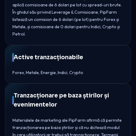
aplică comisioane de 6 dolari pe lot cu spread-uri brute.
În ghidul său privind Leverage & Comisioane, PipFarm
listează un comision de 6 dolari (pe lot) pentru Forex și
Metale, și comisioane de 0 dolari pentru Indici, Crypto și
Petrol.
Active tranzacționabile
Forex, Metale, Energie, Indici, Crypto
Tranzacționare pe baza știrilor și
evenimentelor
Materialele de marketing ale PipFarm afirmă că permite
tranzacționarea pe baza știrilor și că nu dictează modul
în care utilizatorii ar trebui să tranzacționeze. Termenii