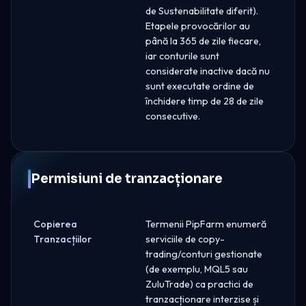
de Sustenabilitate diferit).
Etapele provocărilor au
până la 365 de zile fiecare,
iar conturile sunt
considerate inactive dacă nu
sunt executate ordine de
închidere timp de 28 de zile
consecutive.
Permisiuni de tranzacționare
Copierea
Termenii PipFarm enumeră
Tranzacțiilor
serviciile de copy-
trading/conturi gestionate
(de exemplu, MQL5 sau
ZuluTrade) ca practici de
tranzacționare interzise și