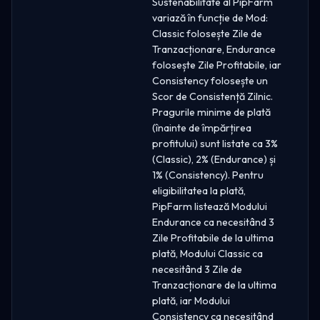
Sustenabilitate al PipFarm
variază în funcție de Mod:
Classic folosește Zile de
Tranzacționare, Endurance
folosește Zile Profitabile, iar
Consistency folosește un
Scor de Consistență Zilnic.
Pragurile minime de plată
(înainte de împărțirea
profitului) sunt listate ca 3%
(Classic), 2% (Endurance) și
1% (Consistency). Pentru
eligibilitatea la plată,
PipFarm listează Modului
Endurance ca necesitând 3
Zile Profitabile de la ultima
plată, Modului Classic ca
necesitând 3 Zile de
Tranzacționare de la ultima
plată, iar Modului
Consistency ca necesitând