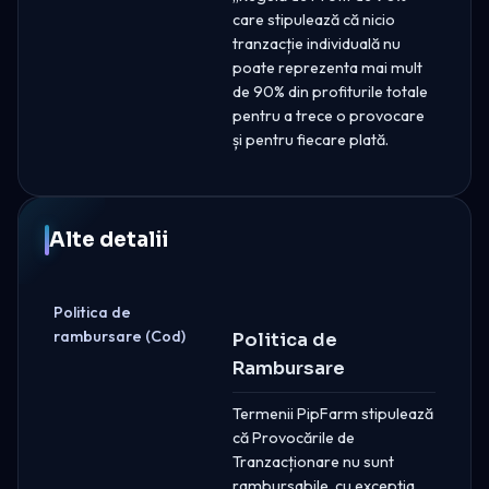
care stipulează că nicio
tranzacție individuală nu
poate reprezenta mai mult
de 90% din profiturile totale
pentru a trece o provocare
și pentru fiecare plată.
Alte detalii
Politica de
rambursare (Cod)
Politica de
Rambursare
Termenii PipFarm stipulează
că Provocările de
Tranzacționare nu sunt
rambursabile, cu excepția