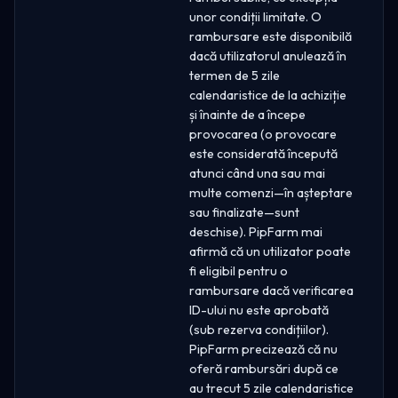
unor condiții limitate. O
rambursare este disponibilă
dacă utilizatorul anulează în
termen de 5 zile
calendaristice de la achiziție
și înainte de a începe
provocarea (o provocare
este considerată începută
atunci când una sau mai
multe comenzi—în așteptare
sau finalizate—sunt
deschise). PipFarm mai
afirmă că un utilizator poate
fi eligibil pentru o
rambursare dacă verificarea
ID-ului nu este aprobată
(sub rezerva condițiilor).
PipFarm precizează că nu
oferă rambursări după ce
au trecut 5 zile calendaristice