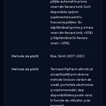
plățile automat în prima
vineri din fiecare lună. Sunt
disponibile opțiuni
suplimentare pentru
frecvența plăților: Bi-
săptămânal (prima și a treia
vineri din fiecare lună, +10%)
și Săptămânal (în fiecare
vineri, +25%).
Metode de plată
Rise, Skrill, USDT, USDC
Metode de plată
Termenii PipFarm afirmă că
acceptă plăți prin diverse
metode (inclusiv carduri de
credit, portofele electronice
și criptomonede), deși
disponibilitatea poate varia
în funcție de utilizator și de
moment.