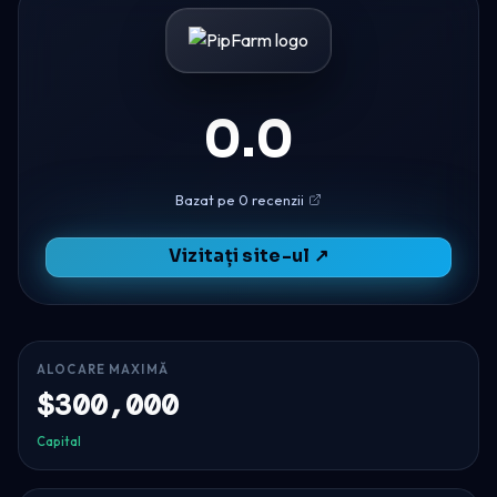
0.0
Bazat pe 0 recenzii
Vizitați site-ul ↗
ALOCARE MAXIMĂ
$300,000
Capital