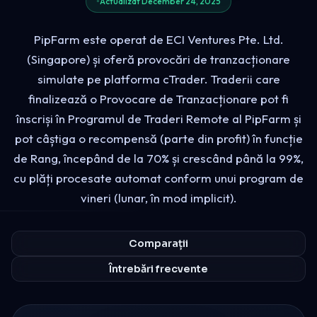
Actualizat December 24, 2025
PipFarm este operat de ECI Ventures Pte. Ltd.
(Singapore) și oferă provocări de tranzacționare
simulate pe platforma cTrader. Traderii care
finalizează o Provocare de Tranzacționare pot fi
înscriși în Programul de Traderi Remote al PipFarm și
pot câștiga o recompensă (parte din profit) în funcție
de Rang, începând de la 70% și crescând până la 99%,
cu plăți procesate automat conform unui program de
vineri (lunar, în mod implicit).
Comparații
Întrebări frecvente