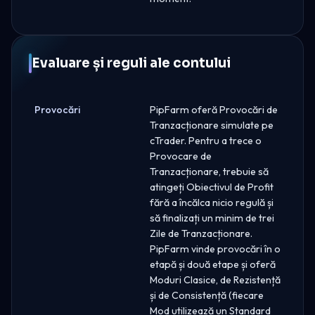
Evaluare și reguli ale contului
Provocări
PipFarm oferă Provocări de
Tranzacționare simulate pe
cTrader. Pentru a trece o
Provocare de
Tranzacționare, trebuie să
atingeți Obiectivul de Profit
fără a încălca nicio regulă și
să finalizați un minim de trei
Zile de Tranzacționare.
PipFarm vinde provocări în o
etapă și două etape și oferă
Moduri Clasice, de Rezistență
și de Consistență (fiecare
Mod utilizează un Standard