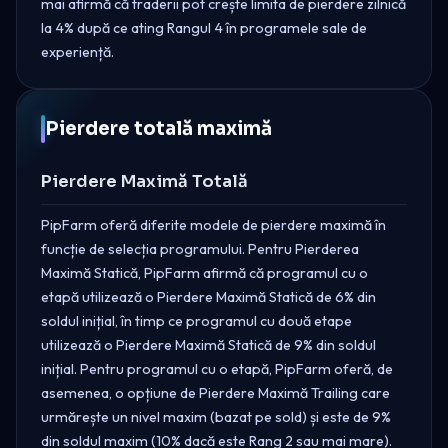
mai afirmă că traderii pot crește limita de pierdere zilnică
la 4% după ce ating Rangul 4 în programele sale de
experiență.
Pierdere totală maximă
Pierdere Maximă Totală
PipFarm oferă diferite modele de pierdere maximă în
funcție de selecția programului. Pentru Pierderea
Maximă Statică, PipFarm afirmă că programul cu o
etapă utilizează o Pierdere Maximă Statică de 6% din
soldul inițial, în timp ce programul cu două etape
utilizează o Pierdere Maximă Statică de 9% din soldul
inițial. Pentru programul cu o etapă, PipFarm oferă, de
asemenea, o opțiune de Pierdere Maximă Trailing care
urmărește un nivel maxim (bazat pe sold) și este de 9%
din soldul maxim (10% dacă este Rang 2 sau mai mare).