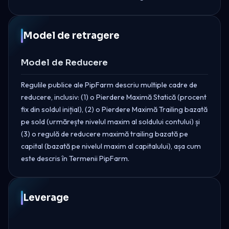
Model de retragere
Model de Reducere
Regulile publice ale PipFarm descriu multiple cadre de
reducere, inclusiv: (1) o Pierdere Maximă Statică (procent
fix din soldul inițial), (2) o Pierdere Maximă Trailing bazată
pe sold (urmărește nivelul maxim al soldului contului) și
(3) o regulă de reducere maximă trailing bazată pe
capital (bazată pe nivelul maxim al capitalului), așa cum
este descris în Termenii PipFarm.
Leverage