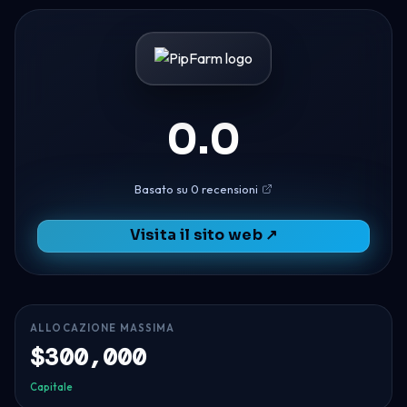
0.0
Basato su 0 recensioni
Visita il sito web ↗
ALLOCAZIONE MASSIMA
$300,000
Capitale