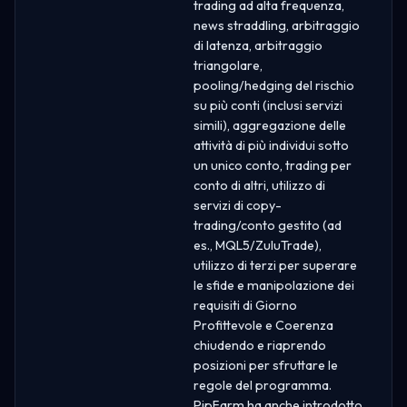
trading ad alta frequenza,
news straddling, arbitraggio
di latenza, arbitraggio
triangolare,
pooling/hedging del rischio
su più conti (inclusi servizi
simili), aggregazione delle
attività di più individui sotto
un unico conto, trading per
conto di altri, utilizzo di
servizi di copy-
trading/conto gestito (ad
es., MQL5/ZuluTrade),
utilizzo di terzi per superare
le sfide e manipolazione dei
requisiti di Giorno
Profittevole e Coerenza
chiudendo e riaprendo
posizioni per sfruttare le
regole del programma.
PipFarm ha anche introdotto