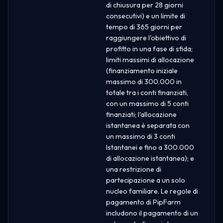
di chiusura per 28 giorni
consecutivi) e un limite di
tempo di 365 giorni per
raggiungere l'obiettivo di
profitto in una fase di sfida;
limiti massimi di allocazione
(finanziamento iniziale
massimo di 300.000 in
totale tra i conti finanziati,
con un massimo di 5 conti
finanziati; l'allocazione
istantanea è separata con
un massimo di 3 conti
Istantanei e fino a 300.000
di allocazione istantanea); e
una restrizione di
partecipazione a un solo
nucleo familiare. Le regole di
pagamento di PipFarm
includono il pagamento di un