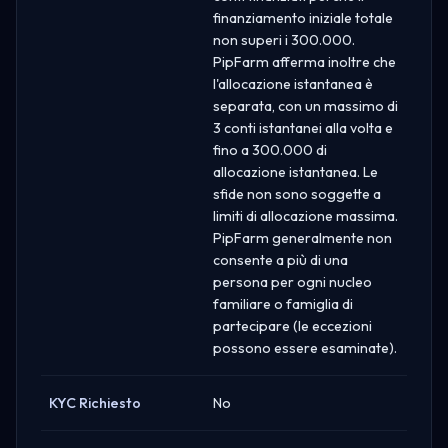
finanziamento iniziale totale
non superi i 300.000.
PipFarm afferma inoltre che
l'allocazione istantanea è
separata, con un massimo di
3 conti istantanei alla volta e
fino a 300.000 di
allocazione istantanea. Le
sfide non sono soggette a
limiti di allocazione massima.
PipFarm generalmente non
consente a più di una
persona per ogni nucleo
familiare o famiglia di
partecipare (le eccezioni
possono essere esaminate).
KYC Richiesto
No