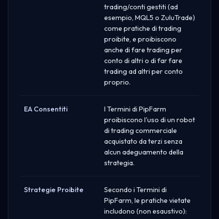
trading/conti gestiti (ad
esempio, MQL5 o ZuluTrade)
come pratiche di trading
proibite, e proibiscono
anche di fare trading per
conto di altri o di far fare
trading ad altri per conto
proprio.
EA Consentiti
I Termini di PipFarm
proibiscono l'uso di un robot
di trading commerciale
acquistato da terzi senza
alcun adeguamento della
strategia.
Strategie Proibite
Secondo i Termini di
PipFarm, le pratiche vietate
includono (non esaustivo):