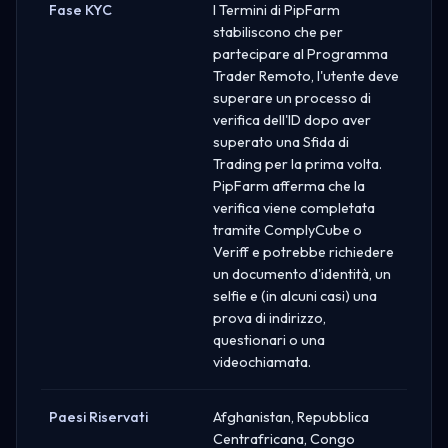
Fase KYC
I Termini di PipFarm
stabiliscono che per
partecipare al Programma
Trader Remoto, l'utente deve
superare un processo di
verifica dell'ID dopo aver
superato una Sfida di
Trading per la prima volta.
PipFarm afferma che la
verifica viene completata
tramite ComplyCube o
Veriff e potrebbe richiedere
un documento d'identità, un
selfie e (in alcuni casi) una
prova di indirizzo,
questionari o una
videochiamata.
Paesi Riservati
Afghanistan, Repubblica
Centrafricana, Congo