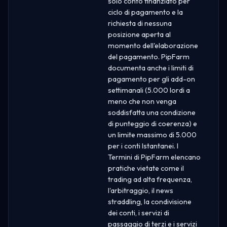
solo conto finanziato per
ciclo di pagamento e la
richiesta di nessuna
posizione aperta al
momento dell'elaborazione
del pagamento. PipFarm
documenta anche i limiti di
pagamento per gli add-on
settimanali (5.000 lordi a
meno che non venga
soddisfatta una condizione
di punteggio di coerenza) e
un limite massimo di 5.000
per i conti Istantanei. I
Termini di PipFarm elencano
pratiche vietate come il
trading ad alta frequenza,
l'arbitraggio, il news
straddling, la condivisione
dei conti, i servizi di
passaggio di terzi e i servizi