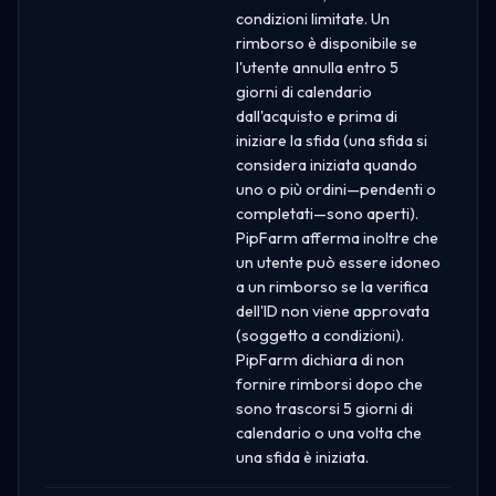
condizioni limitate. Un
rimborso è disponibile se
l'utente annulla entro 5
giorni di calendario
dall'acquisto e prima di
iniziare la sfida (una sfida si
considera iniziata quando
uno o più ordini—pendenti o
completati—sono aperti).
PipFarm afferma inoltre che
un utente può essere idoneo
a un rimborso se la verifica
dell'ID non viene approvata
(soggetto a condizioni).
PipFarm dichiara di non
fornire rimborsi dopo che
sono trascorsi 5 giorni di
calendario o una volta che
una sfida è iniziata.