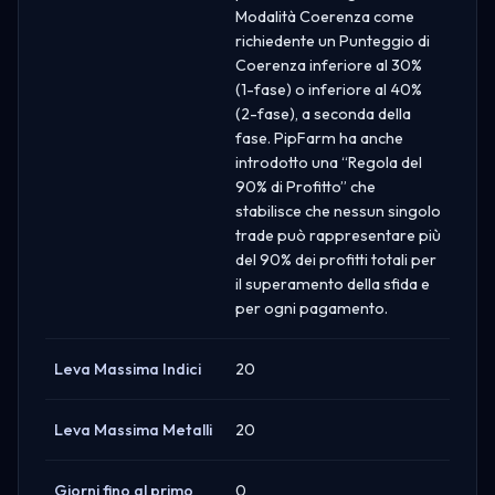
Modalità Coerenza come
richiedente un Punteggio di
Coerenza inferiore al 30%
(1-fase) o inferiore al 40%
(2-fase), a seconda della
fase. PipFarm ha anche
introdotto una “Regola del
90% di Profitto” che
stabilisce che nessun singolo
trade può rappresentare più
del 90% dei profitti totali per
il superamento della sfida e
per ogni pagamento.
Leva Massima Indici
20
Leva Massima Metalli
20
Giorni fino al primo
0