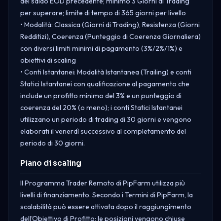
del saldo EOD precedente; minimo 3 Giorni di Trading
per superare; limite di tempo di 365 giorni per livello
• Modalità: Classica (Giorni di Trading), Resistenza (Giorni
Redditizi), Coerenza (Punteggio di Coerenza Giornaliera)
con diversi limiti minimi di pagamento (3%/2%/1%) e
obiettivi di scaling
• Conti Istantanei: Modalità Istantanea (Trailing) e conti
Statici Istantanei con qualificazione al pagamento che
include un profitto minimo del 3% e un punteggio di
coerenza del 20% (o meno); i conti Statici Istantanei
utilizzano un periodo di trading di 30 giorni e vengono
elaborati il venerdì successivo al completamento del
periodo di 30 giorni.
Piano di scaling
Il Programma Trader Remoto di PipFarm utilizza più
livelli di finanziamento. Secondo i Termini di PipFarm, la
scalabilità può essere attivata dopo il raggiungimento
dell'Obiettivo di Profitto; le posizioni vengono chiuse