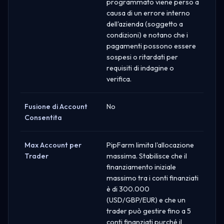
programmato viene perso a
causa di un errore interno
dell'azienda (soggetto a
condizioni) e notano che i
pagamenti possono essere
sospesi o ritardati per
requisiti di indagine o
verifica.
Fusione di Account
No
Consentita
Max Account per
PipFarm limita l'allocazione
Trader
massima. Stabilisce che il
finanziamento iniziale
massimo tra i conti finanziati
è di 300.000
(USD/GBP/EUR) e che un
trader può gestire fino a 5
conti finanziati purché il