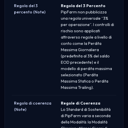
Regola del 3
Regola del 3 Percento
percento (Note)
PipFarm non pubblicizza
una regola universale “3%
per operazione”. I controlli di
rischio sono applicati
attraverso regole a livello di
conto come la Perdita
Massima Giornaliera
(predefinita al 3% del saldo
EOD precedente) e il
modello di perdita massima
selezionato (Perdita
Massima Statica o Perdita
Massima Trailing).
Regola di coerenza
Regole di Coerenza
(Note)
Lo Standard di Sostenibilità
di PipFarm varia a seconda
della Modalità: la Modalità