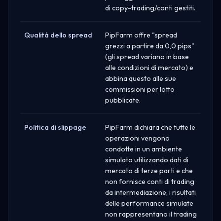
di copy-trading/conti gestiti.
Qualità dello spread
PipFarm offre "spread
grezzi a partire da 0,0 pips"
(gli spread variano in base
alle condizioni di mercato) e
abbina questo alle sue
commissioni per lotto
pubblicate.
Politica di slippage
PipFarm dichiara che tutte le
operazioni vengono
condotte in un ambiente
simulato utilizzando dati di
mercato di terze parti e che
non fornisce conti di trading
da intermediazione; i risultati
delle performance simulate
non rappresentano il trading