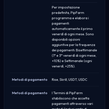
Per impostazione
predefinita, PipFarm
programma e elabora i
pagamenti
automaticamente il primo
venerdì di ogni mese. Sono
disponibili opzioni
aggiuntive per la frequenza
dei pagamenti: Bisettimanale
(1° e 3° venerdì di ogni mese,
+10%) e Settimanale (ogni
venerdì, +25%).
Metodi di pagamento
Rise, Skrill, USDT, USDC
Metodi di pagamento
I Termini di PipFarm
stabiliscono che accetta
pagamenti attraverso vari
metodi (inclusi carte di