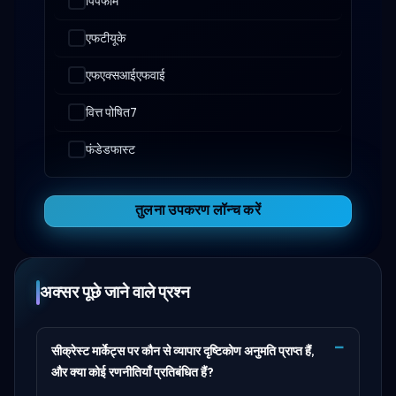
पिपफार्म
एफटीयूके
एफएक्सआईएफवाई
वित्त पोषित7
फंडेडफास्ट
तुलना उपकरण लॉन्च करें
अक्सर पूछे जाने वाले प्रश्न
सीक्रेस्ट मार्केट्स पर कौन से व्यापार दृष्टिकोण अनुमति प्राप्त हैं,
और क्या कोई रणनीतियाँ प्रतिबंधित हैं?