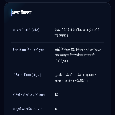
अन्य विवरण
धनवापसी नीति (कोड)
केवल 14 दिनों के भीतर अनट्रेड होने
पर रिफंड।
3 प्रतिशत नियम (नोट्स)
कोई निश्चित 3% नियम नहीं; ड्रॉडाउन
और व्यवहार निगरानी के माध्यम से
नियंत्रित।
निरंतरता नियम (नोट्स)
मूल्यांकन के दौरान केवल न्यूनतम 3
लाभदायक दिन (≥0.5%)।
इंडिसेज लीवरेज अधिकतम
10
धातुओं का अधिकतम लाभ
10