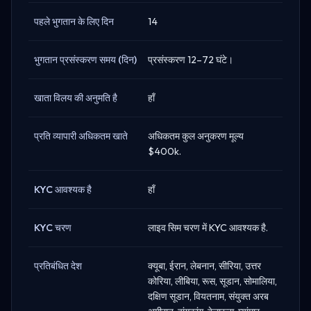
पहले भुगतान के लिए दिन
14
भुगतान प्रसंस्करण समय (दिन)
प्रसंस्करण 12–72 घंटे।
खाता विलय की अनुमति है
हाँ
प्रति व्यापारी अधिकतम खाते
अधिकतम कुल अनुकरण मूल्य
$400k.
KYC आवश्यक है
हाँ
KYC चरण
लाइव सिम चरण में KYC आवश्यक है.
प्रतिबंधित देश
क्यूबा, ईरान, लेबनान, सीरिया, उत्तर
कोरिया, लीबिया, रूस, सूडान, सोमालिया,
दक्षिण सूडान, वियतनाम, संयुक्त अरब