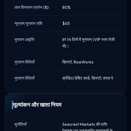
लाभ विभाजन प्रारंभ (%)
80%
न्यूनतम भुगतान राशि
$65
भुगतान आवृत्ति
हर 14 दिनों में भुगतान (VIP स्तर तेजी
से)।
भुगतान विधियाँ
क्रिप्टो, RiseWorks
भुगतान विधियाँ
क्रेडिट/डेबिट कार्ड, क्रिप्टो, एप्पल पे
मूल्यांकन और खाता नियम
चुनौतियाँ
Seacrest Markets की प्रॉप
पेशकश उन अनुकरणीय मूल्यांकनों के