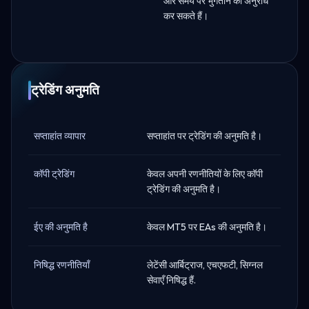
और समय पर भुगतान का अनुरोध
कर सकते हैं।
ट्रेडिंग अनुमति
सप्ताहांत व्यापार
सप्ताहांत पर ट्रेडिंग की अनुमति है।
कॉपी ट्रेडिंग
केवल अपनी रणनीतियों के लिए कॉपी
ट्रेडिंग की अनुमति है।
ईए की अनुमति है
केवल MT5 पर EAs की अनुमति है।
निषिद्ध रणनीतियाँ
लेटेंसी आर्बिट्राज, एचएफटी, सिग्नल
सेवाएँ निषिद्ध हैं.