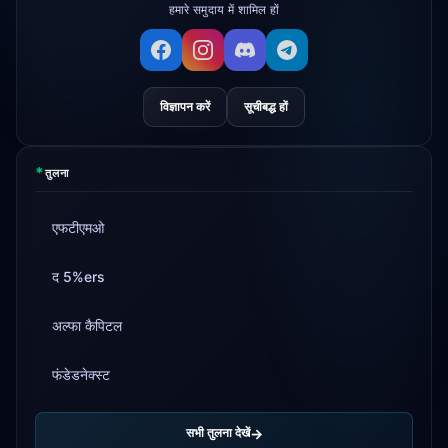
हमारे समुदाय में शामिल हों
विज्ञापन करें
सूचीबद्ध हों
*
तुलना
एफटीएमओ
द 5%ers
अल्फा कैपिटल
फंडेडनेक्स्ट
सभी तुलना देखें