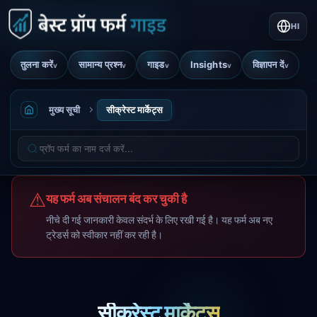
HI
तुलना करें
सामान्य प्रश्न
गाइड
Insights
विज्ञापन दें
v
v
v
v
v
मुख्य सूची
सीक्रेस्ट मार्केट्स
⚠
यह फर्म अब संचालन बंद कर चुकी है
नीचे दी गई जानकारी केवल संदर्भ के लिए रखी गई है। यह फर्म अब नए
ट्रेडर्स को स्वीकार नहीं कर रही है।
सीक्रेस्ट मार्केट्स