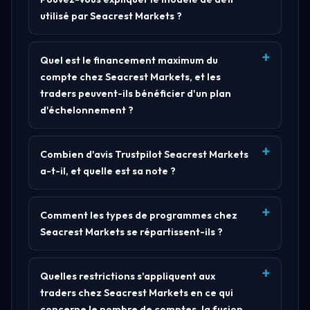
utilisé par Seacrest Markets ?
Quel est le financement maximum du
compte chez Seacrest Markets, et les
traders peuvent-ils bénéficier d'un plan
d'échelonnement ?
Combien d'avis Trustpilot Seacrest Markets
a-t-il, et quelle est sa note ?
Comment les types de programmes chez
Seacrest Markets se répartissent-ils ?
Quelles restrictions s'appliquent aux
traders chez Seacrest Markets en ce qui
concerne le nombre de comptes, la fusion