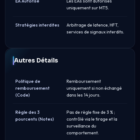
EA Autorisé
Les EAs sont autorisés
uniquement sur MT5.
Stratégies interdites
Arbitrage de latence, HFT,
services de signaux interdits.
Autres Détails
Politique de
Remboursement
remboursement
uniquement si non échangé
(Code)
dans les 14 jours.
Règle des 3
Pas de règle fixe de 3 % ;
pourcents (Notes)
contrôlé via le tirage et la
surveillance du
comportement.