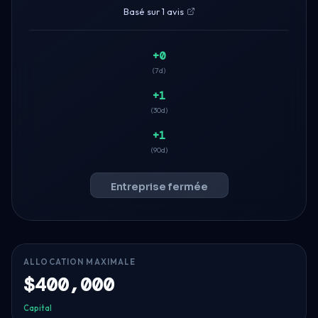
Basé sur 1 avis
+0
(7d)
+1
(30d)
+1
(90d)
Entreprise fermée
ALLOCATION MAXIMALE
$400,000
Capital