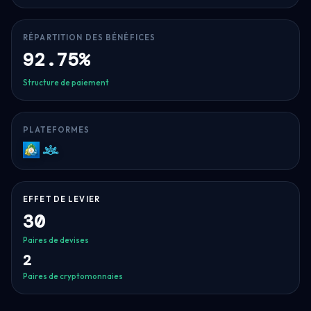
RÉPARTITION DES BÉNÉFICES
92.75%
Structure de paiement
PLATEFORMES
MT5
Match-
Trader
EFFET DE LEVIER
30
Paires de devises
2
Paires de cryptomonnaies