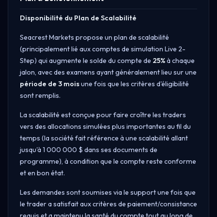
Disponibilité du Plan de Scalabilité
Seacrest Markets propose un plan de scalabilité
(principalement lié aux comptes de simulation Live 2-
Step) qui augmente le solde du compte de
25%
à chaque
jalon, avec des examens ayant généralement lieu sur une
période de 3 mois
une fois que les critères d'éligibilité
sont remplis.
La scalabilité est conçue pour faire croître les traders
vers des allocations simulées plus importantes au fil du
temps (la société fait référence à une scalabilité allant
jusqu'à 1 000 000 $ dans ses documents de
programme), à condition que le compte reste conforme
et en bon état.
Les demandes sont soumises via le support une fois que
le trader a satisfait aux critères de paiement/consistance
requis et a maintenu la santé du compte tout au long de