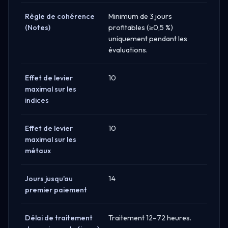
Règle de cohérence
Minimum de 3 jours
(Notes)
profitables (≥0,5 %)
uniquement pendant les
évaluations.
Effet de levier
10
maximal sur les
indices
Effet de levier
10
maximal sur les
métaux
Jours jusqu'au
14
premier paiement
Délai de traitement
Traitement 12–72 heures.