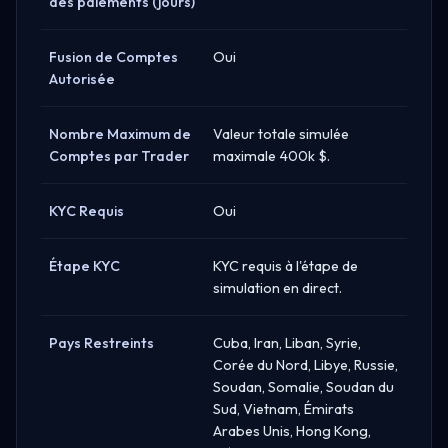
des paiements (jours)
Fusion de Comptes
Oui
Autorisée
Nombre Maximum de
Valeur totale simulée
Comptes par Trader
maximale 400k $.
KYC Requis
Oui
Étape KYC
KYC requis à l'étape de
simulation en direct.
Pays Restreints
Cuba, Iran, Liban, Syrie,
Corée du Nord, Libye, Russie,
Soudan, Somalie, Soudan du
Sud, Vietnam, Émirats
Arabes Unis, Hong Kong,