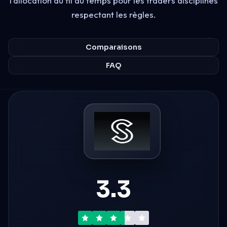
l'allocation au fil du temps pour les traders disciplinés
respectant les règles.
Comparaisons
FAQ
3.3