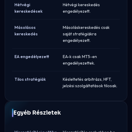
Hétvégi
Hétvégi kereskedés
kereskedések
engedélyezett.
Másolásos
Másoláskereskedés csak
kereskedés
saját stratégiákra
engedélyezett.
EA engedélyezett
EA-k csak MT5-en
engedélyezettek.
Tilos stratégiák
Késleltetés arbitrázs, HFT,
jelzési szolgáltatások tilosak.
Egyéb Részletek