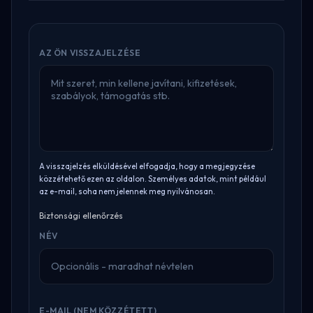
AZ ÖN VISSZAJELZÉSE
A visszajelzés elküldésével elfogadja, hogy a megjegyzése
közzétehető ezen az oldalon. Személyes adatok, mint például
az e-mail, soha nem jelennek meg nyilvánosan.
Biztonsági ellenőrzés
NÉV
E-MAIL (NEM KÖZZÉTETT)