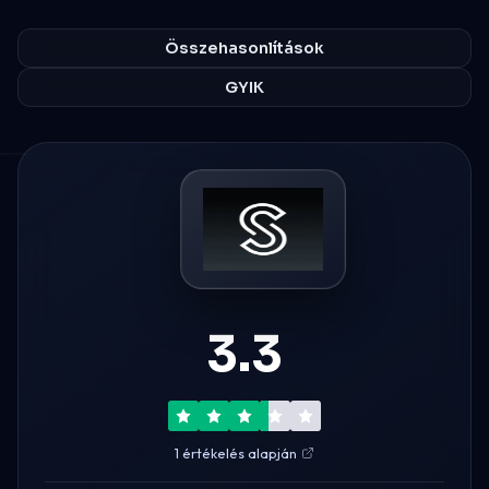
Összehasonlítások
GYIK
3.3
1 értékelés alapján