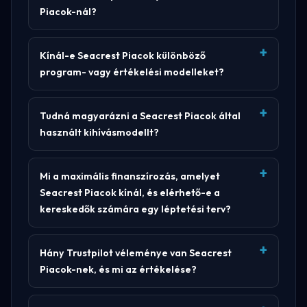
Piacok-nál?
Kínál-e Seacrest Piacok különböző
program- vagy értékelési modelleket?
Tudná magyarázni a Seacrest Piacok által
használt kihívásmodellt?
Mi a maximális finanszírozás, amelyet
Seacrest Piacok kínál, és elérhető-e a
kereskedők számára egy léptetési terv?
Hány Trustpilot véleménye van Seacrest
Piacok-nek, és mi az értékelése?