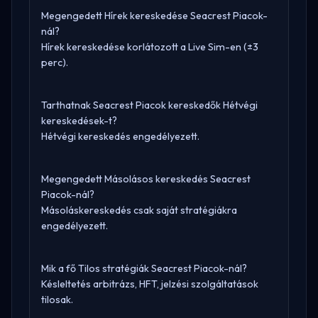
Megengedett Hírek kereskedése Seacrest Piacok-
nál?
Hírek kereskedése korlátozott a Live Sim-en (±3
perc).
Tarthatnak Seacrest Piacok kereskedők Hétvégi
kereskedések-t?
Hétvégi kereskedés engedélyezett.
Megengedett Másolásos kereskedés Seacrest
Piacok-nál?
Másoláskereskedés csak saját stratégiákra
engedélyezett.
Mik a fő Tilos stratégiák Seacrest Piacok-nál?
Késleltetés arbitrázs, HFT, jelzési szolgáltatások
tilosak.