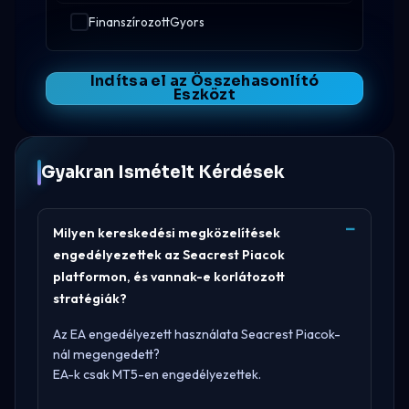
FinanszírozottGyors
Indítsa el az Összehasonlító
Eszközt
Gyakran Ismételt Kérdések
Milyen kereskedési megközelítések
engedélyezettek az Seacrest Piacok
platformon, és vannak-e korlátozott
stratégiák?
Az EA engedélyezett használata Seacrest Piacok-
nál megengedett?
EA-k csak MT5-en engedélyezettek.