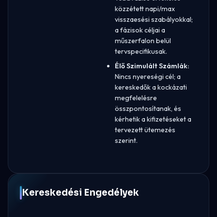
közzétett napi/max
visszaesési szabályokkal;
a fázisok céljai a
műszerfalon belül
tervspecifikusak.
Élő Szimulált Számlák:
Nincs nyereségi cél; a
kereskedők a kockázati
megfelelésre
összpontosítanak, és
kérhetik a kifizetéseket a
tervezett ütemezés
szerint.
Kereskedési Engedélyek