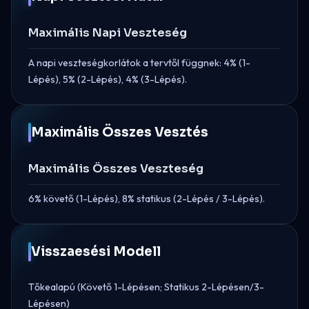
Maximális Napi Veszteség
A napi veszteségkorlátok a tervtől függnek: 4% (1-
Lépés), 5% (2-Lépés), 4% (3-Lépés).
Maximális Összes Vesztés
Maximális Összes Veszteség
6% követő (1-Lépés), 8% statikus (2-Lépés / 3-Lépés).
Visszaesési Modell
Tőkealapú (Követő 1-Lépésen; Statikus 2-Lépésen/3-
Lépésen)