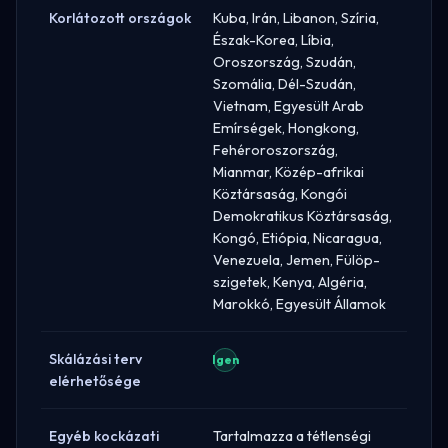
Korlátozott országok
Kuba, Irán, Libanon, Szíria,
Észak-Korea, Líbia,
Oroszország, Szudán,
Szomália, Dél-Szudán,
Vietnam, Egyesült Arab
Emírségek, Hongkong,
Fehéroroszország,
Mianmar, Közép-afrikai
Köztársaság, Kongói
Demokratikus Köztársaság,
Kongó, Etiópia, Nicaragua,
Venezuela, Jemen, Fülöp-
szigetek, Kenya, Algéria,
Marokkó, Egyesült Államok
Skálázási terv
Igen
elérhetősége
Egyéb kockázati
Tartalmazza a tétlenségi