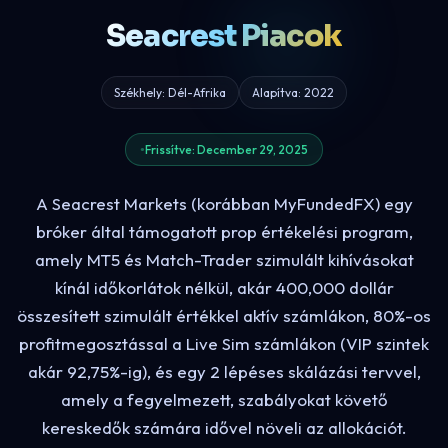
Seacrest Piacok
Székhely: Dél-Afrika
Alapítva: 2022
Frissítve: December 29, 2025
A Seacrest Markets (korábban MyFundedFX) egy
bróker által támogatott prop értékelési program,
amely MT5 és Match-Trader szimulált kihívásokat
kínál időkorlátok nélkül, akár 400,000 dollár
összesített szimulált értékkel aktív számlákon, 80%-os
profitmegosztással a Live Sim számlákon (VIP szintek
akár 92,75%-ig), és egy 2 lépéses skálázási tervvel,
amely a fegyelmezett, szabályokat követő
kereskedők számára idővel növeli az allokációt.