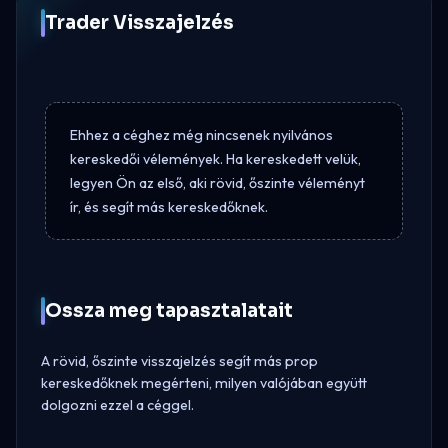
Trader Visszajelzés
Ehhez a céghez még nincsenek nyilvános
kereskedői vélemények. Ha kereskedett velük,
legyen Ön az első, aki rövid, őszinte véleményt
ír, és segít más kereskedőknek.
Ossza meg tapasztalatait
A rövid, őszinte visszajelzés segít más prop
kereskedőknek megérteni, milyen valójában együtt
dolgozni ezzel a céggel.