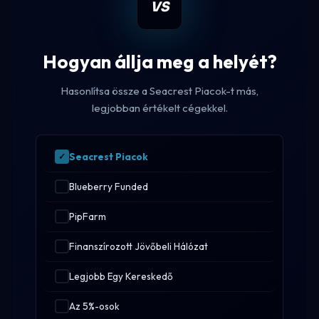
VS
Hogyan állja meg a helyét?
Hasonlítsa össze a Seacrest Piacok-t más,
legjobban értékelt cégekkel.
Seacrest Piacok
Blueberry Funded
PipFarm
Finanszírozott Jövőbeli Hálózat
Legjobb Egy Kereskedő
Az 5%-osok