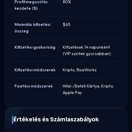
Profitmegosztás
80%
kezdete (%)
Minimális kifizetési
$65
összeg
Kifizetési gyakoriság
Kifizetések 14 naponként
(VIP szintek gyorsabban).
Kifizetési módszerek
Kripto, RiseWorks
Fizetési módszerek
Hitel-/Betéti Kártya, Kripto,
Apple Pay
Értékelés és Számlaszabályok