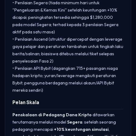
• Penilaian Segera (tiada minimum hari untuk
"Pengeluaran & Kemas Kini" setelah keuntungan +10%
dicapai; peningkatan tersedia sehingga $1,280,000
pada model Segera; terhad kepada 3 penilaian Segera
aktif pada satu masa)
• Penilaian Ascend (struktur dipercepat dengan leverage
gaya pelajar dan peraturan tambahan untuk tingkah laku
berita/salinan; biasiswa ditebus melalui tiket selepas
penyelesaian Fasa 2)
• Penilaian API Bybit (dagangkan 715+ pasangan niaga
hadapan kripto; yuran/leverage mengikuti peraturan
Bybit; pengguna berdagang melalui akaun/API Bybit
mereka sendiri)
Pelan Skala
Penskalaan di Pedagang Dana Kripto
ditawarkan
terutamanya melalui model
Segera
: setelah seorang
pedagang mencapai
+10% keuntungan simulasi
,