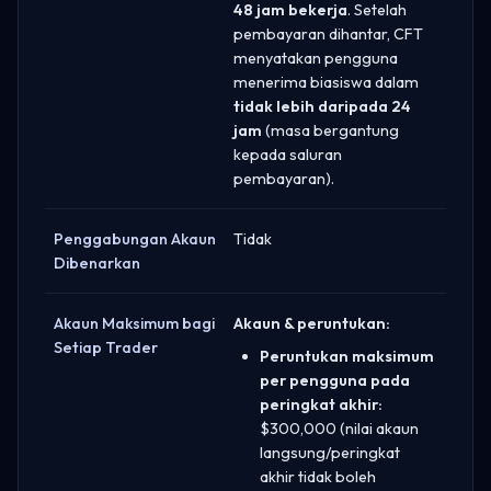
48 jam bekerja
. Setelah
pembayaran dihantar, CFT
menyatakan pengguna
menerima biasiswa dalam
tidak lebih daripada 24
jam
(masa bergantung
kepada saluran
pembayaran).
Penggabungan Akaun
Tidak
Dibenarkan
Akaun Maksimum bagi
Akaun & peruntukan:
Setiap Trader
Peruntukan maksimum
per pengguna pada
peringkat akhir:
$300,000 (nilai akaun
langsung/peringkat
akhir tidak boleh