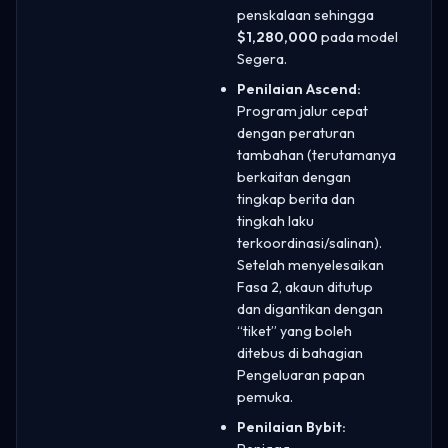
penskalaan sehingga
$1,280,000
pada model
Segera.
Penilaian Ascend:
Program jalur cepat
dengan peraturan
tambahan (terutamanya
berkaitan dengan
tingkap berita dan
tingkah laku
terkoordinasi/salinan).
Setelah menyelesaikan
Fasa 2, akaun ditutup
dan digantikan dengan
“tiket” yang boleh
ditebus di bahagian
Pengeluaran papan
pemuka.
Penilaian Bybit: