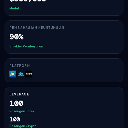
Modal
PEMBAHAGIAN KEUNTUNGAN
90%
Struktur Pembayaran
PLATFORM
MT5
Match-
Bybit
Trader
LEVERAGE
100
Pasangan Forex
100
Pasangan Crypto