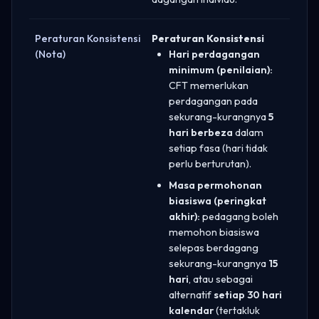
Peraturan Konsistensi
Peraturan Konsistensi
(Nota)
Hari perdagangan
minimum (penilaian):
CFT memerlukan
perdagangan pada
sekurang-kurangnya
5
hari berbeza
dalam
setiap fasa (hari tidak
perlu berturutan).
Masa permohonan
biasiswa (peringkat
akhir):
pedagang boleh
memohon biasiswa
selepas berdagang
sekurang-kurangnya
15
hari
, atau sebagai
alternatif
setiap 30 hari
kalendar
(tertakluk