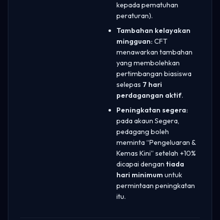
kepada pematuhan
peraturan).
Tambahan kelayakan
mingguan:
CFT
menawarkan tambahan
yang membolehkan
pertimbangan biasiswa
selepas
7 hari
perdagangan aktif
.
Peningkatan segera:
pada akaun Segera,
pedagang boleh
meminta “Pengeluaran &
Kemas Kini” setelah +10%
dicapai dengan
tiada
hari minimum
untuk
permintaan peningkatan
itu.