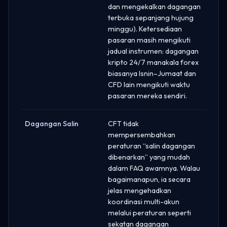
dan mengekalkan dagangan
terbuka sepanjang hujung
minggu). Ketersediaan
pasaran masih mengikuti
jadual instrumen: dagangan
kripto 24/7 manakala forex
biasanya Isnin–Jumaat dan
CFD lain mengikuti waktu
pasaran mereka sendiri.
Dagangan Salin
CFT tidak
mempersembahkan
peraturan “salin dagangan
dibenarkan” yang mudah
dalam FAQ awamnya. Walau
bagaimanapun, ia secara
jelas mengehadkan
koordinasi multi-akun
melalui peraturan seperti
sekatan dagangan