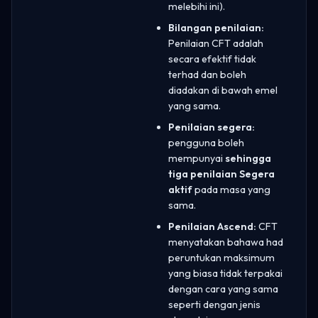
melebihi ini).
Bilangan penilaian:
Penilaian CFT adalah
secara efektif tidak
terhad dan boleh
diadakan di bawah emel
yang sama.
Penilaian segera:
pengguna boleh
mempunyai
sehingga
tiga penilaian Segera
aktif
pada masa yang
sama.
Penilaian Ascend:
CFT
menyatakan bahawa had
peruntukan maksimum
yang biasa tidak terpakai
dengan cara yang sama
seperti dengan jenis