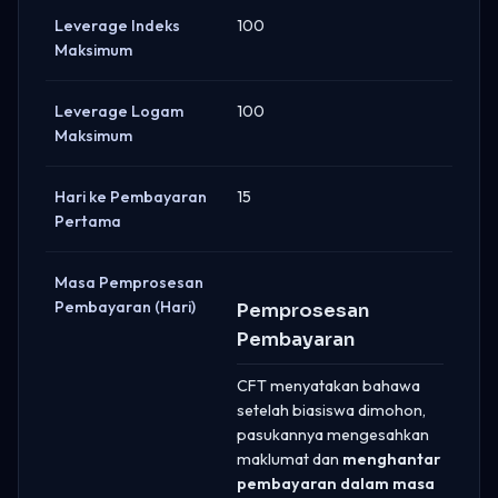
Leverage Indeks
100
Maksimum
Leverage Logam
100
Maksimum
Hari ke Pembayaran
15
Pertama
Masa Pemprosesan
Pembayaran (Hari)
Pemprosesan
Pembayaran
CFT menyatakan bahawa
setelah biasiswa dimohon,
pasukannya mengesahkan
maklumat dan
menghantar
pembayaran dalam masa