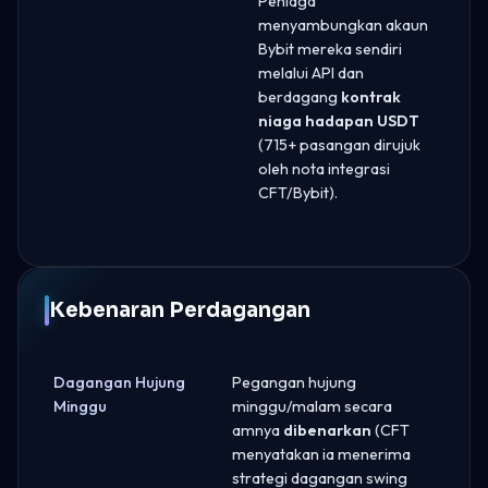
Peniaga
menyambungkan akaun
Bybit mereka sendiri
melalui API dan
berdagang
kontrak
niaga hadapan USDT
(715+ pasangan dirujuk
oleh nota integrasi
CFT/Bybit).
Kebenaran Perdagangan
Dagangan Hujung
Pegangan hujung
Minggu
minggu/malam secara
amnya
dibenarkan
(CFT
menyatakan ia menerima
strategi dagangan swing