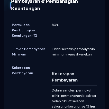
Pembayaran & Pembahagian
Keuntungan
Permulaan
80%
Pembahagian
Keuntungan (%)
Jumlah Pembayaran
Tiada sekatan pembayaran
Minimum
minimum yang dikenakan.
Kekerapan
Pembayaran
Kekerapan
Pembayaran
Dalam simulasi peringkat
akhir, permohonan biasiswa
boleh dibuat selepas
sekurang-kurangnya
15 hari