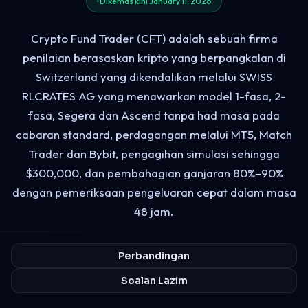
Dikemas kini January 11, 2026
Crypto Fund Trader (CFT) adalah sebuah firma
penilaian berasaskan kripto yang berpangkalan di
Switzerland yang dikendalikan melalui SWISS
RLCRATES AG yang menawarkan model 1-fasa, 2-
fasa, Segera dan Ascend tanpa had masa pada
cabaran standard, perdagangan melalui MT5, Match
Trader dan Bybit, pengagihan simulasi sehingga
$300,000, dan pembahagian ganjaran 80%–90%
dengan pemeriksaan pengeluaran cepat dalam masa
48 jam.
Perbandingan
Soalan Lazim