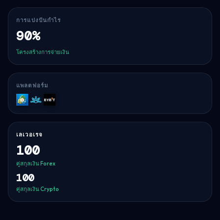
การแบ่งปันกำไร
90%
โครงสร้างการจ่ายเงิน
แพลตฟอร์ม
MT5
Match-
Bybit
Trader
เลเวอเรจ
100
คู่สกุลเงิน Forex
100
คู่สกุลเงิน Crypto