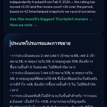
Independently tracked from Feb 9, 2026 — the rating has
moved +0.00 and the review count +24 over the period,
based on 42 timestamped snapshots we record ourselves.
See this month's biggest Trustpilot movers →
·
How we rate →
ประเภทโปรแกรมและการขยาย
• การประเมินผลแบบ 2 เฟส (เฟส 1: เป้าหมาย 8%; เฟส 2: เป้า
หมาย 5%; ขาดทุนรายวัน 5%; ขาดทุนสูงสุด 10%; ต้องมีการ
ซื้อขายขั้นต่ำ 5 วันต่อเฟส; ไม่มีขีดจำกัดเวลา)
• การประเมินผลแบบ 1 เฟส (เป้าหมาย 10%; ขาดทุนรายวัน
4%; ขาดทุนสูงสุดที่ติดตามได้ 6% ซึ่งล็อกที่ยอดเงินเริ่มต้นหลัง
จากมีกำไร +6%; ต้องมีการซื้อขายขั้นต่ำ 5 วัน; ไม่มีขีดจำกัด
เวลา)
• การประเมินผลทันที (ไม่มีจำนวนวันขั้นต่ำสำหรับ “การถอน
& อัปเดต” เมื่อมีกำไร +10%; สามารถขยายได้สูงสุดถึง