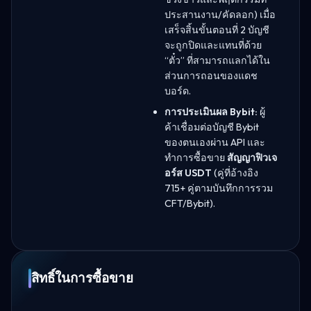
ประสานงาน/คัดลอก) เมื่อ
เสร็จสิ้นขั้นตอนที่ 2 บัญชี
จะถูกปิดและแทนที่ด้วย
“ตั๋ว” ที่สามารถแลกได้ใน
ส่วนการถอนของแดช
บอร์ด.
การประเมินผล Bybit:
ผู้
ค้าเชื่อมต่อบัญชี Bybit
ของตนเองผ่าน API และ
ทำการซื้อขาย
สัญญาฟิวเจ
อร์ส USDT
(คู่ที่อ้างอิง
715+ คู่ตามบันทึกการรวม
CFT/Bybit).
สิทธิ์ในการซื้อขาย