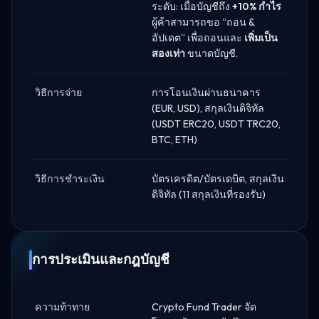
ระดับ: เมื่อบัญชีถึง
+10% กำไร
ผู้ค้าสามารถขอ “ถอน &
อัปเดต” เพื่อถอนและ
เพิ่มเป็น
สองเท่า
ขนาดบัญชี.
วิธีการจ่าย
การโอนเงินผ่านธนาคาร
(EUR, USD), สกุลเงินดิจิทัล
(USDT ERC20, USDT TRC20,
BTC, ETH)
วิธีการชำระเงิน
บัตรเครดิต/บัตรเดบิต, สกุลเงิน
ดิจิทัล (11 สกุลเงินที่รองรับ)
การประเมินและกฎบัญชี
ความท้าทาย
Crypto Fund Trader จัด