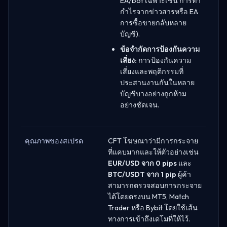
EA/bot เฉพาะเช่น การทำ
กำไรจากข่าวสารหรือ EA
การซื้อขายกลับหลาย
บัญชี).
ข้อจำกัดการป้องกันความ
เสี่ยง:
การป้องกันความ
เสี่ยงและพฤติกรรมที่
ประสานงานกันในหลาย
บัญชีบางอย่างถูกห้าม
อย่างชัดเจน.
คุณภาพของสเปรด
CFT โฆษณาว่ามีการกระจาย
ที่แคบมากและให้ตัวอย่างเช่น
EUR/USD จาก 0 pips
และ
BTC/USDT จาก 1 pip
ผู้ค้า
สามารถตรวจสอบการกระจาย
ได้โดยตรงบน MT5, Match
Trader หรือ Bybit โดยใช้เส้น
ทางการเข้าถึงเดโมที่ให้ไว้.