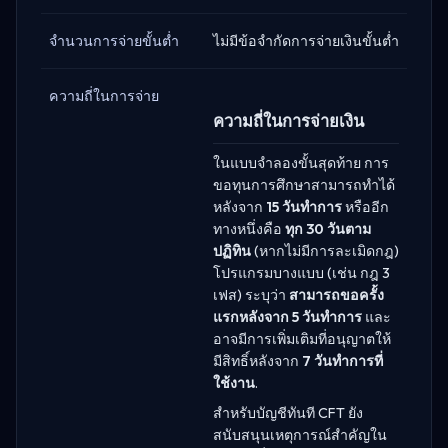
จำนวนการจ่ายขั้นต่ำ
ไม่มีข้อจำกัดการจ่ายเงินขั้นต่ำ
ความถี่ในการจ่าย
ความถี่ในการจ่ายเงิน
ในแบบจำลองขั้นสุดท้าย การ
ขอทุนการศึกษาสามารถทำได้
หลังจาก
15 วันทำการ
หรืออีก
ทางหนึ่งคือ
ทุก 30 วันตาม
ปฏิทิน
(หากไม่มีการละเมิดกฎ)
โปรแกรมบางแบบ (เช่น กฎ 3
เฟส) ระบุว่า
สามารถขอครั้ง
แรกหลังจาก 5 วันทำการ
และ
อาจมีการเพิ่มเติมที่อนุญาตให้
มีสิทธิ์หลังจาก
7 วันทำการที่
ใช้งาน
.
สำหรับบัญชีทันที CFT ยัง
สนับสนุนเหตุการณ์สำคัญใน