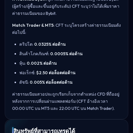
(ผู้สร้าง/ผู้ซื้อและขึ้นอยู่กับระดับ) CFT ระบุว่าไม่ได้เพิ่มราคา
ค่าธรรมเนียมของ Bybit.
Match Trader & MT5:
CFT ระบุโครงสร้างค่าธรรมเนียมดัง
ต่อไปนี้:
คริปโต:
0.0325% ต่อด้าน
สินค้าโภคภัณฑ์:
0.0005% ต่อด้าน
หุ้น:
0.002% ต่อด้าน
ฟอเร็กซ์:
$2.50 ต่อล็อตต่อด้าน
ดัชนี:
0.005% ต่อล็อตต่อด้าน
ค่าธรรมเนียมสวอปจะถูกเรียกเก็บจากตำแหน่ง CFD ที่ถืออยู่
หลังจากการเปลี่ยนผ่านแพลตฟอร์ม (CFT อ้างอิงเวลา
00:00 UTC บน MT5 และ 22:00 UTC บน Match Trader).
สินทรัพย์ที่สามารถเทรดได้