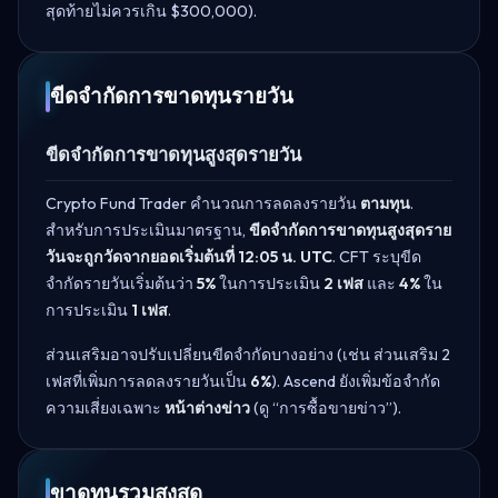
สุดท้ายไม่ควรเกิน $300,000).
ขีดจำกัดการขาดทุนรายวัน
ขีดจำกัดการขาดทุนสูงสุดรายวัน
Crypto Fund Trader คำนวณการลดลงรายวัน
ตามทุน
.
สำหรับการประเมินมาตรฐาน,
ขีดจำกัดการขาดทุนสูงสุดราย
วันจะถูกวัดจากยอดเริ่มต้นที่ 12:05 น. UTC
. CFT ระบุขีด
จำกัดรายวันเริ่มต้นว่า
5%
ในการประเมิน
2 เฟส
และ
4%
ใน
การประเมิน
1 เฟส
.
ส่วนเสริมอาจปรับเปลี่ยนขีดจำกัดบางอย่าง (เช่น ส่วนเสริม 2
เฟสที่เพิ่มการลดลงรายวันเป็น
6%
). Ascend ยังเพิ่มข้อจำกัด
ความเสี่ยงเฉพาะ
หน้าต่างข่าว
(ดู “การซื้อขายข่าว”).
ขาดทุนรวมสูงสุด