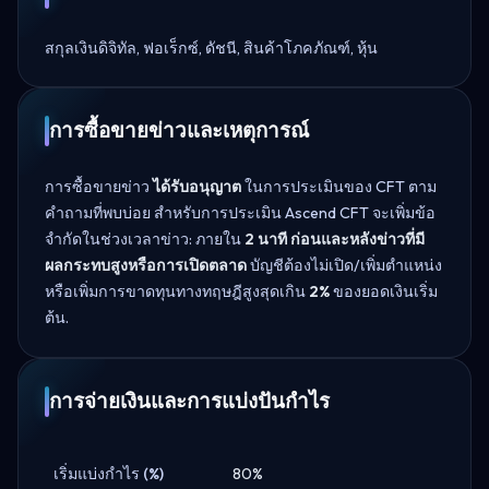
สกุลเงินดิจิทัล, ฟอเร็กซ์, ดัชนี, สินค้าโภคภัณฑ์, หุ้น
การซื้อขายข่าวและเหตุการณ์
การซื้อขายข่าว
ได้รับอนุญาต
ในการประเมินของ CFT ตาม
คำถามที่พบบ่อย สำหรับการประเมิน Ascend CFT จะเพิ่มข้อ
จำกัดในช่วงเวลาข่าว: ภายใน
2 นาที ก่อนและหลังข่าวที่มี
ผลกระทบสูงหรือการเปิดตลาด
บัญชีต้องไม่เปิด/เพิ่มตำแหน่ง
หรือเพิ่มการขาดทุนทางทฤษฎีสูงสุดเกิน
2%
ของยอดเงินเริ่ม
ต้น.
การจ่ายเงินและการแบ่งปันกำไร
เริ่มแบ่งกำไร (%)
80%