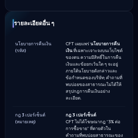
รายละเอียดอื่น ๆ
นโยบายการคืนเงิน
CFT เผยแพร่
นโยบายการคืน
(รหัส)
เงิน
ที่เฉพาะเจาะจงบนเว็บไซต์
ของตน ความมีสิทธิ์ในการคืน
เงินและข้อยกเว้นใด ๆ จะอยู่
ภายใต้นโยบายดังกล่าวและ
ข้อกำหนดของบริษัท; คำถามที่
พบบ่อยของสาธารณะไม่ได้ให้
สรุปกฎการคืนเงินอย่าง
ละเอียด.
กฎ 3 เปอร์เซ็นต์
กฎ 3 เปอร์เซ็นต์
(หมายเหตุ)
CFT ไม่ได้โฆษณากฎ “3% ต่อ
การซื้อขาย” ที่ตายตัวใน
คำถามที่พบบ่อยสาธารณะของ