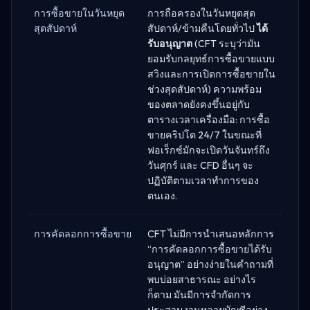
การซื้อขายในวันหยุด
การถือครองในวันหยุดสุด
สุดสัปดาห์
สัปดาห์/ข้ามคืนโดยทั่วไป
ได้
รับอนุญาต
(CFT ระบุว่ามัน
ยอมรับกลยุทธ์การซื้อขายแบบ
สวิงและการเปิดการซื้อขายใน
ช่วงสุดสัปดาห์) ความพร้อม
ของตลาดยังคงขึ้นอยู่กับ
ตารางเวลาเครื่องมือ: การซื้อ
ขายคริปโต 24/7 ในขณะที่
ฟอเร็กซ์มักจะเปิดวันจันทร์ถึง
วันศุกร์ และ CFD อื่นๆ จะ
ปฏิบัติตามเวลาทำการของ
ตนเอง.
การคัดลอกการซื้อขาย
CFT ไม่มีการนำเสนอหลักการ
“การคัดลอกการซื้อขายได้รับ
อนุญาต” อย่างง่ายในคำถามที่
พบบ่อยสาธารณะ อย่างไร
ก็ตาม มันมีการจำกัดการ
ประสานงานหลายบัญชีอย่าง