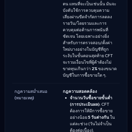
ตน แทนที่จะเป็นเช่นนั้น มันจะ
บังคับใช้การควบคุมความ
เสี่ยงผ่านขีดจำกัดการลดลง
รายวัน/โดยรวมและการ
ควบคุมต่อต้านการพนันที่
ชัดเจน โดยเฉพาะอย่างยิ่ง
สำหรับการตรวจสอบ/ตั้งค่า
ใหม่บางอย่างในบัญชีที่ถูก
ระงับในขั้นตอนสุดท้าย CFT
จะรวมเงื่อนไขที่ผู้ค้าต้องไม่
ขาดทุนเกินกว่า
2%
ของขนาด
บัญชีในการซื้อขายใด ๆ.
กฎความสม่ำเสมอ
กฎความสอดคล้อง
(หมายเหตุ)
จำนวนวันซื้อขายขั้นต่ำ
(การประเมินผล):
CFT
ต้องการให้มีการซื้อขาย
อย่างน้อย
5 วันต่างกัน
ใน
แต่ละช่วง (วันไม่จำเป็น
ต้องต่อเนื่อง).