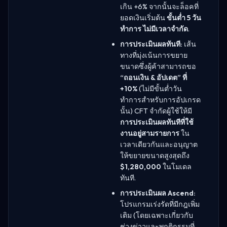
เกิน +6% จากนั้นจะล็อคที่
ยอดเงินเริ่มต้น
ขั้นต่ำ 5 วัน
ทำการ
ไม่มีเวลาจำกัด
.
การประเมินผลทันที:
เส้น
ทางที่มุ่งเน้นการขยาย
ขนาดซึ่งผู้ค้าสามารถขอ
“ถอนเงิน & อัปเดต” ที่
+10%
(ไม่มีขั้นต่ำวัน
ทำการสำหรับการอัปเกรด
นั้น) CFT จำกัดผู้ใช้ให้มี
การประเมินผลทันทีที่ใช้
งานอยู่สามรายการ
ใน
เวลาเดียวกันและอนุญาต
ให้ขยายขนาดสูงสุดถึง
$1,280,000
ในโมเดล
ทันที.
การประเมินผล Ascend:
โปรแกรมเร่งรัดที่มีกฎเพิ่ม
เติม (โดยเฉพาะเกี่ยวกับ
ช่วงข่าวและพฤติกรรมที่