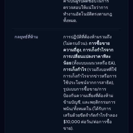
ค้าเป็นผู้รับผิดชอบในการ
ตรวจสอบให้แน่ใจว่าการ
ทำงานอัตโนมัติตรงตามกฎ
ทั้งหมด.
กลยุทธ์ที่ห้าม
การปฏิบัติที่ต้องห้ามรวมถึง
(ไม่ครบถ้วน):
การซื้อขาย
ความถี่สูง
,
การเก็งกำไรจาก
การเปลี่ยนแปลงราคาทีละ
น้อย
(ทั้งแบบแมนวลหรือ EA),
การเก็งกำไร
(รวมถึงบอทที่ใช้
การเก็งกำไรจากข่าวหรือการ
ใช้ประโยชน์จากการสาธิต),
รูปแบบการซื้อขาย/การ
ป้องกันความเสี่ยงที่ต้องห้าม
ข้ามบัญชี, และพฤติกรรมการ
พนัน/ทั้งหมดใน (ได้รับการ
เสริมด้วยขีดจำกัดกำไรจำลอง
$10,000 ต่อวัน/ต่อการซื้อ
ขาย).