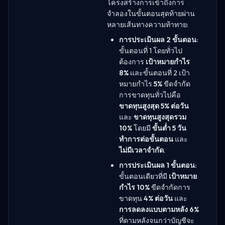
โครงสร้างการเข้าถึงการ
จำลองในขั้นตอนสุดท้ายผ่าน
หลายเส้นทางความท้าทาย:
การประเมินผล 2 ขั้นตอน:
ขั้นตอนที่ 1 โดยทั่วไป
ต้องการ
เป้าหมายกำไร
8%
และขั้นตอนที่ 2 เป้า
หมายกำไร
5%
ขีดจำกัด
การขาดทุนทั่วไปคือ
ขาดทุนสูงสุด 5% ต่อวัน
และ
ขาดทุนสูงสุดรวม
10%
โดยมี
ขั้นต่ำ 5 วัน
ทำการต่อขั้นตอน
และ
ไม่มีเวลาจำกัด
.
การประเมินผล 1 ขั้นตอน:
ขั้นตอนเดียวที่มี
เป้าหมาย
กำไร 10%
ขีดจำกัดการ
ขาดทุน
4% ต่อวัน
และ
การลดลงแบบตามหลัง 6%
ที่ตามหลังจนกว่าบัญชีจะ