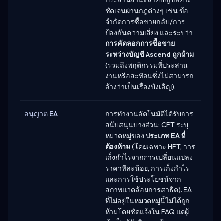
ชัดเจนผ่านกฎต่างๆ เช่น ข้อ
จำกัดการซื้อขายกลับ/การ
ป้องกันความเสี่ยง และระบุว่า
การคัดลอกการซื้อขาย
ระหว่างบัญชี Ascend ถูกห้าม
(รวมถึงพฤติกรรมที่ประสาน
งานหรือสะท้อนซึ่งไม่สามารถ
อ้างว่าเป็นเรื่องบังเอิญ).
อนุญาต EA
การทำงานอัตโนมัติได้รับการ
สนับสนุนบางส่วน: CFT ระบุ
หมวดหมู่ของ
ประเภท EA ที่
ต้องห้าม
(โดยเฉพาะ HFT, การ
เก็งกำไรจากการเปลี่ยนแปลง
ราคาทีละน้อย, การเก็งกำไร
และการใช้ประโยชน์จาก
สภาพแวดล้อมการสาธิต). EA
ที่ไม่อยู่ในหมวดหมู่นี้ไม่ได้ถูก
ห้ามโดยชัดแจ้งใน FAQ แต่ผู้