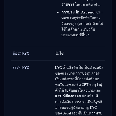
รายการ
ในเวลาเดียวกัน.
การประเมิน Ascend:
CFT
หมายเหตุว่าขีดจำกัดการ
จัดสรรสูงสุดตามปกติจะไม่
ใช้ในลักษณะเดียวกับ
ประเภทบัญชีอื่น ๆ.
ต้องมี KYC
ไม่ใช่
ระดับ KYC
KYC เป็นสิ่งจำเป็นเป็นส่วนหนึ่ง
ของกระบวนการขอทุน/ถอน
เงิน หลังจากที่มีการส่งคำขอ
ทุนในแดชบอร์ด CFT ระบุว่าผู้
ค้าได้รับสัญญาให้ลงนามและ
KYC ที่ต้องกรอก
ก่อนที่จะมี
การส่งเงิน (การประเมิน Bybit
อาจต้องปฏิบัติตามกฎ KYC
ของ Bybit เอง ซึ่งเป็นความรับ