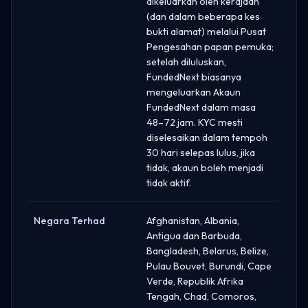
dikeluarkan oleh kerajaan
(dan dalam beberapa kes
bukti alamat) melalui Pusat
Pengesahan papan pemuka;
setelah diluluskan,
FundedNext biasanya
mengeluarkan Akaun
FundedNext dalam masa
48–72 jam. KYC mesti
diselesaikan dalam tempoh
30 hari selepas lulus, jika
tidak, akaun boleh menjadi
tidak aktif.
Negara Terhad
Afghanistan, Albania,
Antigua dan Barbuda,
Bangladesh, Belarus, Belize,
Pulau Bouvet, Burundi, Cape
Verde, Republik Afrika
Tengah, Chad, Comoros,