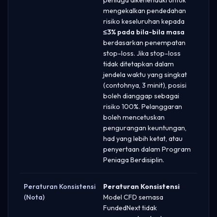
mengekalkan pendedahan
risiko keseluruhan kepada
≤3% pada bila-bila masa
berdasarkan penempatan
stop-loss. Jika stop-loss
tidak ditetapkan dalam
jendela waktu yang singkat
(contohnya, 3 minit), posisi
boleh dianggap sebagai
risiko 100%. Pelanggaran
boleh mencetuskan
pengurangan keuntungan,
had yang lebih ketat, atau
penyertaan dalam Program
Peniaga Berdisiplin.
Peraturan Konsistensi
Peraturan Konsistensi
(Nota)
Model CFD semasa
FundedNext tidak