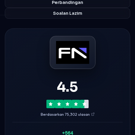
Perbandingan
Soalan Lazim
4.5
Berdasarkan 75,302 ulasan
+564