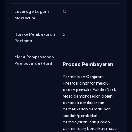
Leverage Logam
15
Maksimum
Hari ke Pembayaran
5
Pertama
Masa Pemprosesan
Pembayaran (Hari)
Proses Pembayaran
Permintaan Ganjaran
Prestasi dihantar melalui
papan pemuka FundedNext.
Masa pemprosesan boleh
berbeza berdasarkan
pemeriksaan pematuhan,
kaedah/pembekal
pembayaran, dan jumlah
permintaan; benarkan masa