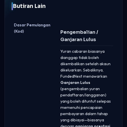
Butiran Lain
Dasar Pemulangan
(Kod)
Pengembalian /
Ganjaran Lulus
Yuran cabaran biasanya
dianggap tidak boleh
dikembalikan setelah akaun
dikeluarkan. Sebaliknya,
FundedNext menawarkan
Ganjaran Lulus
(pengembalian yuran
pendaftaran/langganan)
yang boleh dituntut selepas
memenuhi pencapaian
pembayaran dalam tahap
yang dibiayai—biasanya
dengan
ganjaran prestasi