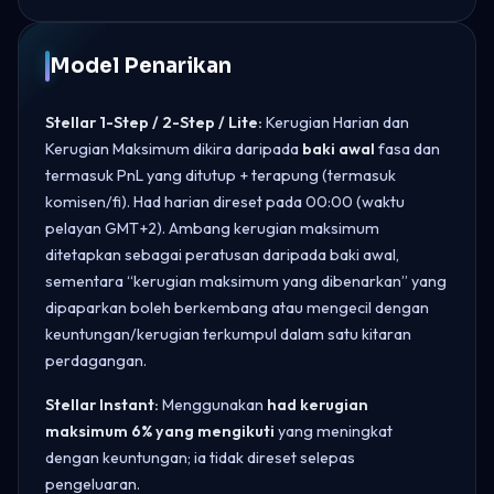
Model Penarikan
Stellar 1-Step / 2-Step / Lite:
Kerugian Harian dan
Kerugian Maksimum dikira daripada
baki awal
fasa dan
termasuk PnL yang ditutup + terapung (termasuk
komisen/fi). Had harian direset pada 00:00 (waktu
pelayan GMT+2). Ambang kerugian maksimum
ditetapkan sebagai peratusan daripada baki awal,
sementara “kerugian maksimum yang dibenarkan” yang
dipaparkan boleh berkembang atau mengecil dengan
keuntungan/kerugian terkumpul dalam satu kitaran
perdagangan.
Stellar Instant:
Menggunakan
had kerugian
maksimum 6% yang mengikuti
yang meningkat
dengan keuntungan; ia tidak direset selepas
pengeluaran.