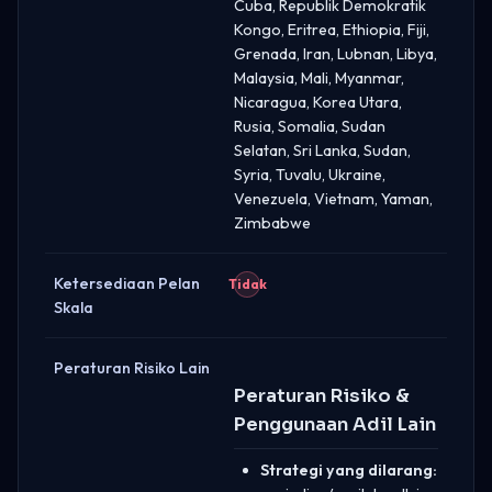
Cuba, Republik Demokratik
Kongo, Eritrea, Ethiopia, Fiji,
Grenada, Iran, Lubnan, Libya,
Malaysia, Mali, Myanmar,
Nicaragua, Korea Utara,
Rusia, Somalia, Sudan
Selatan, Sri Lanka, Sudan,
Syria, Tuvalu, Ukraine,
Venezuela, Vietnam, Yaman,
Zimbabwe
Ketersediaan Pelan
Tidak
Skala
Peraturan Risiko Lain
Peraturan Risiko &
Penggunaan Adil Lain
Strategi yang dilarang: