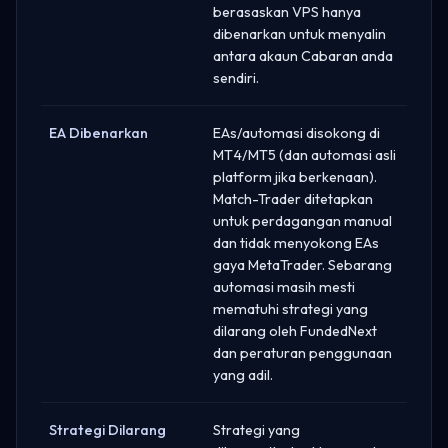
berasaskan VPS hanya
dibenarkan untuk menyalin
antara akaun Cabaran anda
sendiri.
EA Dibenarkan
EAs/automasi disokong di
MT4/MT5 (dan automasi asli
platform jika berkenaan).
Match-Trader ditetapkan
untuk perdagangan manual
dan tidak menyokong EAs
gaya MetaTrader. Sebarang
automasi masih mesti
mematuhi strategi yang
dilarang oleh FundedNext
dan peraturan penggunaan
yang adil.
Strategi Dilarang
Strategi yang