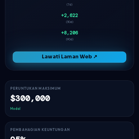
(7d)
+2,622
(30d)
+8,206
(90d)
Lawati Laman Web ↗
PERUNTUKAN MAKSIMUM
$300,000
Modal
PEMBAHAGIAN KEUNTUNGAN