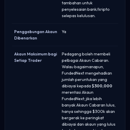
tambahan untuk
penyelesaian bank/kripto
selepas kelulusan.
Penggabungan Akaun
Ya
Dibenarkan
Akaun Maksimum bagi
Pedagang boleh membeli
Setiap Trader
pelbagai Akaun Cabaran.
Walau bagaimanapun,
FundedNext mengehadkan
jumlah peruntukan yang
dibiayai kepada
$300,000
merentasi Akaun
FundedNext; jika lebih
banyak Akaun Cabaran lulus,
hanya sehingga $300k akan
bergerak ke peringkat
dibiayai dan akaun yang lulus