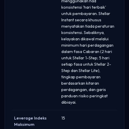
menggunakan had
konsistensi 'hari terbaik'
untuk pembayaran. Stellar
Instant secara khusus
menyatakan tiada peraturan
konsistensi. Sebaliknya,
kelayakan dikawal melalui
minimum hari perdagangan
dalam fasa Cabaran (2 hari
untuk Stellar 1-Step; 5 hari
setiap fasa untuk Stellar 2-
Step dan Stellar Lite),
tingkap pembayaran
berdasarkan kitaran
perdagangan, dan garis
panduan risiko peringkat
dibiayai.
Leverage Indeks
15
Maksimum