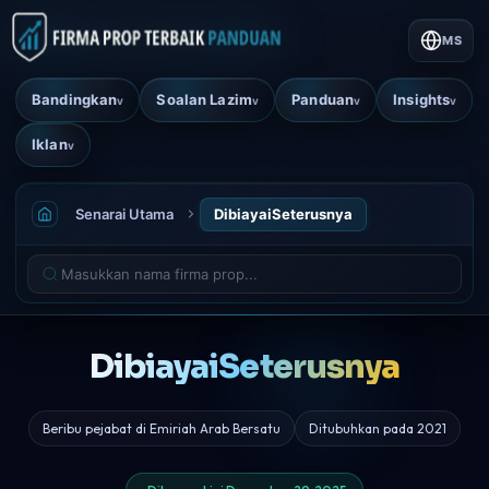
MS
Bandingkan
Soalan Lazim
Panduan
Insights
v
v
v
v
Iklan
v
Senarai Utama
DibiayaiSeterusnya
DibiayaiSeterusnya
Beribu pejabat di Emiriah Arab Bersatu
Ditubuhkan pada 2021