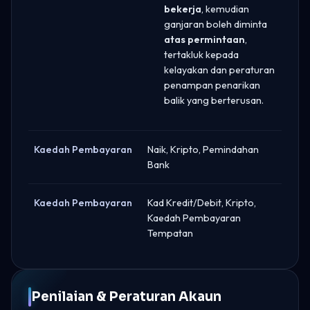
bekerja
, kemudian
ganjaran boleh diminta
atas permintaan
,
tertakluk kepada
kelayakan dan peraturan
penampan penarikan
balik yang berterusan.
Kaedah Pembayaran
Naik, Kripto, Pemindahan
Bank
Kaedah Pembayaran
Kad Kredit/Debit, Kripto,
Kaedah Pembayaran
Tempatan
Penilaian & Peraturan Akaun