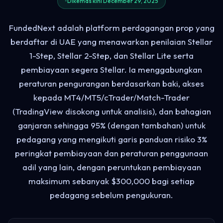
Dikemas kini December 29, 2025
FundedNext adalah platform perdagangan prop yang
berdaftar di UAE yang menawarkan penilaian Stellar
1-Step, Stellar 2-Step, dan Stellar Lite serta
pembiayaan segera Stellar. Ia menggabungkan
peraturan pengurangan berdasarkan baki, akses
kepada MT4/MT5/cTrader/Match-Trader
(TradingView disokong untuk analisis), dan bahagian
ganjaran sehingga 95% (dengan tambahan) untuk
pedagang yang mengikuti garis panduan risiko 3%
peringkat pembiayaan dan peraturan penggunaan
adil yang lain, dengan peruntukan pembiayaan
maksimum sebanyak $300,000 bagi setiap
pedagang sebelum pengukuran.