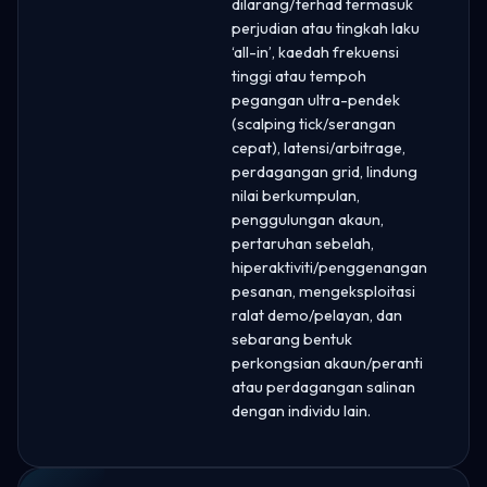
dilarang/terhad termasuk
perjudian atau tingkah laku
‘all-in’, kaedah frekuensi
tinggi atau tempoh
pegangan ultra-pendek
(scalping tick/serangan
cepat), latensi/arbitrage,
perdagangan grid, lindung
nilai berkumpulan,
penggulungan akaun,
pertaruhan sebelah,
hiperaktiviti/penggenangan
pesanan, mengeksploitasi
ralat demo/pelayan, dan
sebarang bentuk
perkongsian akaun/peranti
atau perdagangan salinan
dengan individu lain.