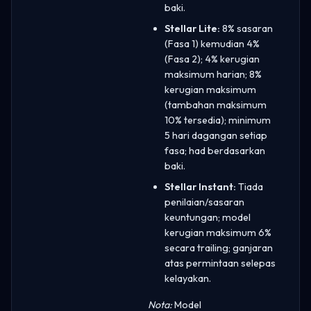
baki.
Stellar Lite:
8% sasaran
(Fasa 1) kemudian 4%
(Fasa 2); 4% kerugian
maksimum harian; 8%
kerugian maksimum
(tambahan maksimum
10% tersedia); minimum
5 hari dagangan setiap
fasa; had berdasarkan
baki.
Stellar Instant:
Tiada
penilaian/sasaran
keuntungan; model
kerugian maksimum 6%
secara trailing; ganjaran
atas permintaan selepas
kelayakan.
Nota:
Model