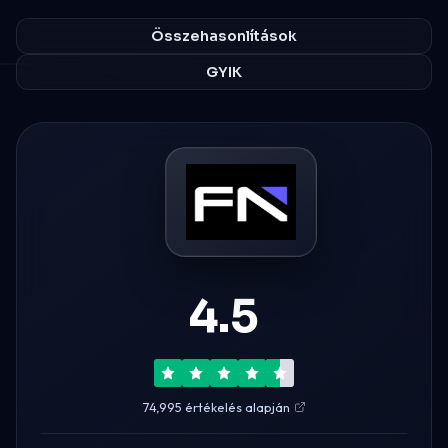
Összehasonlítások
GYIK
4.5
74,995 értékelés alapján