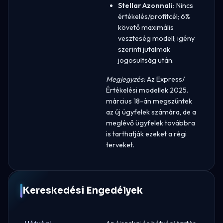
Stellar Azonnali:
Nincs
értékelés/profitcél; 6%
követő maximális
veszteség modell; igény
szerinti jutalmak
jogosultság után.
Megjegyzés:
Az Express/
Értékelési modellek 2025.
március 18-án megszűntek
az új ügyfelek számára, de a
meglévő ügyfelek továbbra
is tarthatják ezeket a régi
terveket.
Kereskedési Engedélyek