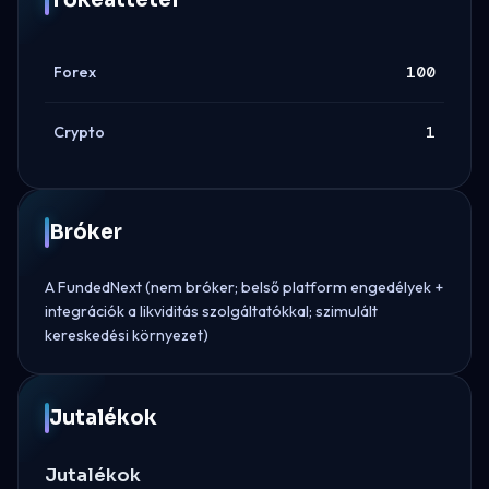
Forex
100
Crypto
1
Bróker
A FundedNext (nem bróker; belső platform engedélyek +
integrációk a likviditás szolgáltatókkal; szimulált
kereskedési környezet)
Jutalékok
Jutalékok