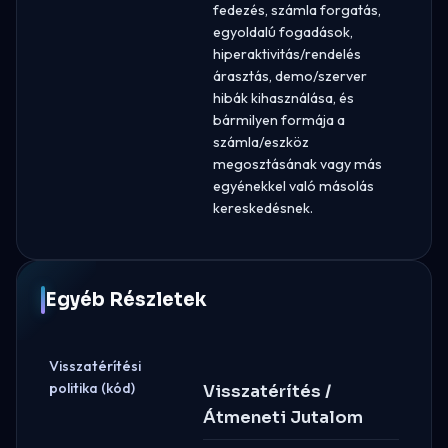
fedezés, számla forgatás,
egyoldalú fogadások,
hiperaktivitás/rendelés
árasztás, demo/szerver
hibák kihasználása, és
bármilyen formája a
számla/eszköz
megosztásának vagy más
egyénekkel való másolás
kereskedésnek.
Egyéb Részletek
Visszatérítési
politika (kód)
Visszatérítés /
Átmeneti Jutalom