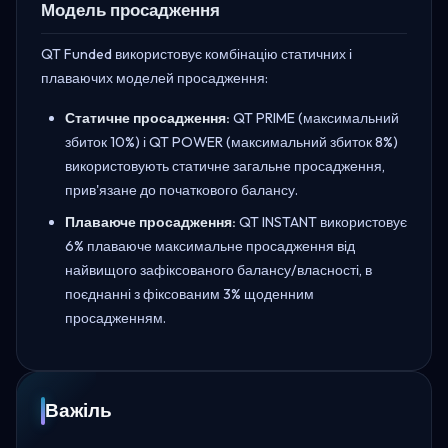
Модель просадження
QT Funded використовує комбінацію статичних і
плаваючих моделей просадження:
Статичне просадження:
QT PRIME (максимальний
збиток 10%) і QT POWER (максимальний збиток 8%)
використовують статичне загальне просадження,
прив'язане до початкового балансу.
Плаваюче просадження:
QT INSTANT використовує
6% плаваюче максимальне просадження від
найвищого зафіксованого балансу/власності, в
поєднанні з фіксованим 3% щоденним
просадженням.
Важіль