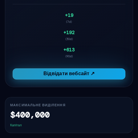
+19
(7d)
+192
(30d)
+613
(90d)
Відвідати вебсайт ↗
МАКСИМАЛЬНЕ ВИДІЛЕННЯ
$400,000
Капітал