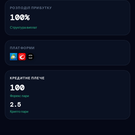
РОЗПОДІЛ ПРИБУТКУ
100%
Структура виплат
ПЛАТФОРМИ
MT5
cTrader
TradeLocker
КРЕДИТНЕ ПЛЕЧЕ
100
Форекс пари
2.5
Крипто пари