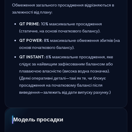
Обмеження загального просадження відрізняються в
залежності від плану:
QT PRIME:
10% максимальне просадження
(статичне, на основі початкового балансу).
QT POWER:
8% максимальне обмеження збитків (на
основі початкового балансу).
QT INSTANT:
6% максимальне просадження, яке
слідує за найвищим зафіксованим балансом або
плаваючою власністю (висока водна позначка).
(Деякі оперативні деталі—такі як те, чи блокує
просадження на початковому балансі після
виведення—залежить від дати випуску рахунку.)
Модель просадки