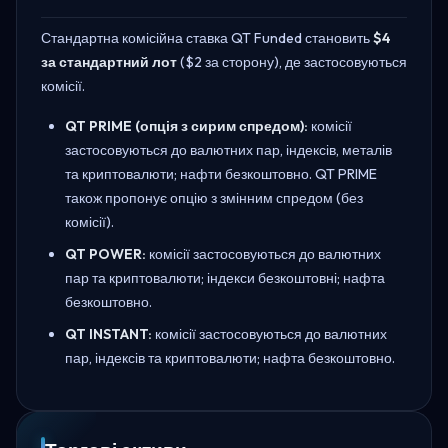
Стандартна комісійна ставка QT Funded становить
$4
за стандартний лот
($2 за сторону), де застосовуються
комісії.
QT PRIME (опція з сирим спредом):
комісії
застосовуються до валютних пар, індексів, металів
та криптовалюти; нафти безкоштовно. QT PRIME
також пропонує опцію з змінним спредом (без
комісії).
QT POWER:
комісії застосовуються до валютних
пар та криптовалюти; індекси безкоштовні; нафта
безкоштовно.
QT INSTANT:
комісії застосовуються до валютних
пар, індексів та криптовалюти; нафта безкоштовно.