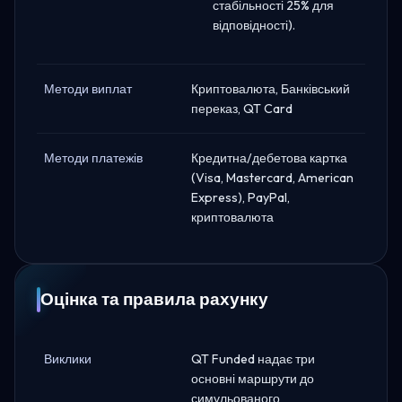
стабільності 25% для
відповідності).
Методи виплат
Криптовалюта, Банківський
переказ, QT Card
Методи платежів
Кредитна/дебетова картка
(Visa, Mastercard, American
Express), PayPal,
криптовалюта
Оцінка та правила рахунку
Виклики
QT Funded надає три
основні маршрути до
симульованого