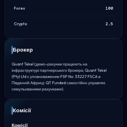
Forex
100
Crypto
2.5
Брокер
Quant Tekel (демо-рахунки працюють на
інфраструктурі партнерського брокера; Quant Tekel
(Pty) Ltd є уповноваженим FSP No. 53227 FSCA в
Південній Африці; QT Funded самостійно управляє
симульованими рахунками).
Комісії
Комісії