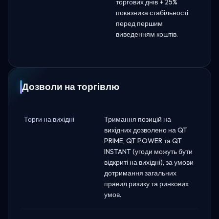
торгових днів + 25%
показника стабільності
перед першим
виведенням коштів.
Дозволи на торгівлю
Торги на вихідні
Тримання позицій на
вихідних дозволено на QT
PRIME, QT POWER та QT
INSTANT (угоди можуть бути
відкриті на вихідні), за умови
дотримання загальних
правил ризику та ринкових
умов.