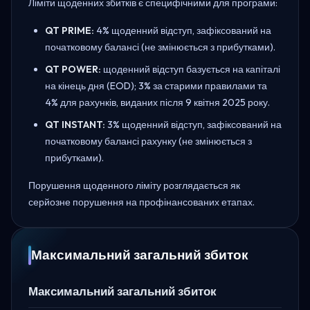
Ліміти щоденних збитків є специфічними для програми:
QT PRIME:
4% щоденний відступ, зафіксований на
початковому балансі (не змінюється з прибутками).
QT POWER:
щоденний відступ базується на капіталі
на кінець дня (EOD); 3% за старими правилами та
4% для рахунків, виданих після 9 квітня 2025 року.
QT INSTANT:
3% щоденний відступ, зафіксований на
початковому балансі рахунку (не змінюється з
прибутками).
Порушення щоденного ліміту розглядається як
серйозне порушення на профінансованих етапах.
Максимальний загальний збиток
Максимальний загальний збиток