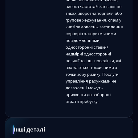
висока частота/скальпінг по
тиках, зворотна торгівля або
групове хеджування, спам у
книзі замовлень, затоплення
серверів алгоритмічними
повідомленнями,
односторонні ставки/
надмірні односторонні
позиції та інші поведінки, які
вважаються токсичними з
точки зору ризику. Послуги
управління рахунками не
дозволені і можуть
призвести до заборон і
втрати прибутку.
Інші деталі