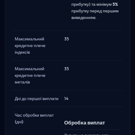
прибутку) та мінімум
5%
прибутку перед першим
виведенням.
Максимальний
35
кредитне плече
індексів
Максимальний
35
кредитне плече
металів
Дні до першої виплати
14
Час обробки виплат
(дні)
Обробка виплат