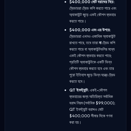
$400,000 মোট বরাদ্দের নিচে:
ট্রেডাররা ট্রেড কপি করতে পারে এবং
অ্যাকাউন্ট জুড়ে একই কৌশল ব্যবহার
করতে পারে।
$400,000 এবং এর উপরে:
ট্রেডাররা এখনও একাধিক অ্যাকাউন্ট
রাখতে পারে, তবে তারা
না
ট্রেড কপি
করতে পারে বা অ্যাকাউন্টগুলির মধ্যে
একই কৌশল ব্যবহার করতে পারে;
প্রতিটি অ্যাকাউন্টকে একটি ভিন্ন
কৌশল ব্যবহার করতে হবে এবং তার
পুরো ইতিহাস জুড়ে ভিন্ন যন্ত্রে ট্রেড
করতে হবে।
QT ইনস্ট্যান্ট:
একই-কৌশল
ব্যবহারের জন্য অতিরিক্ত সর্বাধিক
বরাদ্দ নিয়ম (সর্বাধিক $99,000);
QT ইনস্ট্যান্ট বরাদ্দও মোট
$400,000 সীমার দিকে গণনা
করা হয়।