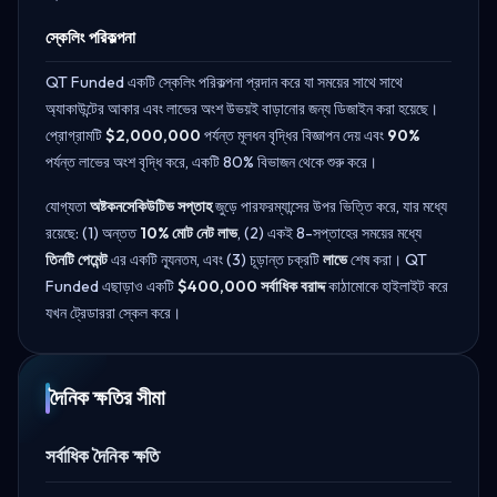
স্কেলিং পরিকল্পনা
QT Funded একটি স্কেলিং পরিকল্পনা প্রদান করে যা সময়ের সাথে সাথে
অ্যাকাউন্টের আকার এবং লাভের অংশ উভয়ই বাড়ানোর জন্য ডিজাইন করা হয়েছে।
প্রোগ্রামটি
$2,000,000
পর্যন্ত মূলধন বৃদ্ধির বিজ্ঞাপন দেয় এবং
90%
পর্যন্ত লাভের অংশ বৃদ্ধি করে, একটি 80% বিভাজন থেকে শুরু করে।
যোগ্যতা
অষ্টকনসেকিউটিভ সপ্তাহ
জুড়ে পারফরম্যান্সের উপর ভিত্তি করে, যার মধ্যে
রয়েছে: (1) অন্তত
10% মোট নেট লাভ
, (2) একই 8-সপ্তাহের সময়ের মধ্যে
তিনটি পেমেন্ট
এর একটি ন্যূনতম, এবং (3) চূড়ান্ত চক্রটি
লাভে
শেষ করা। QT
Funded এছাড়াও একটি
$400,000 সর্বাধিক বরাদ্দ
কাঠামোকে হাইলাইট করে
যখন ট্রেডাররা স্কেল করে।
দৈনিক ক্ষতির সীমা
সর্বাধিক দৈনিক ক্ষতি