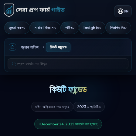
BN
তুলনা করুন
সাধারণ জিজ্ঞাসা
গাইড
Insights
বিজ্ঞাপন দিন
v
v
v
v
v
প্রধান তালিকা
কিউটি ফান্ডেড
কিউটি ফান্ডেড
দক্ষিণ আফ্রিকা এ সদর দপ্তর
2023 এ প্রতিষ্ঠিত
December 24, 2025 আপডেট করা হয়েছে