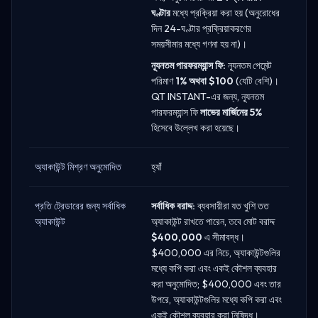
ঘণ্টার
মধ্যে প্রক্রিয়া করা হয় (অনুরোধের
দিন 24-ঘণ্টার প্রক্রিয়াকরণের
সময়সীমার মধ্যে গণনা হয় না)।
ন্যূনতম পারফরম্যান্স ফি:
ন্যূনতম পেমেন্ট
পরিমাণ
1% অথবা $100
(যেটি বেশি)।
QT INSTANT-এর জন্য, ন্যূনতম
পারফরম্যান্স ফি
লাভের মার্জিনের 5%
হিসেবে উল্লেখ করা হয়েছে।
অ্যাকাউন্ট মিশ্রণ অনুমোদিত
হ্যাঁ
প্রতি ট্রেডারের জন্য সর্বাধিক
সর্বাধিক বরাদ্দ:
ব্যবসায়ীরা যত খুশি তত
অ্যাকাউন্ট
অ্যাকাউন্ট রাখতে পারেন, তবে মোট বরাদ্দ
$400,000
এ সীমাবদ্ধ।
$400,000 এর নিচে, অ্যাকাউন্টগুলির
মধ্যে কপি করা এবং একই কৌশল ব্যবহার
করা অনুমোদিত; $400,000 এবং তার
উপরে, অ্যাকাউন্টগুলির মধ্যে কপি করা এবং
একই কৌশল ব্যবহার করা নিষিদ্ধ।