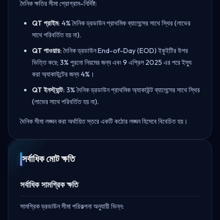
দৈনিক ক্ষতির সীমা প্রোগ্রাম-নির্দিষ্ট:
QT প্রাইম:
4% দৈনিক ড্রডাউন প্রাথমিক ব্যালেন্সের সাথে স্থির (লাভের
সাথে পরিবর্তিত হয় না).
QT পাওয়ার:
দৈনিক ড্রডাউন End-of-Day (EOD) ইকুইটির উপর
ভিত্তি করে; 3% পুরনো নিয়মের জন্য এবং 9 এপ্রিল 2025 এর পরে ইস্যু
করা অ্যাকাউন্টের জন্য 4%।
QT ইনস্ট্যান্ট:
3% দৈনিক ড্রডাউন প্রাথমিক অ্যাকাউন্ট ব্যালেন্সের সাথে স্থির
(লাভের সাথে পরিবর্তিত হয় না).
দৈনিক সীমা লঙ্ঘন করা অর্থায়িত স্তরে একটি কঠোর লঙ্ঘন হিসেবে বিবেচিত হয়।
সর্বাধিক মোট ক্ষতি
সর্বাধিক সামগ্রিক ক্ষতি
সামগ্রিক ড্রডাউন সীমা পরিকল্পনা অনুযায়ী ভিন্ন: