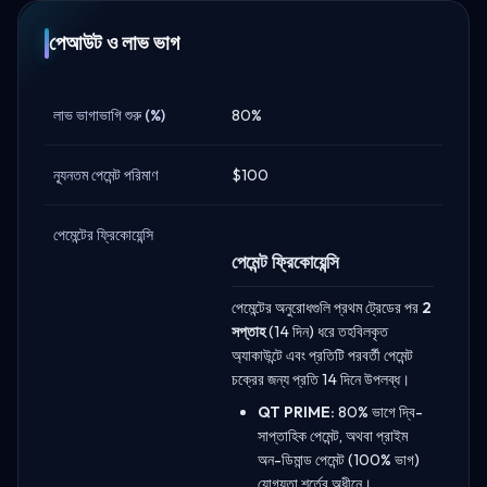
পেআউট ও লাভ ভাগ
লাভ ভাগাভাগি শুরু (%)
80%
ন্যূনতম পেমেন্ট পরিমাণ
$100
পেমেন্টের ফ্রিকোয়েন্সি
পেমেন্ট ফ্রিকোয়েন্সি
পেমেন্টের অনুরোধগুলি প্রথম ট্রেডের পর
2
সপ্তাহ
(14 দিন) ধরে তহবিলকৃত
অ্যাকাউন্টে এবং প্রতিটি পরবর্তী পেমেন্ট
চক্রের জন্য প্রতি 14 দিনে উপলব্ধ।
QT PRIME:
80% ভাগে দ্বি-
সাপ্তাহিক পেমেন্ট, অথবা প্রাইম
অন-ডিমান্ড পেমেন্ট (100% ভাগ)
যোগ্যতা শর্তের অধীনে।