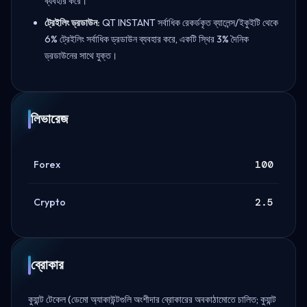
ব্যবহার করে।
ট্রেইলিং ড্রডাউন:
QT INSTANT সর্বাধিক রেকর্ডকৃত ব্যালেন্স/ইকুইটি থেকে
6% ট্রেইলিং সর্বাধিক ড্রডাউন ব্যবহার করে, একটি স্থির 3% দৈনিক
ড্রডাউনের সাথে যুক্ত।
লিভারেজ
Forex
100
Crypto
2.5
ব্রোকার
কুয়ান্ট টেকেল (ডেমো অ্যাকাউন্টগুলি অংশীদার ব্রোকারের অবকাঠামোতে চালিত; কুয়ান্ট