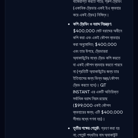
বাজেয়াপ্ত করতে পারে; গ্রুপ ট্রেডিং
(একাধিক ট্রেডার একই ইএ ব্যবহার
করে একই ট্রেড) নিষিদ্ধ।
কপি ট্রেডিং ও বরাদ্দ নিয়ন্ত্রণ:
$400,000 মোট বরাদ্দের অধীনে
কপি করা এবং একই কৌশল ব্যবহার
করা অনুমোদিত; $400,000
এবং তার উপরে, ট্রেডাররা
অ্যাকাউন্টের মধ্যে ট্রেড কপি করতে
বা একই কৌশল ব্যবহার করতে পারবে
না (প্রতিটি অ্যাকাউন্টের জন্য তার
ইতিহাসের জন্য ভিন্ন যন্ত্র/কৌশল
ট্রেড করতে হবে)। QT
INSTANT এর একটি অতিরিক্ত
সর্বাধিক বরাদ্দ নিয়ম রয়েছে
($99,000 একই কৌশল
ব্যবহারের জন্য; এটি $400,000
সীমার মধ্যে গণনা হয়)।
তৃতীয় পক্ষের পেমেন্ট:
গ্রহণ করা হয়
না; পেমেন্ট পদ্ধতির নাম অ্যাকাউন্ট