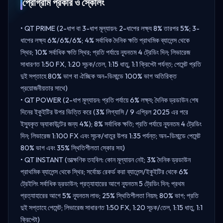
প্রোগ্রাম প্রকার ও স্কেলিং
• QT PRIME (2-ধাপ বা 3-ধাপ মূল্যায়ন: 2-ধাপের লক্ষ্য 8% তারপর 5%; 3-
ধাপের লক্ষ্য 6%/6%/6%; 4% সর্বাধিক দৈনিক ক্ষতি প্রাথমিক ব্যালেন্স থেকে
স্থির; 10% সর্বাধিক ক্ষতি স্থির; প্রতি পর্যায়ে ন্যূনতম 4 ট্রেডিং দিন; লিভারেজ
সাধারণত 1:50 FX, 1:20 সূচক/তেল, 1:15 ধাতু, 1:1 ক্রিপ্টো পর্যন্ত; পেমেন্ট প্রতি
দুই সপ্তাহে 80% ভাগ বা ঐচ্ছিক অন-ডিমান্ডে 100% ভাগ অতিরিক্ত
প্রয়োজনীয়তার সাথে)
• QT POWER (2-ধাপ মূল্যায়ন: প্রতি পর্যায়ে 6% লক্ষ্য; দৈনিক ড্রডাউন শেষ
দিনের ইকুইটির উপর ভিত্তি করে (3% লিগ্যাসি / 9 এপ্রিল 2025 এর পরে
ইস্যুকৃত অ্যাকাউন্টের জন্য 4%); 8% সর্বাধিক ক্ষতি; প্রতি পর্যায়ে ন্যূনতম 4 ট্রেডিং
দিন; লিভারেজ 1:100 FX এবং সূচক/ধাতুর উপর 1:35 পর্যন্ত; অন-ডিমান্ডে পেমেন্ট
80% ভাগ এবং 35% স্থিতিশীলতা স্কোর সহ)
• QT INSTANT (তাত্ক্ষণিক তহবিল: কোন মূল্যায়ন নেই; 3% দৈনিক ড্রডাউন
প্রাথমিক ব্যালেন্স থেকে স্থির; সর্বোচ্চ রেকর্ড করা ব্যালেন্স/ইকুইটির থেকে 6%
ট্রেইলিং সর্বাধিক ড্রডাউন; প্রত্যাহারের আগে ন্যূনতম 5 ট্রেডিং দিন; প্রথম
প্রত্যাহারের আগে 5% ন্যূনতম লাভ; 25% স্থিতিশীলতা নিয়ম; 80% ভাগ; প্রতি
দুই সপ্তাহে পেমেন্ট; লিভারেজ সাধারণত 1:50 FX, 1:20 সূচক/তেল, 1:15 ধাতু, 1:1
ক্রিপ্টো)