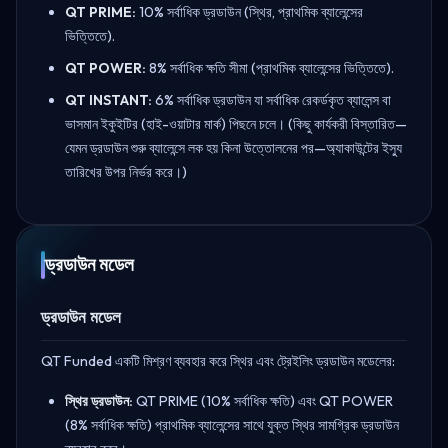
QT PRIME:
10% সর্বাধিক ড্রডাউন (স্থির, প্রাথমিক ব্যালেন্সের
ভিত্তিতে).
QT POWER:
8% সর্বাধিক ক্ষতি সীমা (প্রাথমিক ব্যালেন্সের ভিত্তিতে).
QT INSTANT:
6% সর্বাধিক ড্রডাউন যা সর্বাধিক রেকর্ডকৃত ব্যালেন্স বা
ভাসমান ইকুইটির (হাই-ওয়াটার মার্ক) পিছনে চলে। (কিছু কার্যকরী বিস্তারিত—
যেমন ড্রডাউন শুরু ব্যালেন্সে লক হয় কিনা উত্তোলনের পর—অ্যাকাউন্টের ইস্যু
তারিখের উপর নির্ভর করে।)
ড্রডাউন মডেল
ড্রডাউন মডেল
QT Funded একটি মিশ্রণ ব্যবহার করে স্থির এবং ট্রেইলিং ড্রডাউন মডেলের:
স্থির ড্রডাউন:
QT PRIME (10% সর্বাধিক ক্ষতি) এবং QT POWER
(8% সর্বাধিক ক্ষতি) প্রাথমিক ব্যালেন্সের সাথে যুক্ত স্থির সামগ্রিক ড্রডাউন