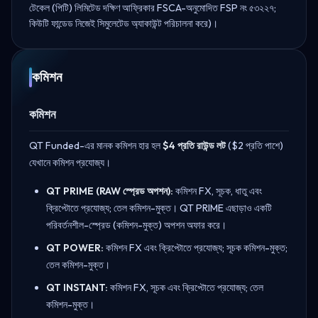
টেকেল (পিটি) লিমিটেড দক্ষিণ আফ্রিকার FSCA-অনুমোদিত FSP নং ৫৩২২৭;
কিউটি ফান্ডেড নিজেই সিমুলেটেড অ্যাকাউন্ট পরিচালনা করে)।
কমিশন
কমিশন
QT Funded-এর মানক কমিশন হার হল
$4 প্রতি রাউন্ড লট
($2 প্রতি পাশে)
যেখানে কমিশন প্রযোজ্য।
QT PRIME (RAW স্প্রেড অপশন):
কমিশন FX, সূচক, ধাতু এবং
ক্রিপ্টোতে প্রযোজ্য; তেল কমিশন-মুক্ত। QT PRIME এছাড়াও একটি
পরিবর্তনশীল-স্প্রেড (কমিশন-মুক্ত) অপশন অফার করে।
QT POWER:
কমিশন FX এবং ক্রিপ্টোতে প্রযোজ্য; সূচক কমিশন-মুক্ত;
তেল কমিশন-মুক্ত।
QT INSTANT:
কমিশন FX, সূচক এবং ক্রিপ্টোতে প্রযোজ্য; তেল
কমিশন-মুক্ত।