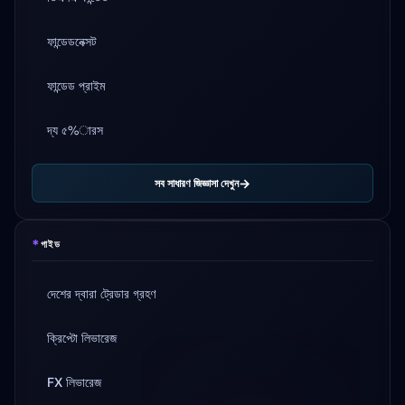
ফান্ডেডনেক্সট
ফান্ডেড প্রাইম
দ্য ৫%ারস
সব সাধারণ জিজ্ঞাসা দেখুন
*
গাইড
দেশের দ্বারা ট্রেডার গ্রহণ
ক্রিপ্টো লিভারেজ
FX লিভারেজ