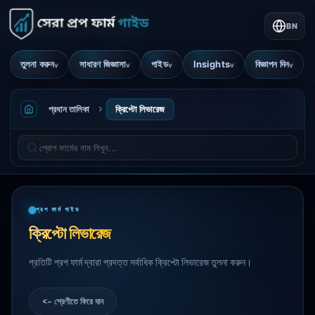
BN
তুলনা করুন
সাধারণ জিজ্ঞাসা
গাইড
Insights
বিজ্ঞাপন দিন
v
v
v
v
v
প্রধান তালিকা
ক্রিপ্টো লিভারেজ
প্রপ ফার্ম গাইড
ক্রিপ্টো লিভারেজ
প্রতিটি প্রপ ফার্ম দ্বারা প্রদত্ত সর্বাধিক ক্রিপ্টো লিভারেজ তুলনা করুন।
<- শ্রেণীতে ফিরে যান