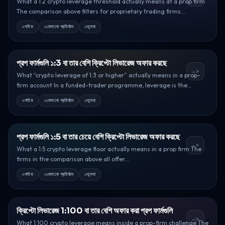
What a 1:2 crypto leverage threshold actually means at a prop firm
The comparison above filters for proprietary trading firms...
গাইড
মেলানো প্রতিষ্ঠান
তুলনা
প্রপ ফার্মগুলি ১:3 বা তার বেশি ক্রিপ্টো লিভারেজ অফার করছে
->
What “crypto leverage of 1:3 or higher” actually means in a prop-
firm account In a funded-trader programme, leverage is the...
গাইড
মেলানো প্রতিষ্ঠান
তুলনা
প্রপ ফার্মগুলি ১:5 বা তার চেয়ে বেশি ক্রিপ্টো লিভারেজ অফার করছে
->
What a 1:5 crypto leverage floor actually means in a prop firm The
firms in the comparison above all offer...
গাইড
মেলানো প্রতিষ্ঠান
তুলনা
ক্রিপ্টো লিভারেজ 1:100 বা তার বেশি অফার করা প্রপ ফার্মগুলি
->
What 1:100 crypto leverage means inside a prop-firm challenge The