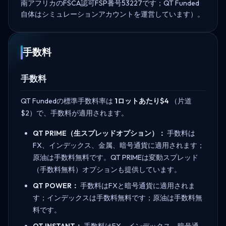
南アフリカのFSCA認可FSP番号53227です；QT Funded
自体はシミュレーションアカウントを運営しています）。
手数料
手数料
QT Fundedの標準手数料率は
1ロットあたり$4
（片道
$2）で、手数料が適用されます。
QT PRIME（生スプレッドオプション）：
手数料は
FX、インデックス、金属、暗号通貨に適用されます；
原油は手数料無料です。QT PRIMEは変動スプレッド
（手数料無料）オプションも提供しています。
QT POWER：
手数料はFXと暗号通貨に適用されま
す；インデックスは手数料無料です；原油は手数料無
料です。
QT INSTANT：
手数料はFX、インデックス、暗号通