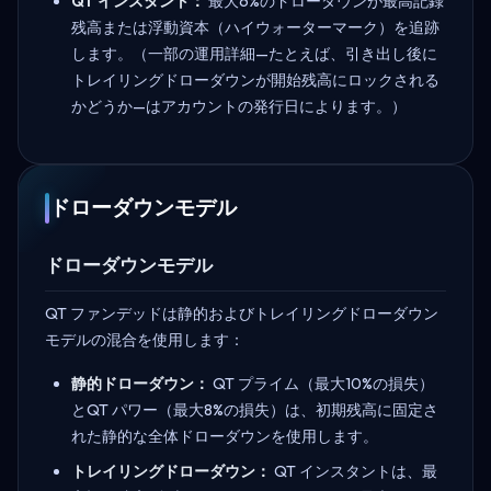
QT インスタント：
最大6%のドローダウンが最高記録
残高または浮動資本（ハイウォーターマーク）を追跡
します。（一部の運用詳細—たとえば、引き出し後に
トレイリングドローダウンが開始残高にロックされる
かどうか—はアカウントの発行日によります。）
ドローダウンモデル
ドローダウンモデル
QT ファンデッドは静的およびトレイリングドローダウン
モデルの混合を使用します：
静的ドローダウン：
QT プライム（最大10%の損失）
とQT パワー（最大8%の損失）は、初期残高に固定さ
れた静的な全体ドローダウンを使用します。
トレイリングドローダウン：
QT インスタントは、最