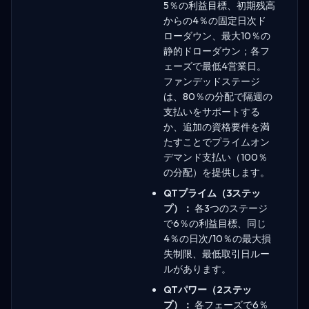
5％の利益目標、初期残高
からの4％の固定日次ド
ローダウン、最大10％の
静的ドローダウン；各フ
ェーズで最低4営業日。
ファンデッドステージ
は、80％の分配で隔週の
支払いをサポートする
か、追加の資格要件を満
たすことでプライムオン
デマンド支払い（100％
の分配）を提供します。
QTプライム（3ステッ
プ）：
各3つのステージ
で6％の利益目標、同じ
4％の日次/10％の最大損
失制限、最低取引日ルー
ルがあります。
QTパワー（2ステッ
プ）：
各フェーズで6％