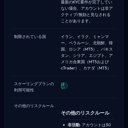
最新のKYC要件が完了してい
ない場合、アカウントは非ア
クティブ/無効と見なされる
ことがあります。
制限されている国
イラン、イラク、ミャンマ
ー、ベラルーシ、北朝鮮、韓
国、ロシア（MT5）、パキス
タン、シリア、エジプト、ア
メリカ合衆国（MT5および
cTrader）、カナダ（MT5）
スケーリングプランの
は
い
利用可能性
その他のリスクルール
その他のリスクルール
非活動:
アカウントは30