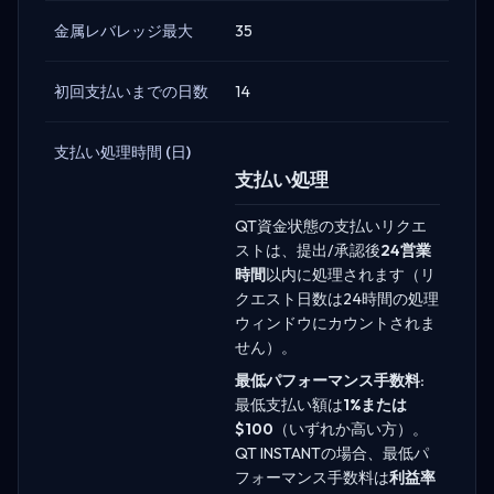
金属レバレッジ最大
35
初回支払いまでの日数
14
支払い処理時間 (日)
支払い処理
QT資金状態の支払いリクエ
ストは、提出/承認後
24営業
時間
以内に処理されます（リ
クエスト日数は24時間の処理
ウィンドウにカウントされま
せん）。
最低パフォーマンス手数料:
最低支払い額は
1%または
$100
（いずれか高い方）。
QT INSTANTの場合、最低パ
フォーマンス手数料は
利益率