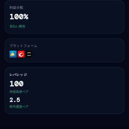
利益分配
100%
支払い構造
プラットフォーム
MT5
cTrader
TradeLocker
レバレッジ
100
外国為替ペア
2.5
暗号通貨ペア