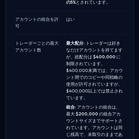
の5%
とされています。
アカウントの統合を許
はい
可
トレーダーごとの最大
最大配分:
トレーダーは好き
アカウント数
なだけアカウントを持てます
が、総配分は
$400,000
に
制限されています。
$400,000未満では、アカウ
ント間でのコピーや同戦略の
使用が許可されていますが、
$400,000以上では禁止され
ています。
統合:
アカウントの統合は、
最大
$200,000
の統合アカ
ウントサイズまでサポートさ
れています。アカウントは同
じ残高で、未取引のままであ