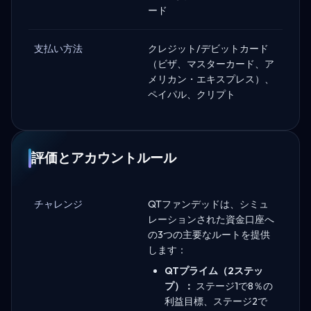
ード
支払い方法
クレジット/デビットカード
（ビザ、マスターカード、ア
メリカン・エキスプレス）、
ペイパル、クリプト
評価とアカウントルール
チャレンジ
QTファンデッドは、シミュ
レーションされた資金口座へ
の3つの主要なルートを提供
します：
QTプライム（2ステッ
プ）：
ステージ1で8％の
利益目標、ステージ2で