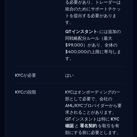
る必要があり、トレーダーは
統合のためにサポートチケッ
トを提出する必要がありま
す。
QTインスタント:
には追加の
同戦略配分ルール（最大
$99,000）があり、全体の
$400,000の上限に寄与しま
す。
KYCが必要
はい
KYCの段階
KYCはオンボーディングの一
部として必要で、会社の
AML/KYCプロバイダーから要
求されることがあります。
QTインスタントは特に
KYC
確認
と
署名契約
を取引を有
効にする前に必要とします。