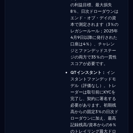
の利益目標、最大損失
8％、日次ドローダウンは
エンド・オブ・デイの資
本で測定されます（3％の
レガシールール；2025年
4月9日以降に発行された
口座は4％）、チャレン
ジとファンデッドステー
ジの両方で35％の一貫性
スコアが必要です。
QTインスタント：
イン
スタントファンデッドモ
デル（評価なし）。トレ
ーダーは取引前にKYCを
完了し、契約に署名する
必要があります。初期残
高からの固定3％の日次ド
ローダウンに加え、最高
記録残高/資本からの6％
のトレイリング最大ドロ