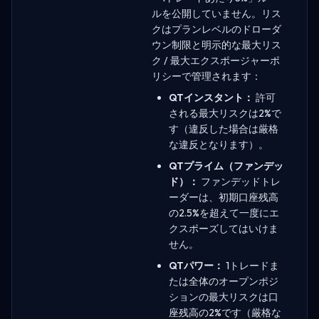
ルを公開していません。リス
クはプランレベルのドローダ
ウン制限と明示的な最大リス
ク / 最大エクスポージャーポ
リシーで管理されます：
QTインスタント：
許可
される最大リスクは2%で
す（違反した場合は厳格
な違反となります）。
QTプライム（ファンデッ
ド）：
ファンデッドトレ
ーダーは、初期口座残高
の2.5%を超えて一度にエ
クスポーズしてはいけま
せん。
QTパワー：
1トレードま
たは全体のオープンポジ
ションの最大リスクは口
座残高の2%です（厳格な