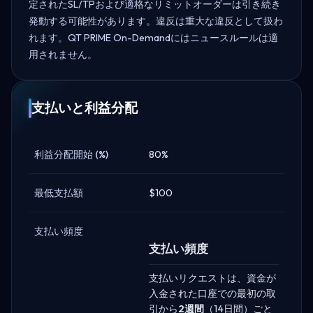
定されたSL/TPおよび適格なリミットオーダーは引き続き
発動する可能性があります。違反は重大な違反として扱わ
れます。QT PRIME On-Demandにはニュースルールは適
用されません。
支払いと利益分配
利益分配開始 (%)
80%
最低支払額
$100
支払い頻度
支払い頻度
支払いリクエストは、資金が
入金された口座での最初の取
引から
2週間
（14日間）ごと