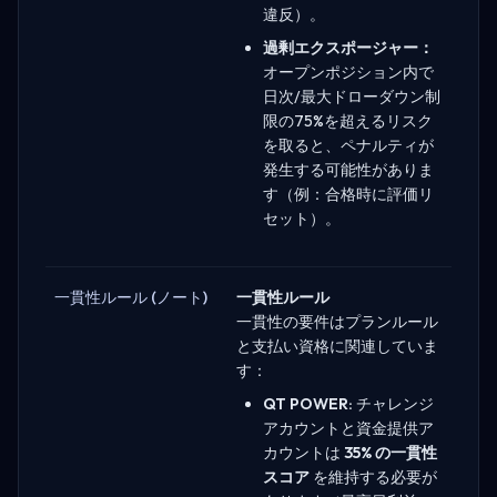
違反）。
過剰エクスポージャー：
オープンポジション内で
日次/最大ドローダウン制
限の75%を超えるリスク
を取ると、ペナルティが
発生する可能性がありま
す（例：合格時に評価リ
セット）。
一貫性ルール (ノート)
一貫性ルール
一貫性の要件はプランルール
と支払い資格に関連していま
す：
QT POWER:
チャレンジ
アカウントと資金提供ア
カウントは
35% の一貫性
スコア
を維持する必要が