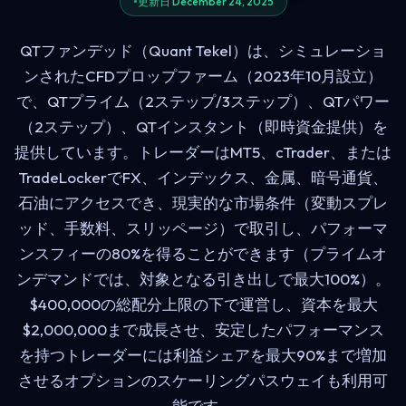
更新日 December 24, 2025
QTファンデッド（Quant Tekel）は、シミュレーショ
ンされたCFDプロップファーム（2023年10月設立）
で、QTプライム（2ステップ/3ステップ）、QTパワー
（2ステップ）、QTインスタント（即時資金提供）を
提供しています。トレーダーはMT5、cTrader、または
TradeLockerでFX、インデックス、金属、暗号通貨、
石油にアクセスでき、現実的な市場条件（変動スプレ
ッド、手数料、スリッページ）で取引し、パフォーマ
ンスフィーの80%を得ることができます（プライムオ
ンデマンドでは、対象となる引き出しで最大100%）。
$400,000の総配分上限の下で運営し、資本を最大
$2,000,000まで成長させ、安定したパフォーマンス
を持つトレーダーには利益シェアを最大90%まで増加
させるオプションのスケーリングパスウェイも利用可
能です。