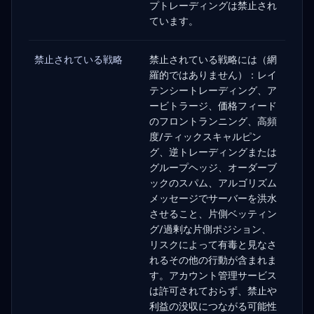
プトレーディングは禁止され
ています。
禁止されている戦略
禁止されている戦略には（網
羅的ではありません）：レイ
テンシートレーディング、ア
ービトラージ、価格フィード
のフロントランニング、高頻
度/ティックスキャルピン
グ、逆トレーディングまたは
グループヘッジ、オーダーブ
ックのスパム、アルゴリズム
メッセージでサーバーを洪水
させること、片側ベッティン
グ/過剰な片側ポジション、
リスクによって有毒と見なさ
れるその他の行動が含まれま
す。アカウント管理サービス
は許可されておらず、禁止や
利益の没収につながる可能性