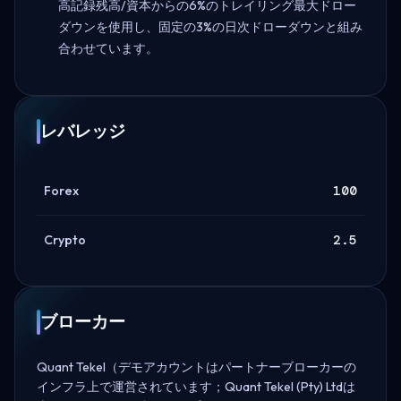
高記録残高/資本からの6%のトレイリング最大ドロー
ダウンを使用し、固定の3%の日次ドローダウンと組み
合わせています。
レバレッジ
Forex
100
Crypto
2.5
ブローカー
Quant Tekel（デモアカウントはパートナーブローカーの
インフラ上で運営されています；Quant Tekel (Pty) Ltdは