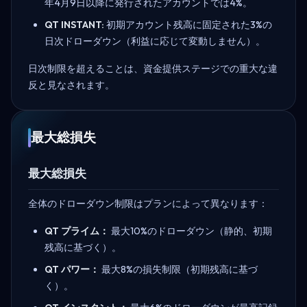
年4月9日以降に発行されたアカウントでは4%。
QT INSTANT:
初期アカウント残高に固定された3%の
日次ドローダウン（利益に応じて変動しません）。
日次制限を超えることは、資金提供ステージでの重大な違
反と見なされます。
最大総損失
最大総損失
全体のドローダウン制限はプランによって異なります：
QT プライム：
最大10%のドローダウン（静的、初期
残高に基づく）。
QT パワー：
最大8%の損失制限（初期残高に基づ
く）。