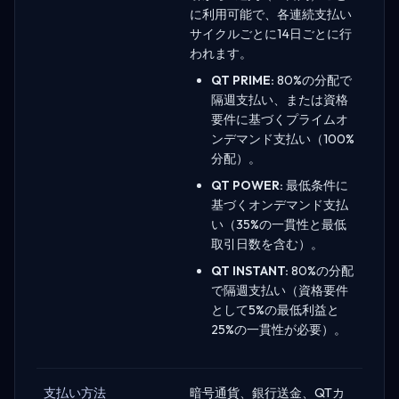
に利用可能で、各連続支払い
サイクルごとに14日ごとに行
われます。
QT PRIME:
80%の分配で
隔週支払い、または資格
要件に基づくプライムオ
ンデマンド支払い（100%
分配）。
QT POWER:
最低条件に
基づくオンデマンド支払
い（35%の一貫性と最低
取引日数を含む）。
QT INSTANT:
80%の分配
で隔週支払い（資格要件
として5%の最低利益と
25%の一貫性が必要）。
支払い方法
暗号通貨、銀行送金、QTカ