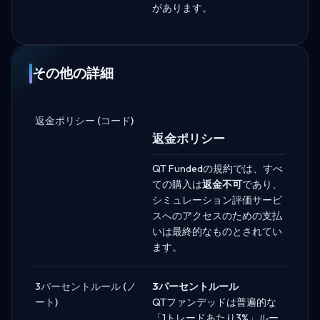
があります。
その他の詳細
返金ポリシー (コード)
返金ポリシー
QT Fundedの規約では、すべ
ての購入は
返金不可
であり、
シミュレーション評価サービ
スへのアクセスのための支払
いは最終的なものとされてい
ます。
3パーセントルール (ノ
3パーセントルール
ート)
QTファンデッドは普遍的な
「1トレードあたり3%」ルー