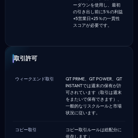
ーダウンを使用し、最初
の引き出し前に5％の利益
+5営業日+25％の一貫性
スコアが必要です。
取引許可
ウィークエンド取引
QT PRIME、QT POWER、QT
INSTANTでは週末の保有が許
可されています（取引は週末
をまたいで保有できます）、
一般的なリスクルールと市場
状況に従います。
コピー取引
コピー取引ルールは総配分に
依存します：