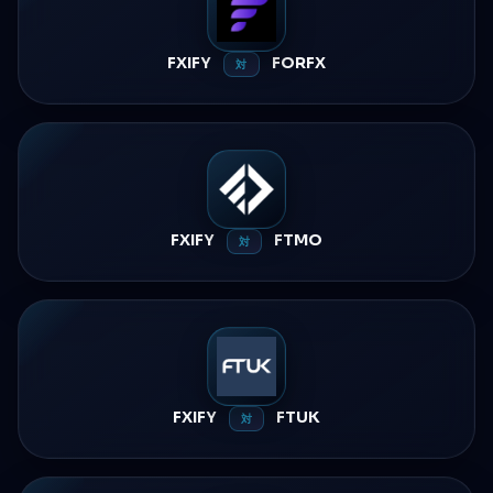
FXIFY
FORFX
対
FXIFY
FTMO
対
FXIFY
FTUK
対