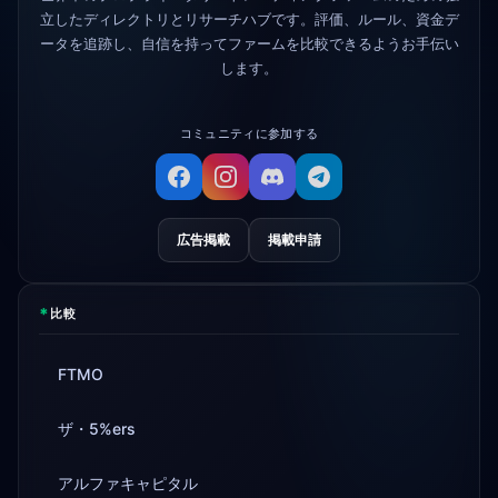
FundedNext
支払い速度が現在24時
立したディレクトリとリサーチハブです。評価、ルール、資金デ
4d
間になりました
ータを追跡し、自信を持ってファームを比較できるようお手伝い
します。
コミュニティに参加する
広告掲載
掲載申請
*
比較
FTMO
ザ・5%ers
アルファキャピタル