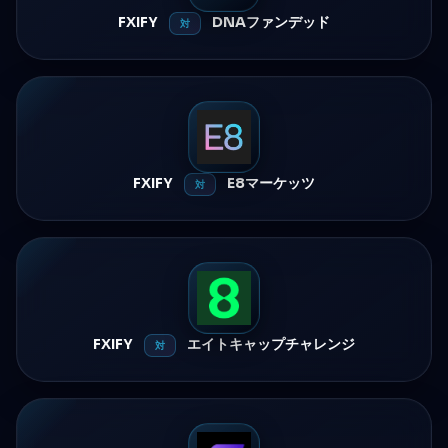
FXIFY
DNAファンデッド
対
FXIFY
E8マーケッツ
対
FXIFY
エイトキャップチャレンジ
対