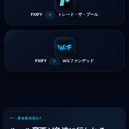
FXIFY
トレード・ザ・プール
対
FXIFY
WSファンデッド
対
資金提供済み7