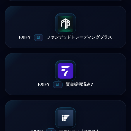
FXIFY
ファンデッドトレーディングプラス
対
FXIFY
資金提供済み7
対