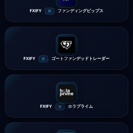
FXIFY
ファンディングピップス
対
FXIFY
ゴートファンデッドトレーダー
対
FXIFY
ホラプライム
対