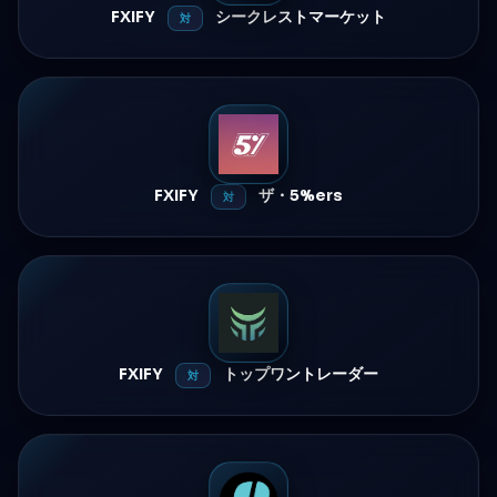
FXIFY
シークレストマーケット
対
FXIFY
ザ・5%ers
対
FXIFY
トップワントレーダー
対