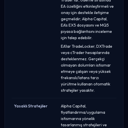
EA özelliğini etkinleştirmeli ve
onay için destekle iletişime
geçmelidir; Alpha Capital,
EA's EX5 dosyasını ve MQ5
piyasa bağlantısını inceleme
için talep edebilir.
EA'lar TradeLocker, DXTrade
veya cTrader hesaplarında
desteklenmez. Gerçekçi
olmayan dolumları istismar
etmeye çalışan veya yüksek
frekanslı/latans tarzı
yürütme kullanan otomatik
stratejiler yasaktır.
Yasaklı Stratejiler
Alpha Capital,
fiyatlandırma/uygulama
istismarına yönelik
tasarlanmış stratejileri ve