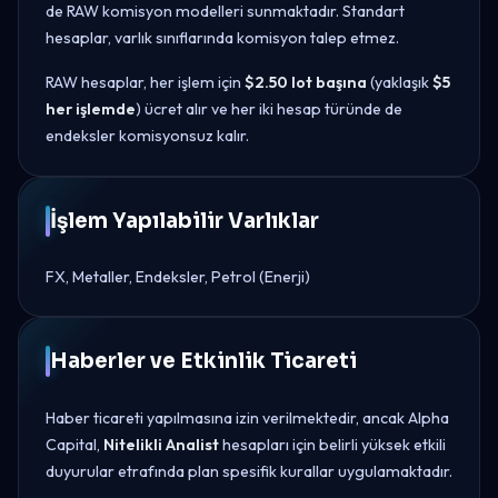
de RAW komisyon modelleri sunmaktadır. Standart
hesaplar, varlık sınıflarında komisyon talep etmez.
RAW hesaplar, her işlem için
$2.50 lot başına
(yaklaşık
$5
her işlemde
) ücret alır ve her iki hesap türünde de
endeksler komisyonsuz kalır.
İşlem Yapılabilir Varlıklar
FX, Metaller, Endeksler, Petrol (Enerji)
Haberler ve Etkinlik Ticareti
Haber ticareti yapılmasına izin verilmektedir, ancak Alpha
Capital,
Nitelikli Analist
hesapları için belirli yüksek etkili
duyurular etrafında plan spesifik kurallar uygulamaktadır.