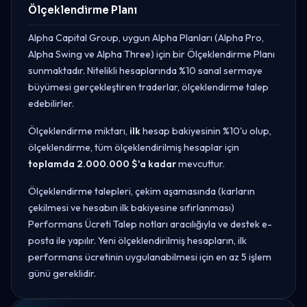
Ölçeklendirme Planı
Alpha Capital Group, uygun Alpha Planları (Alpha Pro,
Alpha Swing ve Alpha Three) için bir Ölçeklendirme Planı
sunmaktadır. Nitelikli hesaplarında %10 sanal sermaye
büyümesi gerçekleştiren traderlar, ölçeklendirme talep
edebilirler.
Ölçeklendirme miktarı,
ilk
hesap bakiyesinin %10'u olup,
ölçeklendirme, tüm ölçeklendirilmiş hesaplar için
toplamda 2.000.000 $'a kadar
mevcuttur.
Ölçeklendirme talepleri, çekim aşamasında (karların
çekilmesi ve hesabın ilk bakiyesine sıfırlanması)
Performans Ücreti Talep notları aracılığıyla ve destek e-
posta ile yapılır. Yeni ölçeklendirilmiş hesapların, ilk
performans ücretinin uygulanabilmesi için en az 5 işlem
günü gereklidir.