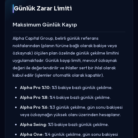
Günlük Zarar Limiti
Maksimum Günlük Kayıp
Alpha Capital Group, belirli günlük referans
noktalarından (planın türüne bağlı olarak bakiye veya
özkaynak) ölçülen plan özelinde günlük çekilme limitini
uygulamaktadır. Günlük kayıp limiti, mevcut özkaynak
değeri ile değerlendirilir ve ihlaller sert bir ihlal olarak
kabul edilir (işlemler otomatik olarak kapatılır).
Alpha Pro %10:
%5 bakiye bazlı günlük çekilme.
Alpha Pro %8:
%4 bakiye bazlı günlük çekilme.
Alpha Pro %6:
%3 günlük çekilme, gün sonu bakiyesi
veya özkaynağın yüksek olanı üzerinden hesaplanır.
Alpha Swing:
%5 bakiye bazlı günlük çekilme.
Alpha One:
%4 günlük çekilme, gün sonu bakiyesi