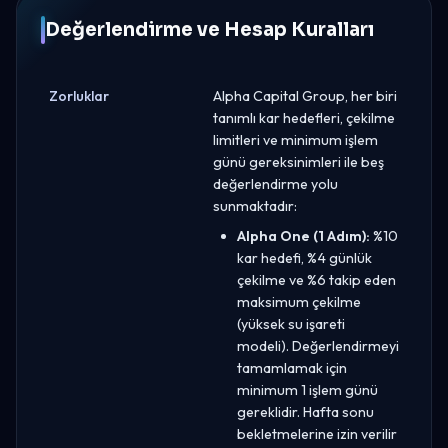
Değerlendirme ve Hesap Kuralları
Zorluklar
Alpha Capital Group, her biri
tanımlı kar hedefleri, çekilme
limitleri ve minimum işlem
günü gereksinimleri ile beş
değerlendirme yolu
sunmaktadır:
Alpha One (1 Adım):
%10
kar hedefi, %4 günlük
çekilme ve %6 takip eden
maksimum çekilme
(yüksek su işareti
modeli). Değerlendirmeyi
tamamlamak için
minimum 1 işlem günü
gereklidir. Hafta sonu
bekletmelerine izin verilir