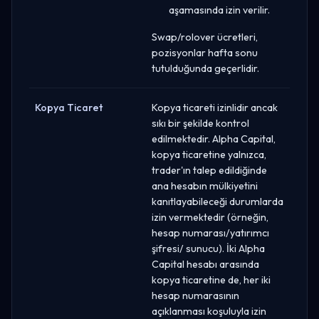
aşamasında izin verilir.
Swap/rolover ücretleri,
pozisyonlar hafta sonu
tutulduğunda geçerlidir.
Kopya Ticaret
Kopya ticareti izinlidir ancak
sıkı bir şekilde kontrol
edilmektedir. Alpha Capital,
kopya ticaretine yalnızca,
trader'ın talep edildiğinde
ana hesabın mülkiyetini
kanıtlayabileceği durumlarda
izin vermektedir (örneğin,
hesap numarası/yatırımcı
şifresi/ sunucu). İki Alpha
Capital hesabı arasında
kopya ticaretine de, her iki
hesap numarasının
açıklanması koşuluyla izin