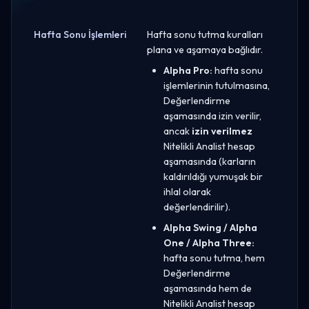
Hafta Sonu İşlemleri
Hafta sonu tutma kuralları
plana ve aşamaya bağlıdır.
Alpha Pro:
hafta sonu
işlemlerinin tutulmasına,
Değerlendirme
aşamasında izin verilir,
ancak
izin verilmez
Nitelikli Analist hesap
aşamasında (karların
kaldırıldığı yumuşak bir
ihlal olarak
değerlendirilir).
Alpha Swing / Alpha
One / Alpha Three:
hafta sonu tutma, hem
Değerlendirme
aşamasında hem de
Nitelikli Analist hesap