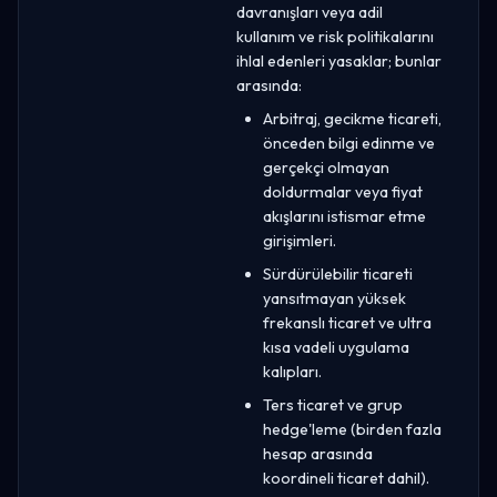
davranışları veya adil
kullanım ve risk politikalarını
ihlal edenleri yasaklar; bunlar
arasında:
Arbitraj, gecikme ticareti,
önceden bilgi edinme ve
gerçekçi olmayan
doldurmalar veya fiyat
akışlarını istismar etme
girişimleri.
Sürdürülebilir ticareti
yansıtmayan yüksek
frekanslı ticaret ve ultra
kısa vadeli uygulama
kalıpları.
Ters ticaret ve grup
hedge'leme (birden fazla
hesap arasında
koordineli ticaret dahil).