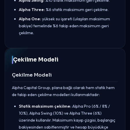
Alpha Swing:
%10 statik maksimum geri çekilme.
Alpha Three:
%6 statik maksimum geri çekilme.
Alpha One:
yüksek su işareti (ulaşılan maksimum
bakiye) temelinde %6 takip eden maksimum geri
çekilme.
Çekilme Modeli
Çekilme Modeli
Alpha Capital Group, plana bağlı olarak hem statik hem
de takip eden çekilme modelleri kullanmaktadır:
Statik maksimum çekilme:
Alpha Pro (6% / 8% /
10%), Alpha Swing (10%) ve Alpha Three (6%)
üzerinde kullanılır. Maksimum kayıp çizgisi, başlangıç
bakiyesinden sabitlenmiştir ve hesap büyüdükçe