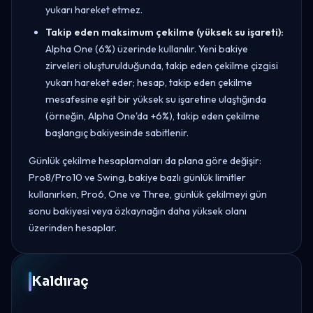
yukarı hareket etmez.
Takip eden maksimum çekilme (yüksek su işareti):
Alpha One (6%) üzerinde kullanılır. Yeni bakiye
zirveleri oluşturulduğunda, takip eden çekilme çizgisi
yukarı hareket eder; hesap, takip eden çekilme
mesafesine eşit bir yüksek su işaretine ulaştığında
(örneğin, Alpha One'da +6%), takip eden çekilme
başlangıç bakiyesinde sabitlenir.
Günlük çekilme hesaplamaları da plana göre değişir:
Pro8/Pro10 ve Swing, bakiye bazlı günlük limitler
kullanırken, Pro6, One ve Three, günlük çekilmeyi gün
sonu bakiyesi veya özkaynağın daha yüksek olanı
üzerinden hesaplar.
Kaldıraç