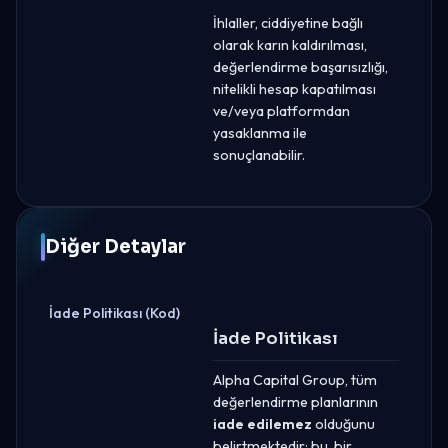
İhlaller, ciddiyetine bağlı
olarak karın kaldırılması,
değerlendirme başarısızlığı,
nitelikli hesap kapatılması
ve/veya platformdan
yasaklanma ile
sonuçlanabilir.
Diğer Detaylar
İade Politikası (Kod)
İade Politikası
Alpha Capital Group, tüm
değerlendirme planlarının
iade edilemez
olduğunu
belirtmektedir; bu, bir