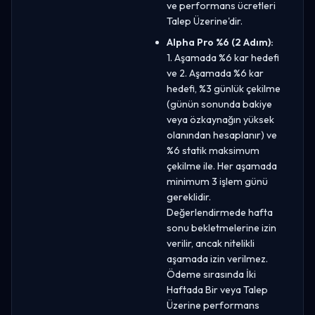
ve performans ücretleri
Talep Üzerine'dir.
Alpha Pro %6 (2 Adım):
1. Aşamada %6 kar hedefi
ve 2. Aşamada %6 kar
hedefi, %3 günlük çekilme
(günün sonunda bakiye
veya özkaynağın yüksek
olanından hesaplanır) ve
%6 statik maksimum
çekilme ile. Her aşamada
minimum 3 işlem günü
gereklidir.
Değerlendirmede hafta
sonu bekletmelerine izin
verilir, ancak nitelikli
aşamada izin verilmez.
Ödeme sırasında İki
Haftada Bir veya Talep
Üzerine performans