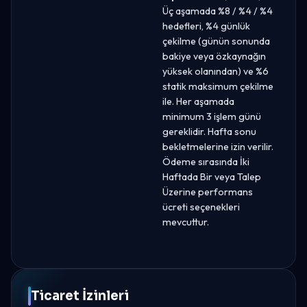
Üç aşamada %8 / %4 / %4
hedefleri, %4 günlük
çekilme (günün sonunda
bakiye veya özkaynağın
yüksek olanından) ve %6
statik maksimum çekilme
ile. Her aşamada
minimum 3 işlem günü
gereklidir. Hafta sonu
bekletmelerine izin verilir.
Ödeme sırasında İki
Haftada Bir veya Talep
Üzerine performans
ücreti seçenekleri
mevcuttur.
Ticaret İzinleri