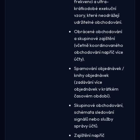
frekvencí a ultra-
krátkodobé exekuční
vzory, které neodrážejí
udržitelné obchodování.
Obrácené obchodování
a skupinové zajištění
(včetně koordinovaného
obchodování napříč více
účty).
Spamování objednávek /
knihy objednávek
(zadávání více
objednávek v krátkém
časovém období).
Skupinové obchodování,
schémata sledování
signálů nebo služby
správy účtů.
Zajištění napříč