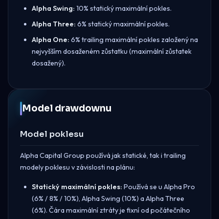
Alpha Swing:
10% statický maximální pokles.
Alpha Three:
6% statický maximální pokles.
Alpha One:
6% trailing maximální pokles založený na
nejvyšším dosaženém zůstatku (maximální zůstatek
dosažený).
Model drawdownu
Model poklesu
Alpha Capital Group používá jak statické, tak i trailing
modely poklesu v závislosti na plánu:
Statický maximální pokles:
Používá se u Alpha Pro
(6% / 8% / 10%), Alpha Swing (10%) a Alpha Three
(6%). Čára maximální ztráty je fixní od počátečního