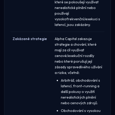
které se pokoušejí využívat
nerealistické plnění nebo
používají
vysokofrekvenční/exekuci s
latencí, jsou zakázány.
Zakázané strategie
Alpha Capital zakazuje
strategie a chování, které
mají za cíl využívat
cenové/exekuční rozdíly
nebo které porušují její
zásady spravedlivého užívání
a rizika, včetně:
Arbitráž, obchodování s
latencí, front-running a
další pokusy o využití
nerealistických plnění
nebo cenových zdrojů.
Obchodování s vysokou