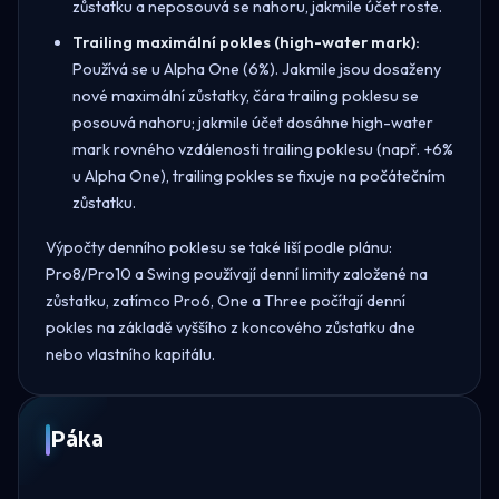
zůstatku a neposouvá se nahoru, jakmile účet roste.
Trailing maximální pokles (high-water mark):
Používá se u Alpha One (6%). Jakmile jsou dosaženy
nové maximální zůstatky, čára trailing poklesu se
posouvá nahoru; jakmile účet dosáhne high-water
mark rovného vzdálenosti trailing poklesu (např. +6%
u Alpha One), trailing pokles se fixuje na počátečním
zůstatku.
Výpočty denního poklesu se také liší podle plánu:
Pro8/Pro10 a Swing používají denní limity založené na
zůstatku, zatímco Pro6, One a Three počítají denní
pokles na základě vyššího z koncového zůstatku dne
nebo vlastního kapitálu.
Páka