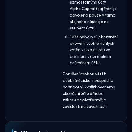
samostatnými účty
Alpha Capital (zajištění je
povoleno pouze v rámci
stejného nástroje na
stejném účtu).
"Vše nebo nic" / hazardní
chování, včetně náhlých
změn velikosti lotu ve
srovnání s normálním
průměrem účtu.
Porušení mohou vést k
odebrání zisku, neúspěchu
hodnocení, kvalifikovanému
ukončení účtu a/nebo
zákazu na platformě, v
závislosti na závažnosti.