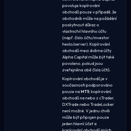
povoluje kopírování
obchodů pouze v případě, že
obchodník může na požádání
poskytnout důkaz o
vlastnictví hlavního účtu
(např. číslo účtu/investor
heslo/server). Kopírování
obchodů mezi dvěma účty
Alpha Capital může být také
povoleno, pokud jsou
zveřejněna obě čísla účtů.
Kopírování obchodů je v
současnosti podporováno
pouze na
MT5
; kopírování
obchodů na nebo z cTrader,
DXTrade nebo TradeLocker
není možné. V jednu chvíli
může být připojen pouze
jeden hlavní účet a
kopírování obchodů jiných