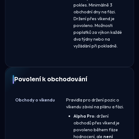
pokles. Minimálně 3
obchodní dny na fázi.
Držení přes víkend je
povoleno. Možnosti
poplatků za výkon každé
dva týdny nebo na
vyžádání při pokladně.
Povolení k obchodování
Obchody o víkendu
Pravidla pro držení pozic o
víkendu závisí na plánu a fázi.
Alpha Pro:
držení
obchodů přes víkend je
povoleno během fáze
hodnocení, ale
není