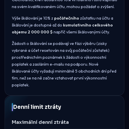
na svém kvalifikovaném účtu, mohou požádat o zvýšení.
Výše škálování je 10% z
počátečního
zůstatku na účtu a
škálování je dostupné až do
kumulativního celkového
objemu 2 000 000 $
napříč všemi škálovanými účty.
Žádosti o škálování se podávají ve fázi výběru (zisky
vybrané a účet resetován na svůj počáteční zůstatek)
prostřednictvím poznámek k žádosti o výkonnostní
poplatek a zasláním e-mailu na podporu. Nové
škálované účty vyžadují minimálně 5 obchodních dní před
tím, než se na ně začne vztahovat první výkonnostní
poplatek.
Denní limit ztráty
Maximální denní ztráta