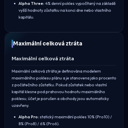
Alpha Three:
4% denní pokles vypočítaný na základě
vyšší hodnoty zůstatku na konci dne nebo vlastního
kapitálu.
Maximální celková ztráta
Maximální celková ztráta
Maximální celková ztráta je definována modelem
maximálního poklesu plánu a je stanovena jako procento
z počátečního zůstatku. Pokud zůstatek nebo vlastní
kapitál klesne pod prahovou hodnotu maximálního
poklesu, účet je porušen a obchody jsou automaticky
uzavřeny.
Alpha Pro:
statický maximální pokles 10% (Pro10) /
8% (Pro8) / 6% (Pro6).