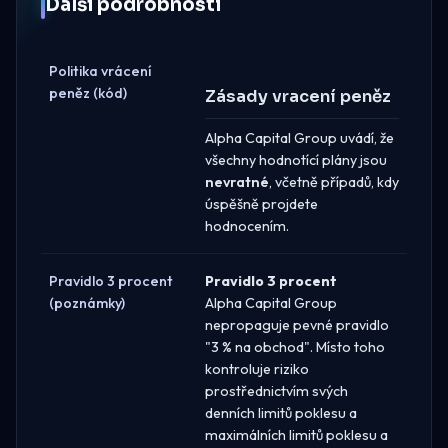
Další podrobnosti
Politika vrácení
peněz (kód)
Zásady vracení peněz
Alpha Capital Group uvádí, že
všechny hodnotící plány jsou
nevratné
, včetně případů, kdy
úspěšně projdete
hodnocením.
Pravidlo 3 procent
Pravidlo 3 procent
(poznámky)
Alpha Capital Group
nepropaguje pevné pravidlo
"3 % na obchod". Místo toho
kontroluje riziko
prostřednictvím svých
denních limitů poklesu a
maximálních limitů poklesu a