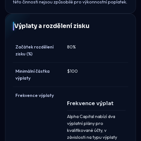
této činnosti nejsou způsobilé pro výkonnostní poplatek.
Výplaty a rozdělení zisku
Začátek rozdělení
80%
zisku (%)
Minimální částka
$100
výplaty
Frekvence výplaty
Frekvence výplat
Alpha Capital nabízí dva
výplatní plány pro
kvalifikované účty, v
závislosti na typu výplaty