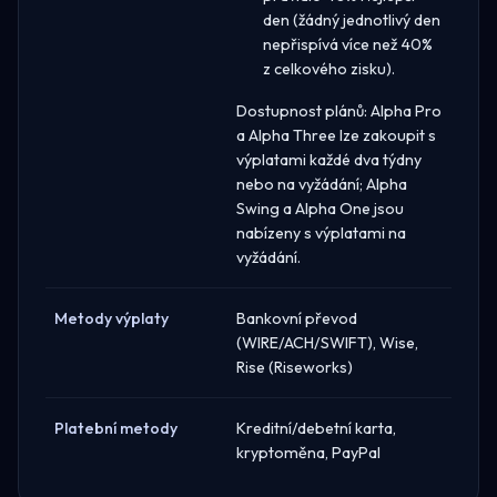
den (žádný jednotlivý den
nepřispívá více než 40%
z celkového zisku).
Dostupnost plánů: Alpha Pro
a Alpha Three lze zakoupit s
výplatami každé dva týdny
nebo na vyžádání; Alpha
Swing a Alpha One jsou
nabízeny s výplatami na
vyžádání.
Metody výplaty
Bankovní převod
(WIRE/ACH/SWIFT), Wise,
Rise (Riseworks)
Platební metody
Kreditní/debetní karta,
kryptoměna, PayPal