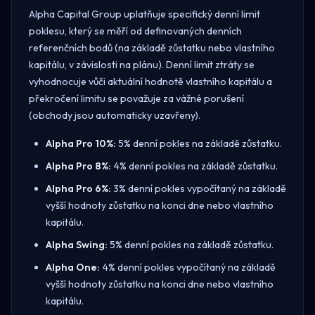
Alpha Capital Group uplatňuje specifický denní limit
poklesu, který se měří od definovaných denních
referenčních bodů (na základě zůstatku nebo vlastního
kapitálu, v závislosti na plánu). Denní limit ztráty se
vyhodnocuje vůči aktuální hodnotě vlastního kapitálu a
překročení limitu se považuje za vážné porušení
(obchody jsou automaticky uzavřeny).
Alpha Pro 10%:
5% denní pokles na základě zůstatku.
Alpha Pro 8%:
4% denní pokles na základě zůstatku.
Alpha Pro 6%:
3% denní pokles vypočítaný na základě
vyšší hodnoty zůstatku na konci dne nebo vlastního
kapitálu.
Alpha Swing:
5% denní pokles na základě zůstatku.
Alpha One:
4% denní pokles vypočítaný na základě
vyšší hodnoty zůstatku na konci dne nebo vlastního
kapitálu.