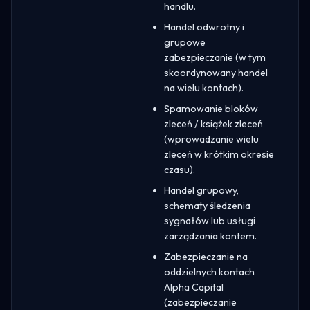
handlu.
Handel odwrotny i
grupowe
zabezpieczanie (w tym
skoordynowany handel
na wielu kontach).
Spamowanie bloków
zleceń / książek zleceń
(wprowadzanie wielu
zleceń w krótkim okresie
czasu).
Handel grupowy,
schematy śledzenia
sygnałów lub usługi
zarządzania kontem.
Zabezpieczanie na
oddzielnych kontach
Alpha Capital
(zabezpieczanie