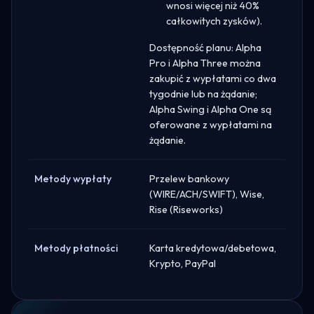
wnosi więcej niż 40%
całkowitych zysków).
Dostępność planu: Alpha
Pro i Alpha Three można
zakupić z wypłatami co dwa
tygodnie lub na żądanie;
Alpha Swing i Alpha One są
oferowane z wypłatami na
żądanie.
Metody wypłaty
Przelew bankowy
(WIRE/ACH/SWIFT), Wise,
Rise (Riseworks)
Metody płatności
Karta kredytowa/debetowa,
Krypto, PayPal