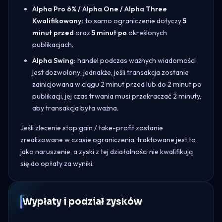
Alpha Pro 6% / Alpha One / Alpha Three
Kwalifikowany:
to samo ograniczenie dotyczy
5
minut przed
oraz
5 minut po
określonych
publikacjach.
Alpha Swing:
handel podczas ważnych wiadomości
jest dozwolony; jednakże, jeśli transakcja zostanie
zainicjowana w ciągu 2 minut przed lub do 2 minut po
publikacji, jej czas trwania musi przekraczać 2 minuty,
aby transakcja była ważna.
Jeśli zlecenie stop gain / take-profit zostanie
zrealizowane w czasie ograniczenia, traktowane jest to
jako naruszenie, a zyski z tej działalności nie kwalifikują
się do opłaty za wyniki.
Wypłaty i podział zysków