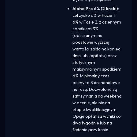
Alpha Pro 6% (2 kroki):
cel zysku 6% w Fazie 1 i
6% w Fazie 2, z dziennym
spadkiem 3%
(obliczanym na
podstawie wyższej
wartości salda na koniec
dnia lub kapitału) oraz
statycznym
maksymalnym spadkiem
6%. Minimalny czas
oceny to 3 dni handlowe
na fazę. Dozwolone są
zatrzymania na weekend
w ocenie, ale nie na
etapie kwalifikacyjnym.
Opcje opłat za wyniki co
dwa tygodnie lub na
żądanie przy kasie.