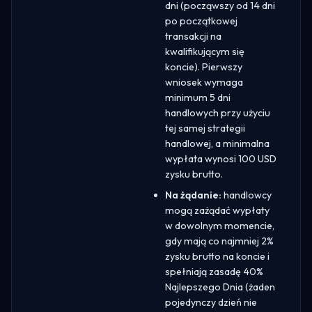
dni (począwszy od 14 dni
po początkowej
transakcji na
kwalifikującym się
koncie). Pierwszy
wniosek wymaga
minimum 5 dni
handlowych przy użyciu
tej samej strategii
handlowej, a minimalna
wypłata wynosi 100 USD
zysku brutto.
Na żądanie:
handlowcy
mogą zażądać wypłaty
w dowolnym momencie,
gdy mają co najmniej 2%
zysku brutto na koncie i
spełniają zasadę 40%
Najlepszego Dnia (żaden
pojedynczy dzień nie