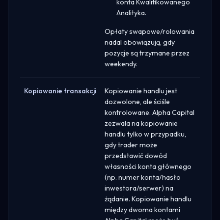
konta Kwalifikowanego
Analityka.
Opłaty swapowe/rolowania
nadal obowiązują, gdy
pozycje są trzymane przez
weekendy.
Kopiowanie transakcji
Kopiowanie handlu jest
dozwolone, ale ściśle
kontrolowane. Alpha Capital
zezwala na kopiowanie
handlu tylko w przypadku,
gdy trader może
przedstawić dowód
własności konta głównego
(np. numer konta/hasło
inwestora/serwer) na
żądanie. Kopiowanie handlu
między dwoma kontami