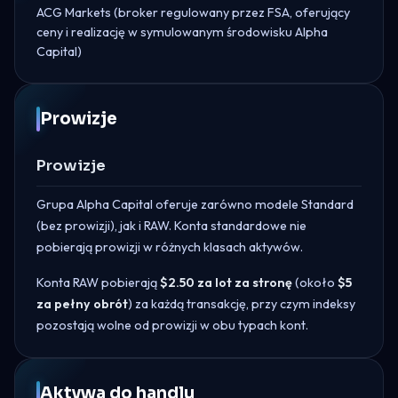
ACG Markets (broker regulowany przez FSA, oferujący
ceny i realizację w symulowanym środowisku Alpha
Capital)
Prowizje
Prowizje
Grupa Alpha Capital oferuje zarówno modele Standard
(bez prowizji), jak i RAW. Konta standardowe nie
pobierają prowizji w różnych klasach aktywów.
Konta RAW pobierają
$2.50 za lot za stronę
(około
$5
za pełny obrót
) za każdą transakcję, przy czym indeksy
pozostają wolne od prowizji w obu typach kont.
Aktywa do handlu