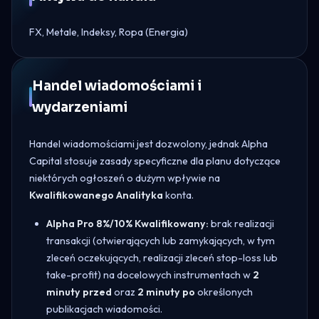
FX, Metale, Indeksy, Ropa (Energia)
Handel wiadomościami i
wydarzeniami
Handel wiadomościami jest dozwolony, jednak Alpha
Capital stosuje zasady specyficzne dla planu dotyczące
niektórych ogłoszeń o dużym wpływie na
Kwalifikowanego Analityka
konta.
Alpha Pro 8%/10% Kwalifikowany:
brak realizacji
transakcji (otwierających lub zamykających, w tym
zleceń oczekujących, realizacji zleceń stop-loss lub
take-profit) na docelowych instrumentach w
2
minuty przed
oraz
2 minuty po
określonych
publikacjach wiadomości.