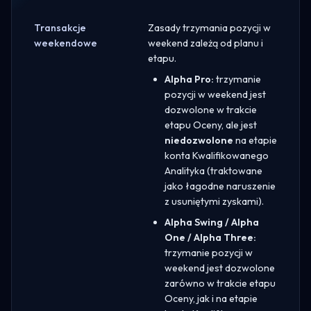
Transakcje
Zasady trzymania pozycji w
weekendowe
weekend zależą od planu i
etapu.
Alpha Pro:
trzymanie
pozycji w weekend jest
dozwolone w trakcie
etapu Oceny, ale jest
niedozwolone
na etapie
konta Kwalifikowanego
Analityka (traktowane
jako łagodne naruszenie
z usuniętymi zyskami).
Alpha Swing / Alpha
One / Alpha Three:
trzymanie pozycji w
weekend jest dozwolone
zarówno w trakcie etapu
Oceny, jak i na etapie