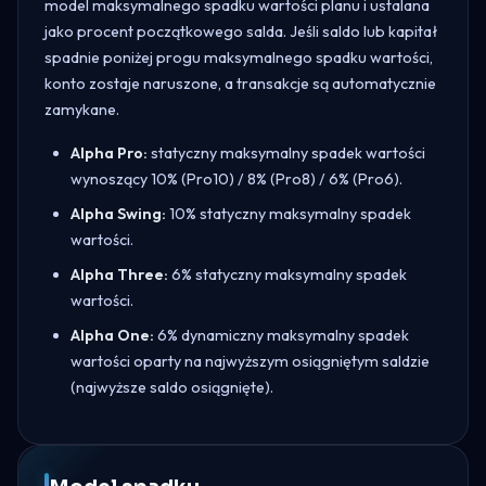
model maksymalnego spadku wartości planu i ustalana
jako procent początkowego salda. Jeśli saldo lub kapitał
spadnie poniżej progu maksymalnego spadku wartości,
konto zostaje naruszone, a transakcje są automatycznie
zamykane.
Alpha Pro:
statyczny maksymalny spadek wartości
wynoszący 10% (Pro10) / 8% (Pro8) / 6% (Pro6).
Alpha Swing:
10% statyczny maksymalny spadek
wartości.
Alpha Three:
6% statyczny maksymalny spadek
wartości.
Alpha One:
6% dynamiczny maksymalny spadek
wartości oparty na najwyższym osiągniętym saldzie
(najwyższe saldo osiągnięte).