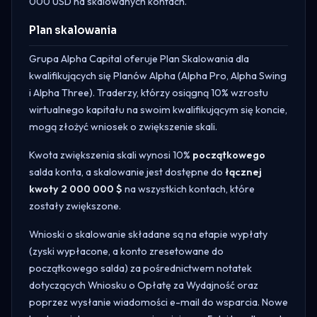
000 USD na skalowanych kontach.
Plan skalowania
Grupa Alpha Capital oferuje Plan Skalowania dla
kwalifikujących się Planów Alpha (Alpha Pro, Alpha Swing
i Alpha Three). Traderzy, którzy osiągną 10% wzrostu
wirtualnego kapitału na swoim kwalifikującym się koncie,
mogą złożyć wniosek o zwiększenie skali.
Kwota zwiększenia skali wynosi 10%
początkowego
salda konta, a skalowanie jest dostępne do
łącznej
kwoty 2 000 000 $
na wszystkich kontach, które
zostały zwiększone.
Wnioski o skalowanie składane są na etapie wypłaty
(zyski wypłacone, a konto zresetowane do
początkowego salda) za pośrednictwem notatek
dotyczących Wniosku o Opłatę za Wydajność oraz
poprzez wysłanie wiadomości e-mail do wsparcia. Nowe