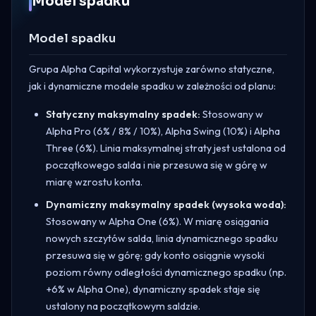
Model spadku
Model spadku
Grupa Alpha Capital wykorzystuje zarówno statyczne,
jak i dynamiczne modele spadku w zależności od planu:
Statyczny maksymalny spadek:
Stosowany w
Alpha Pro (6% / 8% / 10%), Alpha Swing (10%) i Alpha
Three (6%). Linia maksymalnej straty jest ustalona od
początkowego salda i nie przesuwa się w górę w
miarę wzrostu konta.
Dynamiczny maksymalny spadek (wysoka woda):
Stosowany w Alpha One (6%). W miarę osiągania
nowych szczytów salda, linia dynamicznego spadku
przesuwa się w górę; gdy konto osiągnie wysoki
poziom równy odległości dynamicznego spadku (np.
+6% w Alpha One), dynamiczny spadek staje się
ustalony na początkowym saldzie.