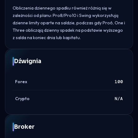
Obliczenia dziennego spadku również różnią się w
zależności od planu: Pro8/Pro10 i Swing wykorzystują
dzienne limity oparte na saldzie, podczas gdy Pro6, One i
Three obliczają dzienny spadek na podstawie wyższego
z salda na koniec dnia lub kapitału.
Dźwignia
Forex
100
Crypto
N/A
Broker