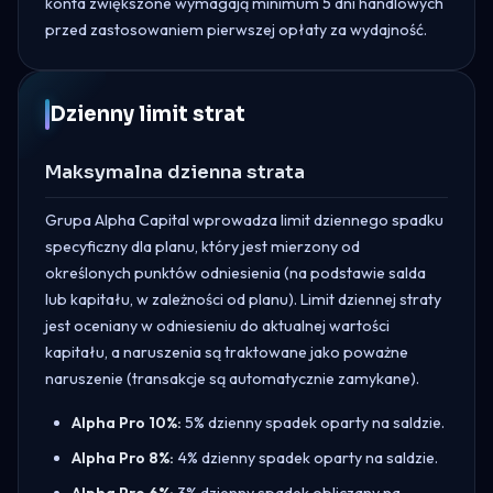
konta zwiększone wymagają minimum 5 dni handlowych
przed zastosowaniem pierwszej opłaty za wydajność.
Dzienny limit strat
Maksymalna dzienna strata
Grupa Alpha Capital wprowadza limit dziennego spadku
specyficzny dla planu, który jest mierzony od
określonych punktów odniesienia (na podstawie salda
lub kapitału, w zależności od planu). Limit dziennej straty
jest oceniany w odniesieniu do aktualnej wartości
kapitału, a naruszenia są traktowane jako poważne
naruszenie (transakcje są automatycznie zamykane).
Alpha Pro 10%:
5% dzienny spadek oparty na saldzie.
Alpha Pro 8%:
4% dzienny spadek oparty na saldzie.
Alpha Pro 6%:
3% dzienny spadek obliczany na