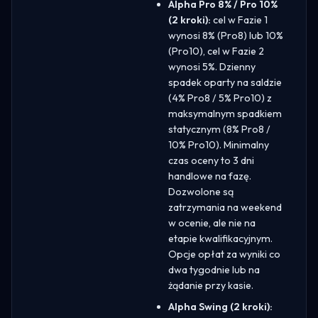
Alpha Pro 8% / Pro 10%
(2 kroki):
cel w Fazie 1
wynosi 8% (Pro8) lub 10%
(Pro10), cel w Fazie 2
wynosi 5%. Dzienny
spadek oparty na saldzie
(4% Pro8 / 5% Pro10) z
maksymalnym spadkiem
statycznym (8% Pro8 /
10% Pro10). Minimalny
czas oceny to 3 dni
handlowe na fazę.
Dozwolone są
zatrzymania na weekend
w ocenie, ale nie na
etapie kwalifikacyjnym.
Opcje opłat za wyniki co
dwa tygodnie lub na
żądanie przy kasie.
Alpha Swing (2 kroki):