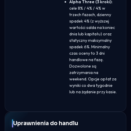
Alpha Three (3 kroki):
cele 8% / 4% / 4% w
trzech fazach, dzienny
spadek 4% (z wyższej
wartości salda na koniec
dnia lub kapitału) oraz
statyczny maksymalny
spadek 6%. Minimalny
czas oceny to 3 dni
handlowe na fazę.
Dozwolone są
zatrzymania na
weekend. Opcje opłat za
wyniki co dwa tygodnie
lub na żądanie przy kasie.
Uprawnienia do handlu