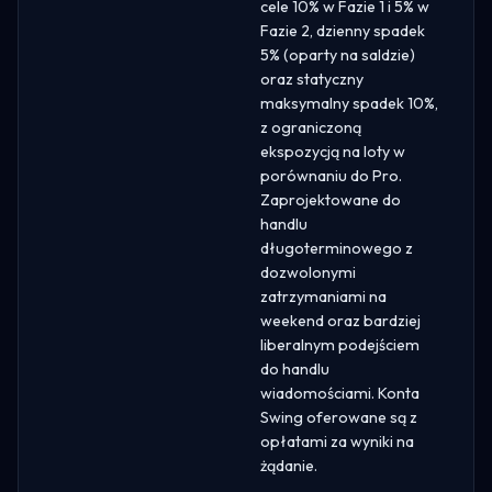
cele 10% w Fazie 1 i 5% w
Fazie 2, dzienny spadek
5% (oparty na saldzie)
oraz statyczny
maksymalny spadek 10%,
z ograniczoną
ekspozycją na loty w
porównaniu do Pro.
Zaprojektowane do
handlu
długoterminowego z
dozwolonymi
zatrzymaniami na
weekend oraz bardziej
liberalnym podejściem
do handlu
wiadomościami. Konta
Swing oferowane są z
opłatami za wyniki na
żądanie.