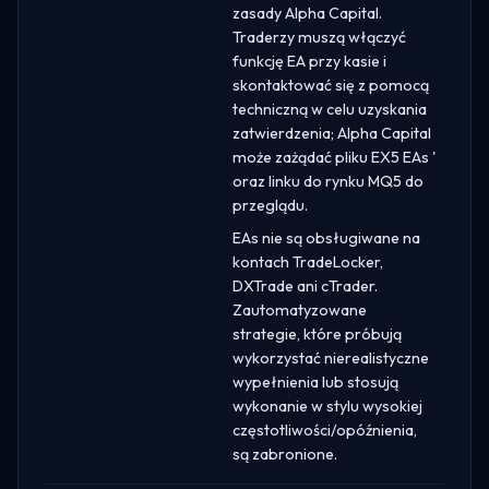
zasady Alpha Capital.
Traderzy muszą włączyć
funkcję EA przy kasie i
skontaktować się z pomocą
techniczną w celu uzyskania
zatwierdzenia; Alpha Capital
może zażądać pliku EX5 EAs '
oraz linku do rynku MQ5 do
przeglądu.
EAs nie są obsługiwane na
kontach TradeLocker,
DXTrade ani cTrader.
Zautomatyzowane
strategie, które próbują
wykorzystać nierealistyczne
wypełnienia lub stosują
wykonanie w stylu wysokiej
częstotliwości/opóźnienia,
są zabronione.