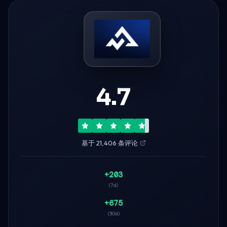
4.7
基于 21,406 条评论
+203
(7d)
+675
(30d)