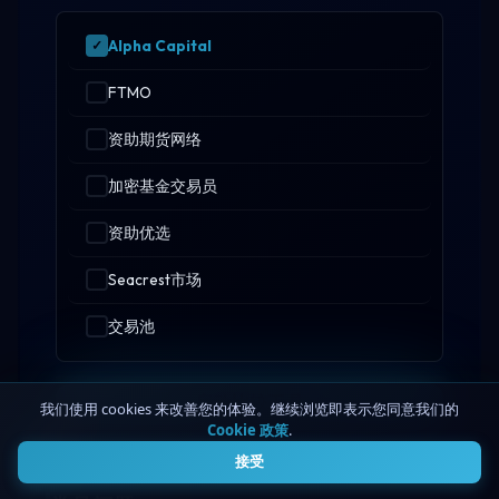
Alpha Capital
FTMO
资助期货网络
加密基金交易员
资助优选
Seacrest市场
交易池
启动比较工具
我们使用 cookies 来改善您的体验。继续浏览即表示您同意我们的
Cookie 政策
.
4
接受