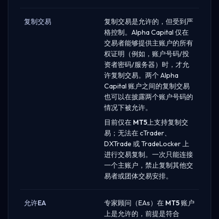
复制交易
复制交易是允许的，但受到严
格控制。Alpha Capital 仅在
交易者能够提供主账户的所有
权证明（例如，账户号码/投
资者密码/服务器）时，才允
许复制交易。两个 Alpha
Capital 账户之间的复制交易
也可以在披露两个账户号码的
情况下被允许。
目前仅在
MT5
上支持复制交
易；无法在 cTrader、
DXTrade 或 TradeLocker 上
进行交易复制。一次只能连接
一个主账户，禁止复制其他交
易者或团体交易安排。
允许EA
专家顾问（EAs）在
MT5
账户
上是允许的，前提是符合