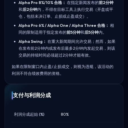
Alpha Pro 8%/10% 合格：
在指定新闻发布的
前2分钟
和
后2分钟
内，不得在目标工具上执行交易（开盘或平
仓，包括未决订单、止损或止盈成交）。
Alpha Pro 6% / Alpha One / Alpha Three 合格：
相
同的限制适用于指定发布的
前5分钟
和
后5分钟
内。
Alpha Swing：
在重大新闻期间允许交易；然而，如果
在发布前2分钟内或发布后最多2分钟内发起交易，则该
交易的持续时间必须超过2分钟才能有效。
如果在限制窗口内止盈/止损成交，则视为违规，该活动的
利润不符合绩效费用的资格。
支付与利润分成
利润分成起始 (%)
80%