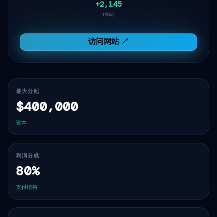
+2,145
(90d)
访问网站 ↗
最大分配
$400,000
资本
利润分成
80%
支付结构