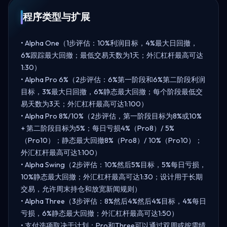
程序类型与扩展
• Alpha One（1步评估：10%利润目标，4%最大日回撤，
6%跟踪最大回撤；最低交易天数为1天；外汇杠杆最高可达
1:30）
• Alpha Pro 6%（2步评估：6%第一阶段和6%第二阶段利润
目标，3%最大日回撤，6%静态最大回撤；每个阶段最低交
易天数为3天；外汇杠杆最高可达1:100）
• Alpha Pro 8%/10%（2步评估，第一阶段目标为8%或10%
+ 第二阶段目标为5%；每日亏损4%（Pro8）/ 5%
（Pro10）；静态最大回撤8%（Pro8）/ 10%（Pro10）；
外汇杠杆最高可达1:100）
• Alpha Swing（2步评估：10%然后5%目标，5%每日亏损，
10%静态最大回撤；外汇杠杆最高可达1:30；设计用于长期
交易，允许周末持仓和放宽新闻规则）
• Alpha Three（3步评估：8%然后4%然后4%目标，4%每日
亏损，6%静态最大回撤；外汇杠杆最高可达1:50）
• 支付选项取决于计划：Pro和Three可以通过双周或按需绩