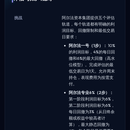
挑战
阿尔法资本集团提供五个评估
轨道，每个轨道都有明确的利
润目标、回撤限制和最低交易
日要求：
阿尔法一号（1步）：
10%
的利润目标，4%的每日回
撤和6%的最大回撤（高水
位模型）。完成评估的最
低交易日为1天。允许周末
持仓，表现费用为按需支
付。
阿尔法专业6%（2步）：
第一阶段利润目标为6%，
第二阶段利润目标为6%，
每日回撤为3%（从日终余
额或权益中较高者计
算），最大静态回撤为