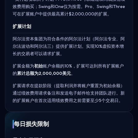
效费用购买；Swing和One仅为按需。Pro、Swing和Three
可在扩展账户中提供最高累计$2,000,000的扩展。
扩展计划
阿尔法资本集团为符合条件的阿尔法计划（阿尔法专业、阿
尔法波动和阿尔法三）提供扩展计划。实现10%虚拟资本增
长的交易者可以请求扩展。
扩展金额为
初始
账户余额的10%，扩展可达到所有扩展账户
的
累计总额为2,000,000美元
。
扩展请求在提款阶段（提取利润并将账户重置为初始余额）
通过绩效费用请求备注和发送电子邮件给支持团队进行。新
的扩展账户在首次适用绩效费用之前需要至少5个交易日。
每日损失限制