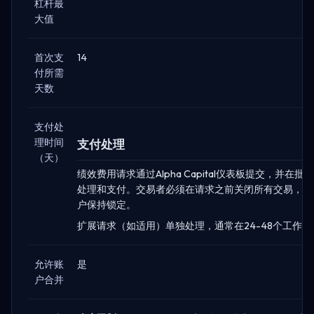
杠杆最
大值
首次支
14
付所需
天数
支付处
理时间
支付处理
（天）
绩效费用请求通过Alpha Capital仪表板提交，并在批
处理和支付。交易者必须在请求之前关闭所有交易，并
户保持锁定。
扩展请求（如适用）单独处理，通常在24-48个工作
允许账
是
户合并