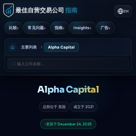
ZH
比较
常见问题
指南
Insights
广告
v
v
v
v
v
主要列表
Alpha Capital
Alpha Capital
总部位于 英国
成立于 2021
更新于 December 24, 2025