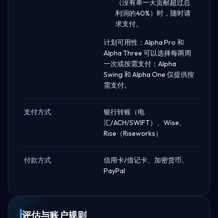
（没有单一天贡献超过总
利润的40%）时，随时请
求支付。
计划可用性：Alpha Pro 和
Alpha Three 可以选择每两周
一次或按需支付；Alpha
Swing 和 Alpha One 仅提供按
需支付。
支付方式
银行转账（电
汇/ACH/SWIFT）、Wise、
Rise（Riseworks）
付款方式
信用卡/借记卡、加密货币、
PayPal
评估与账户规则