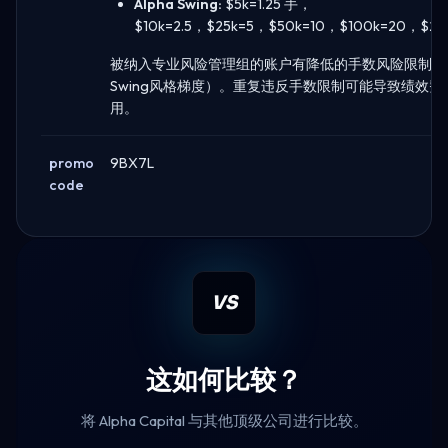
Alpha Swing:
$5k=1.25 手，
$10k=2.5，$25k=5，$50k=10，$100k=20，$2
被纳入专业风险管理组的账户有降低的手数风险限制（
Swing风格梯度）。重复违反手数限制可能导致绩效
用。
promo
9BX7L
code
VS
这如何比较？
将 Alpha Capital 与其他顶级公司进行比较。