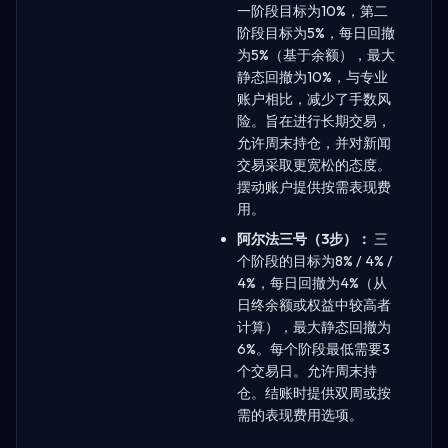
一阶段目标为10%，第二
阶段目标为5%，每日回撤
为5%（基于余额），最大
静态回撤为10%，与专业
账户相比，减少了手数风
险。旨在进行长期交易，
允许周末持仓，并对新闻
交易采取更宽松的态度。
摆动账户提供按需表现费
用。
阿尔法三号（3步）：
三
个阶段的目标为8% / 4% /
4%，每日回撤为4%（从
日终余额或权益中较高者
计算），最大静态回撤为
6%。每个阶段最低需要3
个交易日。允许周末持
仓。结账时提供双周或按
需的表现费用选项。