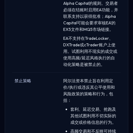
Alpha Capital的规则。交易者
必须在结账时启用EA功能，并
联系支持以获得批准；Alpha
Capital可能会要求审核EA'的
EX5文件和MQ5市场链接。
EA不支持在TradeLocker、
DXTrade或cTrader账户上使
用。试图利用不现实的成交或
使用高频/延迟风格执行的自
动化策略是被禁止的。
禁止策略
阿尔法资本禁止旨在利用定
价/执行或违反其公平使用和
风险政策的策略和行为，包
括：
套利、延迟交易、抢跑及
其他试图利用不切实际的
成交或价格信息的行为。
高频交易和不反映可持续