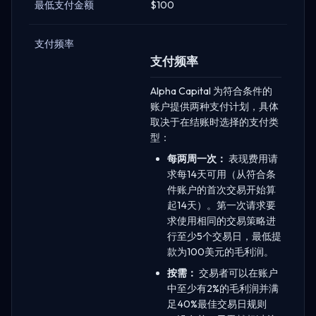
最低支付金额
$100
支付频率
支付频率
Alpha Capital 为符合条件的
账户提供两种支付计划，具体
取决于在结账时选择的支付类
型：
每两周一次：
表现费用请
求每14天可用（从符合条
件账户的首次交易开始算
起14天）。第一次请求要
求使用相同的交易策略进
行至少5个交易日，最低提
款为100美元的毛利润。
按需：
交易者可以在账户
中至少有2%的毛利润并满
足40%最佳交易日规则