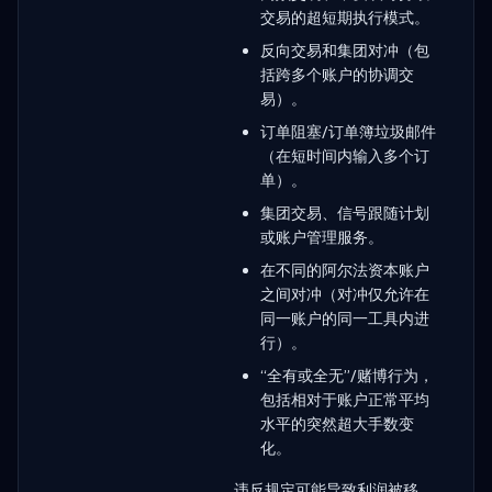
交易的超短期执行模式。
反向交易和集团对冲（包
括跨多个账户的协调交
易）。
订单阻塞/订单簿垃圾邮件
（在短时间内输入多个订
单）。
集团交易、信号跟随计划
或账户管理服务。
在不同的阿尔法资本账户
之间对冲（对冲仅允许在
同一账户的同一工具内进
行）。
“全有或全无”/赌博行为，
包括相对于账户正常平均
水平的突然超大手数变
化。
违反规定可能导致利润被移