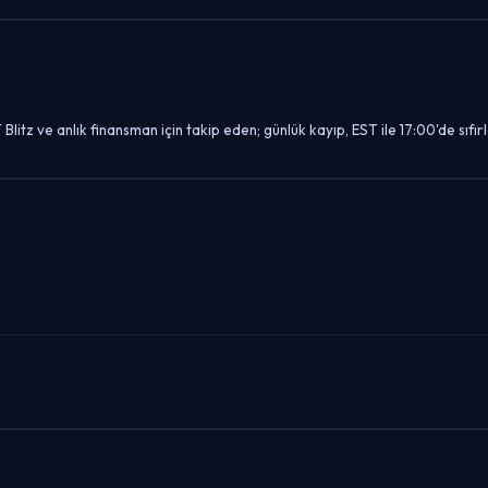
litz ve anlık finansman için takip eden; günlük kayıp, EST ile 17:00'de sıfırl