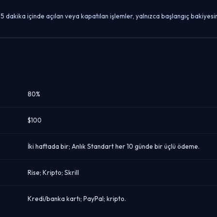
 5 dakika içinde açılan veya kapatılan işlemler, yalnızca başlangıç bakiyesin
80%
$100
İki haftada bir; Anlık Standart her 10 günde bir üçlü ödeme.
Rise; Kripto; Skrill
Kredi/banka kartı; PayPal; kripto.