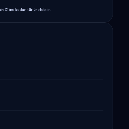
in %1'ine kadar kâr üretebilir.