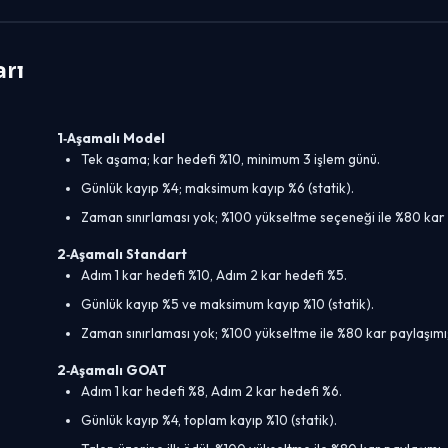
arı
1‑Aşamalı Model
Tek aşama; kar hedefi %10, minimum 3 işlem günü.
Günlük kayıp %4; maksimum kayıp %6 (statik).
Zaman sınırlaması yok; %100 yükseltme seçeneği ile %80 kar 
2‑Aşamalı Standart
Adım 1 kar hedefi %10, Adım 2 kar hedefi %5.
Günlük kayıp %5 ve maksimum kayıp %10 (statik).
Zaman sınırlaması yok; %100 yükseltme ile %80 kar paylaşımı;
2‑Aşamalı GOAT
Adım 1 kar hedefi %8, Adım 2 kar hedefi %6.
Günlük kayıp %4, toplam kayıp %10 (statik).