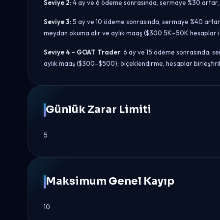
Seviye 2
: 4 ay ve 6 ödeme sonrasında, sermaye %30 artar, ka
Seviye 3
: 5 ay ve 10 ödeme sonrasında, sermaye %40 artar, k
meydan okuma alır ve aylık maaş ($300 5K–50K hesaplar i
Seviye 4 – GOAT Trader
: 6 ay ve 15 ödeme sonrasında, se
aylık maaş ($300–$500); ölçeklendirme, hesaplar birleştiri
Günlük Zarar Limiti
5
Maksimum Genel Kayıp
10