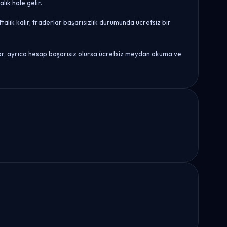
ık hale gelir.
alık kalır, traderlar başarısızlık durumunda ücretsiz bir
tar, ayrıca hesap başarısız olursa ücretsiz meydan okuma ve