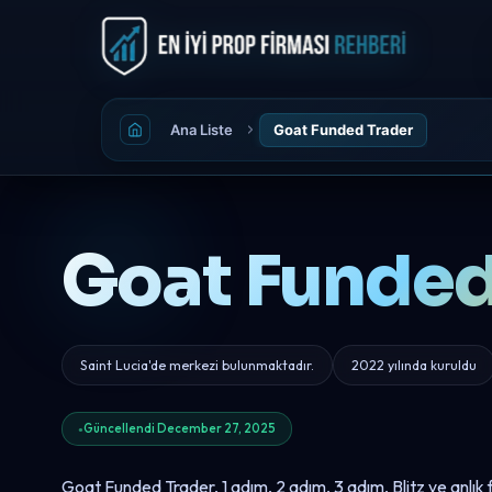
Ana Liste
Goat Funded Trader
Goat Funded
Saint Lucia'de merkezi bulunmaktadır.
2022 yılında kuruldu
Güncellendi December 27, 2025
Goat Funded Trader, 1 adım, 2 adım, 3 adım, Blitz ve anlık