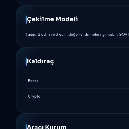
Çekilme Modeli
1 adım, 2 adım ve 3 adım değerlendirmeleri için sabit; GOAT B
Kaldıraç
Forex
Crypto
Aracı Kurum