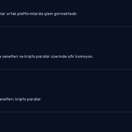
saplar ortak platformlarda işlem görmektedir.
e senetleri ve kripto paralar üzerinde sıfır komisyon.
enetleri; kripto paralar.