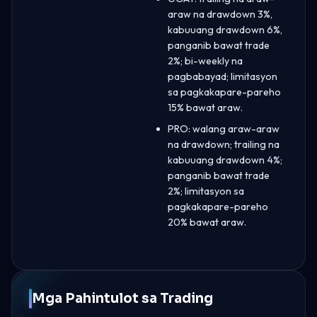
araw na drawdown 3%,
kabuuang drawdown 6%,
panganib bawat trade
2%; bi-weekly na
pagbabayad; limitasyon
sa pagkakapare-pareho
15% bawat araw.
PRO: walang araw-araw
na drawdown; trailing na
kabuuang drawdown 4%;
panganib bawat trade
2%; limitasyon sa
pagkakapare-pareho
20% bawat araw.
Mga Pahintulot sa Trading