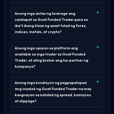
Anong mga antas ng leverage ang
nalalapat sa Goat Funded Trader para sa
iba't ibang klase ng asset tulad ng forex,
indices, metals, at crypto?
Anong mga opsyon sa platform ang
available sa mga trader sa Goat Funded
Trader, at aling broker ang ka-partner ng
kumpanya?
Anong mga kondisyon ng pagpapatupad
ang inaalok ng Goat Funded Trader na may
kaugnayan sa kalidad ng spread, komisyon,
at slippage?