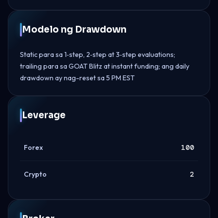
Modelo ng Drawdown
Static para sa 1‑step, 2‑step at 3‑step evaluations;
trailing para sa GOAT Blitz at instant funding; ang daily
drawdown ay nag-reset sa 5 PM EST
Leverage
Forex
100
Crypto
2