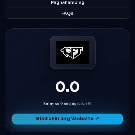
Paghahambing
FAQs
0.0
Batay sa 0 na pagsusuri
Bisitahin ang Website ↗