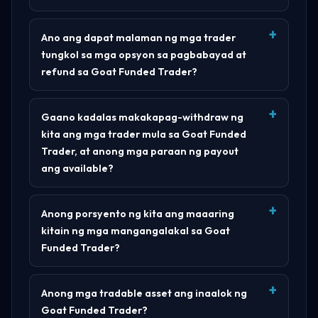
Ano ang dapat malaman ng mga trader
tungkol sa mga opsyon sa pagbabayad at
refund sa Goat Funded Trader?
Gaano kadalas makakapag-withdraw ng
kita ang mga trader mula sa Goat Funded
Trader, at anong mga paraan ng payout
ang available?
Anong porsyento ng kita ang maaaring
kitain ng mga mangangalakal sa Goat
Funded Trader?
Anong mga tradable asset ang inaalok ng
Goat Funded Trader?