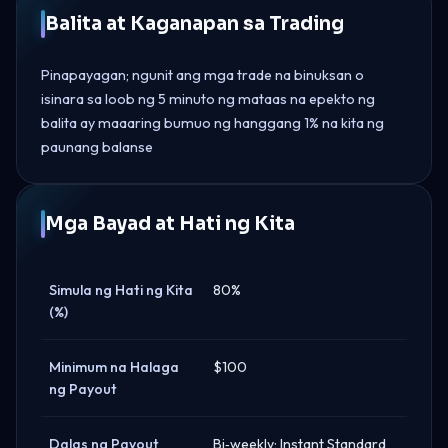
Balita at Kaganapan sa Trading
Pinapayagan; ngunit ang mga trade na binuksan o
isinara sa loob ng 5 minuto ng mataas na epekto ng
balita ay maaaring bumuo ng hanggang 1% na kita ng
paunang balanse
Mga Bayad at Hati ng Kita
Simula ng Hati ng Kita
80%
(%)
Minimum na Halaga
$100
ng Payout
Dalas ng Payout
Bi‑weekly; Instant Standard