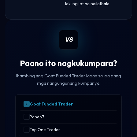
laki ng lot na nailathala
VS
Paano ito nagkukumpara?
Ihambing ang Goat Funded Trader laban sa iba pang
mga nangungunang kumpanya.
Goat Funded Trader
Pondo7
Top One Trader