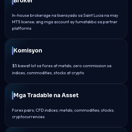
Broker
In-house brokerage na lisensyado sa Saint Lucia na may
MT5 license; ang mga account ay tumatakbo sa partner
platforms
Komisyon
$5 bawat lot sa forex at metals; zero commission sa
indices, commodities, stocks at crypto
Mga Tradable na Asset
Forex pairs; CFD indices; metals; commodities; stocks;
cryptocurrencies