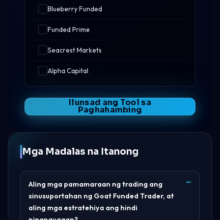
Blueberry Funded
Funded Prime
Seacrest Markets
Alpha Capital
Ilunsad ang Tool sa
Paghahambing
Mga Madalas na Itanong
Aling mga pamamaraan ng trading ang
sinusuportahan ng Goat Funded Trader, at
aling mga estratehiya ang hindi
pinapayagan?