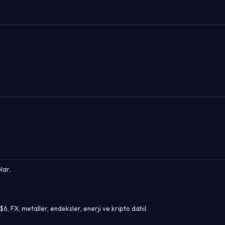
lar.
6, FX, metaller, endeksler, enerji ve kripto dahil.