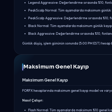
Legend Aggressive: Değerlendirme sırasında %10, fonl
PeakScalp Normal: Tüm aşamalarda maksimum günlük ka
PeakScalp Aggressive: Değerlendirme sırasında %10, f
Black Normal: Tüm aşamalarda maksimum günlük kayıp 
Black Aggressive: Değerlendirme sırasında %10, fonlan
Günlük düşüş, işlem gününün sonunda (5:00 PM EST) hesap ba
Maksimum Genel Kayıp
Maksimum Genel Kayıp
FORFX hesaplarında maksimum genel kayıp model ve varyan
Nasıl Çalışır:
Flash Normal: Tüm aşamalarda maksimum %10 genel ka