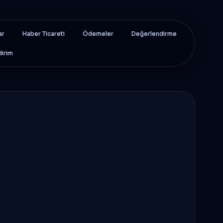
ar
Haber Ticareti
Ödemeler
Değerlendirme
dirim