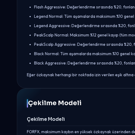
Flash Aggressive: Değerlendirme sırasında %20, fonlan
Legend Normal: Tüm aşamalarda maksimum %10 genel 
Legend Aggressive: Değerlendirme sırasında %20, fonl
PeakScalp Normal: Maksimum %12 genel kayıp (tüm mode
PeakScalp Aggressive: Değerlendirme sırasında %20, f
Black Normal: Tüm aşamalarda maksimum %10 genel ka
Black Aggressive: Değerlendirme sırasında %20, fonlan
Eğer özkaynak herhangi bir noktada izin verilen eşik altına d
Çekilme Modeli
Çekilme Modeli
FORFX, maksimum kaybın en yüksek özkaynak üzerinden değil,