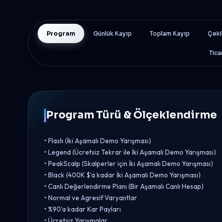
Program
Günlük Kayıp
Toplam Kayıp
Çeki
Tica
Program Türü & Ölçeklendirme
• Flash (İki Aşamalı Demo Yarışması)
• Legend (Ücretsiz Tekrar ile İki Aşamalı Demo Yarışması)
• PeakScalp (Skalperler için İki Aşamalı Demo Yarışması)
• Black (400K $'a kadar İki Aşamalı Demo Yarışması)
• Canlı Değerlendirme Planı (Bir Aşamalı Canlı Hesap)
• Normal ve Agresif Varyantlar
• %90'a kadar Kar Payları
• Ücretsiz Yarışmalar