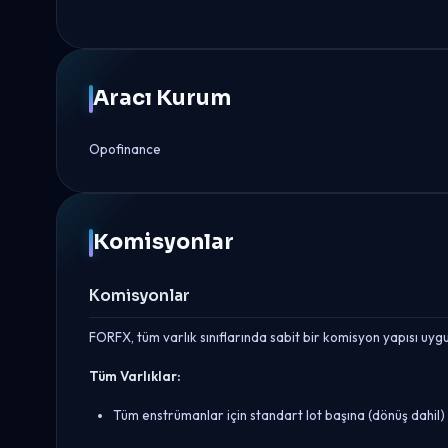
Aracı Kurum
Opofinance
Komisyonlar
Komisyonlar
FORFX, tüm varlık sınıflarında sabit bir komisyon yapısı uygu
Tüm Varlıklar:
Tüm enstrümanlar için standart lot başına (dönüş dahil) $