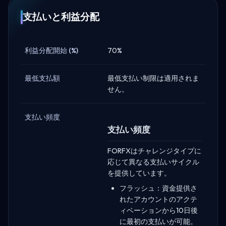
支払いと利益分配
利益分配開始 (%)
70%
最低支払額
最低支払い制限は適用されま
せん。
支払い頻度
支払い頻度
FORFXはチャレンジタイプに
応じて異なる支払いサイクル
を提供しています。
フラッシュ：資金提供さ
れたアカウントのアクテ
ィベーションから10日後
に最初の支払いが可能。