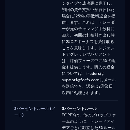
ジタイプで成功裏に完了し、
初回の資金支払いが行われた
場合に125%の手数料返金を提
供します。これは、トレーダ
ーが元のチャレンジ手数料に
加え、初回の利益引き出し時
に25%のボーナスを受け取る
ことを意味します。レジェン
ドアグレッシブバリアント
は、評価フェーズ中に5%の返
金も提供します。購入の返金
については、tradersは
support@forfx.com
にメール
を送信でき、返金は2営業日
以内に処理されます。
3パーセントルール (ノ
3パーセントルール
ート)
FORFXは、他のプロップファ
ームのように、トレードアイ
デアごとに独立した3%ルール