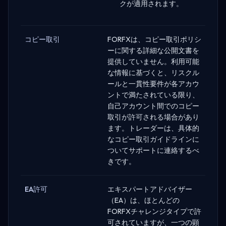
クが適用されます。
コピー取引
FORFXは、コピー取引ポリシ
ーに関する詳細な公開文書を
提供していません。利用可能
な情報に基づくと、リスクル
ールと一貫性要件が各アカウ
ントで満たされている限り、
自己アカウント間でのコピー
取引が許可される場合があり
ます。トレーダーは、具体的
なコピー取引ガイドラインに
ついてサポートに連絡するべ
きです。
EA許可
エキスパートアドバイザー
（EA）は、ほとんどの
FORFXチャレンジタイプで許
可されていますが、一つの顕