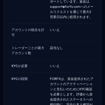
ポートしています。返金は、
support@forfx.com
へのメー
ルリクエストを通じて最大2
営業日以内に処理されます。
アカウントの統合を許
いいえ
可
トレーダーごとの最大
該当なし
アカウント数
KYCが必要
いいえ
KYCの段階
FORFXは、資金提供されたア
カウントのアクティベーショ
ンと支払いのためにKYC確認
を必要とします。評価から資
金提供されたステータスへの
移行時に、完全な本人確認が