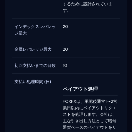
するために設計されていま
す。
インデックスレバレッ
20
ジ最大
金属レバレッジ最大
20
初回支払いまでの日数
10
支払い処理時間 (日)
ペイアウト処理
FORFXは、承認後通常1〜2営
業日以内にペイアウトリクエ
ストを処理します。会社は、
主な引き出し方法として暗号
通貨ベースのペイアウトをサ