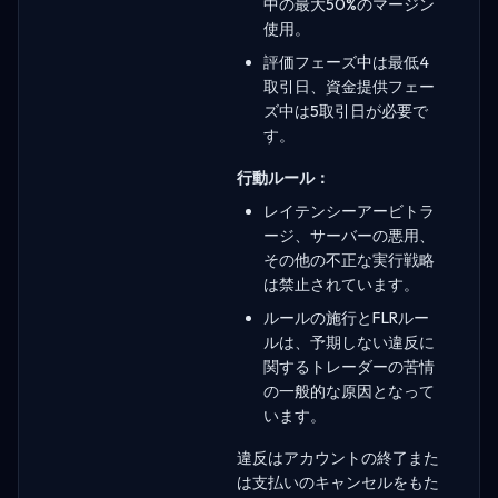
中の最大50%のマージン
使用。
評価フェーズ中は最低4
取引日、資金提供フェー
ズ中は5取引日が必要で
す。
行動ルール：
レイテンシーアービトラ
ージ、サーバーの悪用、
その他の不正な実行戦略
は禁止されています。
ルールの施行とFLRルー
ルは、予期しない違反に
関するトレーダーの苦情
の一般的な原因となって
います。
違反はアカウントの終了また
は支払いのキャンセルをもた