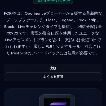
更新日 January 26, 2026
FORFXは、Opofinanceブローカーが支援する革新的な
プロップファームで、Flash、Legend、PeakScalp、
Black、Liveチャレンジタイプを提供し、利益分配は最
大90%です。実際の資金口座を使用したユニークな
Liveアセスメントプランがあり、支払いは最短10日で
行われますが、厳しいFLRと安定性ルール、混合され
たTrustpilotのフィードバックには注意が必要です。
比較
よくある質問