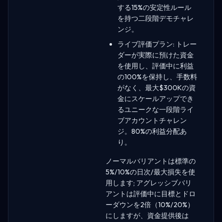
する15%の安定性ルール
を持つ二段階デモチャレ
ンジ。
ライブ評価プラン: トレー
ダーが実際に預けた資金
を使用し、評価中に利益
の100%を保持し、手数料
がなく、最大$300Kの資
金にスケールアップでき
るユニークな一段階ライ
ブアカウントチャレン
ジ。80%の利益分配あ
り。
ノーマルバリアントは標準の
5%/10%の日次/最大損失を使
用します; アグレッシブバリ
アントは評価中に目標とドロ
ーダウンを2倍（10%/20%）
にしますが、資金提供後は