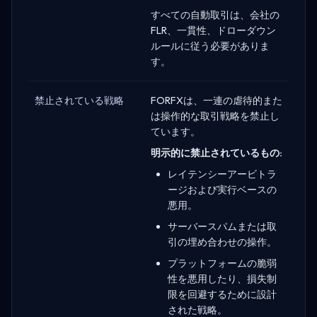
すべての自動取引は、会社の
FLR、一貫性、ドローダウン
ルールに従う必要がありま
す。
禁止されている戦略
FORFXは、一連の虐待的また
は操作的な取引戦略を禁止し
ています。
明示的に禁止されているもの:
レイテンシーアービトラ
ージおよび実行ベースの
悪用。
サーバースパムまたは取
引の埋め合わせの操作。
プラットフォームの脆弱
性を悪用したり、損失制
限を回避するために設計
された戦略。