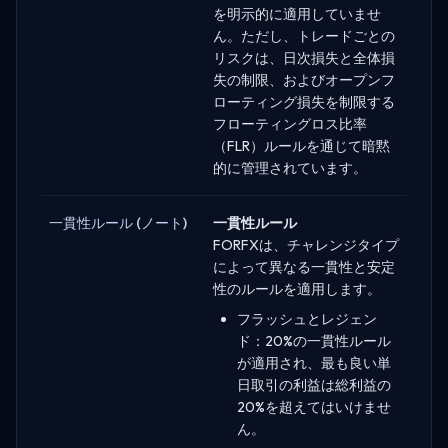
を明示的に適用していませ
ん。ただし、トレードごとの
リスクは、日次損失と全体損
失の制限、およびオープンフ
ローティング損失を制限する
フローティングロス比率
（FLR）ルールを通じて暗黙
的に管理されています。
一貫性ルール (ノート)
一貫性ルール
FORFXは、チャレンジタイプ
によって異なる一貫性と安定
性のルールを適用します。
フラッシュとレジェン
ド：20%の一貫性ルール
が適用され、最も良い単
日取引の利益は総利益の
20%を超えてはいけませ
ん。