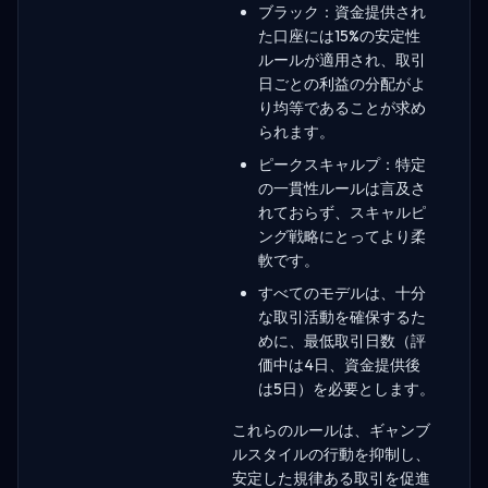
ブラック：資金提供され
た口座には15%の安定性
ルールが適用され、取引
日ごとの利益の分配がよ
り均等であることが求め
られます。
ピークスキャルプ：特定
の一貫性ルールは言及さ
れておらず、スキャルピ
ング戦略にとってより柔
軟です。
すべてのモデルは、十分
な取引活動を確保するた
めに、最低取引日数（評
価中は4日、資金提供後
は5日）を必要とします。
これらのルールは、ギャンブ
ルスタイルの行動を抑制し、
安定した規律ある取引を促進