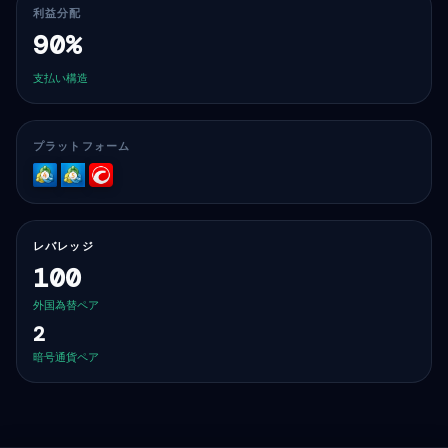
利益分配
90%
支払い構造
プラットフォーム
MT4
MT5
cTrader
レバレッジ
100
外国為替ペア
2
暗号通貨ペア