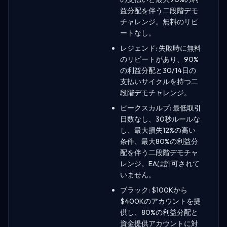
益分配を伴う二段階デモ
チャレンジ。無料のリピ
ートなし。
レジェンド: 失敗時に無料
のリピートがあり、90%
の利益分配と30/14日の
支払いサイクルを持つ二
段階デモチャレンジ。
ピークスカルプ: 最低取引
日数なし、30秒ルールな
し、最大損失12%の高い
条件、最大80%の利益分
配を伴う二段階デモチャ
レンジ。EAは許可されて
いません。
ブラック: $100Kから
$400Kのアカウントを提
供し、80%の利益分配と
資金提供アカウントに対