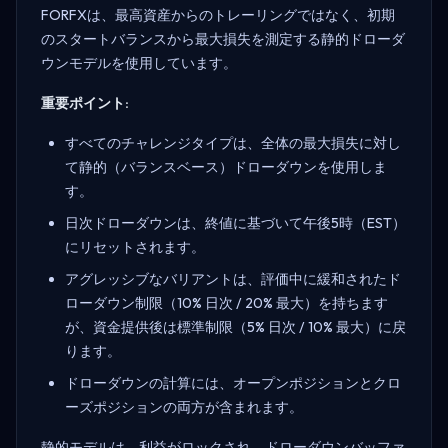
FORFXは、最高資産からのトレーリングではなく、初期
のスタートバランスから最大損失を測定する静的ドローダ
ウンモデルを使用しています。
重要ポイント:
すべてのチャレンジタイプは、全体の最大損失に対し
て静的（バランスベース）ドローダウンを使用しま
す。
日次ドローダウンは、終値に基づいて午後5時（EST）
にリセットされます。
アグレッシブなバリアントは、評価中に緩和されたド
ローダウン制限（10% 日次 / 20% 最大）を持ちます
が、資金提供後は標準制限（5% 日次 / 10% 最大）に戻
ります。
ドローダウンの計算には、オープンポジションとクロ
ーズポジションの両方が含まれます。
静的モデルは、利益がロックされ、ドローダウンバッファ