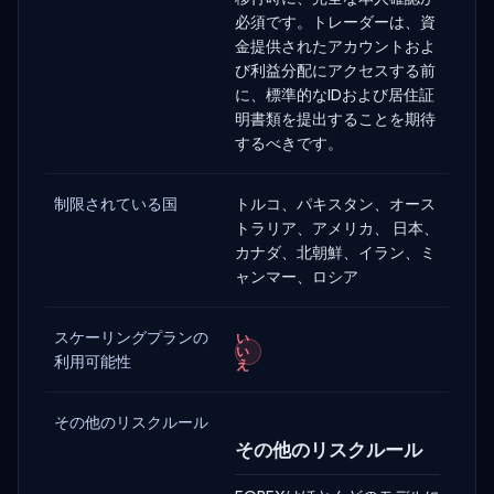
必須です。トレーダーは、資
金提供されたアカウントおよ
び利益分配にアクセスする前
に、標準的なIDおよび居住証
明書類を提出することを期待
するべきです。
制限されている国
トルコ、パキスタン、オース
トラリア、アメリカ、 日本、
カナダ、北朝鮮、イラン、ミ
ャンマー、ロシア
スケーリングプランの
い
い
利用可能性
え
その他のリスクルール
その他のリスクルール