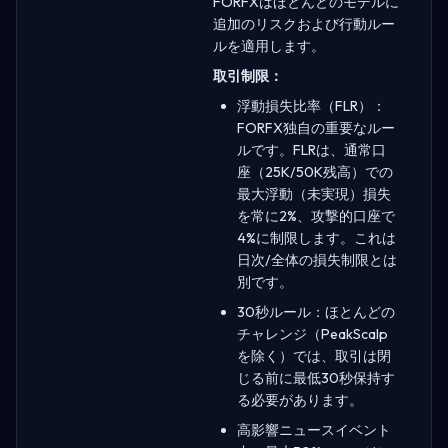
FORFXはほとんどのモデルに
追加のリスクおよび行動ルー
ルを適用します。
取引制限：
浮動損失比率（FLR）：
FORFX独自の重要なルー
ルです。FLRは、通常口
座（25K/50K残高）での
最大浮動（未実現）損失
を常に2%、攻撃的口座で
4%に制限します。これは
日次/全体の損失制限とは
別です。
30秒ルール：ほとんどの
チャレンジ（PeakScalp
を除く）では、取引は閉
じる前に最低30秒保持す
る必要があります。
高影響ニュースイベント