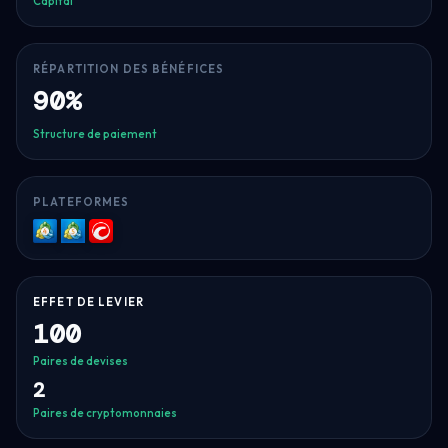
Capital
RÉPARTITION DES BÉNÉFICES
90%
Structure de paiement
PLATEFORMES
MT4
MT5
cTrader
EFFET DE LEVIER
100
Paires de devises
2
Paires de cryptomonnaies