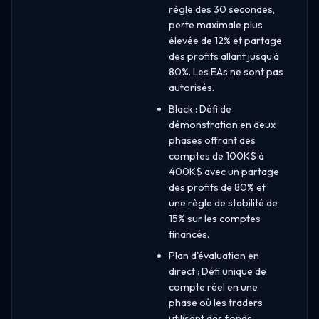
règle des 30 secondes,
perte maximale plus
élevée de 12% et partage
des profits allant jusqu'à
80%. Les EAs ne sont pas
autorisés.
Black : Défi de
démonstration en deux
phases offrant des
comptes de 100K$ à
400K$ avec un partage
des profits de 80% et
une règle de stabilité de
15% sur les comptes
financés.
Plan d'évaluation en
direct : Défi unique de
compte réel en une
phase où les traders
utilisent des fonds