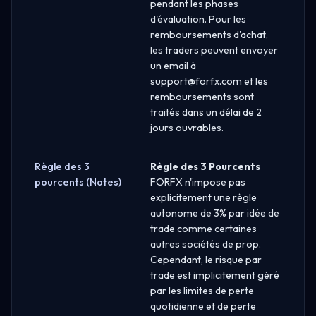
pendant les phases
d'évaluation. Pour les
remboursements d'achat,
les traders peuvent envoyer
un email à
support@forfx.com
et les
remboursements sont
traités dans un délai de 2
jours ouvrables.
Règle des 3
Règle des 3 Pourcents
pourcents (Notes)
FORFX n'impose pas
explicitement une règle
autonome de 3% par idée de
trade comme certaines
autres sociétés de prop.
Cependant, le risque par
trade est implicitement géré
par les limites de perte
quotidienne et de perte