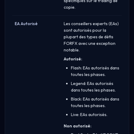
spécifiques sur le trading de
copie.
EA Autorisé
Les conseillers experts (EAs)
sont autorisés pour la
plupart des types de défis
FORFX avec une exception
notable.
Autorisé:
Flash: EAs autorisés dans
toutes les phases.
Legend: EAs autorisés
dans toutes les phases.
Black: EAs autorisés dans
toutes les phases.
Live: EAs autorisés.
Non autorisé: