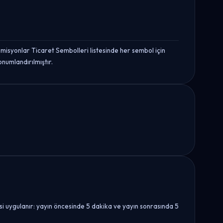
syonlar Ticaret Sembolleri listesinde her sembol için
numlandırılmıştır.
esi uygulanır: yayın öncesinde 5 dakika ve yayın sonrasında 5