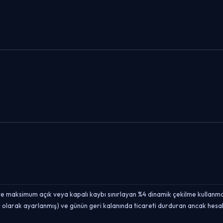
e maksimum açık veya kapalı kaybı sınırlayan %4 dinamik çekilme kullanm
arı olarak ayarlanmış) ve günün geri kalanında ticareti durduran ancak hes