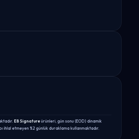
aktadır.
E8 Signature
ürünleri, gün sonu (EOD) dinamik
abı ihlal etmeyen %2 günlük duraklama kullanmaktadır.