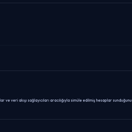
ar ve veri akışı sağlayıcıları aracılığıyla simüle edilmiş hesaplar sunduğ