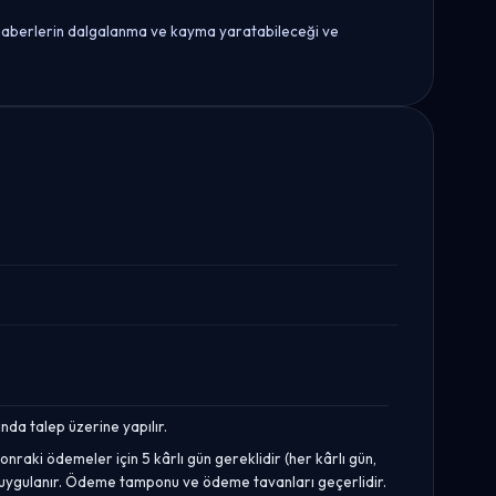
i haberlerin dalgalanma ve kayma yaratabileceği ve
nda talep üzerine yapılır.
sonraki ödemeler için 5 kârlı gün gereklidir (her kârlı gün,
ı uygulanır. Ödeme tamponu ve ödeme tavanları geçerlidir.