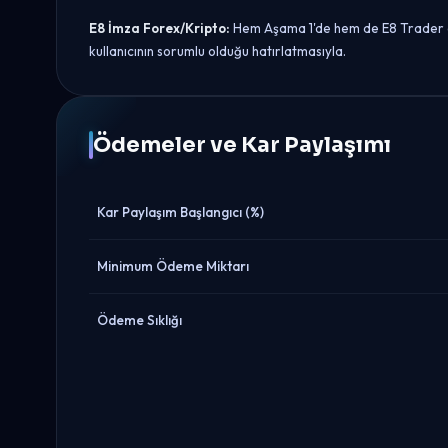
E8 İmza Forex/Kripto:
Hem Aşama 1'de hem de E8 Trader aşa
kullanıcının sorumlu olduğu hatırlatmasıyla.
Ödemeler ve Kar Paylaşımı
Kar Paylaşım Başlangıcı (%)
Minimum Ödeme Miktarı
Ödeme Sıklığı