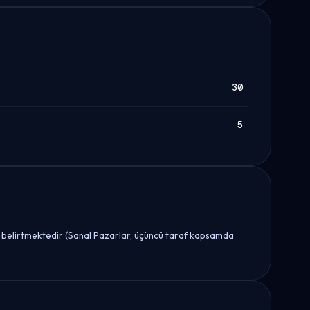
30
5
unu belirtmektedir (Sanal Pazarlar, üçüncü taraf kapsamda