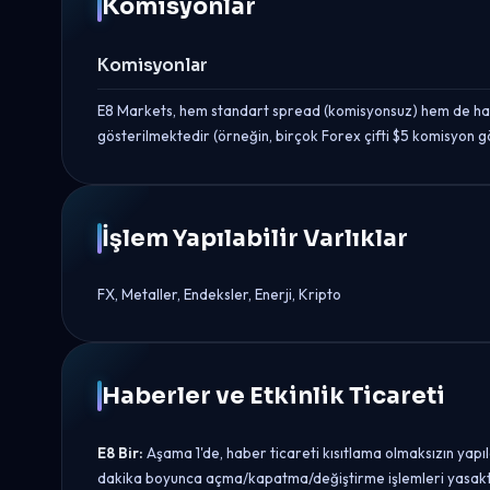
Komisyonlar
Komisyonlar
E8 Markets, hem standart spread (komisyonsuz) hem de ham 
gösterilmektedir (örneğin, birçok Forex çifti $5 komisyon 
İşlem Yapılabilir Varlıklar
FX, Metaller, Endeksler, Enerji, Kripto
Haberler ve Etkinlik Ticareti
E8 Bir:
Aşama 1'de, haber ticareti kısıtlama olmaksızın yapıl
dakika boyunca açma/kapatma/değiştirme işlemleri yasaktır; b