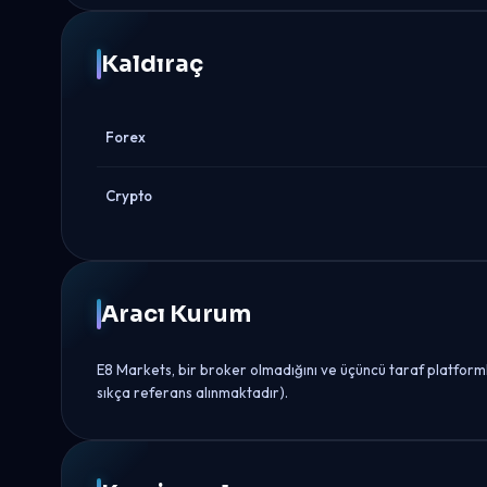
Kaldıraç
Forex
Crypto
Aracı Kurum
E8 Markets, bir broker olmadığını ve üçüncü taraf platforml
sıkça referans alınmaktadır).