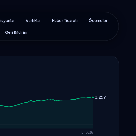
isyonlar
Varlıklar
Haber Ticareti
Ödemeler
Geri Bildirim
3,297
Jul 2026