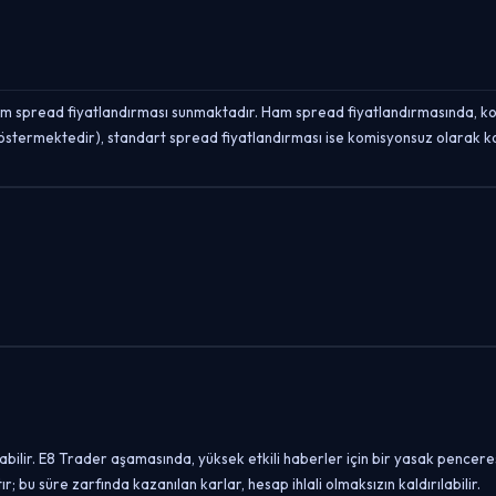
spread fiyatlandırması sunmaktadır. Ham spread fiyatlandırmasında, komi
göstermektedir), standart spread fiyatlandırması ise komisyonsuz olarak ko
abilir. E8 Trader aşamasında, yüksek etkili haberler için bir yasak pencer
u süre zarfında kazanılan karlar, hesap ihlali olmaksızın kaldırılabilir.