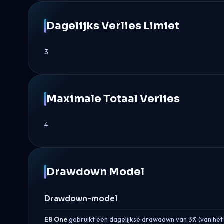
Dagelijks Verlies Limiet
3
Maximale Totaal Verlies
4
Drawdown Model
Drawdown-model
E8 One
gebruikt een dagelijkse drawdown van 3% (van het