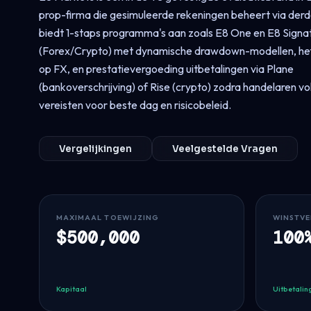
prop-firma die gesimuleerde rekeningen beheert via derde
biedt 1-staps programma's aan zoals E8 One en E8 Signa
(Forex/Crypto) met dynamische drawdown-modellen, he
op FX, en prestatievergoeding uitbetalingen via Plane
(bankoverschrijving) of Rise (crypto) zodra handelaren v
vereisten voor beste dag en risicobeleid.
Vergelijkingen
Veelgestelde Vragen
MAXIMAAL TOEWIJZING
WINSTVE
$500,000
100
Kapitaal
Uitbetalin