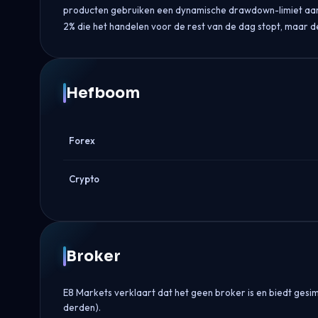
producten gebruiken een dynamische drawdown-limiet aan h
2% die het handelen voor de rest van de dag stopt, maar de
Hefboom
Forex
Crypto
Broker
E8 Markets verklaart dat het geen broker is en biedt ges
derden).