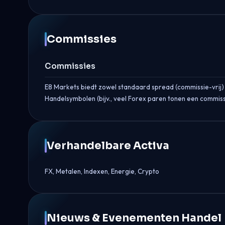
Commissies
Commissies
E8 Markets biedt zowel standaard spread (commissie-vrij) a
Handelsymbolen (bijv., veel Forex paren tonen een commissi
Verhandelbare Activa
FX, Metalen, Indexen, Energie, Crypto
Nieuws & Evenementen Handel