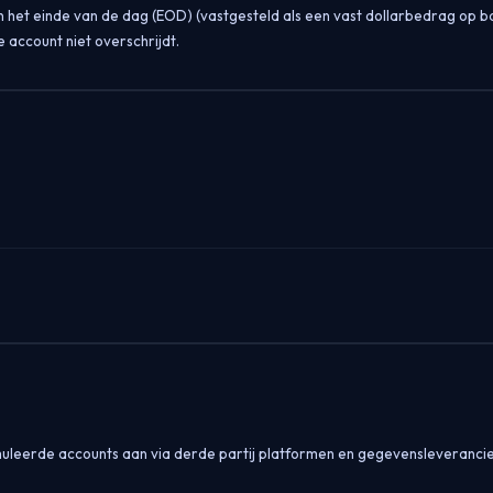
et einde van de dag (EOD) (vastgesteld als een vast dollarbedrag op ba
 account niet overschrijdt.
imuleerde accounts aan via derde partij platformen en gegevensleveranci