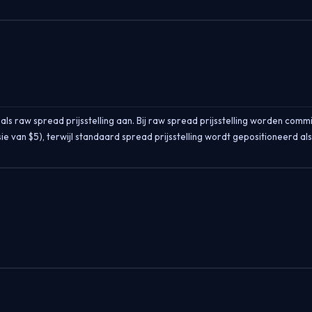
ls raw spread prijsstelling aan. Bij raw spread prijsstelling worden comm
e van $5), terwijl standaard spread prijsstelling wordt gepositioneerd al