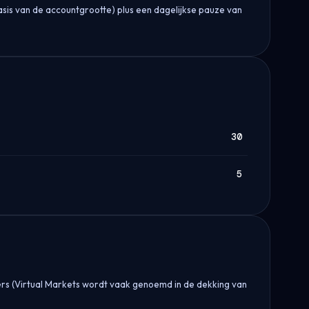
sis van de accountgrootte) plus een dagelijkse pauze van
30
5
ers (Virtual Markets wordt vaak genoemd in de dekking van