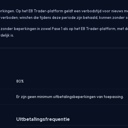
erkingen. Op het E8 Trader-platform geldt een verbodstijd voor nieuws m
is verboden; winsten die tijdens deze periode zijn behaald, kunnen zonder
zonder beperkingen in zowel Fase 1 als op het E8 Trader-platform, met de
lijk is.
80%
Er zijn geen minimum uitbetalingsbeperkingen van toepassing.
Uitbetalingsfrequentie