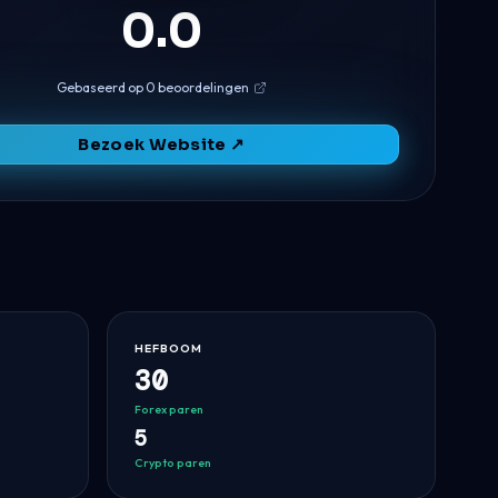
0.0
Gebaseerd op 0 beoordelingen
Bezoek Website ↗
HEFBOOM
30
Forex paren
5
Crypto paren