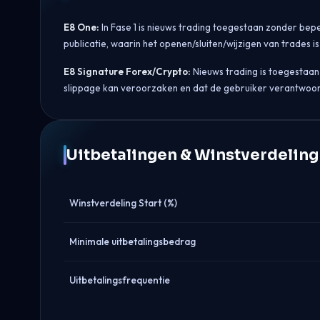
E8 One:
In Fase 1 is nieuws trading toegestaan zonder bep
publicatie, waarin het openen/sluiten/wijzigen van trades 
E8 Signature Forex/Crypto:
Nieuws trading is toegestaan 
slippage kan veroorzaken en dat de gebruiker verantwoorde
Uitbetalingen & Winstverdeling
Winstverdeling Start (%)
Minimale uitbetalingsbedrag
Uitbetalingsfrequentie