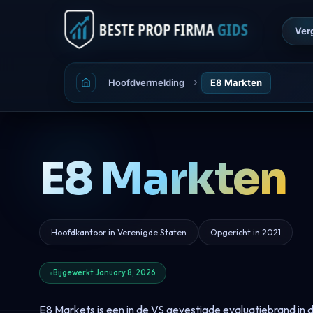
Ver
Hoofdvermelding
E8 Markten
E8 Markten
Hoofdkantoor in Verenigde Staten
Opgericht in 2021
Bijgewerkt January 8, 2026
E8 Markets is een in de VS gevestigde evaluatiebrand in de