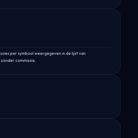
issies per symbool weergegeven in de lijst van
s zonder commissie.