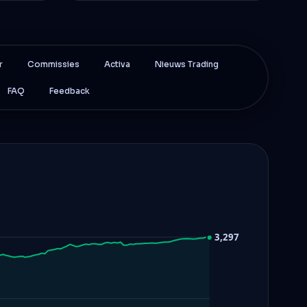
r
Commissies
Activa
Nieuws Trading
FAQ
Feedback
3,297