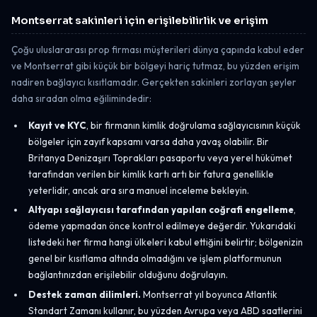
Montserrat sakinleri için erişilebilirlik ve erişim
Çoğu uluslararası prop firması müşterileri dünya çapında kabul eder
ve Montserrat gibi küçük bir bölgeyi hariç tutmaz, bu yüzden erişim
nadiren bağlayıcı kısıtlamadır. Gerçekten sakinleri zorlayan şeyler
daha sıradan olma eğilimindedir:
Kayıt ve KYC
, bir firmanın kimlik doğrulama sağlayıcısının küçük
bölgeler için zayıf kapsamı varsa daha yavaş olabilir. Bir
Britanya Denizaşırı Toprakları pasaportu veya yerel hükümet
tarafından verilen bir kimlik kartı artı bir fatura genellikle
yeterlidir, ancak ara sıra manuel inceleme bekleyin.
Altyapı sağlayıcısı tarafından yapılan coğrafi engelleme
,
ödeme yapmadan önce kontrol edilmeye değerdir. Yukarıdaki
listedeki her firma hangi ülkeleri kabul ettiğini belirtir; bölgenizin
genel bir kısıtlama altında olmadığını ve işlem platformunun
bağlantınızdan erişilebilir olduğunu doğrulayın.
Destek zaman dilimleri.
Montserrat yıl boyunca Atlantik
Standart Zamanı kullanır, bu yüzden Avrupa veya ABD saatlerini