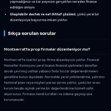
yapmadığınızı ve kar payınızın gerçekten nereden finanse
edildiğini anlayın.
Ulaşılabilir destek ve net ihtilaf çözümü
, çünkü yerel bir
düzenleyiciye başvurma imkanı yoktur.
Sıkça sorulan sorular
Montserrat’ta prop firmalar düzenleniyor mu?
Montserrat’ta özel bir prop-firma düzenleyicisi yoktur. Finansal
Hizmetler Komisyonu yerel lisanslı finansal işletmeleri denetler,
ancak çevrimiçi satılan yabancı fonlu tüccar değerlendirmeleri
genellikle bunun dışındadır. Normalde yerel yetkilendirme, yatırımcı
tazminat planı veya müşteri parası ayrımı yoktur, çünkü bir aracı
kurum hesabı açmak yerine bir değerlendirme hizmeti satın
alıyorsunuz. Firmanın kendi kuralları ve ödeme geçmişi ana
korumanızdır.