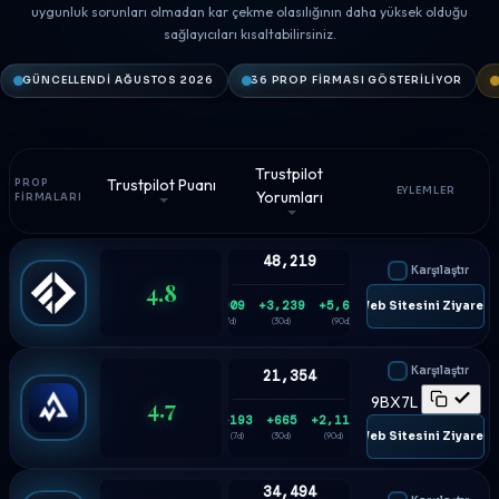
uygunluk sorunları olmadan kar çekme olasılığının daha yüksek olduğu
sağlayıcıları kısaltabilirsiniz.
GÜNCELLENDI AĞUSTOS 2026
36 PROP FIRMASI GÖSTERILIYOR
Trustpilot
Trustpilot Puanı
PROP
EYLEMLER
Yorumları
FIRMALARI
48,219
Karşılaştır
4.8
+909
+3,239
+5,688
🌐 Web Sitesini Ziyaret E
(7d)
(30d)
(90d)
Karşılaştır
21,354
4.7
9BX7L
+193
+665
+2,114
🌐 Web Sitesini Ziyaret E
(7d)
(30d)
(90d)
34,494