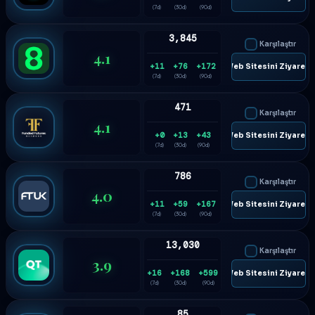
(7d)
(30d)
(90d)
3,845
Karşılaştır
4.1
+11
+76
+172
🌐 Web Sitesini Ziyaret E
(7d)
(30d)
(90d)
471
Karşılaştır
4.1
+0
+13
+43
🌐 Web Sitesini Ziyaret E
(7d)
(30d)
(90d)
786
Karşılaştır
4.0
+11
+59
+167
🌐 Web Sitesini Ziyaret E
(7d)
(30d)
(90d)
13,030
Karşılaştır
3.9
+16
+168
+599
🌐 Web Sitesini Ziyaret E
(7d)
(30d)
(90d)
85