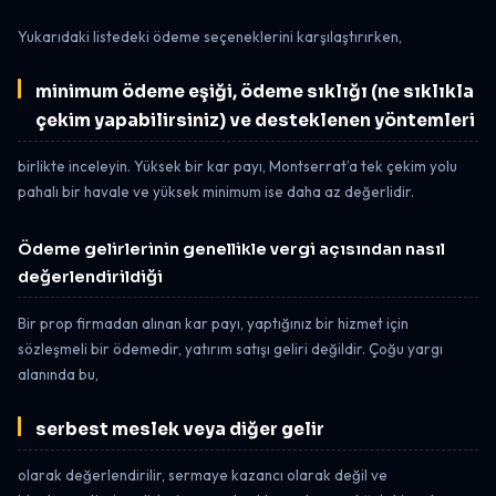
Yukarıdaki listedeki ödeme seçeneklerini karşılaştırırken,
minimum ödeme eşiği, ödeme sıklığı (ne sıklıkla
çekim yapabilirsiniz) ve desteklenen yöntemleri
birlikte inceleyin. Yüksek bir kar payı, Montserrat’a tek çekim yolu
pahalı bir havale ve yüksek minimum ise daha az değerlidir.
Ödeme gelirlerinin genellikle vergi açısından nasıl
değerlendirildiği
Bir prop firmadan alınan kar payı, yaptığınız bir hizmet için
sözleşmeli bir ödemedir, yatırım satışı geliri değildir. Çoğu yargı
alanında bu,
serbest meslek veya diğer gelir
olarak değerlendirilir, sermaye kazancı olarak değil ve