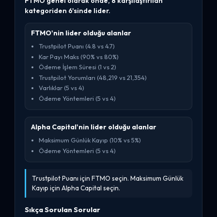
FTMO genel olarak önde, 8 karşılaştırılan
kategoriden 6'sinde lider.
FTMO'nin lider olduğu alanlar
Trustpilot Puanı (4.8 vs 4.7)
Kar Payı Maks (90% vs 80%)
Ödeme İşlem Süresi (1 vs 2)
Trustpilot Yorumları (48,219 vs 21,354)
Varlıklar (5 vs 4)
Ödeme Yöntemleri (5 vs 4)
Alpha Capital'nin lider olduğu alanlar
Maksimum Günlük Kayıp (10% vs 5%)
Ödeme Yöntemleri (5 vs 4)
Trustpilot Puanı için FTMO seçin. Maksimum Günlük
Kayıp için Alpha Capital seçin.
Sıkça Sorulan Sorular