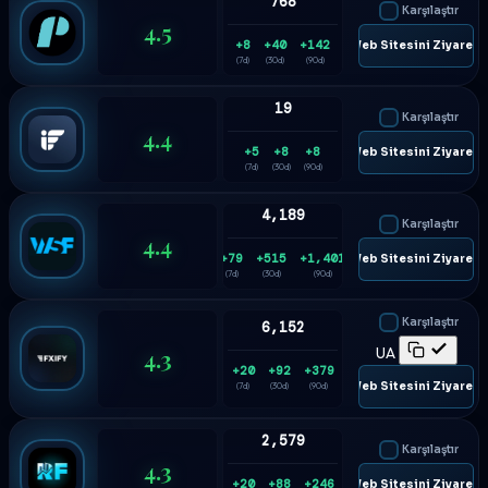
768
Karşılaştır
4.5
+8
+40
+142
🌐 Web Sitesini Ziyaret E
(7d)
(30d)
(90d)
19
Karşılaştır
4.4
+5
+8
+8
🌐 Web Sitesini Ziyaret E
(7d)
(30d)
(90d)
4,189
Karşılaştır
4.4
+79
+515
+1,401
🌐 Web Sitesini Ziyaret E
(7d)
(30d)
(90d)
Karşılaştır
6,152
4.3
UA
+20
+92
+379
🌐 Web Sitesini Ziyaret E
(7d)
(30d)
(90d)
2,579
Karşılaştır
4.3
+20
+88
+246
🌐 Web Sitesini Ziyaret E