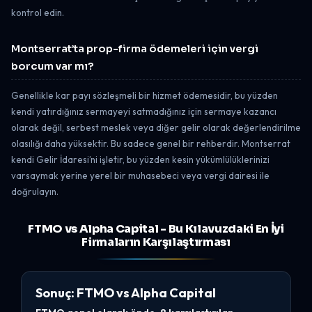
kontrol edin.
Montserrat’ta prop-firma ödemeleri için vergi
borcum var mı?
Genellikle kar payı sözleşmeli bir hizmet ödemesidir, bu yüzden
kendi yatırdığınız sermayeyi satmadığınız için sermaye kazancı
olarak değil, serbest meslek veya diğer gelir olarak değerlendirilme
olasılığı daha yüksektir. Bu sadece genel bir rehberdir. Montserrat
kendi Gelir İdaresi’ni işletir, bu yüzden kesin yükümlülüklerinizi
varsaymak yerine yerel bir muhasebeci veya vergi dairesi ile
doğrulayın.
FTMO vs Alpha Capital - Bu Kılavuzdaki En İyi
Firmaların Karşılaştırması
Sonuç: FTMO vs Alpha Capital