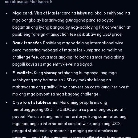
nakabase sa Montserrat:
Mga card.
Visa at Mastercard na inisyu ng lokal o rehiyonal na
mga bangko ay karaniwang gumagana para sa bayad,
bagaman ang iyong bangko ay nag-aaplay ng FX conversion at
posibleng foreign-transaction fee sa ibabaw ng USD price.
Bank transfer.
Posibleng magpadala ng international wire
pero maaaring mabagal at magastos kumpara sa maliit na
challenge fee, kaya mas angkop ito para sa mas malalaking
pagbili kaysa sa mga entry-level na bayad.
E-wallets.
Kung sinusuportahan ng kumpanya, ang mga
serbisyong may balanse sa USD ay makakatulong na
mabawasan ang paulit-ulit na conversion costs kung irerinvest
mo ang mga payout sa mga bagong challenge.
Crypto at stablecoins.
Maraming prop firms ang
tumatanggap ng USDT o USDC para sa parehong bayad at
payout. Para sa isang maliit na teritoryo kung saan totoo ang
mga hadlang sa international card at wire, ang isang USD-
pegged stablecoin ay maaaring maging pinakamalinis na
paraan — ngunit ikaw ang may responsibilidad na itago ito nang