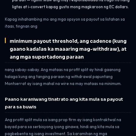
ligtas at i-convert kapag gusto mong magkaroon ng EC dollars.
Kapag inihahambing mo ang mga opsyon sa payout sa listahan sa
itaas, tingnan ang
minimum payout threshold, ang cadence (kung
gaano kadalas ka maaaring mag-withdraw), at
ang mga suportadong paraan
nang sabay-sabay. Ang mataas na profit split ay hindi gaanong
halaga kung ang tanging paraan ng withdrawal papuntang
Montserrat ay isang mahal na wire na may mataas na minimum.
Paano karaniwang tinatrato ang kita mula sa payout
para sa buwis
Ang profit split mula sa isang prop firm ay isang kontraktwal na
bayad para sa serbisyong iyong ginawa, hindi ang kita mula sa
pagbebenta ng isang investment. Sa karamihan ng mga