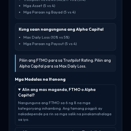
Mga Asset (5 vs 4)
Mga Paraan ng Bayad (5 vs 4)
Kung saan nangunguna ang Alpha Capital
Max Daily Loss (10% vs 5%)
Mga Paraan ng Payout (5 vs 4)
Piliin ang FTMO para sa Trustpilot Rating. Piliin ang
Alpha Capital para sa Max Daily Loss.
Mga Madalas na Itanong
Alin ang mas maganda, FTMO o Alpha
Capital?
Nangunguna ang FTMO sa 6 ng 8 na mga
kategoryang inihambing. Ang tamang pagpili ay
nakadepende pa rin sa mga salik na pinakamahalaga
sa iyo.