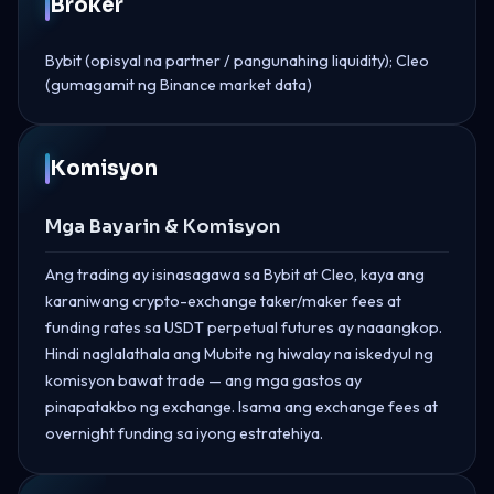
Broker
Bybit (opisyal na partner / pangunahing liquidity); Cleo
(gumagamit ng Binance market data)
Komisyon
Mga Bayarin & Komisyon
Ang trading ay isinasagawa sa Bybit at Cleo, kaya ang
karaniwang crypto-exchange taker/maker fees at
funding rates sa USDT perpetual futures ay naaangkop.
Hindi naglalathala ang Mubite ng hiwalay na iskedyul ng
komisyon bawat trade — ang mga gastos ay
pinapatakbo ng exchange. Isama ang exchange fees at
overnight funding sa iyong estratehiya.