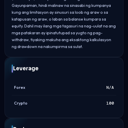
Gayunpaman, hindi malinaw na sinasabi ng kumpanya
kung ang limitasyon ay sinusuri sa loob ng araw o sa
katapusan ng araw, o laban sa balanse kumpara sa
equity. Dahil may ilang mga tagasuri na nag-uulat na ang
mga patakaran ay ipinatutupad sa yugto ng pag-
withdraw, tiyaking makuha ang eksaktong kalkulasyon
ng drawdown na nakumpirma sa sulat.
Leverage
Forex
N/A
Crypto
100