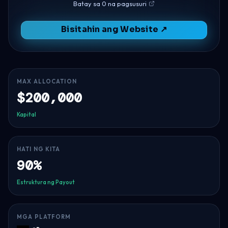
Batay sa 0 na pagsusuri
Bisitahin ang Website ↗
MAX ALLOCATION
$200,000
Kapital
HATI NG KITA
90%
Estruktura ng Payout
MGA PLATFORM