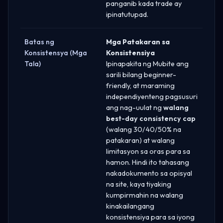
panganib kada trade ay
ipinatutupad.
Batas ng
Mga Patakaran sa
Konsistensya (Mga
Konsistensiya
Tala)
Ipinapakita ng Mubite ang
sarili bilang beginner-
friendly, at maraming
independiyenteng pagsusuri
ang nag-uulat ng
walang
best-day consistency cap
(walang 30/40/50% na
patakaran) at walang
limitasyon sa oras para sa
hamon. Hindi ito tahasang
nakadokumento sa opisyal
na site, kaya tiyaking
kumpirmahin na walang
kinakailangang
konsistensiya para sa iyong