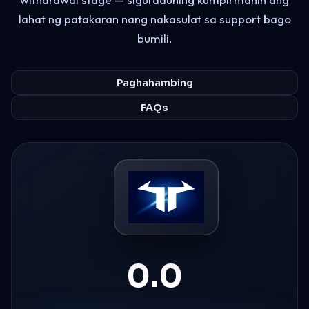
lahat ng patakaran nang nakasulat sa support bago
bumili.
Paghahambing
FAQs
0.0