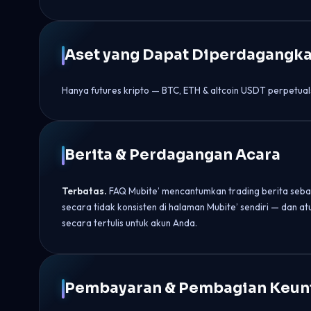
Aset yang Dapat Diperdagangk
Hanya futures kripto — BTC, ETH & altcoin USDT perpetual
Berita & Perdagangan Acara
Terbatas.
FAQ Mubite’ mencantumkan trading berita sebag
secara tidak konsisten di halaman Mubite’ sendiri — dan a
secara tertulis untuk akun Anda.
Pembayaran & Pembagian Keun