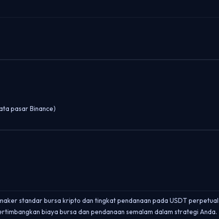
data pasar Binance)
r/maker standar bursa kripto dan tingkat pendanaan pada USDT perpetual 
Pertimbangkan biaya bursa dan pendanaan semalam dalam strategi Anda.