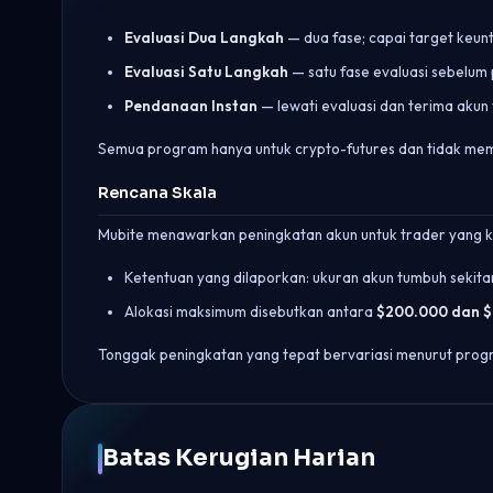
Evaluasi Dua Langkah
— dua fase; capai target keun
Evaluasi Satu Langkah
— satu fase evaluasi sebelu
Pendanaan Instan
— lewati evaluasi dan terima akun
Semua program hanya untuk crypto-futures dan tidak memi
Rencana Skala
Mubite menawarkan peningkatan akun untuk trader yang k
Ketentuan yang dilaporkan: ukuran akun tumbuh sekit
Alokasi maksimum disebutkan antara
$200.000 dan $
Tonggak peningkatan yang tepat bervariasi menurut prog
Batas Kerugian Harian