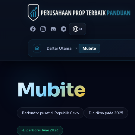
ID
Daftar Utama
Mubite
Mubite
Berkantor pusat di Republik Ceko
Didirikan pada 2025
Diperbarui June 2026