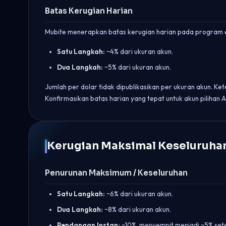
Batas Kerugian Harian
Mubite menerapkan batas kerugian harian pada program e
Satu Langkah:
~4% dari ukuran akun.
Dua Langkah:
~5% dari ukuran akun.
Jumlah per dolar tidak dipublikasikan per ukuran akun. K
Konfirmasikan batas harian yang tepat untuk akun pilihan A
Kerugian Maksimal Keseluruha
Penurunan Maksimum / Keseluruhan
Satu Langkah:
~6% dari ukuran akun.
Dua Langkah:
~8% dari ukuran akun.
Pendanaan Instan:
~10%, menyempit menjadi ~5% set