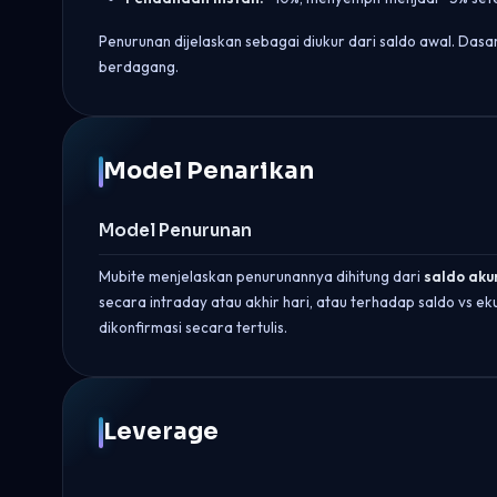
Penurunan dijelaskan sebagai diukur dari saldo awal. Dasar 
berdagang.
Model Penarikan
Model Penurunan
Mubite menjelaskan penurunannya dihitung dari
saldo aku
secara intraday atau akhir hari, atau terhadap saldo vs 
dikonfirmasi secara tertulis.
Leverage