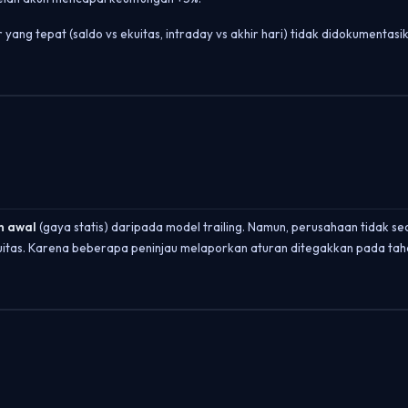
yang tepat (saldo vs ekuitas, intraday vs akhir hari) tidak didokumentasika
n awal
(gaya statis) daripada model trailing. Namun, perusahaan tidak s
ekuitas. Karena beberapa peninjau melaporkan aturan ditegakkan pada t