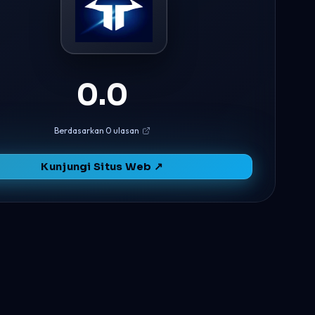
0.0
Berdasarkan 0 ulasan
Kunjungi Situs Web ↗