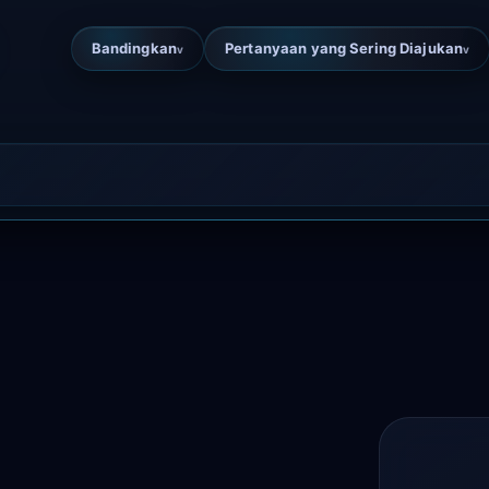
Bandingkan
Pertanyaan yang Sering Diajukan
v
v