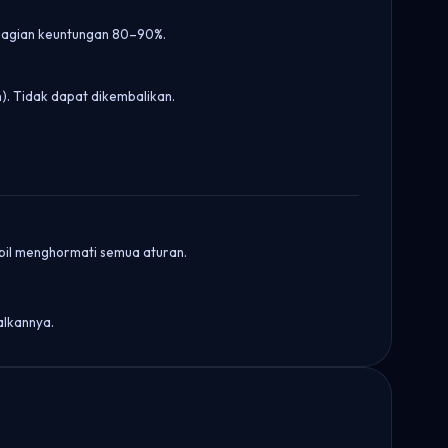
embagian keuntungan 80–90%.
). Tidak dapat dikembalikan.
bil menghormati semua aturan.
alkannya.