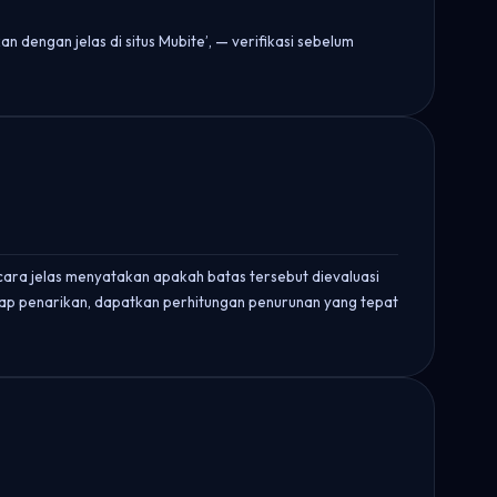
n dengan jelas di situs Mubite’, — verifikasi sebelum
ecara jelas menyatakan apakah batas tersebut dievaluasi
ahap penarikan, dapatkan perhitungan penurunan yang tepat