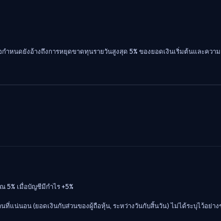
กำหนดยังอ้างถึงการหยุดขาดทุนรายวันสูงสุด 5% ของยอดเงินเริ่มต้นและความเสี
5% เมื่อบัญชีมีกำไร +5%
นที่แน่นอน (ยอดเงินกับส่วนของผู้ถือหุ้น, ระหว่างวันกับสิ้นวัน) ไม่ได้ระบุไว