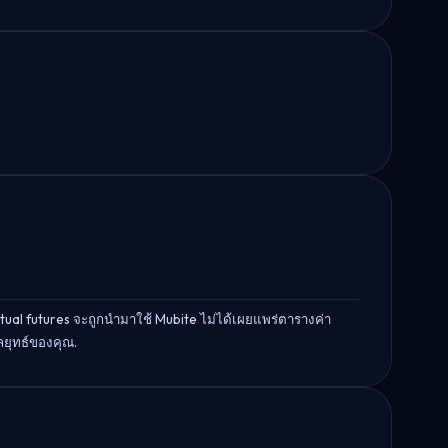
l futures จะถูกนำมาใช้ Mubite ไม่ได้เผยแพร่ตารางค่า
ยุทธ์ของคุณ.