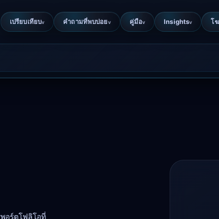
เปรียบเทียบ
คำถามที่พบบ่อย
คู่มือ
Insights
โ
v
v
v
v
พอร์ตโฟลิโอที่