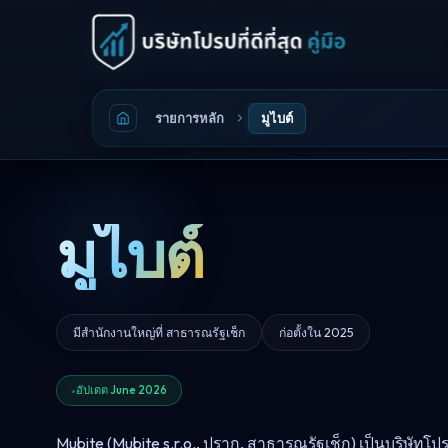
รายการหลัก
มูไบต์
มูไบต์
มีสำนักงานใหญ่ที่ สาธารณรัฐเช็ก
ก่อตั้งใน 2025
อัปเดต June 2026
Mubite (Mubite s.r.o., ปราก, สาธารณรัฐเช็ก) เป็นบริษัทโปร