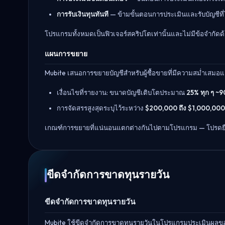
การรับเงินทุนทันที
— ข้ามขั้นตอนการประเมินและรับบัญชีที่
โปรแกรมทั้งหมดเป็นฟิวเจอร์สคริปโตเท่านั้นและไม่มีข้อจำกัดด
แผนการขยาย
Mubite เสนอการขยายบัญชีสำหรับผู้ซื้อขายที่มีความสม่ำเสมอแ
เงื่อนไขที่รายงาน: ขนาดบัญชีเติบโตประมาณ
25% ทุก ๆ ~9
การจัดสรรสูงสุดระบุไว้ระหว่าง
$200,000 ถึง $1,000,000
เกณฑ์การขยายที่แน่นอนแตกต่างกันไปตามโปรแกรม — โปรดยืนยัน
ขีดจำกัดการขาดทุนรายวัน
ขีดจำกัดการขาดทุนรายวัน
Mubite ใช้ขีดจำกัดการขาดทุนรายวันในโปรแกรมประเมินผลข