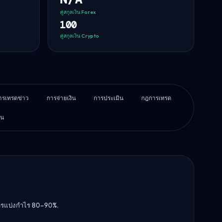
คู่สกุลเงิน Forex
100
คู่สกุลเงิน Crypto
ารเทรดข่าว
การจ่ายเงิน
การประเมิน
กฎการเทรด
็น
การแบ่งกำไร 80–90%.