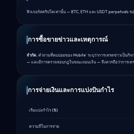
ฟิวเจอร์สคริปโตเท่านั้น — BTC, ETH และ USDT perpetuals ขอ
การซื้อขายข่าวและเหตุการณ์
จำกัด.
คำถามที่พบบ่อยของ Mubite’ ระบุว่าการเทรดข่าวเป็นกิจก
— และมีการตรวจสอบกฎในขณะถอนเงิน — จึงควรถือว่าการเทรดข่
การจ่ายเงินและการแบ่งปันกำไร
เริ่มแบ่งกำไร (%)
ความถี่ในการจ่าย