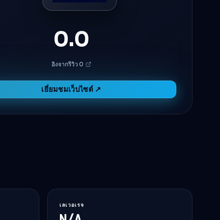
0.0
อิงจากรีวิว 0
เยี่ยมชมเว็บไซต์ ↗
เลเวอเรจ
N/A