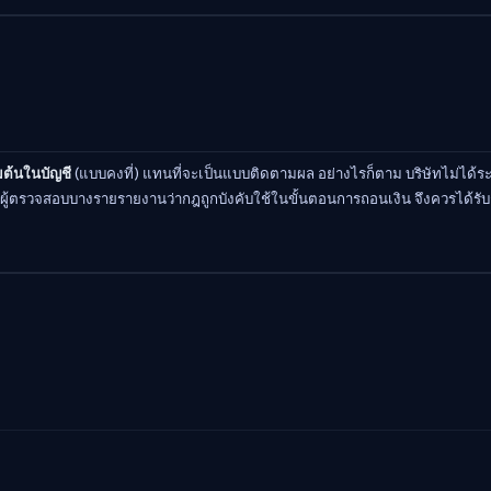
่มต้นในบัญชี
(แบบคงที่) แทนที่จะเป็นแบบติดตามผล อย่างไรก็ตาม บริษัทไม่ได้ระบ
งจากมีผู้ตรวจสอบบางรายรายงานว่ากฎถูกบังคับใช้ในขั้นตอนการถอนเงิน จึงควรไ