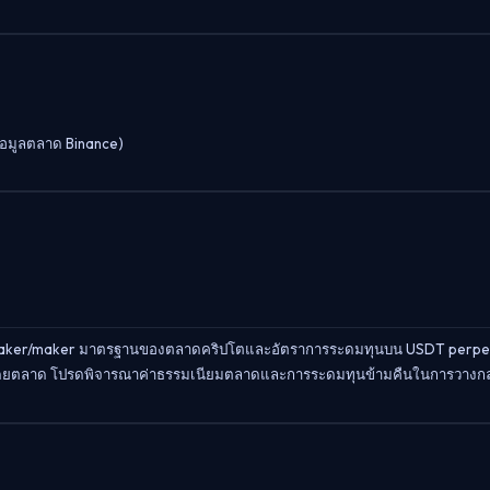
ข้อมูลตลาด Binance)
ยม taker/maker มาตรฐานของตลาดคริปโตและอัตราการระดมทุนบน USDT perpetua
ดโดยตลาด โปรดพิจารณาค่าธรรมเนียมตลาดและการระดมทุนข้ามคืนในการวางกล