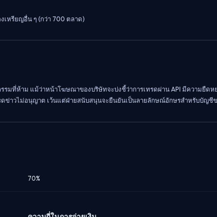
งเหรียญอื่น ๆ (กว่า 700 ตลาด)
รรมที่ห้าม แม้ว่าหน้าโฆษณาของบริษัทจะบ่งชี้ว่าการเทรดผ่าน API มีความยืดหย
าวไม่อนุญาต เว้นแต่ฝ่ายสนับสนุนจะยืนยันเป็นลายลักษณ์อักษรสำหรับบัญชี
70%
ความถี่ในการจ่ายเงิน