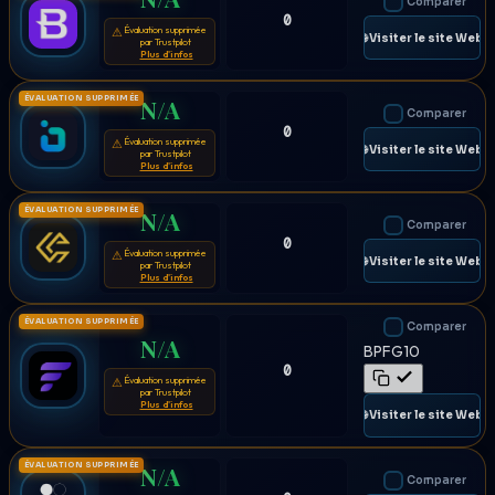
Comparer
0
Évaluation supprimée
⚠
🌐 Visiter le site Web
par Trustpilot
Plus d'infos
ÉVALUATION SUPPRIMÉE
N/A
Comparer
0
Évaluation supprimée
⚠
🌐 Visiter le site Web
par Trustpilot
Plus d'infos
ÉVALUATION SUPPRIMÉE
N/A
Comparer
0
Évaluation supprimée
⚠
🌐 Visiter le site Web
par Trustpilot
Plus d'infos
ÉVALUATION SUPPRIMÉE
Comparer
N/A
BPFG10
0
Évaluation supprimée
⚠
par Trustpilot
Plus d'infos
🌐 Visiter le site Web
ÉVALUATION SUPPRIMÉE
N/A
Comparer