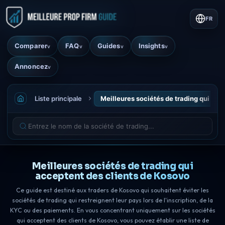
FR
Comparer
FAQ
Guides
Insights
v
v
v
v
Annoncez
v
Liste principale
Meilleures sociétés de trading qui acc
Meilleures sociétés de trading qui
acceptent des clients de Kosovo
Ce guide est destiné aux traders de Kosovo qui souhaitent éviter les
sociétés de trading qui restreignent leur pays lors de l'inscription, de la
KYC ou des paiements. En vous concentrant uniquement sur les sociétés
qui acceptent des clients de Kosovo, vous pouvez établir une liste de