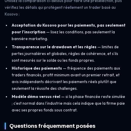
Utilisez la comparaison ci-dessus pour faire une présélection, puis
vérifiez les détails qui protègent réellement un trader basé au
Kosovo :
Acceptation du Kosovo pour les paiements, pas seulement
pour l’inscription
— lisez les conditions, pas seulement la
bannière marketing.
Transparence sur le drawdown et les règles
— limites de
pertes journalières et globales, règles de cohérence, et s’ils
sont mesurés sur le solde ou les fonds propres.
Historique des paiements
— fréquence des paiements aux
traders financés, profit minimum avant un premier retrait, et
avis indépendants décrivant les paiements réels plutôt que
seulement la réussite des challenges.
Modèle démo versus réel
— si la phase financée reste simulée
; c’est normal dans l’industrie mais cela indique que la firme paie
avec ses propres fonds sous contrat.
Questions fréquemment posées