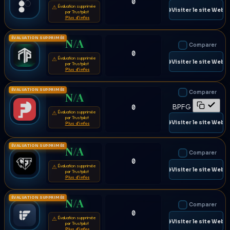
0
Évaluation supprimée
⚠
🌐 Visiter le site Web
par Trustpilot
Plus d'infos
ÉVALUATION SUPPRIMÉE
N/A
Comparer
0
Évaluation supprimée
⚠
🌐 Visiter le site Web
par Trustpilot
Plus d'infos
ÉVALUATION SUPPRIMÉE
Comparer
N/A
BPFG
0
Évaluation supprimée
⚠
par Trustpilot
🌐 Visiter le site Web
Plus d'infos
ÉVALUATION SUPPRIMÉE
N/A
Comparer
0
Évaluation supprimée
⚠
🌐 Visiter le site Web
par Trustpilot
Plus d'infos
ÉVALUATION SUPPRIMÉE
N/A
Comparer
0
Évaluation supprimée
⚠
🌐 Visiter le site Web
par Trustpilot
Plus d'infos