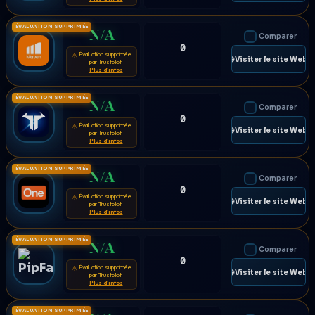
ÉVALUATION SUPPRIMÉE
N/A
Comparer
0
Évaluation supprimée
⚠
🌐 Visiter le site Web
par Trustpilot
Plus d'infos
ÉVALUATION SUPPRIMÉE
N/A
Comparer
0
Évaluation supprimée
⚠
🌐 Visiter le site Web
par Trustpilot
Plus d'infos
ÉVALUATION SUPPRIMÉE
N/A
Comparer
0
Évaluation supprimée
⚠
🌐 Visiter le site Web
par Trustpilot
Plus d'infos
ÉVALUATION SUPPRIMÉE
N/A
Comparer
0
Évaluation supprimée
⚠
🌐 Visiter le site Web
par Trustpilot
Plus d'infos
ÉVALUATION SUPPRIMÉE