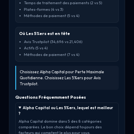
Temps de traitement des paiements (2 vs 5)
Plates-formes (4 vs 3)
Méthodes de paiement (5 vs 4)
Où Les 5%ers est en tête
Avis Trustpilot (34,696 vs 21,406)
Actifs (5 vs 4)
Méthodes de paiement (7 vs 4)
Choisissez Alpha Capital pour Perte Maximale
Quotidienne. Choisissez Les 5%ers pour Avis
Trustpilot.
Questions Fréquemment Posées
Alpha Capital ou Les 5%ers, lequel est meilleur
?
Alpha Capital domine dans 5 des 8 catégories
comparées. Le bon choix dépend toujours des
facteurs qui comptent le plus pour vous.