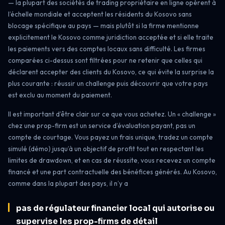
— la plupart des sociétés de trading propriétaire en ligne opèrent à
l’échelle mondiale et acceptent les résidents du Kosovo sans
blocage spécifique au pays — mais plutôt si la firme mentionne
explicitement le Kosovo comme juridiction acceptée et si elle traite
les paiements vers des comptes locaux sans difficulté. Les firmes
comparées ci-dessus sont filtrées pour ne retenir que celles qui
déclarent accepter des clients du Kosovo, ce qui évite la surprise la
plus courante : réussir un challenge puis découvrir que votre pays
est exclu au moment du paiement.
Il est important d’être clair sur ce que vous achetez. Un « challenge »
chez une prop-firm est un service d’évaluation payant, pas un
compte de courtage. Vous payez un frais unique, tradez un compte
simulé (démo) jusqu’à un objectif de profit tout en respectant les
limites de drawdown, et en cas de réussite, vous recevez un compte
financé et une part contractuelle des bénéfices générés. Au Kosovo,
comme dans la plupart des pays, il n’y a
pas de régulateur financier local qui autorise ou
supervise les prop-firms de détail