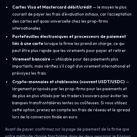
Cartes Visa et Mastercard débit/crédit
— le moyen le plus
courant de payer les frais d’évaluation initiaux, car l’acceptation
des cartes est quasi universelle chez les prop-firms
internationales.
Portefeuilles électroniques et processeurs de paiement
liés à une carte
lorsque la firme les prend en charge, ce qui
peut être plus rapide que les virements pour payer et retirer.
Virement bancaire
— utilisable pour des paiements plus
importants, mais vérifiez s’il s’agit d’un virement international et
prévoyez les frais.
Crypto-monnaies et stablecoins (souvent USDT/USDC)
—
largement proposés par les prop-firms pour les paiements et
de plus en plus utilisés par les traders kosovars pour éviter les
banques transfrontalières lentes ou coûteuses. Si vous utilisez
cette option, prenez en compte les frais de réseau et le spread
lors de la conversion finale en euro.
Avant de payer, confirmez sur la page de paiement de la firme que
votre méthode choisie fonctionne
dans les deux sens
pour le Kosovo