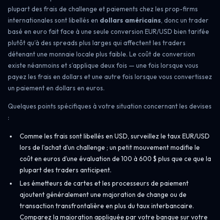
plupart des frais de challenge et paiements chez les prop-firms
internationales sont libellés en
dollars américains
, donc un trader
basé en euro fait face à une seule conversion EUR/USD bien tarifée
plutôt qu’à des spreads plus larges qui affectent les traders
détenant une monnaie locale plus faible. Le coût de conversion
existe néanmoins et s’applique deux fois — une fois lorsque vous
payez les frais en dollars et une autre fois lorsque vous convertissez
un paiement en dollars en euros.
Quelques points spécifiques à votre situation concernant les devises
:
Comme les frais sont libellés en USD, surveillez le taux EUR/USD
lors de l’achat d’un challenge ; un petit mouvement modifie le
coût en euros d’une évaluation de 100 à 600 $ plus que ce que la
plupart des traders anticipent.
Les émetteurs de cartes et les processeurs de paiement
ajoutent généralement une majoration de change ou de
transaction transfrontalière en plus du taux interbancaire.
Comparez la majoration appliquée par votre banque sur votre