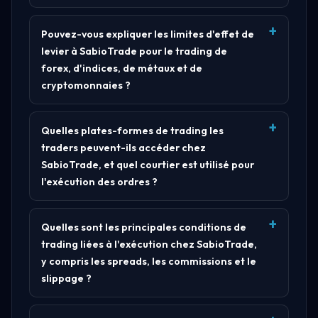
Pouvez-vous expliquer les limites d'effet de
levier à SabioTrade pour le trading de
forex, d'indices, de métaux et de
cryptomonnaies ?
Quelles plates-formes de trading les
traders peuvent-ils accéder chez
SabioTrade, et quel courtier est utilisé pour
l'exécution des ordres ?
Quelles sont les principales conditions de
trading liées à l'exécution chez SabioTrade,
y compris les spreads, les commissions et le
slippage ?