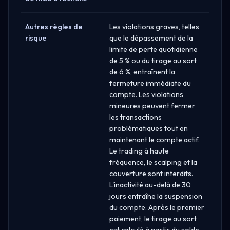
Autres règles de
Les violations graves, telles
risque
que le dépassement de la
limite de perte quotidienne
de 5 % ou du tirage au sort
de 6 %, entraînent la
fermeture immédiate du
compte. Les violations
mineures peuvent fermer
les transactions
problématiques tout en
maintenant le compte actif.
Le trading à haute
fréquence, le scalping et la
couverture sont interdits.
L'inactivité au-delà de 30
jours entraîne la suspension
du compte. Après le premier
paiement, le tirage au sort
est calculé à partir du solde