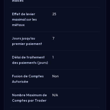
indices
Effet de levier
25
maximal sur les
métaux
Jours jusqu'au
7
premier paiement
Délai de traitement
1
des paiements (jours)
Fusion de Comptes
Non
Autorisée
Nombre Maximum de
N/A
Comptes par Trader