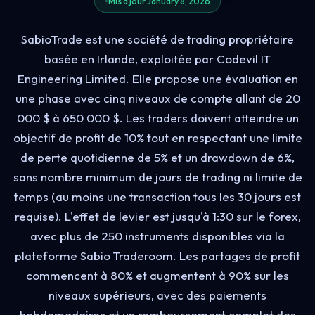
Mis à jour January 8, 2026
SabioTrade est une société de trading propriétaire
basée en Irlande, exploitée par Codevil IT
Engineering Limited. Elle propose une évaluation en
une phase avec cinq niveaux de compte allant de 20
000 $ à 650 000 $. Les traders doivent atteindre un
objectif de profit de 10% tout en respectant une limite
de perte quotidienne de 5% et un drawdown de 6%,
sans nombre minimum de jours de trading ni limite de
temps (au moins une transaction tous les 30 jours est
requise). L'effet de levier est jusqu'à 1:30 sur le forex,
avec plus de 250 instruments disponibles via la
plateforme Sabio Traderoom. Les partages de profit
commencent à 80% et augmentent à 90% sur les
niveaux supérieurs, avec des paiements
hebdomadaires et un remboursement complet des