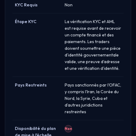
KYC Requis
Non
Étape KYC
La vérification KYC et AML
est requise avant de recevoir
un compte financé et des
paiements. Les traders
doivent soumettre une pièce
d'identité gouvernementale
valide, une preuve d'adresse
et une vérification d'identité.
Pays Restreints
Pays sanctionnés par l'OFAC,
y compris l'Iran, la Corée du
Nord, la Syrie, Cuba et
d'autres juridictions
restreintes
Disponibilité du plan
Non
de mise à l'échelle