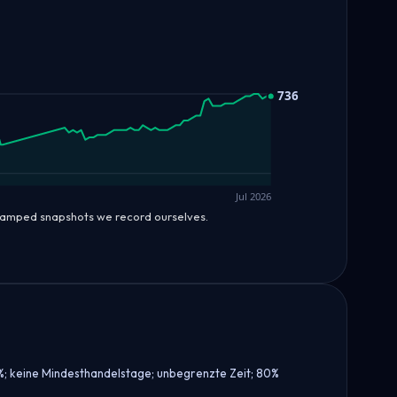
736
Jul 2026
stamped snapshots we record ourselves.
6%; keine Mindesthandelstage; unbegrenzte Zeit; 80%