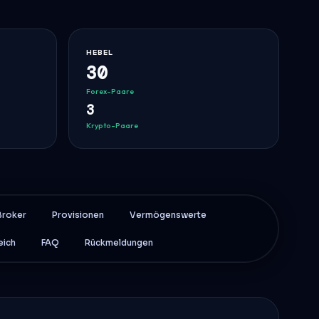
HEBEL
30
Forex-Paare
3
Krypto-Paare
Broker
Provisionen
Vermögenswerte
eich
FAQ
Rückmeldungen