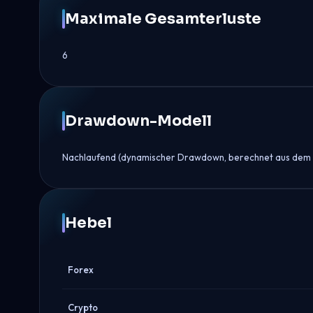
Maximale Gesamterluste
6
Drawdown-Modell
Nachlaufend (dynamischer Drawdown, berechnet aus dem h
Hebel
Forex
Crypto