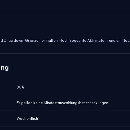
- und Drawdown-Grenzen einhalten. Hochfrequente Aktivitäten rund um Nach
ung
80%
Es gelten keine Mindestauszahlungsbeschränkungen.
Wöchentlich