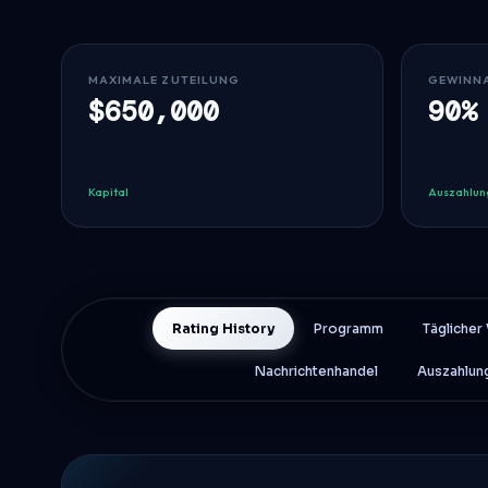
MAXIMALE ZUTEILUNG
GEWINN
$650,000
90%
Kapital
Auszahlun
Rating History
Programm
Täglicher 
Nachrichtenhandel
Auszahlun