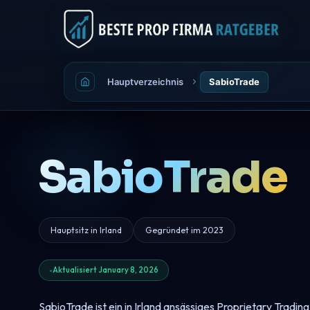
Hauptverzeichnis
SabioTrade
SabioTrade
Hauptsitz in Irland
Gegründet im 2023
Aktualisiert January 8, 2026
SabioTrade ist ein in Irland ansässiges Proprietary Trad