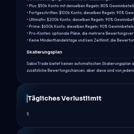
• Plus: $50k Konto mit denselben Regeln; 80% Gewinnbeteil
• Fortgeschritten: $100k Konto; dieselben Regeln; 90% Gew
• Ultimativ: $200k Konto; dieselben Regeln; 90% Gewinnbet
• Prime: $650k Konto; dieselben Regeln; 90% Gewinnbeteil
• Pro-Konten: optionale Pläne, die mehrere Bewertungsv
• Keine Mindesthandelstage und kein Zeitlimit; die Bewertu
Skalierungsplan
SabioTrade bietet keinen automatischen Skalierungsplan a
zusätzliche Bewertungschancen, aber diese sind von jede
Tägliches Verlustlimit
5