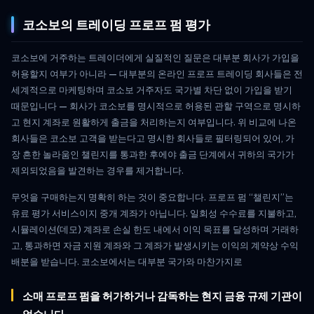
코소보의 트레이딩 프로프 펌 평가
코소보에 거주하는 트레이더에게 실질적인 질문은 대부분 회사가 가입을
허용할지 여부가 아니라 — 대부분의 온라인 프로프 트레이딩 회사들은 전
세계적으로 마케팅하며 코소보 거주자도 국가별 차단 없이 가입을 받기
때문입니다 — 회사가 코소보를 명시적으로 허용된 관할 구역으로 명시하
고 현지 계좌로 원활하게 출금을 처리하는지 여부입니다. 위 비교에 나온
회사들은 코소보 고객을 받는다고 명시한 회사들로 필터링되어 있어, 가
장 흔한 놀라움인 챌린지를 통과한 후에야 출금 단계에서 귀하의 국가가
제외되었음을 발견하는 경우를 제거합니다.
무엇을 구매하는지 명확히 하는 것이 중요합니다. 프로프 펌 “챌린지”는
유료 평가 서비스이지 중개 계좌가 아닙니다. 일회성 수수료를 지불하고,
시뮬레이션(데모) 계좌로 손실 한도 내에서 이익 목표를 달성하며 거래하
고, 통과하면 자금 지원 계좌와 그 계좌가 발생시키는 이익의 계약상 수익
배분을 받습니다. 코소보에서는 대부분 국가와 마찬가지로
소매 프로프 펌을 허가하거나 감독하는 현지 금융 규제 기관이