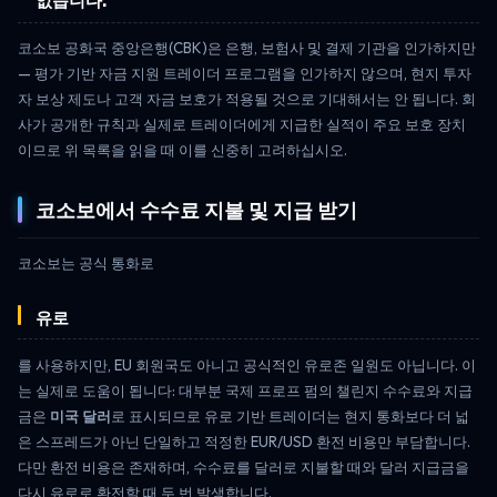
없습니다.
코소보 공화국 중앙은행(CBK)은 은행, 보험사 및 결제 기관을 인가하지만
— 평가 기반 자금 지원 트레이더 프로그램을 인가하지 않으며, 현지 투자
자 보상 제도나 고객 자금 보호가 적용될 것으로 기대해서는 안 됩니다. 회
사가 공개한 규칙과 실제로 트레이더에게 지급한 실적이 주요 보호 장치
이므로 위 목록을 읽을 때 이를 신중히 고려하십시오.
코소보에서 수수료 지불 및 지급 받기
코소보는 공식 통화로
유로
를 사용하지만, EU 회원국도 아니고 공식적인 유로존 일원도 아닙니다. 이
는 실제로 도움이 됩니다: 대부분 국제 프로프 펌의 챌린지 수수료와 지급
금은
미국 달러
로 표시되므로 유로 기반 트레이더는 현지 통화보다 더 넓
은 스프레드가 아닌 단일하고 적정한 EUR/USD 환전 비용만 부담합니다.
다만 환전 비용은 존재하며, 수수료를 달러로 지불할 때와 달러 지급금을
다시 유로로 환전할 때 두 번 발생합니다.