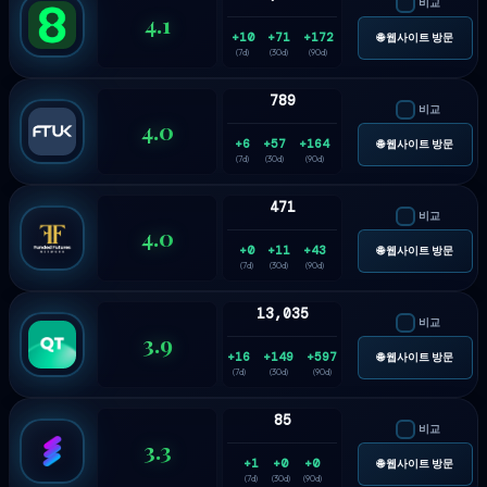
비교
4.1
+10
+71
+172
🌐 웹사이트 방문
(7d)
(30d)
(90d)
789
비교
4.0
+6
+57
+164
🌐 웹사이트 방문
(7d)
(30d)
(90d)
471
비교
4.0
+0
+11
+43
🌐 웹사이트 방문
(7d)
(30d)
(90d)
13,035
비교
3.9
+16
+149
+597
🌐 웹사이트 방문
(7d)
(30d)
(90d)
85
비교
3.3
+1
+0
+0
🌐 웹사이트 방문
(7d)
(30d)
(90d)