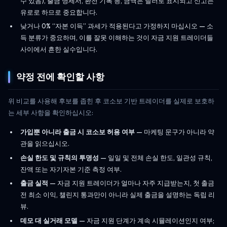
수 있음), 출금 명세서, 환전 기록 등, 금액은 달러로 표시되고 신고는
유로로 하므로 중요합니다.
낮거나 0% “자본 이득” 과세가 적용된다고 가정하지 마십시오 — 소
득 분류가 중요하며, 이를 잘못 이해하는 것이 자금 지원 트레이더들
사이에서 흔한 실수입니다.
약정 전에 확인할 사항
위 비교를 사용해 후보를 좁힌 후 코소보 기반 트레이더를 실제로 보호하
는 세부 사항을 확인하십시오:
가입뿐 아니라 출금 시 코소보 허용 여부
— 마케팅 문구가 아니라 약
관을 읽으십시오.
손실 한도 및 규칙의 투명성
— 일일 및 전체 손실 한도, 일관성 규칙,
잔액 또는 자기자본 기준 측정 여부.
출금 실적
— 자금 지원 트레이더가 얼마나 자주 지급받는지, 첫 출금
전 최소 이익, 챌린지 통과만이 아니라 실제 출금을 설명하는 독립 리
뷰.
데모 대 실거래 모델
— 자금 지원 단계가 계속 시뮬레이션인지 여부;