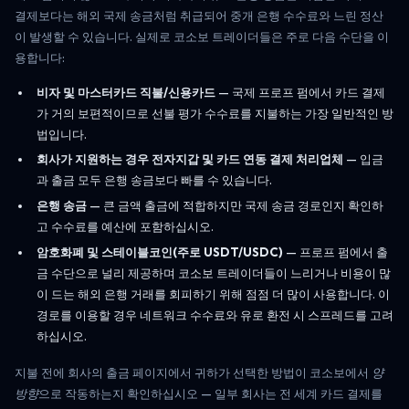
결제보다는 해외 국제 송금처럼 취급되어 중개 은행 수수료와 느린 정산
이 발생할 수 있습니다. 실제로 코소보 트레이더들은 주로 다음 수단을 이
용합니다:
비자 및 마스터카드 직불/신용카드
— 국제 프로프 펌에서 카드 결제
가 거의 보편적이므로 선불 평가 수수료를 지불하는 가장 일반적인 방
법입니다.
회사가 지원하는 경우 전자지갑 및 카드 연동 결제 처리업체
— 입금
과 출금 모두 은행 송금보다 빠를 수 있습니다.
은행 송금
— 큰 금액 출금에 적합하지만 국제 송금 경로인지 확인하
고 수수료를 예산에 포함하십시오.
암호화폐 및 스테이블코인(주로 USDT/USDC)
— 프로프 펌에서 출
금 수단으로 널리 제공하며 코소보 트레이더들이 느리거나 비용이 많
이 드는 해외 은행 거래를 회피하기 위해 점점 더 많이 사용합니다. 이
경로를 이용할 경우 네트워크 수수료와 유로 환전 시 스프레드를 고려
하십시오.
지불 전에 회사의 출금 페이지에서 귀하가 선택한 방법이 코소보에서
양
방향
으로 작동하는지 확인하십시오 — 일부 회사는 전 세계 카드 결제를