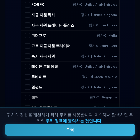
FORFX
평가 0 | United Arab Emirates
자금 지원 회사
평가 0 | United Kingdom
자금 지원 트레이딩 플러스
평가 0 | Saint Lucia
펀더프로
평가 0 | Malta
고트 자금 지원 트레이더
평가 0 | Saint Lucia
즉시 자금 지원
평가 0 | United Kingdom
메이븐 트레이딩
평가 0 | United Arab Emirates
무바이트
평가 0 | Czech Republic
원펀드
평가 0 | United Kingdom
핍팜
평가 0 | Singapore
사비오트레이드
평가 0 | Ireland
귀하의 경험을 개선하기 위해 쿠키를 사용합니다. 계속해서 탐색하면 우
탑 원 트레이더
평가 0 | United States
리의
쿠키 정책에 동의하는 것입니다.
.
4
수락
전체 비교 도구 열기