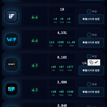
19
비교
4.4
+4
+8
+9
🌐 웹사이트 방문
(7d)
(30d)
(90d)
4,231
비교
4.4
+112
+335
+1,435
🌐 웹사이트 방문
(7d)
(30d)
(90d)
비교
6,162
4.3
UA
+26
+87
+377
🌐 웹사이트 방문
(7d)
(30d)
(90d)
2,586
비교
4.3
+20
+85
+249
🌐 웹사이트 방문
(7d)
(30d)
(90d)
3,848