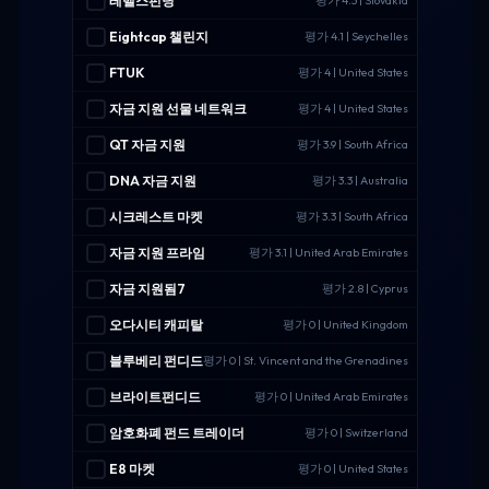
레벨스펀딩
평가 4.3 | Slovakia
Eightcap 챌린지
평가 4.1 | Seychelles
FTUK
평가 4 | United States
자금 지원 선물 네트워크
평가 4 | United States
QT 자금 지원
평가 3.9 | South Africa
DNA 자금 지원
평가 3.3 | Australia
시크레스트 마켓
평가 3.3 | South Africa
자금 지원 프라임
평가 3.1 | United Arab Emirates
자금 지원됨7
평가 2.8 | Cyprus
오다시티 캐피탈
평가 0 | United Kingdom
블루베리 펀디드
평가 0 | St. Vincent and the Grenadines
브라이트펀디드
평가 0 | United Arab Emirates
암호화폐 펀드 트레이더
평가 0 | Switzerland
E8 마켓
평가 0 | United States