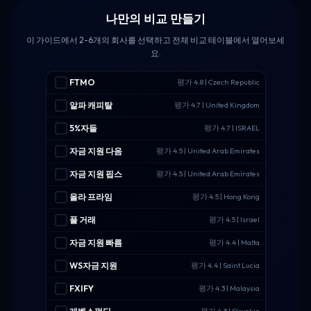
나만의 비교 만들기
이 가이드에서 2-6개의 회사를 선택하고 전체 비교 테이블에서 열어보세
요.
FTMO
평가 4.8 | Czech Republic
알파 캐피탈
평가 4.7 | United Kingdom
5%자들
평가 4.7 | ISRAEL
자금 지원 다음
평가 4.5 | United Arab Emirates
자금 지원 핍스
평가 4.5 | United Arab Emirates
올라 프라임
평가 4.5 | Hong Kong
풀 거래
평가 4.5 | Israel
자금 지원 빠름
평가 4.4 | Malta
WS자금 지원
평가 4.4 | Saint Lucia
FXIFY
평가 4.3 | Malaysia